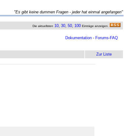
"Es gibt keine dummen Fragen - jeder hat einmal angefangen"
10
,
30
,
50
,
100
Die aktuellsten
Einträge anzeigen.
Dokumentation
-
Forums-FAQ
Zur Liste