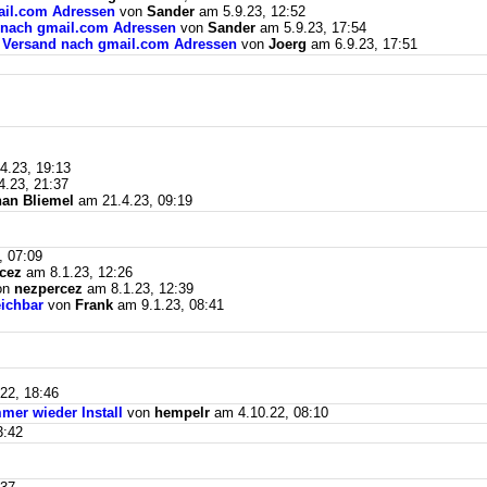
mail.com Adressen
von
Sander
am 5.9.23, 12:52
d nach gmail.com Adressen
von
Sander
am 5.9.23, 17:54
il Versand nach gmail.com Adressen
von
Joerg
am 6.9.23, 17:51
4.23, 19:13
.23, 21:37
an Bliemel
am 21.4.23, 09:19
, 07:09
cez
am 8.1.23, 12:26
on
nezpercez
am 8.1.23, 12:39
eichbar
von
Frank
am 9.1.23, 08:41
22, 18:46
mer wieder Install
von
hempelr
am 4.10.22, 08:10
3:42