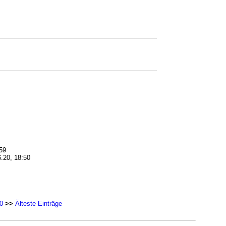
59
.20, 18:50
0
>>
Älteste Einträge