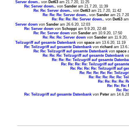
Server down..
von
Det63
am 21.7.20, 11:25
Re: Server down..
von
Sander
am 21.7.20, 11:39
Re: Re: Server down..
von
Det63
am 21.7.20, 11:42
Re: Re: Re: Server down..
von
Sander
am 21.7.20
Re: Re: Re: Re: Server down..
von
Det63
am 
Server down
von
Sander
am 26.6.20, 12:03
Re: Server down
von
Schoppi
am 9.9.20, 22:48
Re: Re: Server down
von
Sander
am 10.9.20, 17:50
Re: Re: Re: Server down
von
Sander
am 11.9.20, 
Teilzugriff auf gesamte Datenbank
von
space
am 13.6.20, 11:19
Re: Teilzugriff auf gesamte Datenbank
von
richard
am 13.6.
Re: Re: Teilzugriff auf gesamte Datenbank
von
space
a
Re: Re: Re: Teilzugriff auf gesamte Datenbank
v
Re: Re: Re: Teilzugriff auf gesamte Datenb
Re: Re: Re: Re: Teilzugriff auf gesam
Re: Re: Re: Re: Teilzugriff auf 
Re: Re: Re: Re: Re: Teilzug
Re: Re: Re: Re: Re: Te
Re: Re: Re: Re: R
Re: Re: Re: 
Re: Re:
Re: Teilzugriff auf gesamte Datenbank
von
Peter
am 14.6.20