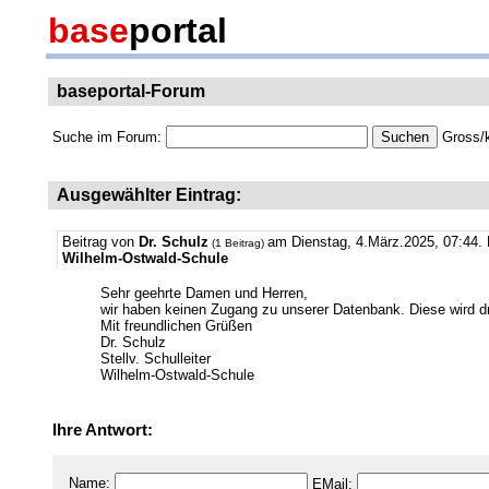
base
portal
baseportal-Forum
Suche im Forum:
Gross/k
Ausgewählter Eintrag:
Beitrag von
Dr. Schulz
am Dienstag, 4.März.2025, 07:44.
(1 Beitrag)
Wilhelm-Ostwald-Schule
Sehr geehrte Damen und Herren,
wir haben keinen Zugang zu unserer Datenbank. Diese wird dr
Mit freundlichen Grüßen
Dr. Schulz
Stellv. Schulleiter
Wilhelm-Ostwald-Schule
Ihre Antwort:
Name:
EMail: