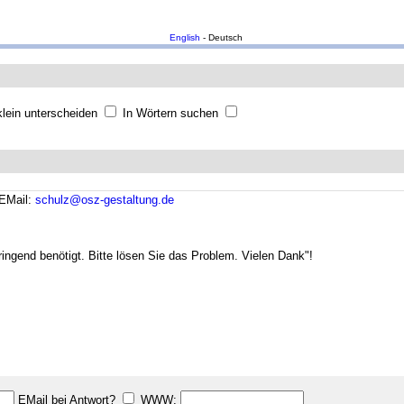
English
- Deutsch
lein unterscheiden
In Wörtern suchen
EMail:
schulz@osz-gestaltung.de
ingend benötigt. Bitte lösen Sie das Problem. Vielen Dank"!
EMail bei Antwort?
WWW: