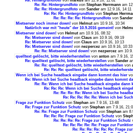
Re: Hintergrundfoto
von
markus
am 12.9.16, 11:02
Re: Re: Hintergrundfoto
von
Stephan Herrmann
am 12.
Re: Re: Hintergrundfoto
von
Sander
am 12.9.16, 14:11
Re: Re: Re: Hintergrundfoto
von
Stephan Herrm
Re: Re: Re: Re: Hintergrundfoto
von
Sander
Mietserver noch immer down!
von
Helmut
am 10.9.16, 10:34
Natürlich war mit "heute" der 10.9.2016 gemeint!
von
Helm
Mietserver sind down!
von
Helmut
am 10.9.16, 08:32
Re: Mietserver sind down!
von
Claus
am 10.9.16, 09:19
Re: Mietserver sind down!
von
Claus
am 10.9.16, 10:13
Re: Mietserver sind down!
von
nezpercez
am 10.9.16, 10:33
Re: Re: Mietserver sind down!
von
nezpercez
am 10.9.
quelltext gelöscht, bitte wiederherstellen
von
anton
am 7.9.16, 1
Re: quelltext gelöscht, bitte wiederherstellen
von
Sander
am
Re: Re: quelltext gelöscht, bitte wiederherstellen
von
Re: Re: Re: quelltext gelöscht, bitte wiederherste
Wenn ich bei Suche headback eingebe dann kommt das hier
v
Re: Wenn ich bei Suche headback eingebe dann kommt da
Re: Re: Wenn ich bei Suche headback eingebe dann 
Re: Re: Re: Wenn ich bei Suche headback eing
Re: Re: Re: Re: Wenn ich bei Suche headb
Re: Re: Re: Re: Re: Wenn ich bei Su
Frage zur Funktion Schutz
von
Stephan
am 7.9.16, 13:48
Re: Frage zur Funktion Schutz
von
Stephan
am 7.9.16, 21:
Re: Re: Frage zur Funktion Schutz
von
Stephan
am 8.9
Re: Re: Re: Frage zur Funktion Schutz
von
Step
Re: Re: Re: Re: Frage zur Funktion Schutz
Re: Re: Re: Re: Re: Frage zur Funktio
Re: Re: Re: Re: Re: Re: Frage zu