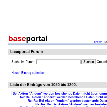
base
portal
English
- D
baseportal-Forum
Suche im Forum:
Gross/k
Neuen Eintrag schreiben
Liste der Einträge von 1050 bis 1200:
Bei Aktion "Ändern" werden bestehende Daten nicht übernom
Re: Bei Aktion "Ändern" werden bestehende Daten nicht
Re: Re: Bei Aktion "Ändern" werden bestehende Dat
Re: Re: Re: Bei Aktion "Ändern" werden beste