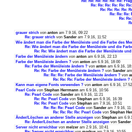
Re: Re: Re: Re: Re: Re: Fra
Re: Re: Re: Re: Re: Re
Re: Re: Re: Re: R
Re: Re: Re: 
Re: Re:
R
grauer strich
von
anton
am 7.9.16, 09:22
Re: grauer strich
von
Sander
am 7.9.16, 11:52
Wie ändert man die Farbe der Menüleiste und die Farbe des Me
Re: Wie ändert man die Farbe der Menüleiste und die Far
Re: Re: Wie ändert man die Farbe der Menüleiste und
Farbe der Menüleiste ändern
von
anton
am 6.9.16, 22:13
Farbe der Menüleiste ändern ?
von
anton
am 6.9.16, 18:00
Re: Farbe der Menüleiste ändern ?
von
anton
am 6.9.16, 18
Re: Re: Farbe der Menüleiste ändern ?
von
Sander
am 
Re: Re: Re: Farbe der Menüleiste ändern ?
von
a
Re: Re: Re: Farbe der Menüleiste ändern ?
Kann man eigene Fonts verwenden ?
von
anton
am 6.9.16, 17:5
Pearl Code
von
Stephan Herrmann
am 6.9.16, 10:56
Re: Pearl Code
von
Sander
am 6.9.16, 11:21
Re: Re: Pearl Code
von
Stephan
am 6.9.16, 16:39
Re: Re: Pearl Code
von
Stephan
am 7.9.16, 10:51
Re: Re: Re: Pearl Code
von
Sander
am 7.9.16, 11
Re: Re: Re: Re: Pearl Code
von
Stephan He
Änder/Löschen an anderer Stelle anzeigen
von
Stephan
am 6.9.1
Re: Änder/Löschen an anderer Stelle anzeigen
von
Sander
Server nicht erreichbar
von
melzer
am 2.9.16, 10:41
Re: Server nicht erreichbar
von
markus
am 2.9.16, 10:55