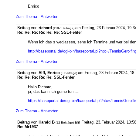
Enrico
Zum Thema
-
Antworten
Beitrag von
richard
am Freitag, 23.Februar.2024, 19:3
(1187 Beiträge)
Re: Re: Re: Re: Re: Re: SSL-Fehler
Wenn ich das s weglassen, sehe ich Termine und wer bei den 
http://baseportal.de/cgi-bin/baseportal.pl?htx=/TennisGer
Zum Thema
-
Antworten
Beitrag von
Alff, Enrico
am Freitag, 23.Februar.2024, 18
(0 Beiträge)
Re: Re: Re: Re: Re: SSL-Fehler
Hallo Richard,
ja, das kann ich gerne tun.....
https://baseportal.de/cgi-bin/baseportal.pl?htx=/TennisGe
Zum Thema
-
Antworten
Beitrag von
Harald B
am Freitag, 23.Februar.2024, 13:5
(12 Beiträge)
Re: Mr1937