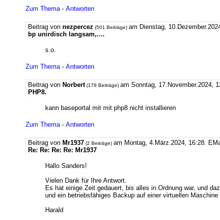
Zum Thema
-
Antworten
Beitrag von
nezpercez
am Dienstag, 10.Dezember.2024
(501 Beiträge)
bp unirdisch langsam,....
s.o.
Zum Thema
-
Antworten
Beitrag von
Norbert
am Sonntag, 17.November.2024, 1
(178 Beiträge)
PHP8.
kann baseportal mit mit php8 nicht installieren
Zum Thema
-
Antworten
Beitrag von
Mr1937
am Montag, 4.März.2024, 16:28.
EMa
(2 Beiträge)
Re: Re: Re: Re: Mr1937
Hallo Sanders!
Vielen Dank für Ihre Antwort.
Es hat einige Zeit gedauert, bis alles in Ordnung war, und da
und ein betriebsfähiges Backup auf einer virtuellen Maschine (
Harald