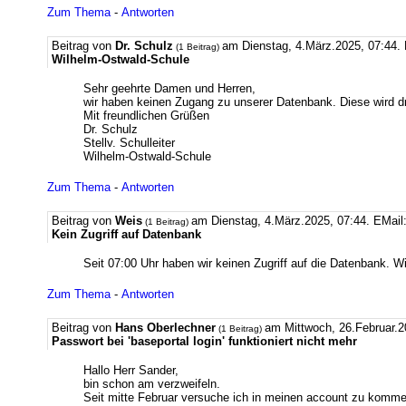
Zum Thema
-
Antworten
Beitrag von
Dr. Schulz
am Dienstag, 4.März.2025, 07:44.
(1 Beitrag)
Wilhelm-Ostwald-Schule
Sehr geehrte Damen und Herren,
wir haben keinen Zugang zu unserer Datenbank. Diese wird dr
Mit freundlichen Grüßen
Dr. Schulz
Stellv. Schulleiter
Wilhelm-Ostwald-Schule
Zum Thema
-
Antworten
Beitrag von
Weis
am Dienstag, 4.März.2025, 07:44.
EMail
(1 Beitrag)
Kein Zugriff auf Datenbank
Seit 07:00 Uhr haben wir keinen Zugriff auf die Datenbank. Wi
Zum Thema
-
Antworten
Beitrag von
Hans Oberlechner
am Mittwoch, 26.Februar.2
(1 Beitrag)
Passwort bei 'baseportal login' funktioniert nicht mehr
Hallo Herr Sander,
bin schon am verzweifeln.
Seit mitte Februar versuche ich in meinen account zu komme