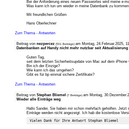
Bei der Anforderung eines neuen Passwortes wird meine e-ma
Was kann ich tun um wieder in meine Datenbank zu kommen
Mit freundlichen Grüßen
Hans Oberlechner
Zum Thema
-
Antworten
Beitrag von
nezpercez
am Montag, 24.Februar.2025, 11
(501 Beiträge)
Datenbanken auf Handy nicht mehr nutzbar seit Aktualisierun
Guten Tag,
seit dem letzten Sicherheitsupdate von Mac auf dem iPhone v
Bin ich der Einzige?
Wie kann ich das umgehen?
Gibt es für bp einmal sichere Zertifikate?
Zum Thema
-
Antworten
Beitrag von
Stephan Bliemel
am Montag, 30.Dezember.2
(7 Beiträge)
Wieder alle Einträge weg
Hallo Sander, Sie haben mir schon mehrfach geholfen. Jetzt si
Einträge werden nicht angezeigt. Ich hab die kostenlose Vers