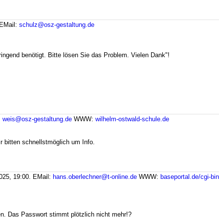
EMail:
schulz@osz-gestaltung.de
ingend benötigt. Bitte lösen Sie das Problem. Vielen Dank"!
:
weis@osz-gestaltung.de
WWW:
wilhelm-ostwald-schule.de
r bitten schnellstmöglich um Info.
025, 19:00.
EMail:
hans.oberlechner@t-online.de
WWW:
baseportal.de/cgi-bi
n. Das Passwort stimmt plötzlich nicht mehr!?