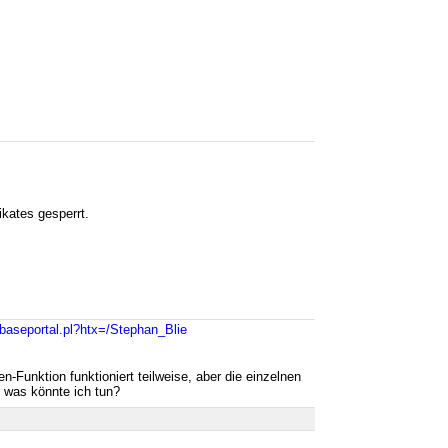
kates gesperrt.
/baseportal.pl?htx=/Stephan_Blie
-Funktion funktioniert teilweise, aber die einzelnen
r was könnte ich tun?