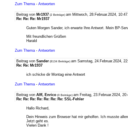
Zum Thema
-
Antworten
Beitrag von
Mr1937
am Mittwoch, 28.Februar.2024, 10:47
(2 Beiträge)
Re: Re: Re: Mr1937
Guten Morgen Sander, ich erwarte Ihre Antwort. Mein BP-Serve
Mit freundlichen Grüßen
Harald
Zum Thema
-
Antworten
Beitrag von
Sander
am Samstag, 24.Februar.2024, 22
(8134 Beiträge)
Re: Re: Mr1937
ich schicke dir Montag eine Antwort
Zum Thema
-
Antworten
Beitrag von
Alff, Enrico
am Freitag, 23.Februar.2024, 20
(0 Beiträge)
Re: Re: Re: Re: Re: Re: Re: SSL-Fehler
Hallo Richard,
Dein Hinweis zum Browser hat mir geholfen. Ich musste aller
Jetzt geht es.
Vielen Dank !