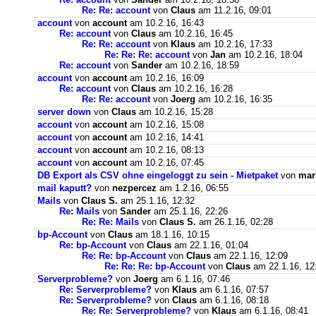
Re: Re: account
von
Claus
am 11.2.16, 09:01
account
von
account
am 10.2.16, 16:43
Re: account
von
Claus
am 10.2.16, 16:45
Re: Re: account
von
Klaus
am 10.2.16, 17:33
Re: Re: Re: account
von
Jan
am 10.2.16, 18:04
Re: account
von
Sander
am 10.2.16, 18:59
account
von
account
am 10.2.16, 16:09
Re: account
von
Claus
am 10.2.16, 16:28
Re: Re: account
von
Joerg
am 10.2.16, 16:35
server down
von
Claus
am 10.2.16, 15:28
account
von
account
am 10.2.16, 15:08
account
von
account
am 10.2.16, 14:41
account
von
account
am 10.2.16, 08:13
account
von
account
am 10.2.16, 07:45
DB Export als CSV ohne eingeloggt zu sein - Mietpaket
von
mar
mail kaputt?
von
nezpercez
am 1.2.16, 06:55
Mails
von
Claus S.
am 25.1.16, 12:32
Re: Mails
von
Sander
am 25.1.16, 22:26
Re: Re: Mails
von
Claus S.
am 26.1.16, 02:28
bp-Account
von
Claus
am 18.1.16, 10:15
Re: bp-Account
von
Claus
am 22.1.16, 01:04
Re: Re: bp-Account
von
Claus
am 22.1.16, 12:09
Re: Re: Re: bp-Account
von
Claus
am 22.1.16, 12
Serverprobleme?
von
Joerg
am 6.1.16, 07:46
Re: Serverprobleme?
von
Klaus
am 6.1.16, 07:57
Re: Serverprobleme?
von
Claus
am 6.1.16, 08:18
Re: Re: Serverprobleme?
von
Klaus
am 6.1.16, 08:41