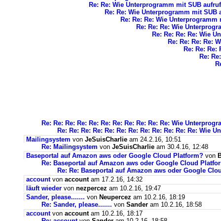
Re: Re: Wie Unterprogramm mit SUB aufru
Re: Re: Wie Unterprogramm mit SUB a
Re: Re: Re: Wie Unterprogramm 
Re: Re: Re: Wie Unterprog
Re: Re: Re: Re: Wie U
Re: Re: Re: Re: 
Re: Re: Re:
Re: Re
R
Re: Re: Re: Re: Re: Re: Re: Re: Re: Re: Re: Wie Unterpro
Re: Re: Re: Re: Re: Re: Re: Re: Re: Re: Re: Re: Wie 
Mailingsystem
von
JeSuisCharlie
am 24.2.16, 10:51
Re: Mailingsystem
von
JeSuisCharlie
am 30.4.16, 12:48
Baseportal auf Amazon aws oder Google Cloud Platform?
von
B
Re: Baseportal auf Amazon aws oder Google Cloud Platfo
Re: Re: Baseportal auf Amazon aws oder Google Clo
account
von
account
am 17.2.16, 14:32
läuft wieder
von
nezpercez
am 10.2.16, 19:47
Sander, please.......
von
Neupercez
am 10.2.16, 18:19
Re: Sander, please.......
von
Sander
am 10.2.16, 18:58
account
von
account
am 10.2.16, 18:17
Re: account
von
Sander
am 10.2.16, 18:58