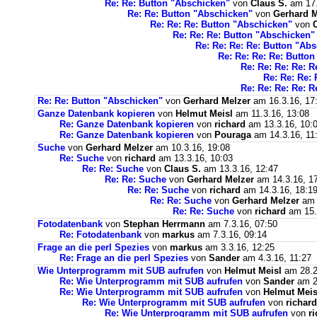
Re: Re: Button "Abschicken"
von
Claus S.
am 17.
Re: Re: Button "Abschicken"
von
Gerhard M
Re: Re: Re: Button "Abschicken"
von
Re: Re: Re: Button "Abschicken"
Re: Re: Re: Re: Button "Ab
Re: Re: Re: Re: Butto
Re: Re: Re: Re: 
Re: Re: Re:
Re: Re: Re: Re: 
Re: Re: Button "Abschicken"
von
Gerhard Melzer
am 16.3.16, 17
Ganze Datenbank kopieren
von
Helmut Meisl
am 11.3.16, 13:08
Re: Ganze Datenbank kopieren
von
richard
am 13.3.16, 10:
Re: Ganze Datenbank kopieren
von
Pouraga
am 14.3.16, 11
Suche
von
Gerhard Melzer
am 10.3.16, 19:08
Re: Suche
von
richard
am 13.3.16, 10:03
Re: Re: Suche
von
Claus S.
am 13.3.16, 12:47
Re: Re: Suche
von
Gerhard Melzer
am 14.3.16, 1
Re: Re: Suche
von
richard
am 14.3.16, 18:1
Re: Re: Suche
von
Gerhard Melzer
am 
Re: Re: Suche
von
richard
am 15.
Fotodatenbank
von
Stephan Herrmann
am 7.3.16, 07:50
Re: Fotodatenbank
von
markus
am 7.3.16, 09:14
Frage an die perl Spezies
von
markus
am 3.3.16, 12:25
Re: Frage an die perl Spezies
von
Sander
am 4.3.16, 11:27
Wie Unterprogramm mit SUB aufrufen
von
Helmut Meisl
am 28.2
Re: Wie Unterprogramm mit SUB aufrufen
von
Sander
am 2
Re: Wie Unterprogramm mit SUB aufrufen
von
Helmut Meis
Re: Wie Unterprogramm mit SUB aufrufen
von
richard
Re: Wie Unterprogramm mit SUB aufrufen
von
r