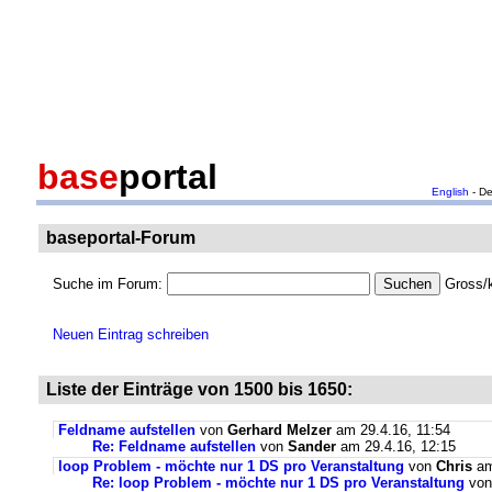
base
portal
English
- D
baseportal-Forum
Suche im Forum:
Gross/k
Neuen Eintrag schreiben
Liste der Einträge von 1500 bis 1650:
Feldname aufstellen
von
Gerhard Melzer
am 29.4.16, 11:54
Re: Feldname aufstellen
von
Sander
am 29.4.16, 12:15
loop Problem - möchte nur 1 DS pro Veranstaltung
von
Chris
am
Re: loop Problem - möchte nur 1 DS pro Veranstaltung
vo