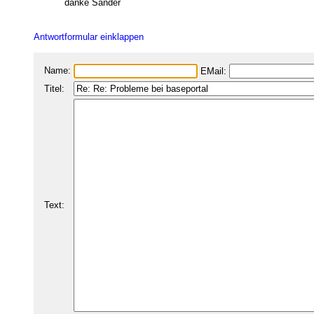
danke Sander
Antwortformular einklappen
Name:
EMail:
Titel:
Text: