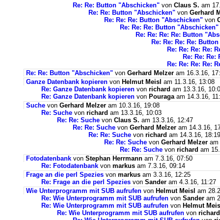
Re: Re: Button "Abschicken"
von
Claus S.
am 17.
Re: Re: Button "Abschicken"
von
Gerhard M
Re: Re: Re: Button "Abschicken"
von
Re: Re: Re: Button "Abschicken"
Re: Re: Re: Re: Button "Ab
Re: Re: Re: Re: Butto
Re: Re: Re: Re: 
Re: Re: Re:
Re: Re: Re: Re: 
Re: Re: Button "Abschicken"
von
Gerhard Melzer
am 16.3.16, 17
Ganze Datenbank kopieren
von
Helmut Meisl
am 11.3.16, 13:08
Re: Ganze Datenbank kopieren
von
richard
am 13.3.16, 10:
Re: Ganze Datenbank kopieren
von
Pouraga
am 14.3.16, 11
Suche
von
Gerhard Melzer
am 10.3.16, 19:08
Re: Suche
von
richard
am 13.3.16, 10:03
Re: Re: Suche
von
Claus S.
am 13.3.16, 12:47
Re: Re: Suche
von
Gerhard Melzer
am 14.3.16, 1
Re: Re: Suche
von
richard
am 14.3.16, 18:1
Re: Re: Suche
von
Gerhard Melzer
am 
Re: Re: Suche
von
richard
am 15.
Fotodatenbank
von
Stephan Herrmann
am 7.3.16, 07:50
Re: Fotodatenbank
von
markus
am 7.3.16, 09:14
Frage an die perl Spezies
von
markus
am 3.3.16, 12:25
Re: Frage an die perl Spezies
von
Sander
am 4.3.16, 11:27
Wie Unterprogramm mit SUB aufrufen
von
Helmut Meisl
am 28.2
Re: Wie Unterprogramm mit SUB aufrufen
von
Sander
am 2
Re: Wie Unterprogramm mit SUB aufrufen
von
Helmut Meis
Re: Wie Unterprogramm mit SUB aufrufen
von
richard