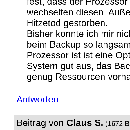
fest, dass der Prozessor 
wechselten diesen. Auße
Hitzetod gestorben.
Bisher konnte ich mir nic
beim Backup so langsam l
Prozessor ist ist eine Opt
System gut aus, das Bac
genug Ressourcen vorh
Antworten
Beitrag von
Claus S.
(1672 B