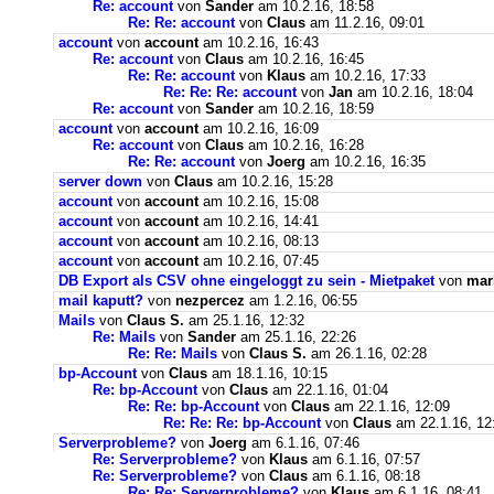
Re: account
von
Sander
am 10.2.16, 18:58
Re: Re: account
von
Claus
am 11.2.16, 09:01
account
von
account
am 10.2.16, 16:43
Re: account
von
Claus
am 10.2.16, 16:45
Re: Re: account
von
Klaus
am 10.2.16, 17:33
Re: Re: Re: account
von
Jan
am 10.2.16, 18:04
Re: account
von
Sander
am 10.2.16, 18:59
account
von
account
am 10.2.16, 16:09
Re: account
von
Claus
am 10.2.16, 16:28
Re: Re: account
von
Joerg
am 10.2.16, 16:35
server down
von
Claus
am 10.2.16, 15:28
account
von
account
am 10.2.16, 15:08
account
von
account
am 10.2.16, 14:41
account
von
account
am 10.2.16, 08:13
account
von
account
am 10.2.16, 07:45
DB Export als CSV ohne eingeloggt zu sein - Mietpaket
von
mar
mail kaputt?
von
nezpercez
am 1.2.16, 06:55
Mails
von
Claus S.
am 25.1.16, 12:32
Re: Mails
von
Sander
am 25.1.16, 22:26
Re: Re: Mails
von
Claus S.
am 26.1.16, 02:28
bp-Account
von
Claus
am 18.1.16, 10:15
Re: bp-Account
von
Claus
am 22.1.16, 01:04
Re: Re: bp-Account
von
Claus
am 22.1.16, 12:09
Re: Re: Re: bp-Account
von
Claus
am 22.1.16, 12
Serverprobleme?
von
Joerg
am 6.1.16, 07:46
Re: Serverprobleme?
von
Klaus
am 6.1.16, 07:57
Re: Serverprobleme?
von
Claus
am 6.1.16, 08:18
Re: Re: Serverprobleme?
von
Klaus
am 6.1.16, 08:41