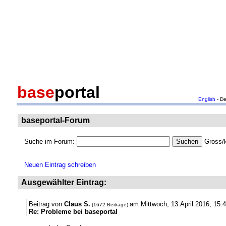
base
portal
English
- D
baseportal-Forum
Suche im Forum:
Gross/k
Neuen Eintrag schreiben
Ausgewählter Eintrag:
Beitrag von
Claus S.
am Mittwoch, 13.April.2016, 15:4
(1672 Beiträge)
Re: Probleme bei baseportal