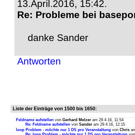
13.April.2016, 15:42.
Re: Probleme bei basepor
danke Sander
Antworten
Liste der Einträge von 1500 bis 1650:
Feldname aufstellen
von
Gerhard Melzer
am 29.4.16, 11:54
Re: Feldname aufstellen
von
Sander
am 29.4.16, 12:15
loop Problem - möchte nur 1 DS pro Veranstaltung
von
Chris
am
Re: loop Problem - möchte nur 1 DS pro Veranstaltung
vo