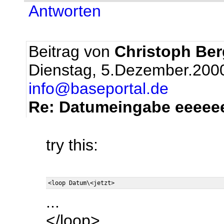
Antworten
Beitrag von
Christoph Be
Dienstag, 5.Dezember.200
info@baseportal.de
Re: Datumeingabe eeeeeee
try this:
...
</loop>