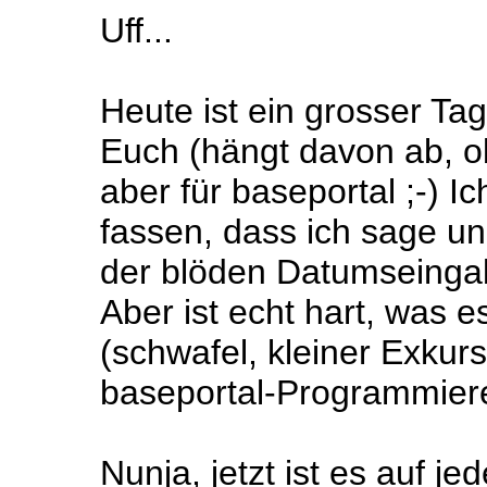
Uff...
Heute ist ein grosser Tag
Euch (hängt davon ab, o
aber für baseportal ;-) Ic
fassen, dass ich sage u
der blöden Datumseingab
Aber ist echt hart, was e
(schwafel, kleiner Exkurs
baseportal-Programmierer
Nunja, jetzt ist es auf je