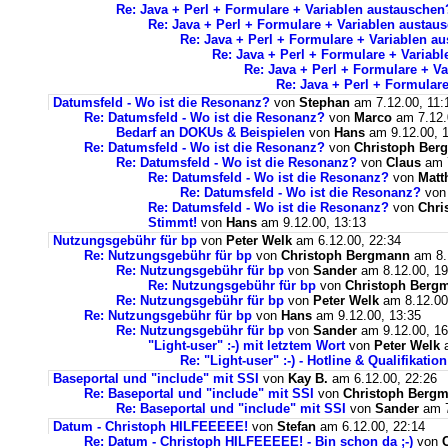
Re: Java + Perl + Formulare + Variablen austauschen
Re: Java + Perl + Formulare + Variablen austau
Re: Java + Perl + Formulare + Variablen a
Re: Java + Perl + Formulare + Variab
Re: Java + Perl + Formulare + V
Re: Java + Perl + Formular
Datumsfeld - Wo ist die Resonanz?
von
Stephan
am 7.12.00, 11:
Re: Datumsfeld - Wo ist die Resonanz?
von
Marco
am 7.12.
Bedarf an DOKUs & Beispielen
von
Hans
am 9.12.00, 
Re: Datumsfeld - Wo ist die Resonanz?
von
Christoph Ber
Re: Datumsfeld - Wo ist die Resonanz?
von
Claus
am 7
Re: Datumsfeld - Wo ist die Resonanz?
von
Matt
Re: Datumsfeld - Wo ist die Resonanz?
vo
Re: Datumsfeld - Wo ist die Resonanz?
von
Chri
Stimmt!
von
Hans
am 9.12.00, 13:13
Nutzungsgebühr für bp
von
Peter Welk
am 6.12.00, 22:34
Re: Nutzungsgebühr für bp
von
Christoph Bergmann
am 8.
Re: Nutzungsgebühr für bp
von
Sander
am 8.12.00, 19
Re: Nutzungsgebühr für bp
von
Christoph Berg
Re: Nutzungsgebühr für bp
von
Peter Welk
am 8.12.00
Re: Nutzungsgebühr für bp
von
Hans
am 9.12.00, 13:35
Re: Nutzungsgebühr für bp
von
Sander
am 9.12.00, 16
"Light-user" :-) mit letztem Wort
von
Peter Welk
a
Re: "Light-user" :-) - Hotline & Qualifikation
Baseportal und "include" mit SSI
von
Kay B.
am 6.12.00, 22:26
Re: Baseportal und "include" mit SSI
von
Christoph Berg
Re: Baseportal und "include" mit SSI
von
Sander
am 7
Datum - Christoph HILFEEEEE!
von
Stefan
am 6.12.00, 22:14
Re: Datum - Christoph HILFEEEEE! - Bin schon da ;-)
von