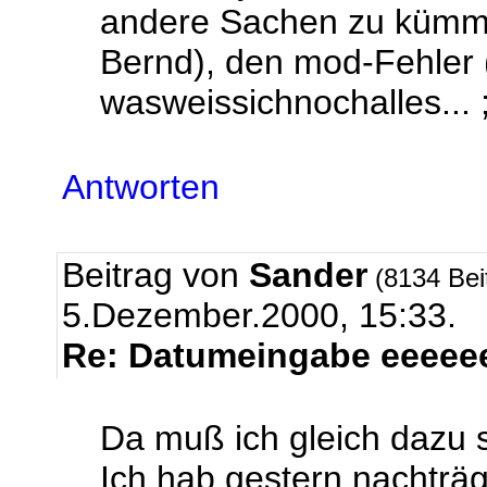
andere Sachen zu kümmer
Bernd), den mod-Fehler (
wasweissichnochalles... ;
Antworten
Beitrag von
Sander
(8134 Bei
5.Dezember.2000, 15:33.
Re: Datumeingabe eeeeeee
Da muß ich gleich dazu 
Ich hab gestern nachträgl