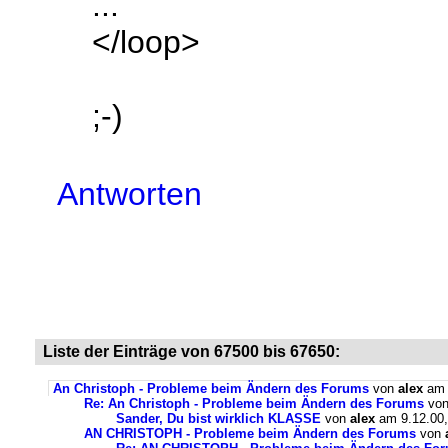
...
</loop>
;-)
Antworten
Liste der Einträge von 67500 bis 67650:
An Christoph - Probleme beim Ändern des Forums
von
alex
am 
Re: An Christoph - Probleme beim Ändern des Forums
vo
Sander, Du bist wirklich KLASSE
von
alex
am 9.12.00,
AN CHRISTOPH - Probleme beim Ändern des Forums
von