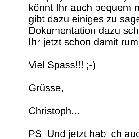
könnt Ihr auch bequem 
gibt dazu einiges zu sag
Dokumentation dazu schr
Ihr jetzt schon damit rum
Viel Spass!!! ;-)
Grüsse,
Christoph...
PS: Und jetzt hab ich au