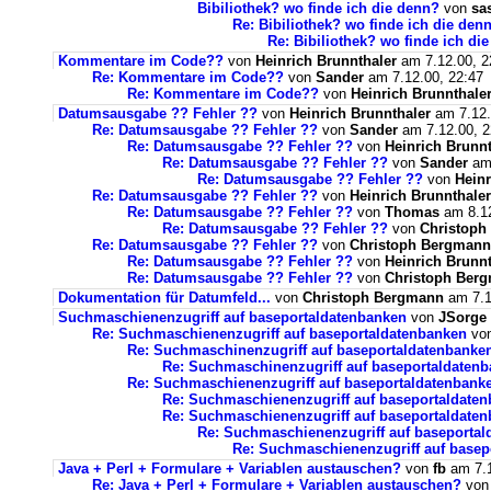
Bibiliothek? wo finde ich die denn?
von
sa
Re: Bibiliothek? wo finde ich die den
Re: Bibiliothek? wo finde ich di
Kommentare im Code??
von
Heinrich Brunnthaler
am 7.12.00, 2
Re: Kommentare im Code??
von
Sander
am 7.12.00, 22:47
Re: Kommentare im Code??
von
Heinrich Brunnthale
Datumsausgabe ?? Fehler ??
von
Heinrich Brunnthaler
am 7.12.
Re: Datumsausgabe ?? Fehler ??
von
Sander
am 7.12.00, 2
Re: Datumsausgabe ?? Fehler ??
von
Heinrich Brunnt
Re: Datumsausgabe ?? Fehler ??
von
Sander
am 
Re: Datumsausgabe ?? Fehler ??
von
Heinr
Re: Datumsausgabe ?? Fehler ??
von
Heinrich Brunnthaler
Re: Datumsausgabe ?? Fehler ??
von
Thomas
am 8.12
Re: Datumsausgabe ?? Fehler ??
von
Christoph
Re: Datumsausgabe ?? Fehler ??
von
Christoph Bergmann
Re: Datumsausgabe ?? Fehler ??
von
Heinrich Brunnt
Re: Datumsausgabe ?? Fehler ??
von
Christoph Ber
Dokumentation für Datumfeld...
von
Christoph Bergmann
am 7.1
Suchmaschienenzugriff auf baseportaldatenbanken
von
JSorge
Re: Suchmaschienenzugriff auf baseportaldatenbanken
vo
Re: Suchmaschinenzugriff auf baseportaldatenbanke
Re: Suchmaschinenzugriff auf baseportaldaten
Re: Suchmaschienenzugriff auf baseportaldatenbank
Re: Suchmaschienenzugriff auf baseportaldate
Re: Suchmaschienenzugriff auf baseportaldate
Re: Suchmaschienenzugriff auf baseporta
Re: Suchmaschienenzugriff auf basep
Java + Perl + Formulare + Variablen austauschen?
von
fb
am 7.1
Re: Java + Perl + Formulare + Variablen austauschen?
vo