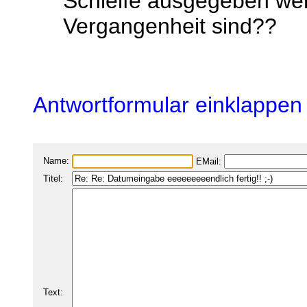
Schleife ausgegeben wer
Vergangenheit sind??
Antwortformular einklappen
Name:
EMail:
Titel:
Text: