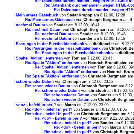
Re: Datenbank durcheinander - wegen HTML-Code in 
Re: Datenbank durcheinander - wegen HTML-Cod
Re: Datenbank durcheinander - wegen HTM
Mein armes Gästebuch
von
StefanKrupop
am 8.12.00, 17:28
Re: Mein armes Gästebuch
von
Christoph Bergmann
am 8.1
nochmal Datum
von
Sander
am 8.12.00, 16:41
Re: nochmal Datum
von
Christoph Bergmann
am 8.12.00, 1
Re: nochmal Datum
von
Sander
am 8.12.00, 19:46
Re: nochmal Datum
von
sander
am 9.12.00, 16:15
Paarungen in der Fussballdatenbank
von
diddipoeler
am 8.12.00
Re: Paarungen in der Fussballdatenbank
von
Christoph B
Re: Paarungen in der Fussballdatenbank
von
diddipo
Spalte "Aktion" entfernen
von
Tom
am 7.12.00, 23:43
Re: Spalte "Aktion" entfernen
von
Heinrich Brunnthaler
am 
Re: Spalte "Aktion" entfernen
von
Tom
am 8.12.00, 09
Re: Spalte "Aktion" entfernen
von
Heinrich Brun
Re: Spalte "Aktion" entfernen
von
Christoph Bergmann
am 
schon wieder Datum
von
Christoph
am 7.12.00, 23:32
Re: schon wieder Datum
von
Christoph Bergmann
am 8.12.
Re: schon wieder Datum
von
christoph
am 9.12.00, 02
Re: schon wieder Datum
von
Sander
am 9.12.00,
Re: schon wieder Datum
von
Christoph Bergma
<do> - befehl in perl?
von
Marco
am 7.12.00, 23:09
Re: <do> - befehl in perl?
von
Sander
am 8.12.00, 01:05
Re: <do> - befehl in perl?
von
Christoph Bergmann
am 8.12
Re: <do> - befehl in perl?
von
Marco
am 9.12.00, 19:5
Re: <do> - befehl in perl?
von
Sander
am 9.12.00
Re: <do> - befehl in perl?
von
Marco
am 9.1
Re: <do> - befehl in perl?
von
Christoph Bergm