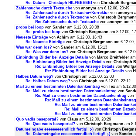
Re: Datum - Christoph HILFEEEEE!
von
Christoph Bergma
Zahlensuche durch Textsuche
von
anonym
am 6.12.00, 20:49
Re: Zahlensuche durch Textsuche+Korrektur
von
anonym
a
Re: Zahlensuche durch Textsuche
von
Christoph Bergman
Re: Zahlensuche durch Textsuche
von
anonym
am 9.1
probs bei loop
von
Sander
am 6.12.00, 20:38
Re: probs bei loop
von
Christoph Bergmann
am 8.12.00, 17
Neueste Einträge
von
Achim
am 6.12.00, 16:43
Re: Neueste Einträge
von
Christoph Bergmann
am 6.12.00, 
Was war denn los?
von
Sander
am 6.12.00, 15:13
Re: Was war denn los?
von
Christoph Bergmann
am 6.12.0
Einbindung Bilder bei Anzeige Details
von
Marco Breitfelder
am 
Re: Einbindung Bilder bei Anzeige Details
von
Christoph 
Re: Einbindung Bilder bei Anzeige Details
von
Wolfga
Re: Einbindung Bilder bei Anzeige Details
von
H
Halbes Datum weg?
von
Christoph
am 5.12.00, 22:03
Re: Halbes Datum weg?
von
Christoph
am 5.12.00, 22:12
Mail zu einem bestimmten Datenbankeintrag
von
Tex
am 5.12.00
Re: Mail zu einem bestimmten Datenbankeintrag
von
Sand
Re: Mail zu einem bestimmten Datenbankeintrag
von
Re: Mail zu einem bestimmten Datenbankeintrag
Re: Mail zu einem bestimmten Datenbankei
Re: Mail zu einem bestimmten Datenb
Re: Mail zu einem bestimmten Datenbankei
Quo vadis baseportal?
von
Claus
am 5.12.00, 20:29
Re: Quo vadis baseportal?
von
Christoph Bergmann
am 8.1
Datumeingabe eeeeeeeeendlich fertig!! ;-)
von
Christoph Bergm
Re: Datumeingabe eeeeeeeeendlich fertig!! ;-)
von
Sander
a