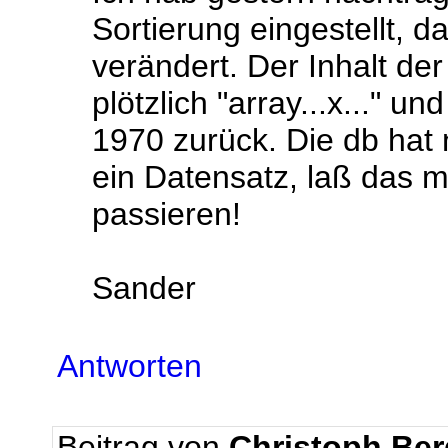
Sortierung eingestellt, 
verändert. Der Inhalt de
plötzlich "array...x..." u
1970 zurück. Die db hat 
ein Datensatz, laß das 
passieren!
Sander
Antworten
Beitrag von
Christoph Be