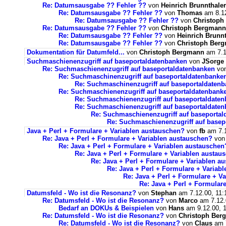
Re: Datumsausgabe ?? Fehler ??
von
Heinrich Brunnthaler
Re: Datumsausgabe ?? Fehler ??
von
Thomas
am 8.12
Re: Datumsausgabe ?? Fehler ??
von
Christoph
Re: Datumsausgabe ?? Fehler ??
von
Christoph Bergmann
Re: Datumsausgabe ?? Fehler ??
von
Heinrich Brunnt
Re: Datumsausgabe ?? Fehler ??
von
Christoph Ber
Dokumentation für Datumfeld...
von
Christoph Bergmann
am 7.1
Suchmaschienenzugriff auf baseportaldatenbanken
von
JSorge
Re: Suchmaschienenzugriff auf baseportaldatenbanken
vo
Re: Suchmaschinenzugriff auf baseportaldatenbanke
Re: Suchmaschinenzugriff auf baseportaldaten
Re: Suchmaschienenzugriff auf baseportaldatenbank
Re: Suchmaschienenzugriff auf baseportaldate
Re: Suchmaschienenzugriff auf baseportaldate
Re: Suchmaschienenzugriff auf baseporta
Re: Suchmaschienenzugriff auf basep
Java + Perl + Formulare + Variablen austauschen?
von
fb
am 7.1
Re: Java + Perl + Formulare + Variablen austauschen?
vo
Re: Java + Perl + Formulare + Variablen austauschen
Re: Java + Perl + Formulare + Variablen austau
Re: Java + Perl + Formulare + Variablen a
Re: Java + Perl + Formulare + Variab
Re: Java + Perl + Formulare + V
Re: Java + Perl + Formular
Datumsfeld - Wo ist die Resonanz?
von
Stephan
am 7.12.00, 11:
Re: Datumsfeld - Wo ist die Resonanz?
von
Marco
am 7.12.
Bedarf an DOKUs & Beispielen
von
Hans
am 9.12.00, 
Re: Datumsfeld - Wo ist die Resonanz?
von
Christoph Ber
Re: Datumsfeld - Wo ist die Resonanz?
von
Claus
am 7