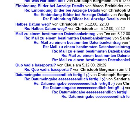
Re: Was war denn los?
von
Christoph Bergmann
am 6.12.0
Einbindung Bilder bei Anzeige Details
von
Marco Breitfelder
am 
Re: Einbindung Bilder bei Anzeige Details
von
Christoph 
Re: Einbindung Bilder bei Anzeige Details
von
Wolfga
Re: Einbindung Bilder bei Anzeige Details
von
H
Halbes Datum weg?
von
Christoph
am 5.12.00, 22:03
Re: Halbes Datum weg?
von
Christoph
am 5.12.00, 22:12
Mail zu einem bestimmten Datenbankeintrag
von
Tex
am 5.12.00
Re: Mail zu einem bestimmten Datenbankeintrag
von
Sand
Re: Mail zu einem bestimmten Datenbankeintrag
von
Re: Mail zu einem bestimmten Datenbankeintrag
Re: Mail zu einem bestimmten Datenbankei
Re: Mail zu einem bestimmten Datenb
Re: Mail zu einem bestimmten Datenbankei
Quo vadis baseportal?
von
Claus
am 5.12.00, 20:29
Re: Quo vadis baseportal?
von
Christoph Bergmann
am 8.1
Datumeingabe eeeeeeeeendlich fertig!! ;-)
von
Christoph Bergm
Re: Datumeingabe eeeeeeeeendlich fertig!! ;-)
von
Sander
a
Re: Datumeingabe eeeeeeeeendlich fertig!! ;-)
von
Chr
Re: Datumeingabe eeeeeeeeendlich fertig!! ;-)
vo
Re: Datumeingabe eeeeeeeeendlich fertig!! ;
Re: Datumeingabe eeeeeeeeendlich ferti