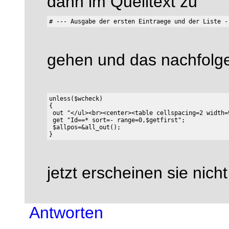
dann im Quelltext zu
gehen und das nachfolg
unless($wcheck)

{

 out "</ul><br><center><table cellspacing=2 width=
 get "Id==* sort=- range=0,$getfirst";

 $allpos=&all_out();

jetzt erscheinen sie nich
Antworten