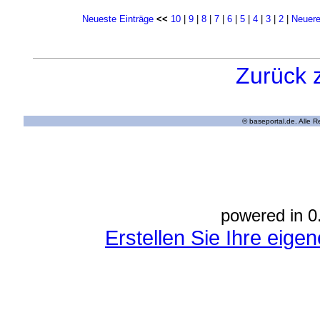
Neueste Einträge
<<
10
|
9
|
8
|
7
|
6
|
5
|
4
|
3
|
2
|
Neuere
Zurück 
© baseportal.de. Alle 
powered in 0
Erstellen Sie Ihre eig