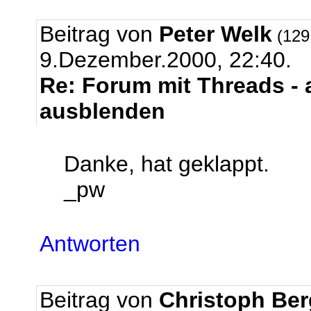
Beitrag von
Peter Welk
(129
9.Dezember.2000, 22:40.
Re: Forum mit Threads - a
ausblenden
Danke, hat geklappt.
_pw
Antworten
Beitrag von
Christoph Be