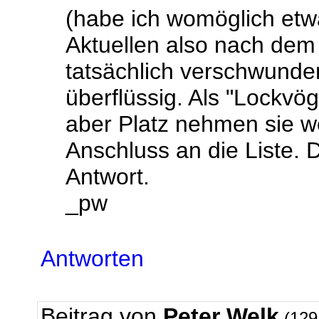
(habe ich womöglich etw
Aktuellen also nach dem 
tatsächlich verschwunden
überflüssig. Als "Lockvö
aber Platz nehmen sie w
Anschluss an die Liste. 
Antwort.
_pw
Antworten
Beitrag von
Peter Welk
(129