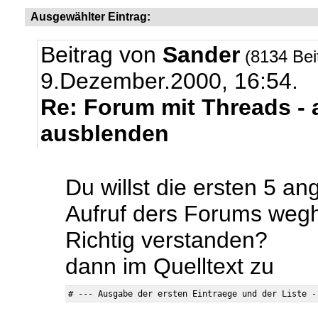
Ausgewählter Eintrag:
Beitrag von
Sander
(8134 Bei
9.Dezember.2000, 16:54.
Re: Forum mit Threads - a
ausblenden
Du willst die ersten 5 a
Aufruf ders Forums weg
Richtig verstanden?
dann im Quelltext zu