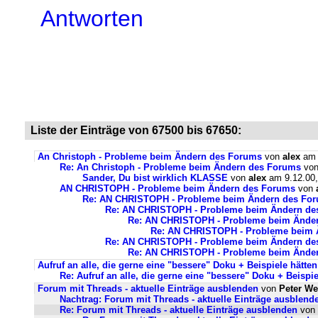
Antworten
Liste der Einträge von 67500 bis 67650:
An Christoph - Probleme beim Ändern des Forums
von
alex
am 
Re: An Christoph - Probleme beim Ändern des Forums
vo
Sander, Du bist wirklich KLASSE
von
alex
am 9.12.00,
AN CHRISTOPH - Probleme beim Ändern des Forums
von
Re: AN CHRISTOPH - Probleme beim Ändern des Fo
Re: AN CHRISTOPH - Probleme beim Ändern de
Re: AN CHRISTOPH - Probleme beim Ände
Re: AN CHRISTOPH - Probleme beim 
Re: AN CHRISTOPH - Probleme beim Ändern de
Re: AN CHRISTOPH - Probleme beim Ände
Aufruf an alle, die gerne eine "bessere" Doku + Beispiele hätten
Re: Aufruf an alle, die gerne eine "bessere" Doku + Beispie
Forum mit Threads - aktuelle Einträge ausblenden
von
Peter We
Nachtrag: Forum mit Threads - aktuelle Einträge ausblend
Re: Forum mit Threads - aktuelle Einträge ausblenden
von