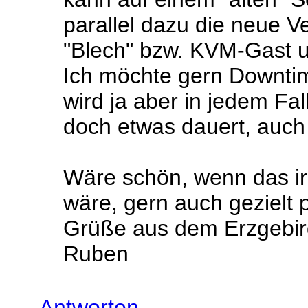
parallel dazu die neue V
"Blech" bzw. KVM-Gast u
Ich möchte gern Downtime
wird ja aber in jedem Fal
doch etwas dauert, auch
Wäre schön, wenn das 
wäre, gern auch gezielt p
Grüße aus dem Erzgebi
Ruben
Antworten