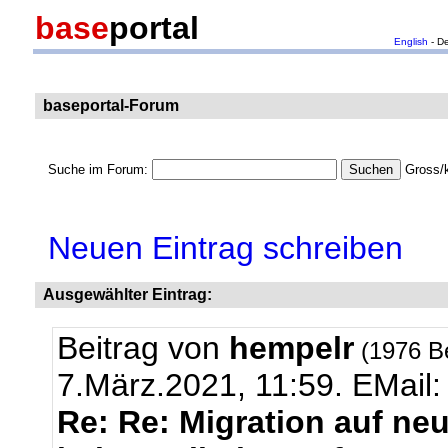
base
portal
English
- D
baseportal-Forum
Suche im Forum:
Gross/k
Neuen Eintrag schreiben
Ausgewählter Eintrag:
Beitrag von
hempelr
(1976 B
7.März.2021, 11:59.
EMail
Re: Re: Migration auf neu