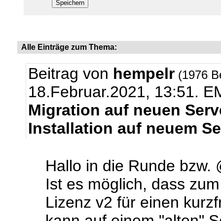
Alle Einträge zum Thema:
Beitrag von
hempelr
(1976 B
18.Februar.2021, 13:51.
EM
Migration auf neuen Serve
Installation auf neuem Se
Hallo in die Runde bzw.
Ist es möglich, dass zum
Lizenz v2 für einen kurzf
kann auf einem "alten" S