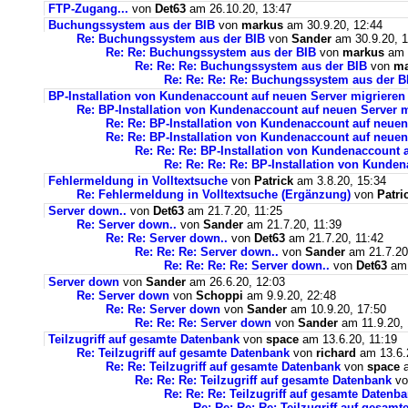
FTP-Zugang...
von
Det63
am 26.10.20, 13:47
Buchungssystem aus der BIB
von
markus
am 30.9.20, 12:44
Re: Buchungssystem aus der BIB
von
Sander
am 30.9.20, 1
Re: Re: Buchungssystem aus der BIB
von
markus
am 1
Re: Re: Re: Buchungssystem aus der BIB
von
ma
Re: Re: Re: Re: Buchungssystem aus der 
BP-Installation von Kundenaccount auf neuen Server migrieren
Re: BP-Installation von Kundenaccount auf neuen Server m
Re: Re: BP-Installation von Kundenaccount auf neuen
Re: Re: BP-Installation von Kundenaccount auf neuen
Re: Re: Re: BP-Installation von Kundenaccount 
Re: Re: Re: Re: BP-Installation von Kunde
Fehlermeldung in Volltextsuche
von
Patrick
am 3.8.20, 15:34
Re: Fehlermeldung in Volltextsuche (Ergänzung)
von
Patri
Server down..
von
Det63
am 21.7.20, 11:25
Re: Server down..
von
Sander
am 21.7.20, 11:39
Re: Re: Server down..
von
Det63
am 21.7.20, 11:42
Re: Re: Re: Server down..
von
Sander
am 21.7.20
Re: Re: Re: Re: Server down..
von
Det63
am 
Server down
von
Sander
am 26.6.20, 12:03
Re: Server down
von
Schoppi
am 9.9.20, 22:48
Re: Re: Server down
von
Sander
am 10.9.20, 17:50
Re: Re: Re: Server down
von
Sander
am 11.9.20, 
Teilzugriff auf gesamte Datenbank
von
space
am 13.6.20, 11:19
Re: Teilzugriff auf gesamte Datenbank
von
richard
am 13.6.
Re: Re: Teilzugriff auf gesamte Datenbank
von
space
a
Re: Re: Re: Teilzugriff auf gesamte Datenbank
v
Re: Re: Re: Teilzugriff auf gesamte Datenb
Re: Re: Re: Re: Teilzugriff auf gesam