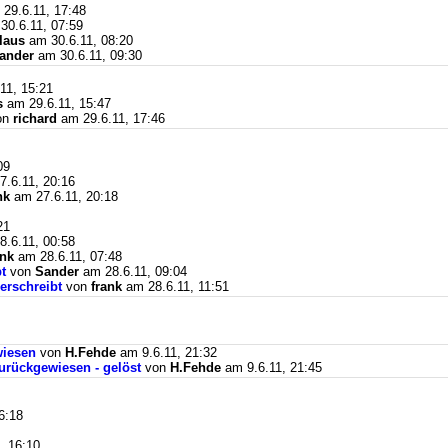
29.6.11, 17:48
30.6.11, 07:59
laus
am 30.6.11, 08:20
ander
am 30.6.11, 09:30
11, 15:21
s
am 29.6.11, 15:47
on
richard
am 29.6.11, 17:46
09
.6.11, 20:16
nk
am 27.6.11, 20:18
21
.6.11, 00:58
nk
am 28.6.11, 07:48
t
von
Sander
am 28.6.11, 09:04
berschreibt
von
frank
am 28.6.11, 11:51
wiesen
von
H.Fehde
am 9.6.11, 21:32
urückgewiesen - gelöst
von
H.Fehde
am 9.6.11, 21:45
6:18
, 16:10