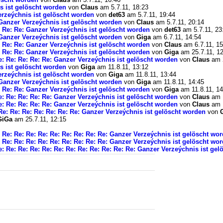
is ist gelöscht worden
von
Claus
am 5.7.11, 18:23
Verzeýchnis ist gelöscht worden
von
det63
am 5.7.11, 19:44
: Ganzer Verzeýchnis ist gelöscht worden
von
Claus
am 5.7.11, 20:14
e: Re: Re: Ganzer Verzeýchnis ist gelöscht worden
von
det63
am 5.7.11, 23
: Ganzer Verzeýchnis ist gelöscht worden
von
Giga
am 6.7.11, 14:54
e: Re: Re: Ganzer Verzeýchnis ist gelöscht worden
von
Claus
am 6.7.11, 15
e: Re: Re: Ganzer Verzeýchnis ist gelöscht worden
von
Giga
am 25.7.11, 12
Re: Re: Re: Re: Re: Ganzer Verzeýchnis ist gelöscht worden
von
Claus
am 2
is ist gelöscht worden
von
Giga
am 11.8.11, 13:12
Verzeýchnis ist gelöscht worden
von
Giga
am 11.8.11, 13:44
: Ganzer Verzeýchnis ist gelöscht worden
von
Giga
am 11.8.11, 14:45
e: Re: Re: Ganzer Verzeýchnis ist gelöscht worden
von
Giga
am 11.8.11, 14
Re: Re: Re: Re: Re: Ganzer Verzeýchnis ist gelöscht worden
von
Claus
am 1
Re: Re: Re: Re: Re: Ganzer Verzeýchnis ist gelöscht worden
von
Claus
am 1
 Re: Re: Re: Re: Re: Re: Re: Ganzer Verzeýchnis ist gelöscht worden
von
GiGa
am 25.7.11, 12:15
: Re: Re: Re: Re: Re: Re: Re: Re: Re: Ganzer Verzeýchnis ist gelöscht wo
: Re: Re: Re: Re: Re: Re: Re: Re: Re: Ganzer Verzeýchnis ist gelöscht wo
e: Re: Re: Re: Re: Re: Re: Re: Re: Re: Re: Re: Ganzer Verzeýchnis ist ge