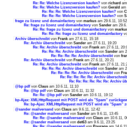
Re: Re: Welche Lizenzversion kaufen?
von
richard
am 
Re: Re: Welche Lizenzversion kaufen?
von
Gerald
am 
Re: Re: Re: Welche Lizenzversion kaufen?
von
C
Re: Re: Re: Welche Lizenzversion kaufen?
von
S
frage zu lizenz und domainfactory
von
markus
am 29.6.11, 10:52
Re: frage zu lizenz und domainfactory
von
Sander
am 29.6.
Re: Re: frage zu lizenz und domainfactory
von
marku
Re: Re: Re: frage zu lizenz und domainfactory
v
Archiv überschreibt
von
Frank
am 27.6.11, 15:18
Re: Archiv überschreibt
von
Sander
am 27.6.11, 19:20
Re: Re: Archiv überschreibt
von
Frank
am 27.6.11, 20:
Re: Re: Re: Archiv überschreibt
von
Sander
am 27
Re: Re: Re: Re: Archiv überschreibt
von
fra
Re: Archiv überschreibt
von
Frank
am 27.6.11, 20:21
Re: Re: Archiv überschreibt
von
Frank
am 27.6.11, 21:
Re: Re: Re: Archiv überschreibt
von
Sander
am 28
Re: Re: Re: Re: Archiv überschreibt
von
Fra
Re: Re: Re: Re: Re: Archiv überschreib
Re: Re: Re: Re: Re: Re: Archiv ü
@bp pdf
von
Claus
am 10.6.11, 11:10
Re: @bp pdf
von
Claus
am 10.6.11, 11:32
Re: Re: @bp pdf
von
Sander
am 10.6.11, 19:12
bp-Ajax: XMLHttpRequest mit POST wird als "Spam" zurückge
Re: bp-Ajax: XMLHttpRequest mit POST wird als "Spam" z
@sander mailversand
von
Claus
am 9.6.11, 12:42
Re: @sander mailversand
von
Sander
am 9.6.11, 13:45
Re: Re: @sander mailversand
von
Claus
am 10.6.11, 0
Re: @sander mailversand
von
det63
am 9.6.11, 23:25
Re: Re: @sander mailversand
von
Pouraga
am 14.6.11