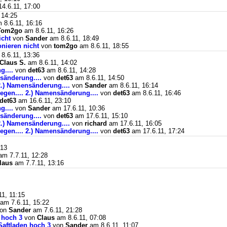
4.6.11, 17:00
 14:25
 8.6.11, 16:16
Tom2go
am 8.6.11, 16:26
icht
von
Sander
am 8.6.11, 18:49
onieren nicht
von
tom2go
am 8.6.11, 18:55
8.6.11, 13:36
Claus S.
am 8.6.11, 14:02
g....
von
det63
am 8.6.11, 14:28
nsänderung....
von
det63
am 8.6.11, 14:50
 2.) Namensänderung....
von
Sander
am 8.6.11, 16:14
legen.... 2.) Namensänderung....
von
det63
am 8.6.11, 16:46
det63
am 16.6.11, 23:10
g....
von
Sander
am 17.6.11, 10:36
nsänderung....
von
det63
am 17.6.11, 15:10
 2.) Namensänderung....
von
richard
am 17.6.11, 16:05
legen.... 2.) Namensänderung....
von
det63
am 17.6.11, 17:24
:13
m 7.7.11, 12:28
laus
am 7.7.11, 13:16
1, 11:15
am 7.6.11, 15:22
on
Sander
am 7.6.11, 21:28
n hoch 3
von
Claus
am 8.6.11, 07:08
 Saftladen hoch 3
von
Sander
am 8.6.11, 11:07