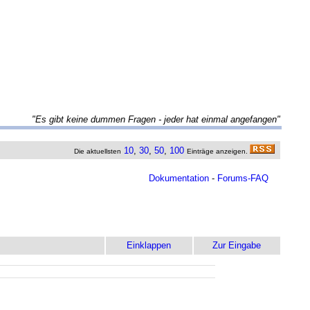
"Es gibt keine dummen Fragen - jeder hat einmal angefangen"
10
,
30
,
50
,
100
Die aktuellsten
Einträge anzeigen.
Dokumentation
-
Forums-FAQ
Einklappen
Zur Eingabe