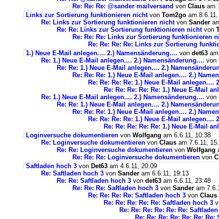
Re: Re: Re: @sander mailversand
von
Claus
am 1
Links zur Sortierung funktionieren nicht
von
Tom2go
am 8.6.11,
Re: Links zur Sortierung funktionieren nicht
von
Sander
am
Re: Re: Links zur Sortierung funktionieren nicht
von
Re: Re: Re: Links zur Sortierung funktionieren n
Re: Re: Re: Re: Links zur Sortierung funkti
1.) Neue E-Mail anlegen.... 2.) Namensänderung....
von
det63
am 
Re: 1.) Neue E-Mail anlegen.... 2.) Namensänderung....
von
Re: Re: 1.) Neue E-Mail anlegen.... 2.) Namensänderun
Re: Re: Re: 1.) Neue E-Mail anlegen.... 2.) Name
Re: Re: Re: Re: 1.) Neue E-Mail anlegen....
Re: Re: Re: Re: Re: 1.) Neue E-Mail an
Re: 1.) Neue E-Mail anlegen.... 2.) Namensänderung....
von
Re: Re: 1.) Neue E-Mail anlegen.... 2.) Namensänderun
Re: Re: Re: 1.) Neue E-Mail anlegen.... 2.) Name
Re: Re: Re: Re: 1.) Neue E-Mail anlegen....
Re: Re: Re: Re: Re: 1.) Neue E-Mail an
Loginversuche dokumentieren
von
Wolfgang
am 6.6.11, 10:38
Re: Loginversuche dokumentieren
von
Claus
am 7.6.11, 15
Re: Re: Loginversuche dokumentieren
von
Wolfgang
a
Re: Re: Re: Loginversuche dokumentieren
von
C
Saftladen hoch 3
von
Det63
am 4.6.11, 20:09
Re: Saftladen hoch 3
von
Sander
am 6.6.11, 19:13
Re: Re: Saftladen hoch 3
von
det63
am 6.6.11, 23:48
Re: Re: Re: Saftladen hoch 3
von
Sander
am 7.6.1
Re: Re: Re: Re: Saftladen hoch 3
von
Claus
Re: Re: Re: Re: Re: Saftladen hoch 3
v
Re: Re: Re: Re: Re: Re: Saftlade
Re: Re: Re: Re: Re: Re: Re: