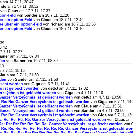
s
am 14.7.11, 20:47
hde
am 17.7.11, 00:32
von
Claus
am 17.7.11, 17:37
tion-Feld
von
Sander
am 18.7.11, 11:20
er ein option-Feld
von
Claus
am 18.7.11, 12:49
he über ein option-Feld
von
richard
am 18.7.11, 12:58
er ein option-Feld
von
Claus
am 18.7.11, 13:10
5
:39
8:42
.7.11, 07:27
ainer
am 7.7.11, 07:34
fen
von
Rainer
am 19.7.11, 08:59
:10
 2.7.11, 15:15
Claus
am 2.7.11, 21:50
rden
von
Sander
am 2.7.11, 21:58
löscht worden
von
Giga
am 3.7.11, 11:41
s ist gelöscht worden
von
det63
am 3.7.11, 17:32
erzeýchnis ist gelöscht worden
von
Giga
am 4.7.11, 11:10
 Ganzer Verzeýchnis ist gelöscht worden
von
det63
am 4.7.11, 13:50
: Re: Re: Ganzer Verzeýchnis ist gelöscht worden
von
Giga
am 5.7.11, 14:
 Ganzer Verzeýchnis ist gelöscht worden
von
Claus
am 4.7.11, 15:51
 Ganzer Verzeýchnis ist gelöscht worden
von
Sander
am 4.7.11, 23:00
: Re: Re: Ganzer Verzeýchnis ist gelöscht worden
von
Giga
am 5.7.11, 13:
e: Re: Re: Re: Re: Ganzer Verzeýchnis ist gelöscht worden
von
Claus
am 5
Re: Re: Re: Re: Re: Re: Re: Ganzer Verzeýchnis ist gelöscht worden
von
 Re: Re: Re: Re: Re: Re: Re: Re: Re: Ganzer Verzeýchnis ist gelöscht wo
e: Re: Re: Re: Re: Re: Re: Re: Re: Re: Re: Re: Ganzer Verzeýchnis ist ge