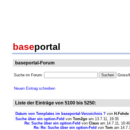
base
portal
baseportal-Forum
Suche im Forum:
Gross/k
Neuen Eintrag schreiben
Liste der Einträge von 5100 bis 5250:
Datum von Templates im baseportal-Verzeichnis ?
von
H.Fehde
Suche über ein option-Feld
von
Tom2go
am 13.7.11, 19:35
Re: Suche über ein option-Feld
von
Claus
am 14.7.11, 10:4
Re: Re: Suche über ein option-Feld
von
Tom
am 14.7.1