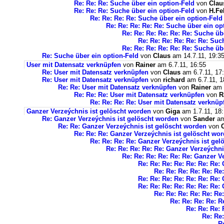
Re: Re: Re: Suche über ein option-Feld
von
Clau
Re: Re: Re: Suche über ein option-Feld
von
H.Fe
Re: Re: Re: Re: Suche über ein option-Feld
Re: Re: Re: Re: Re: Suche über ein op
Re: Re: Re: Re: Re: Re: Suche üb
Re: Re: Re: Re: Re: Re: Suc
Re: Re: Re: Re: Re: Re: Suche üb
Re: Suche über ein option-Feld
von
Claus
am 14.7.11, 19:3
User mit Datensatz verknüpfen
von
Rainer
am 6.7.11, 16:55
Re: User mit Datensatz verknüpfen
von
Claus
am 6.7.11, 17
Re: User mit Datensatz verknüpfen
von
richard
am 6.7.11, 1
Re: Re: User mit Datensatz verknüpfen
von
Rainer
am 7
Re: Re: Re: User mit Datensatz verknüpfen
von
R
Re: Re: Re: Re: User mit Datensatz verknüp
Ganzer Verzeýchnis ist gelöscht worden
von
Giga
am 1.7.11, 18
Re: Ganzer Verzeýchnis ist gelöscht worden
von
Sander
am
Re: Re: Ganzer Verzeýchnis ist gelöscht worden
von
Re: Re: Re: Ganzer Verzeýchnis ist gelöscht wo
Re: Re: Re: Re: Ganzer Verzeýchnis ist ge
Re: Re: Re: Re: Re: Ganzer Verzeýchni
Re: Re: Re: Re: Re: Re: Ganzer V
Re: Re: Re: Re: Re: Re: Re:
Re: Re: Re: Re: Re: Re
Re: Re: Re: Re: Re: Re: Re:
Re: Re: Re: Re: Re: Re: Re:
Re: Re: Re: Re: Re: Re
Re: Re: Re: Re: R
Re: Re: Re: 
Re: Re:
R