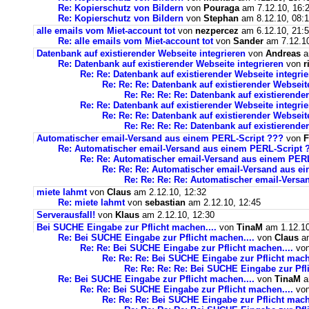
Re: Kopierschutz von Bildern
von
Pouraga
am 7.12.10, 16:
Re: Kopierschutz von Bildern
von
Stephan
am 8.12.10, 08:
alle emails vom Miet-account tot
von
nezpercez
am 6.12.10, 21:
Re: alle emails vom Miet-account tot
von
Sander
am 7.12.10
Datenbank auf existierender Webseite integrieren
von
Andreas
a
Re: Datenbank auf existierender Webseite integrieren
von
r
Re: Re: Datenbank auf existierender Webseite integri
Re: Re: Re: Datenbank auf existierender Webseite
Re: Re: Re: Re: Datenbank auf existierende
Re: Re: Datenbank auf existierender Webseite integri
Re: Re: Re: Datenbank auf existierender Webseite
Re: Re: Re: Re: Datenbank auf existierende
Automatischer email-Versand aus einem PERL-Script ???
von
F
Re: Automatischer email-Versand aus einem PERL-Script 
Re: Re: Automatischer email-Versand aus einem PER
Re: Re: Re: Automatischer email-Versand aus e
Re: Re: Re: Re: Automatischer email-Vers
miete lahmt
von
Claus
am 2.12.10, 12:32
Re: miete lahmt
von
sebastian
am 2.12.10, 12:45
Serverausfall!
von
Klaus
am 2.12.10, 12:30
Bei SUCHE Eingabe zur Pflicht machen....
von
TinaM
am 1.12.10
Re: Bei SUCHE Eingabe zur Pflicht machen....
von
Claus
am
Re: Re: Bei SUCHE Eingabe zur Pflicht machen....
vo
Re: Re: Re: Bei SUCHE Eingabe zur Pflicht mach
Re: Re: Re: Re: Bei SUCHE Eingabe zur Pfli
Re: Bei SUCHE Eingabe zur Pflicht machen....
von
TinaM
a
Re: Re: Bei SUCHE Eingabe zur Pflicht machen....
vo
Re: Re: Re: Bei SUCHE Eingabe zur Pflicht mach