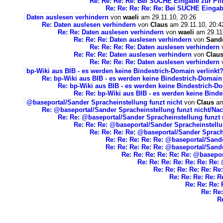
Re: Re: Re: Re: Bei SUCHE Eingabe zur Pfli
Re: Re: Re: Re: Re: Bei SUCHE Eingabe
Daten auslesen verhindern
von
waeli
am 29.11.10, 20:26
Re: Daten auslesen verhindern
von
Claus
am 29.11.10, 20:4
Re: Re: Daten auslesen verhindern
von
waeli
am 29.11.
Re: Re: Re: Daten auslesen verhindern
von
Sand
Re: Re: Re: Re: Daten auslesen verhindern
Re: Re: Re: Daten auslesen verhindern
von
Clau
Re: Re: Re: Re: Daten auslesen verhindern
bp-Wiki aus BIB - es werden keine Bindestrich-Domain verlinkt
Re: bp-Wiki aus BIB - es werden keine Bindestrich-Domain
Re: bp-Wiki aus BIB - es werden keine Bindestrich-D
Re: Re: bp-Wiki aus BIB - es werden keine Binde
@baseportal/Sander Spracheinstellung funzt nicht
von
Claus
am
Re: @baseportal/Sander Spracheinstellung funzt nicht/Nac
Re: Re: @baseportal/Sander Spracheinstellung funzt 
Re: Re: Re: @baseportal/Sander Spracheinstellu
Re: Re: Re: Re: @baseportal/Sander Sprach
Re: Re: Re: Re: Re: @baseportal/Sand
Re: Re: Re: Re: Re: @baseportal/Sand
Re: Re: Re: Re: Re: Re: @basepor
Re: Re: Re: Re: Re: Re: Re:
Re: Re: Re: Re: Re: Re
Re: Re: Re: Re: R
Re: Re: Re: 
Re: Re
R