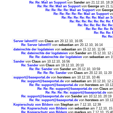
Re: Re: Mail an Support
von
Sander
am 21.12.10, 18:2
Re: Re: Re: Mail an Support
von
George
am 21.12
Re: Re: Re: Re: Mail an Support
von
Georg
Re: Re: Re: Re: Re: Mail an Support
v
Re: Re: Re: Re: Re: Re: Mail an 
Re: Re: Re: Re: Re: Re: Re:
Re: Re: Re: Re: Re: Re
Re: Re: Re: Re: R
Re: Re: Re: 
Re: Re:
Server lahmt!!!!
von
Claus
am 20.12.10, 16:05
Re: Server lahmt!!!!
von
sebastian
am 20.12.10, 16:14
dateirechte der logdateien
von
sebastian
am 15.12.10, 11:06
Re: dateirechte der logdateien
von
Sander
am 15.12.10, 12:
Re: Re: dateirechte der logdateien
von
sebastian
am 15
Sander
von
Claus
am 10.12.10, 16:56
Re: Sander
von
Claus
am 19.12.10, 20:10
Re: Re: Sander
von
Sander
am 20.12.10, 10:59
Re: Re: Re: Sander
von
Claus
am 20.12.10, 11:20
support@baseportal.de
von
horstees
am 10.12.10, 10:46
Re: support@baseportal.de
von
sebastian
am 10.12.10, 12:
Re: Re: support@baseportal.de
von
horstees
am 10.12
Re: Re: Re: support@baseportal.de
von
Claus
am
Re: Re: Re: Re: support@baseportal.de
vo
Re: support@baseportal.de
von
Sander
am 10.12.10, 20:19
Re: Re: support@baseportal.de
von
horstees
am 10.12
Kopierschutz von Bildern
von
Stephan
am 7.12.10, 12:39
Re: Kopierschutz von Bildern
von
sebastian
am 7.12.10, 15
Re: Kopierschutz von Bildern
von
markus
am 7.12.10, 15:4