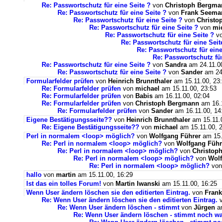
Re: Passwortschutz für eine Seite ?
von
Christoph Bergma
Re: Passwortschutz für eine Seite ?
von
Frank Seema
Re: Passwortschutz für eine Seite ?
von
Christo
Re: Passwortschutz für eine Seite ?
von
mi
Re: Passwortschutz für eine Seite ?
v
Re: Passwortschutz für eine Seit
Re: Passwortschutz für eine
Re: Passwortschutz für
Re: Passwortschutz für eine Seite ?
von
Sandra
am 24.11.00
Re: Passwortschutz für eine Seite ?
von
Sander
am 24.
Formularfelder prüfen
von
Heinrich Brunnthaler
am 15.11.00, 23
Re: Formularfelder prüfen
von
michael
am 15.11.00, 23:53
Re: Formularfelder prüfen
von
Babis
am 16.11.00, 02:04
Re: Formularfelder prüfen
von
Christoph Bergmann
am 16.1
Re: Formularfelder prüfen
von
Sander
am 16.11.00, 14
Eigene Bestätigungsseite??
von
Heinrich Brunnthaler
am 15.11.0
Re: Eigene Bestätigungsseite??
von
michael
am 15.11.00, 
Perl in normalem <loop> möglich?
von
Wolfgang Führer
am 15.
Re: Perl in normalem <loop> möglich?
von
Wolfgang Führ
Re: Perl in normalem <loop> möglich?
von
Christop
Re: Perl in normalem <loop> möglich?
von
Wolf
Re: Perl in normalem <loop> möglich?
vo
hallo
von
martin
am 15.11.00, 16:29
Ist das ein tolles Forum!
von
Martin Iwanski
am 15.11.00, 16:25
Wenn User ändern löschen sie den editierten Eintrag.
von
Fran
Re: Wenn User ändern löschen sie den editierten Eintrag.
Re: Wenn User ändern löschen - stimmt
von
Jürgen
am
Re: Wenn User ändern löschen - stimmt noch w