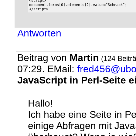
<script>

document.forms[0].elements[2].value="Schnack";

Antworten
Beitrag von
Martin
(124 Beitr
07:29.
EMail:
fred456@ubo
JavaScript in Perl-Seite 
Hallo!
Ich habe eine Seite in P
einige Abfragen mit Java