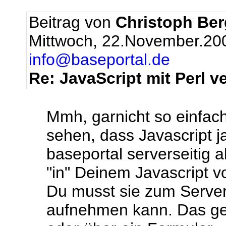
Beitrag von
Christoph Be
Mittwoch, 22.November.20
info@baseportal.de
Re: JavaScript mit Perl 
Mmh, garnicht so einfac
sehen, dass Javascript ja
baseportal serverseitig a
"in" Deinem Javascript vo
Du musst sie zum Server 
aufnehmen kann. Das ge