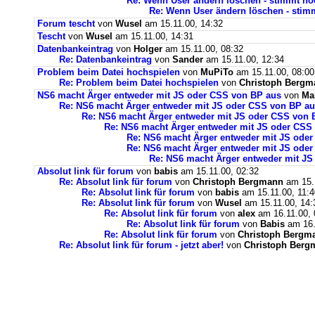
Re: Wenn User ändern löschen - stimmt n
Re: Wenn User ändern löschen - stim
Forum tescht
von
Wusel
am 15.11.00, 14:32
Tescht
von
Wusel
am 15.11.00, 14:31
Datenbankeintrag
von
Holger
am 15.11.00, 08:32
Re: Datenbankeintrag
von
Sander
am 15.11.00, 12:34
Problem beim Datei hochspielen
von
MuPiTo
am 15.11.00, 08:00
Re: Problem beim Datei hochspielen
von
Christoph Bergm
NS6 macht Ärger entweder mit JS oder CSS von BP aus
von
Ma
Re: NS6 macht Ärger entweder mit JS oder CSS von BP a
Re: NS6 macht Ärger entweder mit JS oder CSS von 
Re: NS6 macht Ärger entweder mit JS oder CSS
Re: NS6 macht Ärger entweder mit JS ode
Re: NS6 macht Ärger entweder mit JS ode
Re: NS6 macht Ärger entweder mit J
Absolut link für forum
von
babis
am 15.11.00, 02:32
Re: Absolut link für forum
von
Christoph Bergmann
am 15.1
Re: Absolut link für forum
von
babis
am 15.11.00, 11:4
Re: Absolut link für forum
von
Wusel
am 15.11.00, 14:
Re: Absolut link für forum
von
alex
am 16.11.00, 
Re: Absolut link für forum
von
Babis
am 16.
Re: Absolut link für forum
von
Christoph Bergm
Re: Absolut link für forum - jetzt aber!
von
Christoph Berg