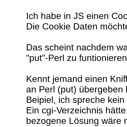
Ich habe in JS einen Co
Die Cookie Daten möchte
Das scheint nachdem wa
"put"-Perl zu funtionieren
Kennt jemand einen Kniff
an Perl (put) übergeben
Beipiel, ich spreche kein 
Ein cgi-Verzeichnis hätte
bezogene Lösung wäre nat