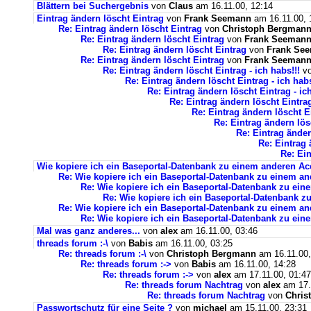
Blättern bei Suchergebnis
von
Claus
am 16.11.00, 12:14
Eintrag ändern löscht Eintrag
von
Frank Seemann
am 16.11.00, 
Re: Eintrag ändern löscht Eintrag
von
Christoph Bergman
Re: Eintrag ändern löscht Eintrag
von
Frank Seeman
Re: Eintrag ändern löscht Eintrag
von
Frank Se
Re: Eintrag ändern löscht Eintrag
von
Frank Seeman
Re: Eintrag ändern löscht Eintrag - ich habs!!!
v
Re: Eintrag ändern löscht Eintrag - ich habs
Re: Eintrag ändern löscht Eintrag - ich
Re: Eintrag ändern löscht Eintrag
Re: Eintrag ändern löscht Ei
Re: Eintrag ändern lös
Re: Eintrag änder
Re: Eintrag 
Re: Ein
Wie kopiere ich ein Baseportal-Datenbank zu einem anderen A
Re: Wie kopiere ich ein Baseportal-Datenbank zu einem a
Re: Wie kopiere ich ein Baseportal-Datenbank zu ei
Re: Wie kopiere ich ein Baseportal-Datenbank 
Re: Wie kopiere ich ein Baseportal-Datenbank zu einem a
Re: Wie kopiere ich ein Baseportal-Datenbank zu ei
Mal was ganz anderes...
von
alex
am 16.11.00, 03:46
threads forum :-\
von
Babis
am 16.11.00, 03:25
Re: threads forum :-\
von
Christoph Bergmann
am 16.11.00,
Re: threads forum :->
von
Babis
am 16.11.00, 14:28
Re: threads forum :->
von
alex
am 17.11.00, 01:47
Re: threads forum Nachtrag
von
alex
am 17.
Re: threads forum Nachtrag
von
Chris
Passwortschutz für eine Seite ?
von
michael
am 15.11.00, 23:31