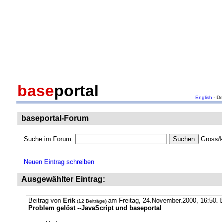
base
portal
English
- D
baseportal-Forum
Suche im Forum:
Gross/k
Neuen Eintrag schreiben
Ausgewählter Eintrag:
Beitrag von
Erik
am Freitag, 24.November.2000, 16:50.
(12 Beiträge)
Problem gelöst --JavaScript und baseportal