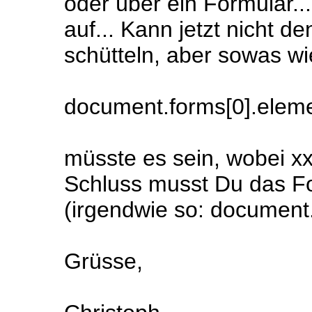
oder über ein Formular..
auf... Kann jetzt nicht 
schütteln, aber sowas wi
document.forms[0].eleme
müsste es sein, wobei x
Schluss musst Du das F
(irgendwie so: document.
Grüsse,