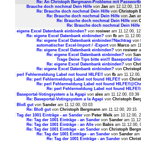
Re: An Christoph Bergmann-Probleme mit Passwortbe
Brauche doch nochmal Dein Hilfe
von
Jan
am 12.12.00, 13:
Re: Brauche doch nochmal Dein Hilfe
von
Christoph
Re: Brauche doch nochmal Dein Hilfe
von
Jan
am
Re: Brauche doch nochmal Dein Hilfe
von
Re: Brauche doch nochmal Dein Hilfe
eigene Excel Datenbank einbinden?
von
rosiwer
am 11.12.00, 12
Re: eigene Excel Datenbank einbinden?
von
fb
am 11.12.00,
Re: eigene Excel Datenbank einbinden?Nachtrag
von
automatischer Excel-Import / -Export
von
Marco
am 11
Re: eigene Excel Datenbank einbinden?
von
rosiwer
a
Re: eigene Excel Datenbank einbinden?
von
San
Trage Deine Tips bitte ein!!! Baseportal Gl
Re: eigene Excel Datenbank einbinden?
von
Chr
Re: eigene Excel Datenbank einbinden?
von
Christo
perl Fehlermeldung Label not found HILFE!!
von
fb
am 11.12.00,
Re: perl Fehlermeldung Label not found HILFE!!
von
Chris
Re: perl Fehlermeldung Label not found HILFE!!@Ch
Re: perl Fehlermeldung Label not found HILFE!
Baseportal-Votingsystem a la Agapi
von
alex
am 11.12.00, 03:39
Re: Baseportal-Votingsystem a la Agapi
von
Christoph Be
Bloß gut
von
Sander
am 11.12.00, 03:03
Re: Bloß gut
von
Christoph Bergmann
am 11.12.00, 20:15
Tag der 1001 Einträge - an Sander
von
Peter Welk
am 10.12.00, 2
Re: Tag der 1001 Einträge - an Sander
von
Sander
am 11.12.
Re: Tag der 1001 Einträge - an Alle
von
Babis
am 11.12.00, 
Re: Tag der 1001 Einträge - an Sander
von
Christoph Berg
Re: Tag der 1001 Einträge - an Sander
von
Sander
am 1
Re: Tag der 1001 Einträge - an Sander
von
Chris