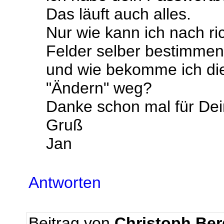
Das läuft auch alles.
Nur wie kann ich nach ri
Felder selber bestimmen 
und wie bekomme ich die
"Ändern" weg?
Danke schon mal für De
Gruß
Jan
Antworten
Beitrag von
Christoph Be