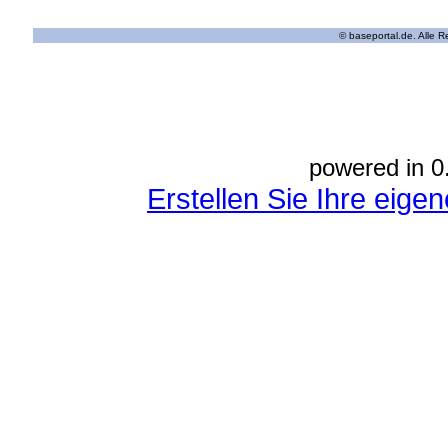
© baseportal.de. Alle 
powered in 0
Erstellen Sie Ihre eig