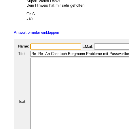
Super! Vielen Dank!
Dein Hinweis hat mir sehr geholfen!
Gruß
Jan
Antwortformular einklappen
Name:
EMail:
Titel:
Text: