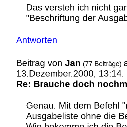
Das versteh ich nicht ga
"Beschriftung der Ausga
Antworten
Beitrag von
Jan
(77 Beiträge)
13.Dezember.2000, 13:14.
Re: Brauche doch nochma
Genau. Mit dem Befehl "
Ausgabeliste ohne die B
Wie bekomme ich die Be