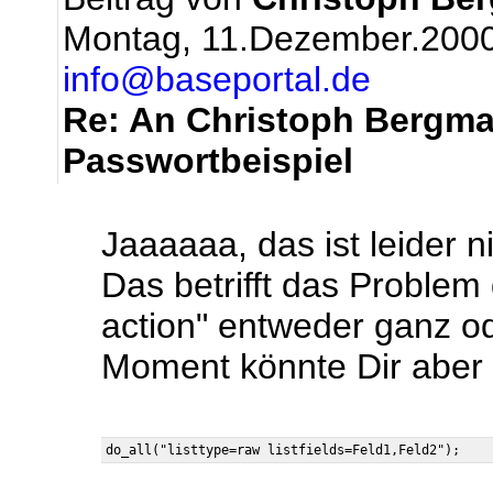
Montag, 11.Dezember.2000
info@baseportal.de
Re: An Christoph Bergm
Passwortbeispiel
Jaaaaaa, das ist leider n
Das betrifft das Problem
action" entweder ganz ode
Moment könnte Dir aber v