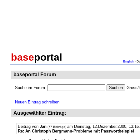
base
portal
English
- D
baseportal-Forum
Suche im Forum:
Gross/k
Neuen Eintrag schreiben
Ausgewählter Eintrag:
Beitrag von
Jan
am Dienstag, 12.Dezember.2000, 13:16
(77 Beiträge)
Re: An Christoph Bergmann-Probleme mit Passwortbeispiel