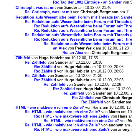
Re: Tag der 1001 Einträge - an Sander
von
Christoph, was ist mit
von
Sander
am 10.12.00, 21:46
Re: Christoph, was ist mit
von
Christoph Bergmann
am 11.1
Reduktion aufs Wesentliche beim Forum mit Threads (an Sande
Re: Reduktion aufs Wesentliche beim Forum mit Threads (
Re: Reduktion aufs Wesentliche beim Forum mit Thre
Re: Reduktion aufs Wesentliche beim Forum mit Thre
Re: Reduktion aufs Wesentliche beim Forum mit Threads (
Re: Reduktion aufs Wesentliche beim Forum mit Thre
Re: Reduktion aufs Wesentliche beim Forum mit
an Alex
von
Peter Welk
am 10.12.00, 21:23
Re: an Alex
von
Christoph Bergmann
a
Zählfeld
von
Hugo Habicht
am 10.12.00, 17:55
Re: Zählfeld
von
Sander
am 10.12.00, 18:30
Re: Zählfeld
von
Hugo Habicht
am 10.12.00, 20:06
Re: Zählfeld
von
Hugo Habicht
am 10.12.00, 20:08
Re: Zählfeld
von
Sander
am 10.12.00, 21:30
Re: Zählfeld
von
Hugo Habicht
am 10.12.00, 22:03
Re: Zählfeld
von
Sander
am 10.12.00, 22:28
Re: Zählfeld
von
Hugo Habicht
am 10.12.00,
Re: Zählfeld
von
Sander
am 10.12.00, 
Re: Zählfeld
von
Christoph Berg
Re: Zählfeld
von
Sander
am 
HTML - wie inaktiviere ich eine Zeile?
von
Hans
am 10.12.00, 13
Re: HTML - wie inaktiviere ich eine Zeile?
von
Marco
am 10.
Re: HTML - wie inaktiviere ich eine Zeile?
von
Hans
am
Re: HTML - wie inaktiviere ich eine Zeile?
von
M
Re: HTML - wie inaktiviere ich eine Zeile?
von
anonym
am 1
Re: HTML - wie inaktiviere ich eine Zeile?
von
anony