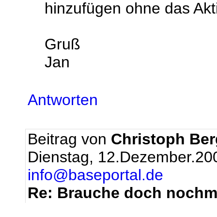
hinzufügen ohne das Ak
Gruß
Jan
Antworten
Beitrag von
Christoph Be
Dienstag, 12.Dezember.20
info@baseportal.de
Re: Brauche doch nochma