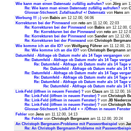
Wie kann man einen Datensatz zufällig aufrufen?
von
Jörg
am 12
Re: Wie kann man einen Datensatz zufällig aufrufen?
von
C
Glossar-Stichwort: Zufallsaufruf +/ Datensatz
von
Hans
am 1
Werbung !!! ;-)
von
Babis
am 12.12.00, 04:06
Korrekturen bei der Pinnwand
von
reto
am 11.12.00, 22:03
Re: Korrekturen bei der Pinnwand
von
Babis
am 12.12.00, 
Re: Korrekturen bei der Pinnwand
von
reto
am 12.12.0
Re: Korrekturen bei der Pinnwand
von
Sander
am 12.12.00,
Re: Korrekturen bei der Pinnwand
von
Christoph Bergman
Wie komme ich an die ID?
von
Wolfgang Führer
am 11.12.00, 21
Re: Wie komme ich an die ID?
von
Christoph Bergmann
am
Datumfeld - Abfrage ob Datum mehr als 14 Tage vergangen
von
Re: Datumfeld - Abfrage ob Datum mehr als 14 Tage verga
Re: Datumfeld - Abfrage ob Datum mehr als 14 Tage 
Re: Datumfeld - Abfrage ob Datum mehr als 14 
Re: Datumfeld - Abfrage ob Datum mehr als 14 Tage verga
Re: Datumfeld - Abfrage ob Datum mehr als 14 Tage 
Re: Datumfeld - Abfrage ob Datum mehr als 14 Tage 
Re: Datumfeld - Abfrage ob Datum mehr als 14 
Link-Feld (öffnen in neuem Fenster) ?
von
Claus
am 11.12.00, 16
Re: Link-Feld (öffnen in neuem Fenster) ?
von
Christoph 
Re: Link-Feld (öffnen in neuem Fenster) ?
von
JB Niederco
Re: Link-Feld (öffnen in neuem Fenster) ?
von
Christoph 
Glossar-Stichwort: Link-Feld + + /Öffnen in neuem Fenster
Fehler
von
Jens
am 11.12.00, 14:13
Re: Fehler
von
Christoph Bergmann
am 11.12.00, 20:24
An Christoph Bergmann-Probleme mit Passwortbeispiel
von
Ja
Re: An Christoph Bergmann-Probleme mit Passwortbeispi