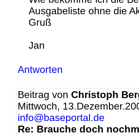
Ausgabeliste ohne die 
Gruß
Jan
Antworten
Beitrag von
Christoph Be
Mittwoch, 13.Dezember.20
info@baseportal.de
Re: Brauche doch nochma