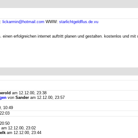
l:
lickarmin@hotmail.com
WWW:
starlichtgeldflus.de.vu
. einen erfolgreichen internet auftritt planen und gestalten. kostenlos und mi
herold
am 12.12.00, 23:38
igen
von
Sander
am 12.12.00, 23:57
, 10:49
22:03
20:50
am 12.12.00, 23:02
elk
am 12.12.00, 23:44