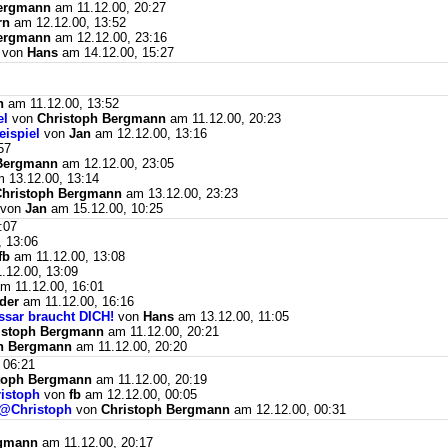
Bergmann
am 11.12.00, 20:27
rn
am 12.12.00, 13:52
Bergmann
am 12.12.00, 23:16
von
Hans
am 14.12.00, 15:27
n
am 11.12.00, 13:52
el
von
Christoph Bergmann
am 11.12.00, 20:23
ispiel
von
Jan
am 12.12.00, 13:16
57
 Bergmann
am 12.12.00, 23:05
 13.12.00, 13:14
Christoph Bergmann
am 13.12.00, 23:23
von
Jan
am 15.12.00, 10:25
:07
 13:06
fb
am 11.12.00, 13:08
.12.00, 13:09
m 11.12.00, 16:01
der
am 11.12.00, 16:16
ossar braucht DICH!
von
Hans
am 13.12.00, 11:05
istoph Bergmann
am 11.12.00, 20:21
ph Bergmann
am 11.12.00, 20:20
 06:21
toph Bergmann
am 11.12.00, 20:19
ristoph
von
fb
am 12.12.00, 00:05
!@Christoph
von
Christoph Bergmann
am 12.12.00, 00:31
rgmann
am 11.12.00, 20:17