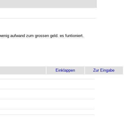
t wenig aufwand zum grossen geld. es funtioniert.
Einklappen
Zur Eingabe