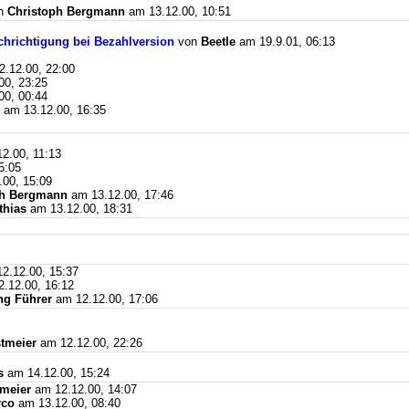
n
Christoph Bergmann
am 13.12.00, 10:51
hrichtigung bei Bezahlversion
von
Beetle
am 19.9.01, 06:13
.12.00, 22:00
00, 23:25
00, 00:44
am 13.12.00, 16:35
2.00, 11:13
5:05
00, 15:09
ph Bergmann
am 13.12.00, 17:46
thias
am 13.12.00, 18:31
2.12.00, 15:37
.12.00, 16:12
ng Führer
am 12.12.00, 17:06
stmeier
am 12.12.00, 22:26
s
am 14.12.00, 15:24
tmeier
am 12.12.00, 14:07
rco
am 13.12.00, 08:40