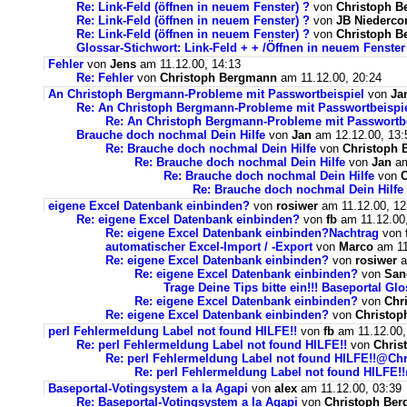
Re: Link-Feld (öffnen in neuem Fenster) ?
von
Christoph 
Re: Link-Feld (öffnen in neuem Fenster) ?
von
JB Niederco
Re: Link-Feld (öffnen in neuem Fenster) ?
von
Christoph 
Glossar-Stichwort: Link-Feld + + /Öffnen in neuem Fenster
Fehler
von
Jens
am 11.12.00, 14:13
Re: Fehler
von
Christoph Bergmann
am 11.12.00, 20:24
An Christoph Bergmann-Probleme mit Passwortbeispiel
von
Ja
Re: An Christoph Bergmann-Probleme mit Passwortbeispi
Re: An Christoph Bergmann-Probleme mit Passwortbe
Brauche doch nochmal Dein Hilfe
von
Jan
am 12.12.00, 13:
Re: Brauche doch nochmal Dein Hilfe
von
Christoph
Re: Brauche doch nochmal Dein Hilfe
von
Jan
am
Re: Brauche doch nochmal Dein Hilfe
von
Re: Brauche doch nochmal Dein Hilfe
eigene Excel Datenbank einbinden?
von
rosiwer
am 11.12.00, 12
Re: eigene Excel Datenbank einbinden?
von
fb
am 11.12.00,
Re: eigene Excel Datenbank einbinden?Nachtrag
von
automatischer Excel-Import / -Export
von
Marco
am 11
Re: eigene Excel Datenbank einbinden?
von
rosiwer
a
Re: eigene Excel Datenbank einbinden?
von
San
Trage Deine Tips bitte ein!!! Baseportal Gl
Re: eigene Excel Datenbank einbinden?
von
Chr
Re: eigene Excel Datenbank einbinden?
von
Christo
perl Fehlermeldung Label not found HILFE!!
von
fb
am 11.12.00,
Re: perl Fehlermeldung Label not found HILFE!!
von
Chris
Re: perl Fehlermeldung Label not found HILFE!!@Ch
Re: perl Fehlermeldung Label not found HILFE!
Baseportal-Votingsystem a la Agapi
von
alex
am 11.12.00, 03:39
Re: Baseportal-Votingsystem a la Agapi
von
Christoph Be