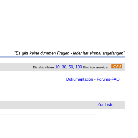
"Es gibt keine dummen Fragen - jeder hat einmal angefangen"
10
,
30
,
50
,
100
Die aktuellsten
Einträge anzeigen.
Dokumentation
-
Forums-FAQ
Zur Liste