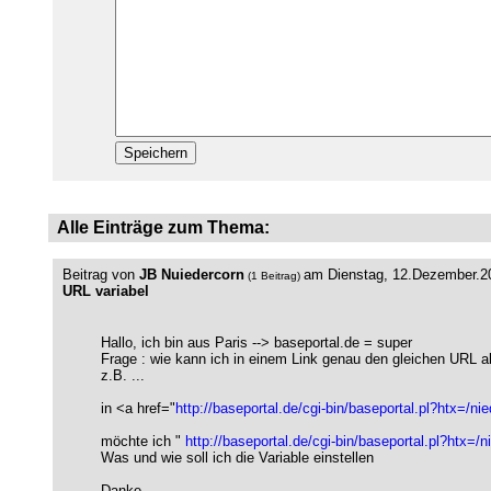
Alle Einträge zum Thema:
Beitrag von
JB Nuiedercorn
am Dienstag, 12.Dezember.2
(1 Beitrag)
URL variabel
Hallo, ich bin aus Paris --> baseportal.de = super
Frage : wie kann ich in einem Link genau den gleichen URL 
z.B. ...
in <a href="
http://baseportal.de/cgi-bin/baseportal.pl?htx=/n
möchte ich "
http://baseportal.de/cgi-bin/baseportal.pl?htx=/n
Was und wie soll ich die Variable einstellen
Danke