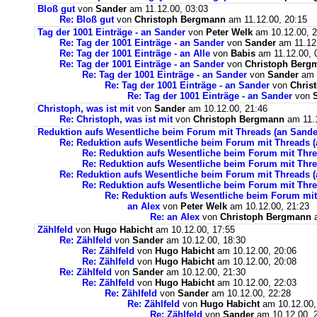
Bloß gut
von
Sander
am 11.12.00, 03:03
Re: Bloß gut
von
Christoph Bergmann
am 11.12.00, 20:15
Tag der 1001 Einträge - an Sander
von
Peter Welk
am 10.12.00, 2
Re: Tag der 1001 Einträge - an Sander
von
Sander
am 11.12.
Re: Tag der 1001 Einträge - an Alle
von
Babis
am 11.12.00, 
Re: Tag der 1001 Einträge - an Sander
von
Christoph Berg
Re: Tag der 1001 Einträge - an Sander
von
Sander
am 1
Re: Tag der 1001 Einträge - an Sander
von
Chris
Re: Tag der 1001 Einträge - an Sander
von
Christoph, was ist mit
von
Sander
am 10.12.00, 21:46
Re: Christoph, was ist mit
von
Christoph Bergmann
am 11.1
Reduktion aufs Wesentliche beim Forum mit Threads (an Sande
Re: Reduktion aufs Wesentliche beim Forum mit Threads (
Re: Reduktion aufs Wesentliche beim Forum mit Thre
Re: Reduktion aufs Wesentliche beim Forum mit Thre
Re: Reduktion aufs Wesentliche beim Forum mit Threads (
Re: Reduktion aufs Wesentliche beim Forum mit Thre
Re: Reduktion aufs Wesentliche beim Forum mit
an Alex
von
Peter Welk
am 10.12.00, 21:23
Re: an Alex
von
Christoph Bergmann
a
Zählfeld
von
Hugo Habicht
am 10.12.00, 17:55
Re: Zählfeld
von
Sander
am 10.12.00, 18:30
Re: Zählfeld
von
Hugo Habicht
am 10.12.00, 20:06
Re: Zählfeld
von
Hugo Habicht
am 10.12.00, 20:08
Re: Zählfeld
von
Sander
am 10.12.00, 21:30
Re: Zählfeld
von
Hugo Habicht
am 10.12.00, 22:03
Re: Zählfeld
von
Sander
am 10.12.00, 22:28
Re: Zählfeld
von
Hugo Habicht
am 10.12.00,
Re: Zählfeld
von
Sander
am 10.12.00, 