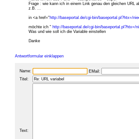
Frage : wie kann ich in einem Link genau den gleichen URL 
z.B. ...
in <a href="
http://baseportal.de/cgi-bin/baseportal.pl?htx=/n
möchte ich "
http://baseportal.de/cgi-bin/baseportal.pl?htx=/n
Was und wie soll ich die Variable einstellen
Danke
Antwortformular einklappen
Name:
EMail:
Titel:
Text: