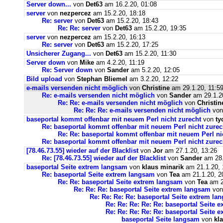
Server down...
von
Det63
am 16.2.20, 01:08
server
von
nezpercez
am 15.2.20, 18:18
Re: server
von
Det63
am 15.2.20, 18:43
Re: Re: server
von
Det63
am 15.2.20, 19:35
server
von
nezpercez
am 15.2.20, 16:13
Re: server
von
Det63
am 15.2.20, 17:25
Unsicherer Zugang...
von
Det63
am 15.2.20, 11:30
Server down
von
Mike
am 4.2.20, 11:19
Re: Server down
von
Sander
am 5.2.20, 12:05
Bild upload
von
Stephan Bliemel
am 3.2.20, 12:22
e-mails versenden nicht möglich
von
Christine
am 29.1.20, 11:5
Re: e-mails versenden nicht möglich
von
Sander
am 29.1.2
Re: Re: e-mails versenden nicht möglich
von
Christin
Re: Re: Re: e-mails versenden nicht möglich
vo
baseportal kommt offenbar mit neuem Perl nicht zurecht
von
ty
Re: baseportal kommt offenbar mit neuem Perl nicht zurec
Re: Re: baseportal kommt offenbar mit neuem Perl ni
Re: baseportal kommt offenbar mit neuem Perl nicht zurec
[78.46.73.55] wieder auf der Blacklist
von
Jor
am 27.1.20, 13:26
Re: [78.46.73.55] wieder auf der Blacklist
von
Sander
am 28.
baseportal Seite extrem langsam
von
klaus minarik
am 21.1.20, 
Re: baseportal Seite extrem langsam
von
Tea
am 21.1.20, 2
Re: Re: baseportal Seite extrem langsam
von
Tea
am 2
Re: Re: Re: baseportal Seite extrem langsam
vo
Re: Re: Re: Re: baseportal Seite extrem la
Re: Re: Re: Re: Re: baseportal Seite 
Re: Re: Re: Re: Re: baseportal Seite 
baseportal Seite langsam
von
kl