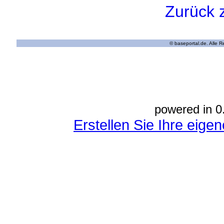
Zurück 
© baseportal.de. Alle 
powered in 0
Erstellen Sie Ihre eig