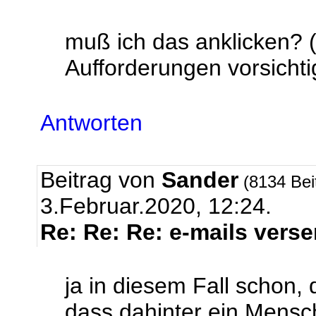
muß ich das anklicken? (
Aufforderungen vorsichti
Antworten
Beitrag von
Sander
(8134 Bei
3.Februar.2020, 12:24.
Re: Re: Re: e-mails vers
ja in diesem Fall schon, 
dass dahinter ein Mensch