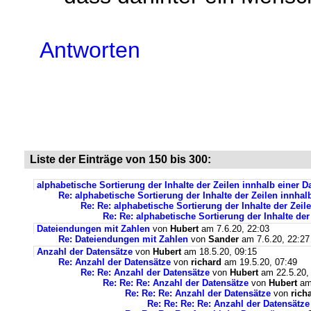
Antworten
Liste der Einträge von 150 bis 300:
alphabetische Sortierung der Inhalte der Zeilen innhalb einer 
Re: alphabetische Sortierung der Inhalte der Zeilen innha
Re: Re: alphabetische Sortierung der Inhalte der Zei
Re: Re: alphabetische Sortierung der Inhalte de
Dateiendungen mit Zahlen
von
Hubert
am 7.6.20, 22:03
Re: Dateiendungen mit Zahlen
von
Sander
am 7.6.20, 22:27
Anzahl der Datensätze
von
Hubert
am 18.5.20, 09:15
Re: Anzahl der Datensätze
von
richard
am 19.5.20, 07:49
Re: Re: Anzahl der Datensätze
von
Hubert
am 22.5.20,
Re: Re: Re: Anzahl der Datensätze
von
Hubert
am 
Re: Re: Re: Anzahl der Datensätze
von
rich
Re: Re: Re: Re: Anzahl der Datensätze