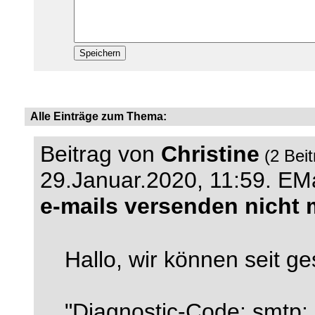
Alle Einträge zum Thema:
Beitrag von
Christine
(2 Bei
29.Januar.2020, 11:59.
EMa
e-mails versenden nicht 
Hallo, wir können seit g
"Diagnostic-Code: smtp; 