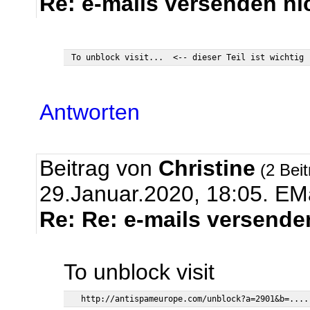
Re: e-mails versenden ni
Antworten
Beitrag von
Christine
(2 Bei
29.Januar.2020, 18:05.
EMa
Re: Re: e-mails versende
To unblock visit