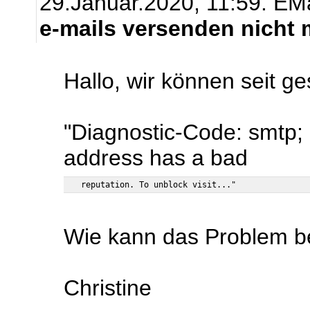
29.Januar.2020, 11:59.
EMa
e-mails versenden nicht 
Hallo, wir können seit g
"Diagnostic-Code: smtp; 
address has a bad
Wie kann das Problem 
Christine