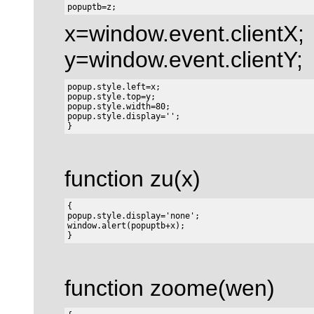
x=window.event.clientX;
y=window.event.clientY;
popup.style.left=x;

popup.style.top=y;

popup.style.width=80;

popup.style.display='';

function zu(x)
{

popup.style.display='none';

window.alert(popuptb+x);

function zoome(wen)