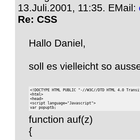
13.Juli.2001, 11:35.
EMail:
Re: CSS
Hallo Daniel,
soll es vielleicht so aus
<!DOCTYPE HTML PUBLIC "-//W3C//DTD HTML 4.0 Transit
<html>

<head>

<script language="Javascript">

function auf(z)
{