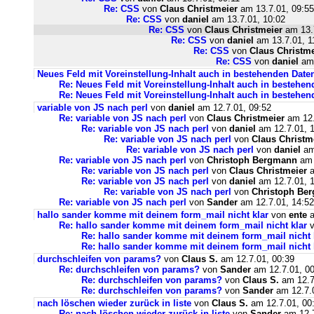
Re: CSS
von
Claus Christmeier
am 13.7.01, 09:55
Re: CSS
von
daniel
am 13.7.01, 10:02
Re: CSS
von
Claus Christmeier
am 13.7
Re: CSS
von
daniel
am 13.7.01, 1
Re: CSS
von
Claus Christme
Re: CSS
von
daniel
am 
Neues Feld mit Voreinstellung-Inhalt auch in bestehenden Dat
Re: Neues Feld mit Voreinstellung-Inhalt auch in bestehe
Re: Neues Feld mit Voreinstellung-Inhalt auch in bestehe
variable von JS nach perl
von
daniel
am 12.7.01, 09:52
Re: variable von JS nach perl
von
Claus Christmeier
am 12.
Re: variable von JS nach perl
von
daniel
am 12.7.01, 
Re: variable von JS nach perl
von
Claus Christm
Re: variable von JS nach perl
von
daniel
am
Re: variable von JS nach perl
von
Christoph Bergmann
am 
Re: variable von JS nach perl
von
Claus Christmeier
a
Re: variable von JS nach perl
von
daniel
am 12.7.01, 
Re: variable von JS nach perl
von
Christoph Be
Re: variable von JS nach perl
von
Sander
am 12.7.01, 14:52
hallo sander komme mit deinem form_mail nicht klar
von
ente
a
Re: hallo sander komme mit deinem form_mail nicht klar
v
Re: hallo sander komme mit deinem form_mail nicht 
Re: hallo sander komme mit deinem form_mail nicht 
durchschleifen von params?
von
Claus S.
am 12.7.01, 00:39
Re: durchschleifen von params?
von
Sander
am 12.7.01, 00
Re: durchschleifen von params?
von
Claus S.
am 12.7
Re: durchschleifen von params?
von
Sander
am 12.7.0
nach löschen wieder zurück in liste
von
Claus S.
am 12.7.01, 00
Re: nach löschen wieder zurück in liste
von
Sander
am 12.7