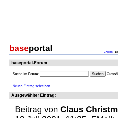
base
portal
English
- D
baseportal-Forum
Suche im Forum:
Gross/k
Neuen Eintrag schreiben
Ausgewählter Eintrag:
Beitrag von
Claus Christm