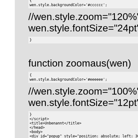
{

//wen.style.zoom="120%
wen.style.fontSize="24pt
function zoomaus(wen)
{

//wen.style.zoom="100%
wen.style.fontSize="12pt
}

</script>

<title>Unbenannt</title>

</head>

<body>

<div id="popup" style="position: absolute; left: 3