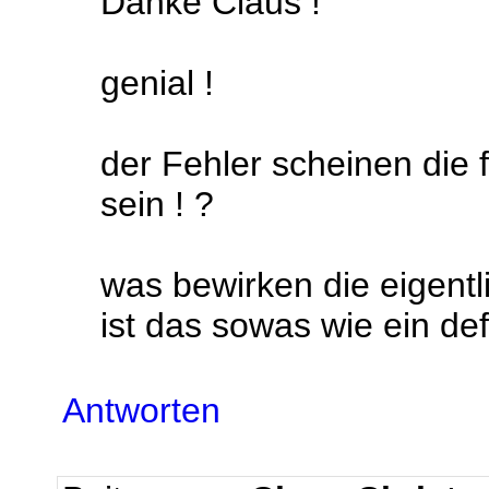
Danke Claus !
genial !
der Fehler scheinen die
sein ! ?
was bewirken die eigentl
ist das sowas wie ein de
Antworten