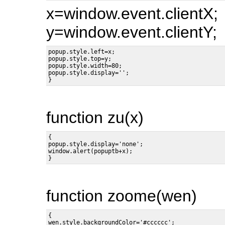
x=window.event.clientX;
y=window.event.clientY;
popup.style.left=x;

popup.style.top=y;

popup.style.width=80;

popup.style.display='';

function zu(x)
{

popup.style.display='none';

window.alert(popuptb+x);

function zoome(wen)
{
