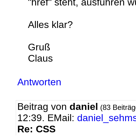
"href" steht, ausführen w
Alles klar?
Gruß
Claus
Antworten
Beitrag von
daniel
(83 Beiträ
12:39.
EMail:
daniel_sehm
Re: CSS