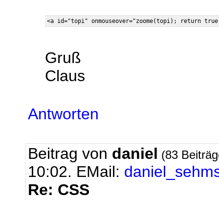
Gruß
Claus
Antworten
Beitrag von
daniel
(83 Beiträ
10:02.
EMail:
daniel_sehm
Re: CSS