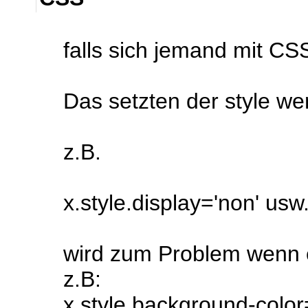
falls sich jemand mit CSS
Das setzten der style we
z.B.
x.style.display='non' usw
wird zum Problem wenn ei
z.B:
x.style.background-color