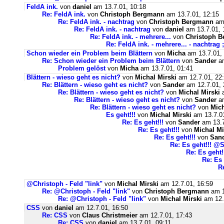
FeldA ink.
von
daniel
am 13.7.01, 10:18
Re: FeldA ink.
von
Christoph Bergmann
am 13.7.01, 12:15
Re: FeldA ink. - nachtrag
von
Christoph Bergmann
am 
Re: FeldA ink. - nachtrag
von
daniel
am 13.7.01, 
Re: FeldA ink. - mehrere...
von
Christoph 
Re: FeldA ink. - mehrere... - nachtrag ;
Schon wieder ein Problem beim Blättern
von
Micha
am 13.7.01, 
Re: Schon wieder ein Problem beim Blättern
von
Sander
am
Problem gelöst
von
Micha
am 13.7.01, 01:41
Blättern - wieso geht es nicht?
von
Michal Mirski
am 12.7.01, 22
Re: Blättern - wieso geht es nicht?
von
Sander
am 12.7.01, 
Re: Blättern - wieso geht es nicht?
von
Michal Mirski
a
Re: Blättern - wieso geht es nicht?
von
Sander
am
Re: Blättern - wieso geht es nicht?
von
Mich
Es geht!!!
von
Michal Mirski
am 13.7.01
Re: Es geht!!!
von
Sander
am 13.7
Re: Es geht!!!
von
Michal Mi
Re: Es geht!!!
von
San
Re: Es geht!!! @
Re: Es geht
Re: Es
R
@Christoph - Feld "link"
von
Michal Mirski
am 12.7.01, 16:59
Re: @Christoph - Feld "link"
von
Christoph Bergmann
am 1
Re: @Christoph - Feld "link"
von
Michal Mirski
am 12.
CSS
von
daniel
am 12.7.01, 16:50
Re: CSS
von
Claus Christmeier
am 12.7.01, 17:43
Re: CSS
von
daniel
am 13.7.01, 09:11