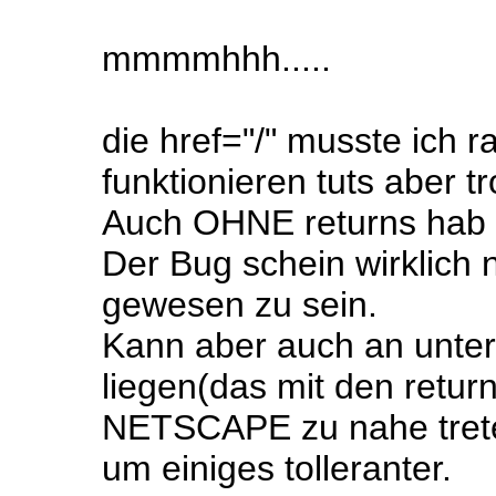
mmmmhhh.....
die href="/" musste ich 
funktionieren tuts aber t
Auch OHNE returns hab i
Der Bug schein wirklich 
gewesen zu sein.
Kann aber auch an unter
liegen(das mit den retur
NETSCAPE zu nahe treten
um einiges tolleranter.