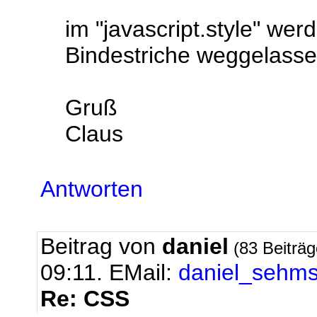
im "javascript.style" wer
Bindestriche weggelasse
Gruß
Claus
Antworten
Beitrag von
daniel
(83 Beiträ
09:11.
EMail:
daniel_sehm
Re: CSS