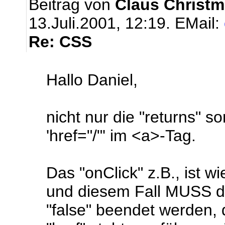
Beitrag von
Claus Christm
13.Juli.2001, 12:19.
EMail:
Re: CSS
Hallo Daniel,
nicht nur die "returns" 
'href="/"' im <a>-Tag.
Das "onClick" z.B., ist 
und diesem Fall MUSS d
"false" beendet werden, 