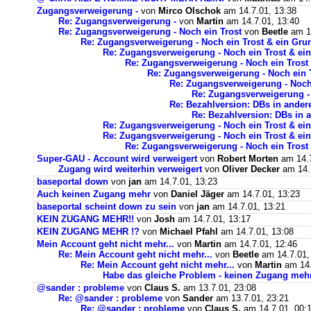
Zugangsverweigerung -
von
Mirco Olschok
am 14.7.01, 13:38
Re: Zugangsverweigerung -
von
Martin
am 14.7.01, 13:40
Re: Zugangsverweigerung - Noch ein Trost
von
Beetle
am 14
Re: Zugangsverweigerung - Noch ein Trost & ein Grun
Re: Zugangsverweigerung - Noch ein Trost & ein
Re: Zugangsverweigerung - Noch ein Trost 
Re: Zugangsverweigerung - Noch ein T
Re: Zugangsverweigerung - Noch 
Re: Zugangsverweigerung - 
Re: Bezahlversion: DBs in andere
Re: Bezahlversion: DBs in a
Re: Zugangsverweigerung - Noch ein Trost & ein
Re: Zugangsverweigerung - Noch ein Trost & ein
Re: Zugangsverweigerung - Noch ein Trost 
Super-GAU - Account wird verweigert
von
Robert Morten
am 14.7
Zugang wird weiterhin verweigert
von
Oliver Decker
am 14.7
baseportal down
von
jan
am 14.7.01, 13:23
Auch keinen Zugang mehr
von
Daniel Jäger
am 14.7.01, 13:23
baseportal scheint down zu sein
von
jan
am 14.7.01, 13:21
KEIN ZUGANG MEHR!!
von
Josh
am 14.7.01, 13:17
KEIN ZUGANG MEHR !?
von
Michael Pfahl
am 14.7.01, 13:08
Mein Account geht nicht mehr...
von
Martin
am 14.7.01, 12:46
Re: Mein Account geht nicht mehr...
von
Beetle
am 14.7.01,
Re: Mein Account geht nicht mehr...
von
Martin
am 14.
Habe das gleiche Problem - keinen Zugang mehr
@sander : probleme
von
Claus S.
am 13.7.01, 23:08
Re: @sander : probleme
von
Sander
am 13.7.01, 23:21
Re: @sander : probleme
von
Claus S.
am 14.7.01, 00: