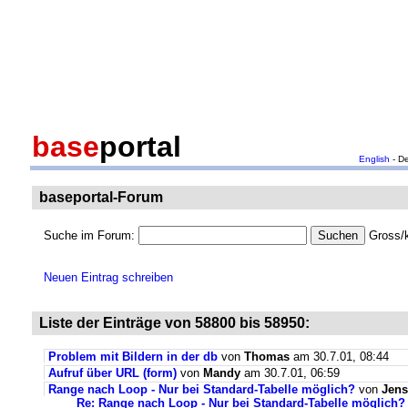
base
portal
English
- D
baseportal-Forum
Suche im Forum:
Gross/k
Neuen Eintrag schreiben
Liste der Einträge von 58800 bis 58950:
Problem mit Bildern in der db
von
Thomas
am 30.7.01, 08:44
Aufruf über URL (form)
von
Mandy
am 30.7.01, 06:59
Range nach Loop - Nur bei Standard-Tabelle möglich?
von
Jens
Re: Range nach Loop - Nur bei Standard-Tabelle möglich?