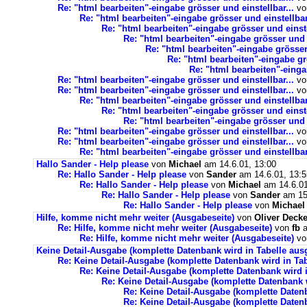
Re: "html bearbeiten"-eingabe grösser und einstellbar...
v
Re: "html bearbeiten"-eingabe grösser und einstellbar
Re: "html bearbeiten"-eingabe grösser und einste
Re: "html bearbeiten"-eingabe grösser und e
Re: "html bearbeiten"-eingabe grösser 
Re: "html bearbeiten"-eingabe grö
Re: "html bearbeiten"-einga
Re: "html bearbeiten"-eingabe grösser und einstellbar...
v
Re: "html bearbeiten"-eingabe grösser und einstellbar...
v
Re: "html bearbeiten"-eingabe grösser und einstellbar
Re: "html bearbeiten"-eingabe grösser und einste
Re: "html bearbeiten"-eingabe grösser und e
Re: "html bearbeiten"-eingabe grösser und einstellbar...
v
Re: "html bearbeiten"-eingabe grösser und einstellbar...
v
Re: "html bearbeiten"-eingabe grösser und einstellbar
Hallo Sander - Help please
von
Michael
am 14.6.01, 13:00
Re: Hallo Sander - Help please
von
Sander
am 14.6.01, 13:5
Re: Hallo Sander - Help please
von
Michael
am 14.6.01
Re: Hallo Sander - Help please
von
Sander
am 15.
Re: Hallo Sander - Help please
von
Michael
Hilfe, komme nicht mehr weiter (Ausgabeseite)
von
Oliver Decke
Re: Hilfe, komme nicht mehr weiter (Ausgabeseite)
von
fb
a
Re: Hilfe, komme nicht mehr weiter (Ausgabeseite)
v
Keine Detail-Ausgabe (komplette Datenbank wird in Tabelle au
Re: Keine Detail-Ausgabe (komplette Datenbank wird in Ta
Re: Keine Detail-Ausgabe (komplette Datenbank wird 
Re: Keine Detail-Ausgabe (komplette Datenbank 
Re: Keine Detail-Ausgabe (komplette Daten
Re: Keine Detail-Ausgabe (komplette Daten