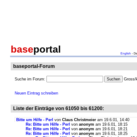
base
portal
English
- D
baseportal-Forum
Suche im Forum:
Gross/k
Neuen Eintrag schreiben
Liste der Einträge von 61050 bis 61200:
Bitte um Hilfe - Perl
von
Claus Christmeier
am 19.6.01, 14:40
Re: Bitte um Hilfe - Perl
von
anonym
am 19.6.01, 18:15
Re: Bitte um Hilfe - Perl
von
anonym
am 19.6.01, 18:21
Re: Bitte um Hilfe - Perl
von
anonym
am 19.6.01, 18:25