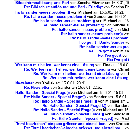
Bildschirmauflösung und Perl
von
Sascha Fitzner
am 16.6.01, 1
Re: Bildschirmauflösung und Perl - Erledigt
von
Sascha Fi
hallo sander -neues problem:))
von
Michael
am 16.6.01, 14:21
Re: hallo sander -neues problem:))
von
Sander
am 16.6.01, 
Re: hallo sander -neues problem:))
von
Michael
am 16.
Re: hallo sander -neues problem:))
von
Sander
am
Re: hallo sander -neues problem:))
von
Mic
Re: hallo sander -neues problem:))
vo
Re: hallo sander -neues problem:
I've got it - Danke Sander
v
Re: hallo sander -neues pro
Re: I've got it
von
Mich
Re: I've got it
vo
Re: I've got i
Wer kann mir helfen, wer kennt eine Lösung
von
Tina
am 16.6.01
Re: Wer kann mir helfen, wer kennt eine Lösung
von
Chris
Re: Wer kann mir helfen, wer kennt eine Lösung
von
Re: Wer kann mir helfen, wer kennt eine Lösung
Newsletter
von
Xodiak
am 15.6.01, 20:41
Re: Newsletter
von
Sander
am 15.6.01, 22:51
Hallo Sander - Special Frage:))
von
Michael
am 15.6.01, 15:09
Re: Hallo Sander - Special Frage:))
von
Sander
am 15.6.01, 
Re: Hallo Sander - Special FrageII:))
von
Michael
am 15
Re: Hallo Sander - Special FrageII:))
von
Sander
Re: Hallo Sander - Special Frage:))
von
Michael
am 15.
Re: Hallo Sander - Special Frage:))
von
Sander
am
Re: Hallo Sander - Special Frage:))
von
Mic
"html bearbeiten"-eingabe grösser und einstellbar...
von
Christ
Re: "html bearbeiten"-eingabe grösser und einstellbar...
v