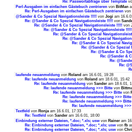
Re: Passwortabfrage über Template
v
Perl-Ausgaben im einfachen Gästebuch zentrieren
von
BitMan
a
Re: Perl-Ausgaben im einfachen Gästebuch zentrieren
von
@Sander & Co Spezial Navigationsleiste !!!!!
von
Jogi
am 16.6.0
Re: @Sander & Co Spezial Navigationsleiste !!!!!
von
Sand
Re: @Sander & Co Spezial Navigationsleiste !!!!!
von
Re: @Sander & Co Spezial Navigationsleiste !!!!!
Re: @Sander & Co Spezial Navigationsleiste 
Re: @Sander & Co Spezial Navigationsl
Re: @Sander & Co Spezial Navigat
Re: @Sander & Co Spezial Na
Re: @Sander & Co Spezi
Re: @Sander & Co 
Re: @Sander 
Re: @Sa
R
laufende neuanmeldung
von
Roland
am 16.6.01, 19:28
Re: laufende neuanmeldung
von
Roland
am 18.6.01, 15:42
Re: laufende neuanmeldung
von
Sander
am 18.6.01, 1
Re: laufende neuanmeldung >>> Bitte
von
Bittm
Re: laufende neuanmeldung >>> Bitte
von
Re: laufende neuanmeldung >>> Bitte
Re: laufende neuanmeldung >>> Bitte
Re: laufende neuanmeldung >>> 
Textfeld
von
Ronja
am 16.6.01, 17:33
Re: Textfeld
von
Sander
am 16.6.01, 18:00
Einbindung externer Dateien, *.doc; *.xls; usw
von
Rainer
am 16.
Re: Einbindung externer Dateien, *.doc; *.xls; usw
von
fb
am
Re: Einbindung externer Dateien, *.doc; *.xls; usw
von
Chr