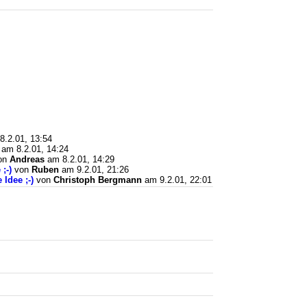
.2.01, 13:54
am 8.2.01, 14:24
on
Andreas
am 8.2.01, 14:29
;-)
von
Ruben
am 9.2.01, 21:26
Idee ;-)
von
Christoph Bergmann
am 9.2.01, 22:01