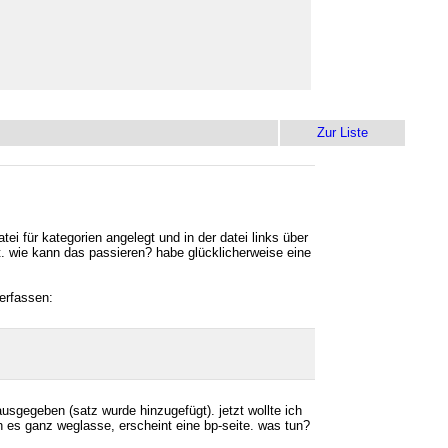
Zur Liste
tei für kategorien angelegt und in der datei links über
ert. wie kann das passieren? habe glücklicherweise eine
 erfassen:
usgegeben (satz wurde hinzugefügt). jetzt wollte ich
h es ganz weglasse, erscheint eine bp-seite. was tun?