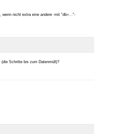
wenn nicht extra eine andere -mit "db=..."-
 (die Schritte bis zum Datenmüll)?