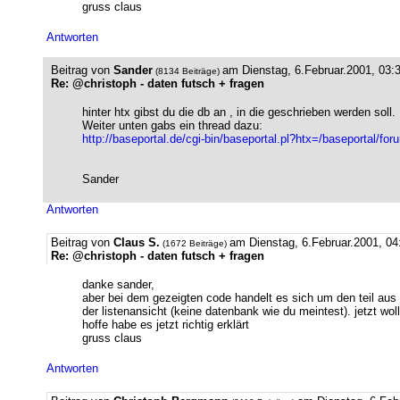
gruss claus
Antworten
Beitrag von
Sander
am Dienstag, 6.Februar.2001, 03:3
(8134 Beiträge)
Re: @christoph - daten futsch + fragen
hinter htx gibst du die db an , in die geschrieben werden soll
Weiter unten gabs ein thread dazu:
http://baseportal.de/cgi-bin/baseportal.pl?htx=/baseporta
Sander
Antworten
Beitrag von
Claus S.
am Dienstag, 6.Februar.2001, 04
(1672 Beiträge)
Re: @christoph - daten futsch + fragen
danke sander,
aber bei dem gezeigten code handelt es sich um den teil a
der listenansicht (keine datenbank wie du meintest). jetzt wo
hoffe habe es jetzt richtig erklärt
gruss claus
Antworten