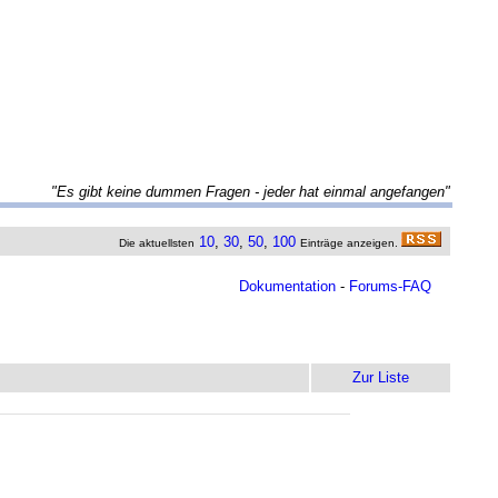
"Es gibt keine dummen Fragen - jeder hat einmal angefangen"
10
,
30
,
50
,
100
Die aktuellsten
Einträge anzeigen.
Dokumentation
-
Forums-FAQ
Zur Liste