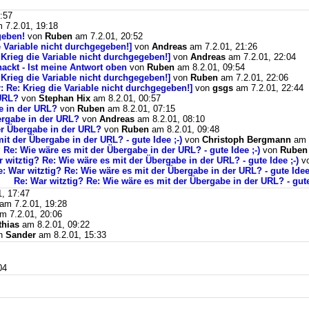
:57
 7.2.01, 19:18
geben!
von
Ruben
am 7.2.01, 20:52
e Variable nicht durchgegeben!]
von
Andreas
am 7.2.01, 21:26
 Krieg die Variable nicht durchgegeben!]
von
Andreas
am 7.2.01, 22:04
ackt - Ist meine Antwort oben
von
Ruben
am 8.2.01, 09:54
 Krieg die Variable nicht durchgegeben!]
von
Ruben
am 7.2.01, 22:06
: Re: Krieg die Variable nicht durchgegeben!]
von
gsgs
am 7.2.01, 22:44
 URL?
von
Stephan Hix
am 8.2.01, 00:57
e in der URL?
von
Ruben
am 8.2.01, 07:15
ergabe in der URL?
von
Andreas
am 8.2.01, 08:10
er Übergabe in der URL?
von
Ruben
am 8.2.01, 09:48
it der Übergabe in der URL? - gute Idee ;-)
von
Christoph Bergmann
am 8
 Re: Wie wäre es mit der Übergabe in der URL? - gute Idee ;-)
von
Ruben
 witztig? Re: Wie wäre es mit der Übergabe in der URL? - gute Idee ;-)
v
e: War witztig? Re: Wie wäre es mit der Übergabe in der URL? - gute Idee 
Re: War witztig? Re: Wie wäre es mit der Übergabe in der URL? - gute 
, 17:47
am 7.2.01, 19:28
m 7.2.01, 20:06
thias
am 8.2.01, 09:22
n
Sander
am 8.2.01, 15:33
04