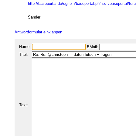
http://baseportal.de/cgi-bin/baseportal.pl?htx=/baseporta
Sander
Antwortformular einklappen
Name:
EMail:
Titel:
Text: