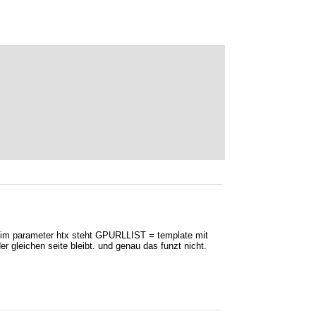
 im parameter htx steht GPURLLIST = template mit
r gleichen seite bleibt. und genau das funzt nicht.