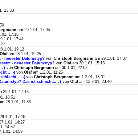
1, 13:33
:50
Bergmann
am 29.1.01, 17:05
.01, 17:16
9.1.01, 17:41
:32
8.1.01, 19:12
Olaf
am 28.1.01, 19:25
t - neuester Datumstyp?
von
Christoph Bergmann
am 29.1.01, 17:07
esetzt - neuester Datumstyp?
von
Olaf
am 30.1.01, 15:13
;-(
von
Christoph Bergmann
am 30.1.01, 22:03
ht... ;-(
von
Olaf
am 1.2.01, 11:25
chlecht... ;-(
von
Christoph Bergmann
am 1.2.01, 13:01
atumstyp? Das ist schlecht... ;-(
von
Olaf
am 13.2.01, 23:40
 29.1.01, 17:16
1, 18:51
m 28.1.01, 11:33
9.1.01, 17:18
7.1.01, 14:27
1, 14:52
.1.01, 14:59