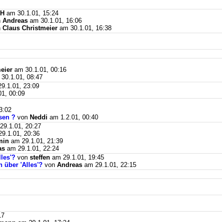
sH
am 30.1.01, 15:24
n
Andreas
am 30.1.01, 16:06
n
Claus Christmeier
am 30.1.01, 16:38
eier
am 30.1.01, 00:16
30.1.01, 08:47
9.1.01, 23:09
1, 00:09
3:02
sen ?
von
Neddi
am 1.2.01, 00:40
9.1.01, 20:27
9.1.01, 20:36
min
am 29.1.01, 21:39
as
am 29.1.01, 22:24
les'?
von
steffen
am 29.1.01, 19:45
 über 'Alles'?
von
Andreas
am 29.1.01, 22:15
17