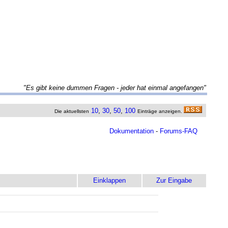
"Es gibt keine dummen Fragen - jeder hat einmal angefangen"
10
,
30
,
50
,
100
Die aktuellsten
Einträge anzeigen.
Dokumentation
-
Forums-FAQ
Einklappen
Zur Eingabe