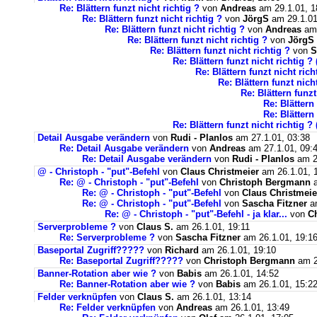
Re: Blättern funzt nicht richtig ?
von
Andreas
am 29.1.01, 1
Re: Blättern funzt nicht richtig ?
von
JörgS
am 29.1.01
Re: Blättern funzt nicht richtig ?
von
Andreas
am 
Re: Blättern funzt nicht richtig ?
von
JörgS
Re: Blättern funzt nicht richtig ?
von
S
Re: Blättern funzt nicht richtig ?
Re: Blättern funzt nicht ric
Re: Blättern funzt nicht
Re: Blättern funzt
Re: Blättern 
Re: Blättern 
Re: Blättern funzt nicht richtig ?
Detail Ausgabe verändern
von
Rudi - Planlos
am 27.1.01, 03:38
Re: Detail Ausgabe verändern
von
Andreas
am 27.1.01, 09:
Re: Detail Ausgabe verändern
von
Rudi - Planlos
am 2
@ - Christoph - "put"-Befehl
von
Claus Christmeier
am 26.1.01, 
Re: @ - Christoph - "put"-Befehl
von
Christoph Bergmann
a
Re: @ - Christoph - "put"-Befehl
von
Claus Christmeie
Re: @ - Christoph - "put"-Befehl
von
Sascha Fitzner
am
Re: @ - Christoph - "put"-Befehl - ja klar...
von
C
Serverprobleme ?
von
Claus S.
am 26.1.01, 19:11
Re: Serverprobleme ?
von
Sascha Fitzner
am 26.1.01, 19:1
Baseportal Zugriff?????
von
Richard
am 26.1.01, 19:10
Re: Baseportal Zugriff?????
von
Christoph Bergmann
am 2
Banner-Rotation aber wie ?
von
Babis
am 26.1.01, 14:52
Re: Banner-Rotation aber wie ?
von
Babis
am 26.1.01, 15:2
Felder verknüpfen
von
Claus S.
am 26.1.01, 13:14
Re: Felder verknüpfen
von
Andreas
am 26.1.01, 13:49