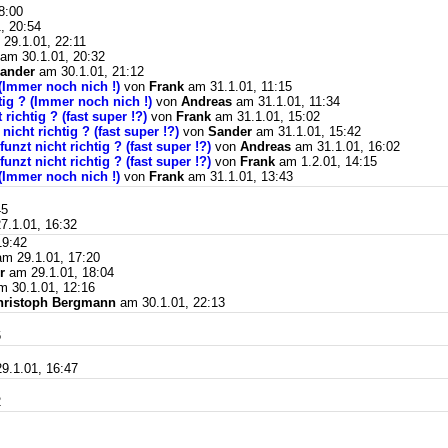
8:00
, 20:54
29.1.01, 22:11
am 30.1.01, 20:32
ander
am 30.1.01, 21:12
 (Immer noch nich !)
von
Frank
am 31.1.01, 11:15
htig ? (Immer noch nich !)
von
Andreas
am 31.1.01, 11:34
 richtig ? (fast super !?)
von
Frank
am 31.1.01, 15:02
 nicht richtig ? (fast super !?)
von
Sander
am 31.1.01, 15:42
funzt nicht richtig ? (fast super !?)
von
Andreas
am 31.1.01, 16:02
funzt nicht richtig ? (fast super !?)
von
Frank
am 1.2.01, 14:15
 (Immer noch nich !)
von
Frank
am 31.1.01, 13:43
45
7.1.01, 16:32
19:42
m 29.1.01, 17:20
r
am 29.1.01, 18:04
 30.1.01, 12:16
hristoph Bergmann
am 30.1.01, 22:13
6
9.1.01, 16:47
2