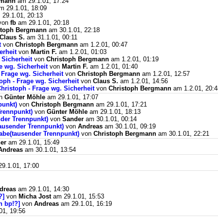
gmann
am 29.1.01, 17:24
 29.1.01, 18:09
29.1.01, 20:13
von
fb
am 29.1.01, 20:18
stoph Bergmann
am 30.1.01, 22:18
Claus S.
am 31.1.01, 00:11
t
von
Christoph Bergmann
am 1.2.01, 00:47
erheit
von
Martin F.
am 1.2.01, 01:03
 Sicherheit
von
Christoph Bergmann
am 1.2.01, 01:19
e wg. Sicherheit
von
Martin F.
am 1.2.01, 01:40
 Frage wg. Sicherheit
von
Christoph Bergmann
am 1.2.01, 12:57
oph - Frage wg. Sicherheit
von
Claus S.
am 1.2.01, 14:56
hristoph - Frage wg. Sicherheit
von
Christoph Bergmann
am 1.2.01, 20:4
n
Günter Möhle
am 29.1.01, 17:07
punkt)
von
Christoph Bergmann
am 29.1.01, 17:21
Trennpunkt)
von
Günter Möhle
am 29.1.01, 18:13
nder Trennpunkt)
von
Sander
am 30.1.01, 00:14
tausender Trennpunkt)
von
Andreas
am 30.1.01, 09:19
abe(tausender Trennpunkt)
von
Christoph Bergmann
am 30.1.01, 22:21
er
am 29.1.01, 15:49
Andreas
am 30.1.01, 13:54
9.1.01, 17:00
dreas
am 29.1.01, 14:30
?]
von
Micha Jost
am 29.1.01, 15:53
n bp!?]
von
Andreas
am 29.1.01, 16:19
01, 19:56