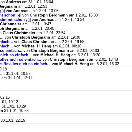
von
Andreas
am 31.1.01, 16:04
 Bergmann
am 1.2.01, 12:53
-)]
von
Andreas
am 1.2.01, 13:06
mt schon ;-)]
von
Christoph Bergmann
am 1.2.01, 13:30
 stimmt schon ;-)]
von
Andreas
am 1.2.01, 13:34
 Christmeier
am 1.2.01, 13:47
oph Bergmann
am 1.2.01, 20:45
n
Claus Christmeier
am 1.2.01, 22:54
...
von
Christoph Bergmann
am 2.2.01, 19:30
nfach...
von
Claus Christmeier
am 2.2.01, 19:58
nfach...
von
Michael H. Heng
am 6.2.01, 00:10
so einfach...
von
Christoph Bergmann
am 6.2.01, 02:03
 nich so einfach...
von
Michael H. Heng
am 6.2.01, 13:20
alles nich so einfach...
von
Christoph Bergmann
am 6.2.01, 13:48
: Re:alles nich so einfach...
von
Michael H. Heng
am 6.2.01, 16:32
0:18
am 31.1.01, 10:57
n
am 31.1.01, 12:11
 02:15
.01, 10:12
31.1.01, 10:29
m 31.1.01, 10:35
30.1.01, 22:15