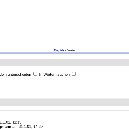
English
- Deutsch
lein unterscheiden
In Wörtern suchen
.1.01, 11:15
rgmann
am 31.1.01, 14:39