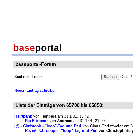
base
portal
baseportal-Forum
Suche im Forum:
Gross/k
Neuen Eintrag schreiben
Liste der Einträge von 65700 bis 65850:
Flirtbank
von
Tempera
am 31.1.01, 13:42
Re: Flirtbank
von
Andreas
am 31.1.01, 21:20
@ - Christoph - "loop"-Tag und Perl
von
Claus Christmeier
am 31
Re: @ - Christoph - "loop"-Tag und Perl
von
Christoph Be