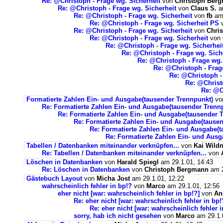
Re: @Christoph - Frage wg. Sicherheit
von
Christoph Ber
Re: @Christoph - Frage wg. Sicherheit
von
Claus S.
am
Re: @Christoph - Frage wg. Sicherheit
von
fb
am 
Re: @Christoph - Frage wg. Sicherheit PS
Re: @Christoph - Frage wg. Sicherheit
von
Chri
Re: @Christoph - Frage wg. Sicherheit
von
Re: @Christoph - Frage wg. Sicherhei
Re: @Christoph - Frage wg. Sich
Re: @Christoph - Frage wg.
Re: @Christoph - Frag
Re: @Christoph -
Re: @Christ
Re: @C
Formatierte Zahlen Ein- und Ausgabe(tausender Trennpunkt)
vo
Re: Formatierte Zahlen Ein- und Ausgabe(tausender Trenn
Re: Formatierte Zahlen Ein- und Ausgabe(tausender 
Re: Formatierte Zahlen Ein- und Ausgabe(tause
Re: Formatierte Zahlen Ein- und Ausgabe(
Re: Formatierte Zahlen Ein- und Ausg
Tabellen / Datenbanken miteinander verknüpfen...
von
Kai Wildn
Re: Tabellen / Datenbanken miteinander verknüpfen...
von
Löschen in Datenbanken
von
Harald Spiegl
am 29.1.01, 14:43
Re: Löschen in Datenbanken
von
Christoph Bergmann
am 2
Gästebuch Layout
von
Micha Jost
am 29.1.01, 12:22
wahrscheinlich fehler in bp!?
von
Marco
am 29.1.01, 12:56
eher nicht [war: wahrscheinlich fehler in bp!?]
von
An
Re: eher nicht [war: wahrscheinlich fehler in bp!
Re: eher nicht [war: wahrscheinlich fehler i
sorry, hab ich nicht gesehen
von
Marco
am 29.1.