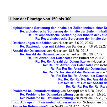
Liste der Einträge von 150 bis 300:
alphabetische Sortierung der Inhalte der Zeilen innhalb einer 
Re: alphabetische Sortierung der Inhalte der Zeilen innha
Re: Re: alphabetische Sortierung der Inhalte der Zei
Re: Re: alphabetische Sortierung der Inhalte de
Dateiendungen mit Zahlen
von
Hubert
am 7.6.20, 22:03
Re: Dateiendungen mit Zahlen
von
Sander
am 7.6.20, 22:27
Anzahl der Datensätze
von
Hubert
am 18.5.20, 09:15
Re: Anzahl der Datensätze
von
richard
am 19.5.20, 07:49
Re: Re: Anzahl der Datensätze
von
Hubert
am 22.5.20,
Re: Re: Re: Anzahl der Datensätze
von
Hubert
am 
Re: Re: Re: Anzahl der Datensätze
von
rich
Re: Re: Re: Re: Anzahl der Datensätze
Re: Re: Re: Re: Anzahl der Datensätze
von
Re: Re: Re: Re: Re: Anzahl der Datens
Re: Re: Re: Re: Re: Re: Anzahl d
Re: Re: Re: Re: Re: Re: Anzahl d
Re: Re: Re: Re: Re: Re: Re:
Probleme bei Datumdarstellung
von
Schoppi
am 9.5.20, 01:22
Re: Probleme bei Datumdarstellung
von
richard
am 9.5.20,
Re: Probleme bei Datumdarstellung
von
Peter
am 9.5.20, 1
loop Abfrage mit Passwortschutz versehen
von
Schoppi
am 6.5.
Server im Ruhemodus?
von
Det63
am 26.4.20, 10:02