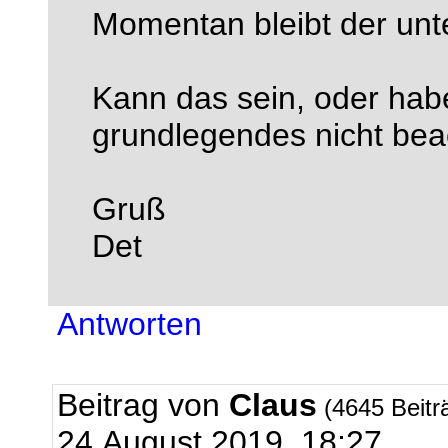
Momentan bleibt der unte
Kann das sein, oder hab
grundlegendes nicht bea
Gruß
Det
Antworten
Beitrag von
Claus
(4645 Beitr
24.August.2019, 18:27.