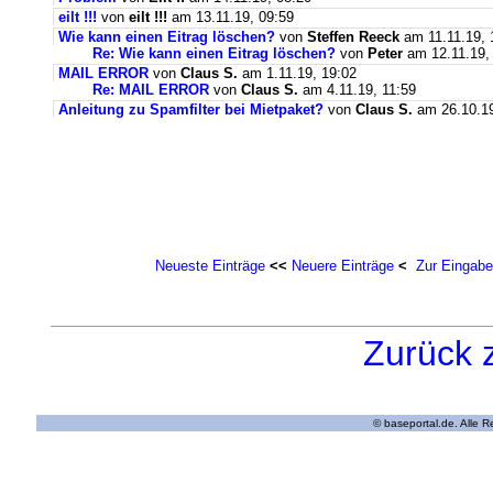
eilt !!!
von
eilt !!!
am 13.11.19, 09:59
Wie kann einen Eitrag löschen?
von
Steffen Reeck
am 11.11.19, 
Re: Wie kann einen Eitrag löschen?
von
Peter
am 12.11.19,
MAIL ERROR
von
Claus S.
am 1.11.19, 19:02
Re: MAIL ERROR
von
Claus S.
am 4.11.19, 11:59
Anleitung zu Spamfilter bei Mietpaket?
von
Claus S.
am 26.10.19
Neueste Einträge
<<
Neuere Einträge
<
Zur Eingabe
Zurück 
© baseportal.de. Alle 