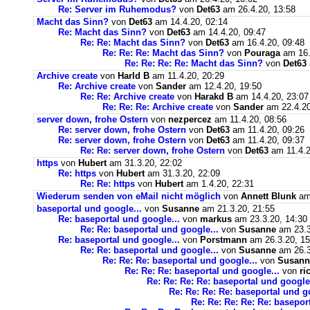
Re: Server im Ruhemodus?
von
Det63
am 26.4.20, 13:58
Macht das Sinn?
von
Det63
am 14.4.20, 02:14
Re: Macht das Sinn?
von
Det63
am 14.4.20, 09:47
Re: Re: Macht das Sinn?
von
Det63
am 16.4.20, 09:48
Re: Re: Re: Macht das Sinn?
von
Pouraga
am 16.
Re: Re: Re: Re: Macht das Sinn?
von
Det63
Archive create
von
Harld B
am 11.4.20, 20:29
Re: Archive create
von
Sander
am 12.4.20, 19:50
Re: Re: Archive create
von
Harakd B
am 14.4.20, 23:07
Re: Re: Re: Archive create
von
Sander
am 22.4.20
server down, frohe Ostern
von
nezpercez
am 11.4.20, 08:56
Re: server down, frohe Ostern
von
Det63
am 11.4.20, 09:26
Re: server down, frohe Ostern
von
Det63
am 11.4.20, 09:37
Re: Re: server down, frohe Ostern
von
Det63
am 11.4.2
https
von
Hubert
am 31.3.20, 22:02
Re: https
von
Hubert
am 31.3.20, 22:09
Re: Re: https
von
Hubert
am 1.4.20, 22:31
Wiederum senden von eMail nicht möglich
von
Annett Blunk
am 
baseportal und google...
von
Susanne
am 21.3.20, 21:55
Re: baseportal und google...
von
markus
am 23.3.20, 14:30
Re: Re: baseportal und google...
von
Susanne
am 23.3
Re: baseportal und google...
von
Porstmann
am 26.3.20, 15
Re: Re: baseportal und google...
von
Susanne
am 26.3
Re: Re: Re: baseportal und google...
von
Susann
Re: Re: Re: baseportal und google...
von
ri
Re: Re: Re: Re: baseportal und google.
Re: Re: Re: Re: baseportal und g
Re: Re: Re: Re: Re: basepor