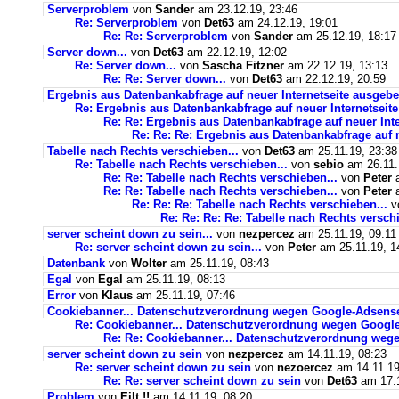
Serverproblem
von
Sander
am 23.12.19, 23:46
Re: Serverproblem
von
Det63
am 24.12.19, 19:01
Re: Re: Serverproblem
von
Sander
am 25.12.19, 18:17
Server down...
von
Det63
am 22.12.19, 12:02
Re: Server down...
von
Sascha Fitzner
am 22.12.19, 13:13
Re: Re: Server down...
von
Det63
am 22.12.19, 20:59
Ergebnis aus Datenbankabfrage auf neuer Internetseite ausgebe
Re: Ergebnis aus Datenbankabfrage auf neuer Internetseite
Re: Re: Ergebnis aus Datenbankabfrage auf neuer Inte
Re: Re: Re: Ergebnis aus Datenbankabfrage auf n
Tabelle nach Rechts verschieben...
von
Det63
am 25.11.19, 23:38
Re: Tabelle nach Rechts verschieben...
von
sebio
am 26.11.
Re: Re: Tabelle nach Rechts verschieben...
von
Peter
a
Re: Re: Tabelle nach Rechts verschieben...
von
Peter
a
Re: Re: Re: Tabelle nach Rechts verschieben...
v
Re: Re: Re: Re: Tabelle nach Rechts verschi
server scheint down zu sein...
von
nezpercez
am 25.11.19, 09:11
Re: server scheint down zu sein...
von
Peter
am 25.11.19, 1
Datenbank
von
Wolter
am 25.11.19, 08:43
Egal
von
Egal
am 25.11.19, 08:13
Error
von
Klaus
am 25.11.19, 07:46
Cookiebanner... Datenschutzverordnung wegen Google-Adsens
Re: Cookiebanner... Datenschutzverordnung wegen Googl
Re: Re: Cookiebanner... Datenschutzverordnung weg
server scheint down zu sein
von
nezpercez
am 14.11.19, 08:23
Re: server scheint down zu sein
von
nezoercez
am 14.11.19
Re: Re: server scheint down zu sein
von
Det63
am 17.1
Problem
von
Eilt !!
am 14.11.19, 08:20