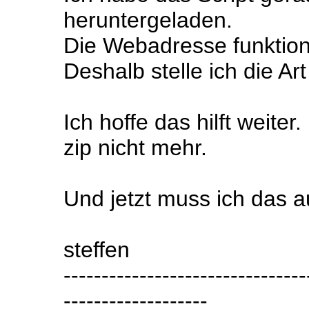
heruntergeladen.
Die Webadresse funktioni
Deshalb stelle ich die Art
Ich hoffe das hilft weiter
zip nicht mehr.
Und jetzt muss ich das au
steffen
--------------------------------
-------------------