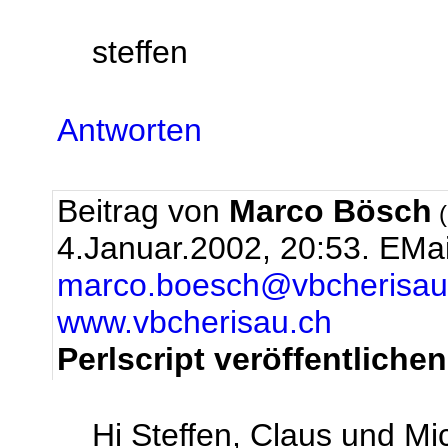
steffen
Antworten
Beitrag von
Marco Bösch
(
4.Januar.2002, 20:53.
EMai
marco.boesch@vbcherisau
www.vbcherisau.ch
Perlscript veröffentliche
Hi Steffen, Claus und Mi