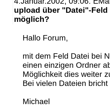
4.Januar.2002, 09:06.
EMai
upload über "Datei"-Feld
möglich?
Hallo Forum,
mit dem Feld Datei bei N
einen einzigen Ordner ab
Möglichkeit dies weiter z
Bei vielen Dateien brich
Michael