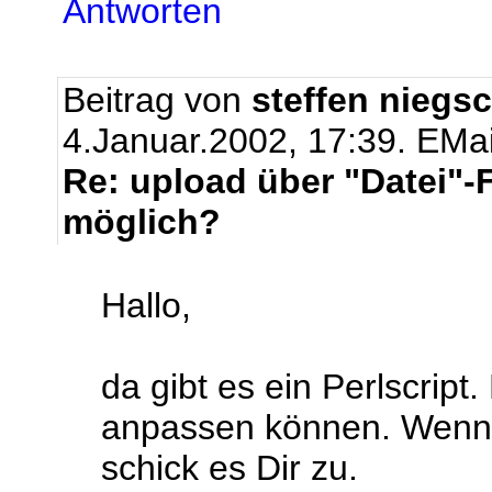
Antworten
Beitrag von
steffen niegs
4.Januar.2002, 17:39.
EMai
Re: upload über "Datei"-
möglich?
Hallo,
da gibt es ein Perlscript
anpassen können. Wenn D
schick es Dir zu.