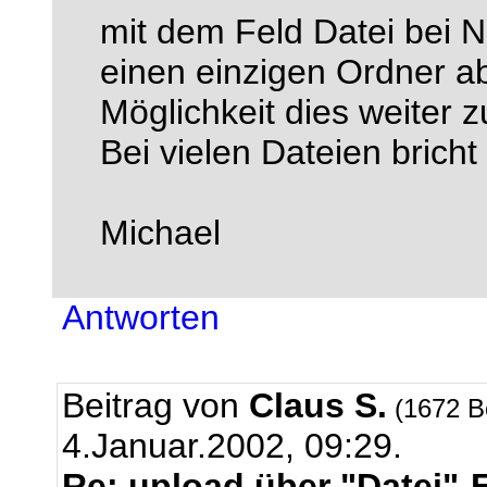
mit dem Feld Datei bei N
einen einzigen Ordner ab
Möglichkeit dies weiter z
Bei vielen Dateien brich
Michael
Antworten
Beitrag von
Claus S.
(1672 B
4.Januar.2002, 09:29.
Re: upload über "Datei"-