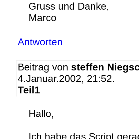
Gruss und Danke,
Marco
Antworten
Beitrag von
steffen Niegs
4.Januar.2002, 21:52.
Teil1
Hallo,
Ich habe das Script gera