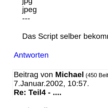
jpg
jpeg
---
Das Script selber beko
Antworten
Beitrag von
Michael
(450 Bei
7.Januar.2002, 10:57.
Re: Teil4 - ....