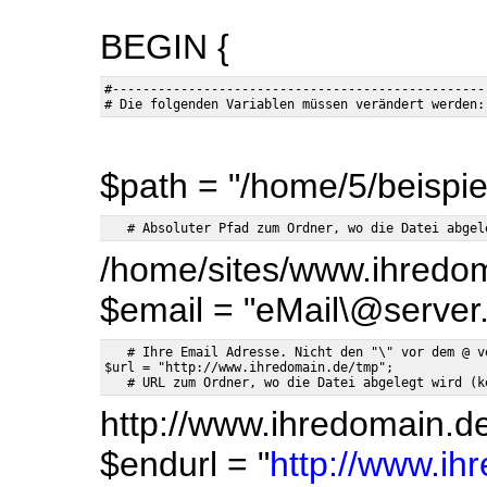
BEGIN {
#--------------------------------------------------
$path = "/home/5/beispie
/home/sites/www.ihredo
$email = "eMail\@server.
   # Ihre Email Adresse. Nicht den "\" vor dem @ ve
$url = "http://www.ihredomain.de/tmp";

http://www.ihredomain.d
$endurl = "
http://www.ih