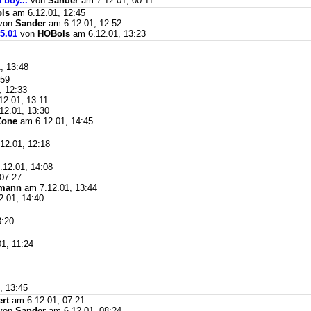
 boy...
von
Sander
am 7.12.01, 00:11
ls
am 6.12.01, 12:45
von
Sander
am 6.12.01, 12:52
5.01
von
HOBols
am 6.12.01, 13:23
, 13:48
:59
, 12:33
2.01, 13:11
12.01, 13:30
Zone
am 6.12.01, 14:45
12.01, 12:18
12.01, 14:08
07:27
gmann
am 7.12.01, 13:44
.01, 14:40
3:20
1, 11:24
, 13:45
rt
am 6.12.01, 07:21
von
Sander
am 6.12.01, 08:24