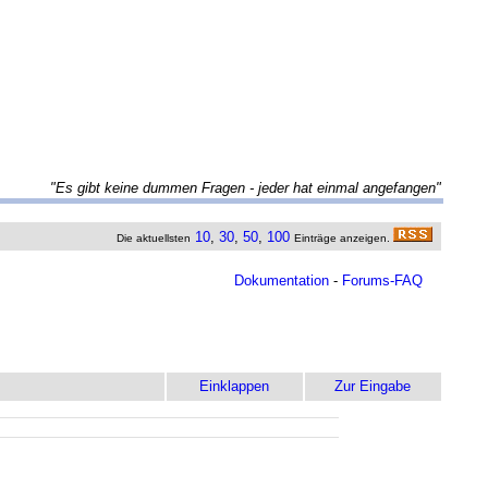
"Es gibt keine dummen Fragen - jeder hat einmal angefangen"
10
,
30
,
50
,
100
Die aktuellsten
Einträge anzeigen.
Dokumentation
-
Forums-FAQ
Einklappen
Zur Eingabe