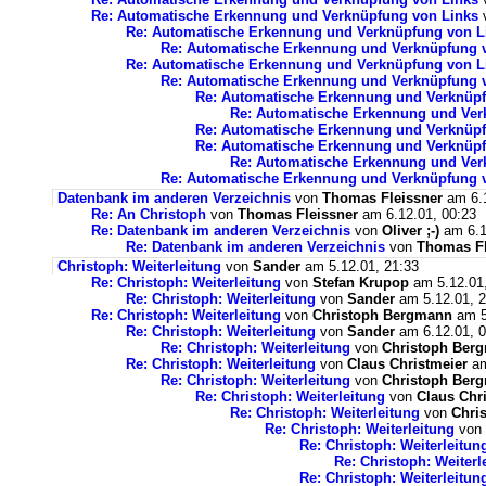
Re: Automatische Erkennung und Verknüpfung von Links
Re: Automatische Erkennung und Verknüpfung von L
Re: Automatische Erkennung und Verknüpfung 
Re: Automatische Erkennung und Verknüpfung von L
Re: Automatische Erkennung und Verknüpfung 
Re: Automatische Erkennung und Verknüpf
Re: Automatische Erkennung und Ver
Re: Automatische Erkennung und Verknüpf
Re: Automatische Erkennung und Verknüpf
Re: Automatische Erkennung und Ver
Re: Automatische Erkennung und Verknüpfung 
Datenbank im anderen Verzeichnis
von
Thomas Fleissner
am 6.1
Re: An Christoph
von
Thomas Fleissner
am 6.12.01, 00:23
Re: Datenbank im anderen Verzeichnis
von
Oliver ;-)
am 6.1
Re: Datenbank im anderen Verzeichnis
von
Thomas Fl
Christoph: Weiterleitung
von
Sander
am 5.12.01, 21:33
Re: Christoph: Weiterleitung
von
Stefan Krupop
am 5.12.01,
Re: Christoph: Weiterleitung
von
Sander
am 5.12.01, 2
Re: Christoph: Weiterleitung
von
Christoph Bergmann
am 5
Re: Christoph: Weiterleitung
von
Sander
am 6.12.01, 0
Re: Christoph: Weiterleitung
von
Christoph Ber
Re: Christoph: Weiterleitung
von
Claus Christmeier
am
Re: Christoph: Weiterleitung
von
Christoph Ber
Re: Christoph: Weiterleitung
von
Claus Chr
Re: Christoph: Weiterleitung
von
Chri
Re: Christoph: Weiterleitung
von
Re: Christoph: Weiterleitun
Re: Christoph: Weiterl
Re: Christoph: Weiterleitun