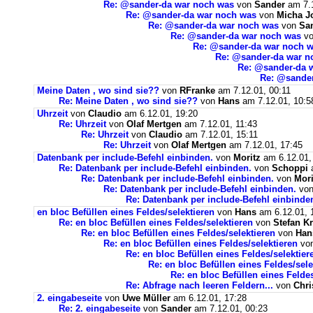
Re: @sander-da war noch was
von
Sander
am 7.1
Re: @sander-da war noch was
von
Micha J
Re: @sander-da war noch was
von
Sa
Re: @sander-da war noch was
v
Re: @sander-da war noch 
Re: @sander-da war n
Re: @sander-da 
Re: @sande
Meine Daten , wo sind sie??
von
RFranke
am 7.12.01, 00:11
Re: Meine Daten , wo sind sie??
von
Hans
am 7.12.01, 10:5
Uhrzeit
von
Claudio
am 6.12.01, 19:20
Re: Uhrzeit
von
Olaf Mertgen
am 7.12.01, 11:43
Re: Uhrzeit
von
Claudio
am 7.12.01, 15:11
Re: Uhrzeit
von
Olaf Mertgen
am 7.12.01, 17:45
Datenbank per include-Befehl einbinden.
von
Moritz
am 6.12.01,
Re: Datenbank per include-Befehl einbinden.
von
Schoppi
a
Re: Datenbank per include-Befehl einbinden.
von
Mori
Re: Datenbank per include-Befehl einbinden.
vo
Re: Datenbank per include-Befehl einbinde
en bloc Befüllen eines Feldes/selektieren
von
Hans
am 6.12.01, 
Re: en bloc Befüllen eines Feldes/selektieren
von
Stefan K
Re: en bloc Befüllen eines Feldes/selektieren
von
Han
Re: en bloc Befüllen eines Feldes/selektieren
vo
Re: en bloc Befüllen eines Feldes/selektier
Re: en bloc Befüllen eines Feldes/sele
Re: en bloc Befüllen eines Feldes
Re: Abfrage nach leeren Feldern...
von
Chr
2. eingabeseite
von
Uwe Müller
am 6.12.01, 17:28
Re: 2. eingabeseite
von
Sander
am 7.12.01, 00:23