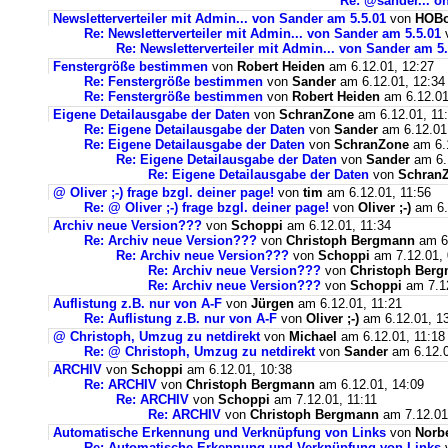
Re: @sander... oh
Newsletterverteiler mit Admin... von Sander am 5.5.01
von
HOBo
Re: Newsletterverteiler mit Admin... von Sander am 5.5.01
Re: Newsletterverteiler mit Admin... von Sander am 5.
Fenstergröße bestimmen
von
Robert Heiden
am 6.12.01, 12:27
Re: Fenstergröße bestimmen
von
Sander
am 6.12.01, 12:34
Re: Fenstergröße bestimmen
von
Robert Heiden
am 6.12.01
Eigene Detailausgabe der Daten
von
SchranZone
am 6.12.01, 11
Re: Eigene Detailausgabe der Daten
von
Sander
am 6.12.01
Re: Eigene Detailausgabe der Daten
von
SchranZone
am 6.1
Re: Eigene Detailausgabe der Daten
von
Sander
am 6.
Re: Eigene Detailausgabe der Daten
von
Schran
@ Oliver ;-) frage bzgl. deiner page!
von
tim
am 6.12.01, 11:56
Re: @ Oliver ;-) frage bzgl. deiner page!
von
Oliver ;-)
am 6.
Archiv neue Version???
von
Schoppi
am 6.12.01, 11:34
Re: Archiv neue Version???
von
Christoph Bergmann
am 6.
Re: Archiv neue Version???
von
Schoppi
am 7.12.01, 
Re: Archiv neue Version???
von
Christoph Ber
Re: Archiv neue Version???
von
Schoppi
am 7.12
Auflistung z.B. nur von A-F
von
Jürgen
am 6.12.01, 11:21
Re: Auflistung z.B. nur von A-F
von
Oliver ;-)
am 6.12.01, 1
@ Christoph, Umzug zu netdirekt
von
Michael
am 6.12.01, 11:18
Re: @ Christoph, Umzug zu netdirekt
von
Sander
am 6.12.0
ARCHIV
von
Schoppi
am 6.12.01, 10:38
Re: ARCHIV
von
Christoph Bergmann
am 6.12.01, 14:09
Re: ARCHIV
von
Schoppi
am 7.12.01, 11:11
Re: ARCHIV
von
Christoph Bergmann
am 7.12.01
Automatische Erkennung und Verknüpfung von Links
von
Norbe
Re: Automatische Erkennung und Verknüpfung von Links