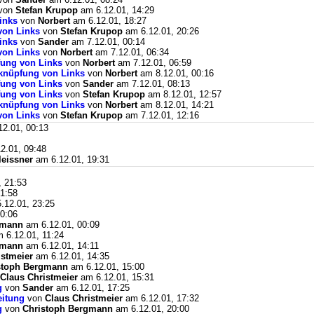
von
Stefan Krupop
am 6.12.01, 14:29
inks
von
Norbert
am 6.12.01, 18:27
von Links
von
Stefan Krupop
am 6.12.01, 20:26
inks
von
Sander
am 7.12.01, 00:14
von Links
von
Norbert
am 7.12.01, 06:34
ung von Links
von
Norbert
am 7.12.01, 06:59
knüpfung von Links
von
Norbert
am 8.12.01, 00:16
ung von Links
von
Sander
am 7.12.01, 08:13
ung von Links
von
Stefan Krupop
am 8.12.01, 12:57
knüpfung von Links
von
Norbert
am 8.12.01, 14:21
von Links
von
Stefan Krupop
am 7.12.01, 12:16
2.01, 00:13
2.01, 09:48
eissner
am 6.12.01, 19:31
 21:53
1:58
.12.01, 23:25
0:06
gmann
am 6.12.01, 00:09
 6.12.01, 11:24
gmann
am 6.12.01, 14:11
istmeier
am 6.12.01, 14:35
stoph Bergmann
am 6.12.01, 15:00
Claus Christmeier
am 6.12.01, 15:31
g
von
Sander
am 6.12.01, 17:25
eitung
von
Claus Christmeier
am 6.12.01, 17:32
g
von
Christoph Bergmann
am 6.12.01, 20:00