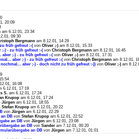
20
1, 20:09
8
n
am 6.12.01, 23:34
2.01, 09:30
ristoph Bergmann
am 8.12.01, 14:29
zu früh gefreut :-(
von
Oliver ;-)
am 8.12.01, 15:33
-) - zu früh gefreut :-(
von
Christoph Bergmann
am 8.12.01, 16:45
aber ;-) - zu früh gefreut :-(
von
Oliver ;-)
am 8.12.01, 17:31
l... aber ;-) - zu früh gefreut :-(
von
Christoph Bergmann
am 8.12.01, 1
nochmal... aber ;-) - doch nicht zu früh gefreut :-))
von
Oliver ;-)
am 8.12.0
49
15:54
12.01, 16:08
 6.12.01, 17:19
s S.
am 6.12.01, 17:24
fan Krupop
am 6.12.01, 17:24
n
Jürgen
am 6.12.01, 18:55
n
Stefan Krupop
am 6.12.01, 20:22
DB
von
Jürgen
am 6.12.01, 22:29
 an DB
von
Stefan Krupop
am 6.12.01, 22:52
rgabe an DB
von
Jürgen
am 6.12.01, 23:08
arübergabe an DB
von
Sander
am 7.12.01, 00:20
rmularübergabe an DB
von
Jürgen
am 7.12.01, 01:01