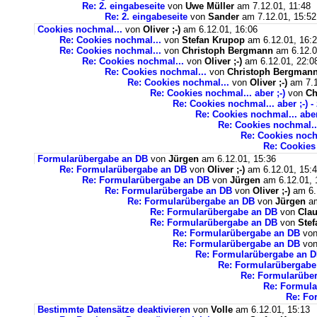
Re: 2. eingabeseite
von
Uwe Müller
am 7.12.01, 11:48
Re: 2. eingabeseite
von
Sander
am 7.12.01, 15:52
Cookies nochmal...
von
Oliver ;-)
am 6.12.01, 16:06
Re: Cookies nochmal...
von
Stefan Krupop
am 6.12.01, 16:
Re: Cookies nochmal...
von
Christoph Bergmann
am 6.12.0
Re: Cookies nochmal...
von
Oliver ;-)
am 6.12.01, 22:0
Re: Cookies nochmal...
von
Christoph Bergman
Re: Cookies nochmal...
von
Oliver ;-)
am 7.1
Re: Cookies nochmal... aber ;-)
von
Ch
Re: Cookies nochmal... aber ;-) - 
Re: Cookies nochmal... aber ;
Re: Cookies nochmal... 
Re: Cookies nochma
Re: Cookies 
Formularübergabe an DB
von
Jürgen
am 6.12.01, 15:36
Re: Formularübergabe an DB
von
Oliver ;-)
am 6.12.01, 15:
Re: Formularübergabe an DB
von
Jürgen
am 6.12.01, 
Re: Formularübergabe an DB
von
Oliver ;-)
am 6.
Re: Formularübergabe an DB
von
Jürgen
am
Re: Formularübergabe an DB
von
Clau
Re: Formularübergabe an DB
von
Ste
Re: Formularübergabe an DB
vo
Re: Formularübergabe an DB
vo
Re: Formularübergabe an 
Re: Formularübergabe
Re: Formularübe
Re: Formul
Re: Fo
Bestimmte Datensätze deaktivieren
von
Volle
am 6.12.01, 15:13