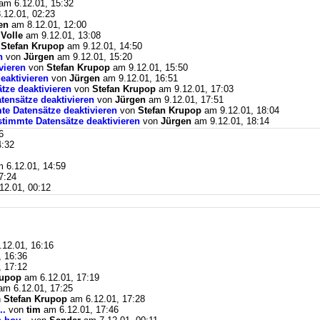
am 6.12.01, 15:32
.12.01, 02:23
en
am 8.12.01, 12:00
n
Volle
am 9.12.01, 13:08
n
Stefan Krupop
am 9.12.01, 14:50
n
von
Jürgen
am 9.12.01, 15:20
vieren
von
Stefan Krupop
am 9.12.01, 15:50
eaktivieren
von
Jürgen
am 9.12.01, 16:51
tze deaktivieren
von
Stefan Krupop
am 9.12.01, 17:03
tensätze deaktivieren
von
Jürgen
am 9.12.01, 17:51
te Datensätze deaktivieren
von
Stefan Krupop
am 9.12.01, 18:04
stimmte Datensätze deaktivieren
von
Jürgen
am 9.12.01, 18:14
6
4:32
 6.12.01, 14:59
7:24
12.01, 00:12
12.01, 16:16
 16:36
 17:12
rupop
am 6.12.01, 17:19
m 6.12.01, 17:25
n
Stefan Krupop
am 6.12.01, 17:28
..
von
tim
am 6.12.01, 17:46