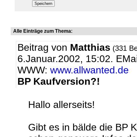
Alle Einträge zum Thema:
Beitrag von
Matthias
(331 Be
6.Januar.2002, 15:02.
EMai
WWW:
www.allwanted.de
BP Kaufversion?!
Hallo allerseits!
Gibt es in bälde die BP K