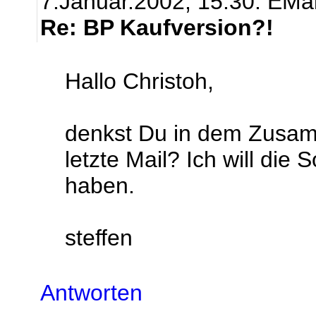
7.Januar.2002, 15:30.
EMai
Re: BP Kaufversion?!
Hallo Christoh,
denkst Du in dem Zusa
letzte Mail? Ich will di
haben.
steffen
Antworten