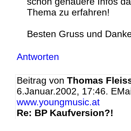
schon genauere Infos d
Thema zu erfahren!
Besten Gruss und Danke
Antworten
Beitrag von
Thomas Fleis
6.Januar.2002, 17:46.
EMai
www.youngmusic.at
Re: BP Kaufversion?!