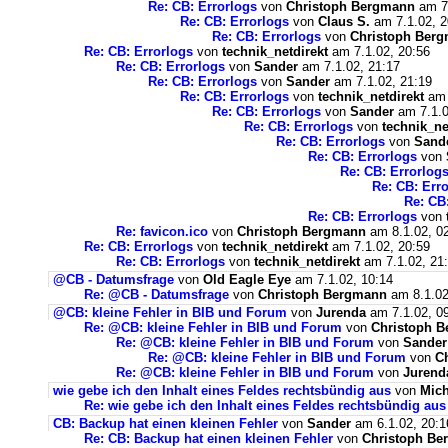
Re: CB: Errorlogs
von
Christoph Bergmann
am 7.
Re: CB: Errorlogs
von
Claus S.
am 7.1.02, 2
Re: CB: Errorlogs
von
Christoph Ber
Re: CB: Errorlogs
von
technik_netdirekt
am 7.1.02, 20:56
Re: CB: Errorlogs
von
Sander
am 7.1.02, 21:17
Re: CB: Errorlogs
von
Sander
am 7.1.02, 21:19
Re: CB: Errorlogs
von
technik_netdirekt
am 
Re: CB: Errorlogs
von
Sander
am 7.1.0
Re: CB: Errorlogs
von
technik_ne
Re: CB: Errorlogs
von
Sand
Re: CB: Errorlogs
von
Re: CB: Errorlog
Re: CB: Err
Re: CB
Re: CB: Errorlogs
von
Re: favicon.ico
von
Christoph Bergmann
am 8.1.02, 0
Re: CB: Errorlogs
von
technik_netdirekt
am 7.1.02, 20:59
Re: CB: Errorlogs
von
technik_netdirekt
am 7.1.02, 21
@CB - Datumsfrage
von
Old Eagle Eye
am 7.1.02, 10:14
Re: @CB - Datumsfrage
von
Christoph Bergmann
am 8.1.02
@CB: kleine Fehler in BIB und Forum
von
Jurenda
am 7.1.02, 0
Re: @CB: kleine Fehler in BIB und Forum
von
Christoph 
Re: @CB: kleine Fehler in BIB und Forum
von
Sander
Re: @CB: kleine Fehler in BIB und Forum
von
C
Re: @CB: kleine Fehler in BIB und Forum
von
Jurend
wie gebe ich den Inhalt eines Feldes rechtsbündig aus
von
Mich
Re: wie gebe ich den Inhalt eines Feldes rechtsbündig aus
CB: Backup hat einen kleinen Fehler
von
Sander
am 6.1.02, 20:1
Re: CB: Backup hat einen kleinen Fehler
von
Christoph Be