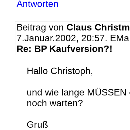
Antworten
Beitrag von
Claus Christm
7.Januar.2002, 20:57.
EMai
Re: BP Kaufversion?!
Hallo Christoph,
und wie lange MÜSSEN 
noch warten?
Gruß