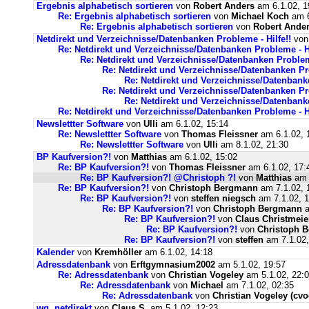
Ergebnis alphabetisch sortieren
von
Robert Anders
am 6.1.02, 1
Re: Ergebnis alphabetisch sortieren
von
Michael Koch
am 6
Re: Ergebnis alphabetisch sortieren
von
Robert Ande
Netdirekt und Verzeichnisse/Datenbanken Probleme - Hilfe!!
vo
Re: Netdirekt und Verzeichnisse/Datenbanken Probleme - Hi
Re: Netdirekt und Verzeichnisse/Datenbanken Probleme
Re: Netdirekt und Verzeichnisse/Datenbanken Pro
Re: Netdirekt und Verzeichnisse/Datenbanke
Re: Netdirekt und Verzeichnisse/Datenbanken Pro
Re: Netdirekt und Verzeichnisse/Datenbanke
Re: Netdirekt und Verzeichnisse/Datenbanken Probleme - Hi
Newslettter Software
von
Ulli
am 6.1.02, 15:14
Re: Newslettter Software
von
Thomas Fleissner
am 6.1.02, 
Re: Newslettter Software
von
Ulli
am 8.1.02, 21:30
BP Kaufversion?!
von
Matthias
am 6.1.02, 15:02
Re: BP Kaufversion?!
von
Thomas Fleissner
am 6.1.02, 17:
Re: BP Kaufversion?! @Christoph ?!
von
Matthias
am 
Re: BP Kaufversion?!
von
Christoph Bergmann
am 7.1.02, 
Re: BP Kaufversion?!
von
steffen niegsch
am 7.1.02, 1
Re: BP Kaufversion?!
von
Christoph Bergmann
a
Re: BP Kaufversion?!
von
Claus Christmeie
Re: BP Kaufversion?!
von
Christoph 
Re: BP Kaufversion?!
von
steffen
am 7.1.02,
Kalender
von
Kremhöller
am 6.1.02, 14:18
Adressdatenbank
von
Erftgymnasium2002
am 5.1.02, 19:57
Re: Adressdatenbank
von
Christian Vogeley
am 5.1.02, 22:
Re: Adressdatenbank
von
Michael
am 7.1.02, 02:35
Re: Adressdatenbank
von
Christian Vogeley (cvo
wg. netdirekt
von
Claus S.
am 5.1.02, 12:23