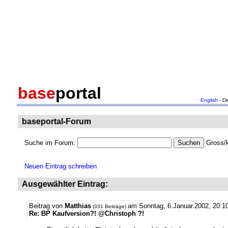
base
portal
English
- D
baseportal-Forum
Suche im Forum:
Gross/k
Neuen Eintrag schreiben
Ausgewählter Eintrag:
Beitrag von
Matthias
am Sonntag, 6.Januar.2002, 20:10
(331 Beiträge)
Re: BP Kaufversion?! @Christoph ?!