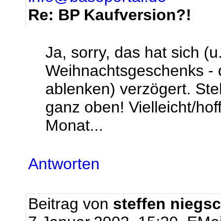
Re: BP Kaufversion?!
Ja, sorry, das hat sich (
Weihnachtsgeschenks - da
ablenken) verzögert. Ste
ganz oben! Vielleicht/hof
Monat...
Antworten
Beitrag von
steffen niegs