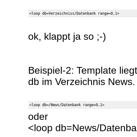
ok, klappt ja so ;-)
Beispiel-2: Template lieg
db im Verzeichnis News.
oder
<loop db=News/Datenba