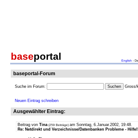
base
portal
English
- D
baseportal-Forum
Suche im Forum:
Gross/k
Neuen Eintrag schreiben
Ausgewählter Eintrag:
Beitrag von
Tina
am Sonntag, 6.Januar.2002, 19:48.
(259 Beiträge)
Re: Netdirekt und Verzeichnisse/Datenbanken Probleme - Hilfe!