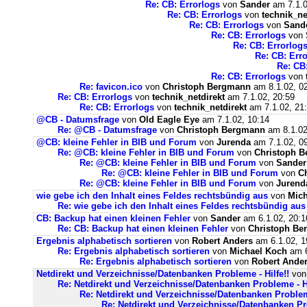
Re: CB: Errorlogs
von
Sander
am 7.1.0
Re: CB: Errorlogs
von
technik_ne
Re: CB: Errorlogs
von
Sand
Re: CB: Errorlogs
von
Re: CB: Errorlog
Re: CB: Err
Re: CB
Re: CB: Errorlogs
von
Re: favicon.ico
von
Christoph Bergmann
am 8.1.02, 0
Re: CB: Errorlogs
von
technik_netdirekt
am 7.1.02, 20:59
Re: CB: Errorlogs
von
technik_netdirekt
am 7.1.02, 21
@CB - Datumsfrage
von
Old Eagle Eye
am 7.1.02, 10:14
Re: @CB - Datumsfrage
von
Christoph Bergmann
am 8.1.02
@CB: kleine Fehler in BIB und Forum
von
Jurenda
am 7.1.02, 0
Re: @CB: kleine Fehler in BIB und Forum
von
Christoph 
Re: @CB: kleine Fehler in BIB und Forum
von
Sander
Re: @CB: kleine Fehler in BIB und Forum
von
C
Re: @CB: kleine Fehler in BIB und Forum
von
Jurend
wie gebe ich den Inhalt eines Feldes rechtsbündig aus
von
Mich
Re: wie gebe ich den Inhalt eines Feldes rechtsbündig aus
CB: Backup hat einen kleinen Fehler
von
Sander
am 6.1.02, 20:1
Re: CB: Backup hat einen kleinen Fehler
von
Christoph Be
Ergebnis alphabetisch sortieren
von
Robert Anders
am 6.1.02, 1
Re: Ergebnis alphabetisch sortieren
von
Michael Koch
am 6
Re: Ergebnis alphabetisch sortieren
von
Robert Ande
Netdirekt und Verzeichnisse/Datenbanken Probleme - Hilfe!!
vo
Re: Netdirekt und Verzeichnisse/Datenbanken Probleme - Hi
Re: Netdirekt und Verzeichnisse/Datenbanken Probleme
Re: Netdirekt und Verzeichnisse/Datenbanken Pro