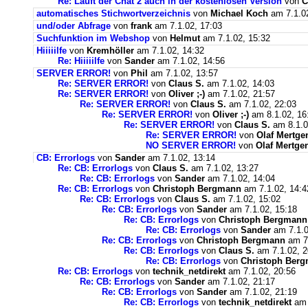
Re: Läuft der Chat 2 auch in der kostenlosen Version
von
C
automatisches Stichwortverzeichnis
von
Michael Koch
am 7.1.02
und/oder Abfrage
von
frank
am 7.1.02, 17:03
Suchfunktion im Webshop
von
Helmut
am 7.1.02, 15:32
Hiiiiilfe
von
Kremhöller
am 7.1.02, 14:32
Re: Hiiiiilfe
von
Sander
am 7.1.02, 14:56
SERVER ERROR!
von
Phil
am 7.1.02, 13:57
Re: SERVER ERROR!
von
Claus S.
am 7.1.02, 14:03
Re: SERVER ERROR!
von
Oliver ;-)
am 7.1.02, 21:57
Re: SERVER ERROR!
von
Claus S.
am 7.1.02, 22:03
Re: SERVER ERROR!
von
Oliver ;-)
am 8.1.02, 16
Re: SERVER ERROR!
von
Claus S.
am 8.1.0
Re: SERVER ERROR!
von
Olaf Mertge
NO SERVER ERROR!
von
Olaf Mertge
CB: Errorlogs
von
Sander
am 7.1.02, 13:14
Re: CB: Errorlogs
von
Claus S.
am 7.1.02, 13:27
Re: CB: Errorlogs
von
Sander
am 7.1.02, 14:04
Re: CB: Errorlogs
von
Christoph Bergmann
am 7.1.02, 14:4
Re: CB: Errorlogs
von
Claus S.
am 7.1.02, 15:02
Re: CB: Errorlogs
von
Sander
am 7.1.02, 15:18
Re: CB: Errorlogs
von
Christoph Bergmann
Re: CB: Errorlogs
von
Sander
am 7.1.0
Re: CB: Errorlogs
von
Christoph Bergmann
am 7.
Re: CB: Errorlogs
von
Claus S.
am 7.1.02, 2
Re: CB: Errorlogs
von
Christoph Ber
Re: CB: Errorlogs
von
technik_netdirekt
am 7.1.02, 20:56
Re: CB: Errorlogs
von
Sander
am 7.1.02, 21:17
Re: CB: Errorlogs
von
Sander
am 7.1.02, 21:19
Re: CB: Errorlogs
von
technik_netdirekt
am 