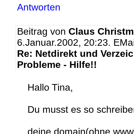
Antworten
Beitrag von
Claus Christm
6.Januar.2002, 20:23.
EMai
Re: Netdirekt und Verze
Probleme - Hilfe!!
Hallo Tina,
Du musst es so schreibe
deine domain(ohne www)