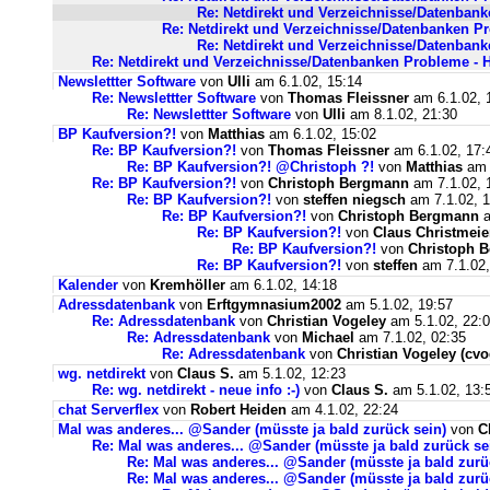
Re: Netdirekt und Verzeichnisse/Datenbanke
Re: Netdirekt und Verzeichnisse/Datenbanken Pro
Re: Netdirekt und Verzeichnisse/Datenbanke
Re: Netdirekt und Verzeichnisse/Datenbanken Probleme - Hi
Newslettter Software
von
Ulli
am 6.1.02, 15:14
Re: Newslettter Software
von
Thomas Fleissner
am 6.1.02, 
Re: Newslettter Software
von
Ulli
am 8.1.02, 21:30
BP Kaufversion?!
von
Matthias
am 6.1.02, 15:02
Re: BP Kaufversion?!
von
Thomas Fleissner
am 6.1.02, 17:
Re: BP Kaufversion?! @Christoph ?!
von
Matthias
am 
Re: BP Kaufversion?!
von
Christoph Bergmann
am 7.1.02, 
Re: BP Kaufversion?!
von
steffen niegsch
am 7.1.02, 1
Re: BP Kaufversion?!
von
Christoph Bergmann
a
Re: BP Kaufversion?!
von
Claus Christmeie
Re: BP Kaufversion?!
von
Christoph 
Re: BP Kaufversion?!
von
steffen
am 7.1.02,
Kalender
von
Kremhöller
am 6.1.02, 14:18
Adressdatenbank
von
Erftgymnasium2002
am 5.1.02, 19:57
Re: Adressdatenbank
von
Christian Vogeley
am 5.1.02, 22:
Re: Adressdatenbank
von
Michael
am 7.1.02, 02:35
Re: Adressdatenbank
von
Christian Vogeley (cvo
wg. netdirekt
von
Claus S.
am 5.1.02, 12:23
Re: wg. netdirekt - neue info :-)
von
Claus S.
am 5.1.02, 13:
chat Serverflex
von
Robert Heiden
am 4.1.02, 22:24
Mal was anderes... @Sander (müsste ja bald zurück sein)
von
C
Re: Mal was anderes... @Sander (müsste ja bald zurück se
Re: Mal was anderes... @Sander (müsste ja bald zurü
Re: Mal was anderes... @Sander (müsste ja bald zurü