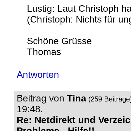
Lustig: Laut Christoph ha
(Christoph: Nichts für un
Schöne Grüsse
Thomas
Antworten
Beitrag von
Tina
(259 Beiträge
19:48.
Re: Netdirekt und Verze
Probleme - Hilfe!!