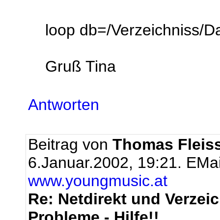
loop db=/Verzeichniss/
Gruß Tina
Antworten
Beitrag von
Thomas Fleis
6.Januar.2002, 19:21.
EMai
www.youngmusic.at
Re: Netdirekt und Verze
Probleme - Hilfe!!