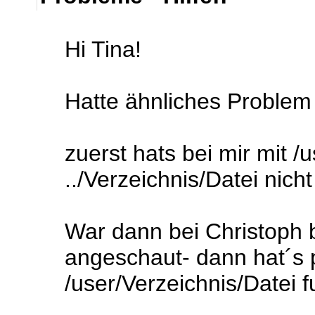
Hi Tina!
Hatte ähnliches Problem
zuerst hats bei mir mit /
../Verzeichnis/Datei nicht
War dann bei Christoph bi
angeschaut- dann hat´s p
/user/Verzeichnis/Datei fu