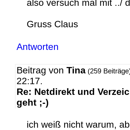
also versuch mal mit ../ 
Gruss Claus
Antworten
Beitrag von
Tina
(259 Beiträge
22:17.
Re: Netdirekt und Verze
geht ;-)
ich weiß nicht warum, abe