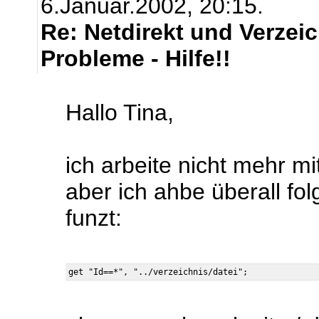
6.Januar.2002, 20:15.
Re: Netdirekt und Verze
Probleme - Hilfe!!
Hallo Tina,
ich arbeite nicht mehr mi
aber ich ahbe überall fo
funzt: