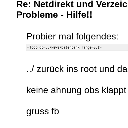
Re: Netdirekt und Verze
Probleme - Hilfe!!
Probier mal folgendes:
../ zurück ins root und 
keine ahnung obs klappt
gruss fb