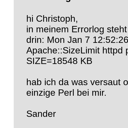
hi Christoph,
in meinem Errorlog steht
drin: Mon Jan 7 12:52:2
Apache::SizeLimit httpd p
SIZE=18548 KB
hab ich da was versaut o
einzige Perl bei mir.
Sander