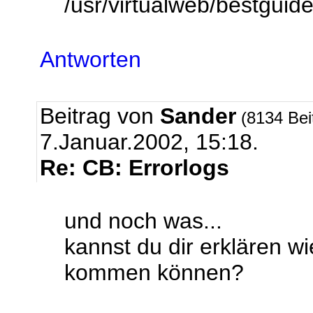
/usr/virtualweb/bestguide
Antworten
Beitrag von
Sander
(8134 Bei
7.Januar.2002, 15:18.
Re: CB: Errorlogs
und noch was...
kannst du dir erklären w
kommen können?