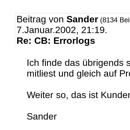
Beitrag von
Sander
(8134 Bei
7.Januar.2002, 21:19.
Re: CB: Errorlogs
Ich finde das übrigends s
mitliest und gleich auf P
Weiter so, das ist Kunden
Sander