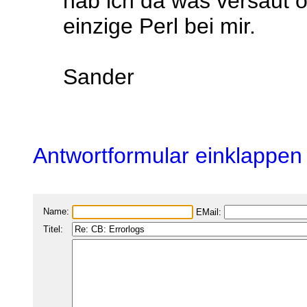
hab ich da was versaut o
einzige Perl bei mir.
Sander
Antwortformular einklappen
Name:
EMail:
Titel: