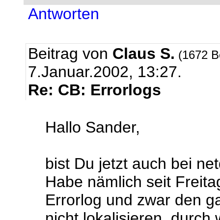
Antworten
Beitrag von
Claus S.
(1672 B
7.Januar.2002, 13:27.
Re: CB: Errorlogs
Hallo Sander,
bist Du jetzt auch bei net
Habe nämlich seit Freit
Errorlog und zwar den g
nicht lokalisieren, durc