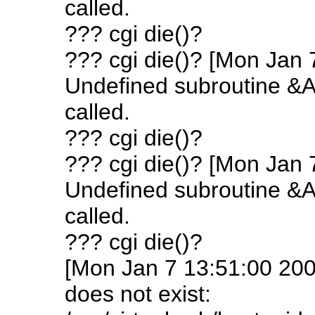
called.
??? cgi die()?
??? cgi die()? [Mon Jan 
Undefined subroutine &A
called.
??? cgi die()?
??? cgi die()? [Mon Jan 
Undefined subroutine &A
called.
??? cgi die()?
[Mon Jan 7 13:51:00 200
does not exist: