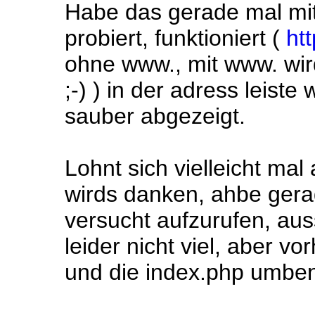
Habe das gerade mal mit
probiert, funktioniert (
htt
ohne www., mit www. wir
;-) ) in der adress leist
sauber abgezeigt.
Lohnt sich vielleicht mal
wirds danken, ahbe ger
versucht aufzurufen, au
leider nicht viel, aber vo
und die index.php umbe