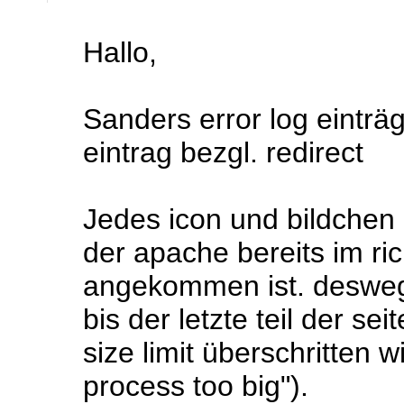
Hallo,
Sanders error log eintr
eintrag bezgl. redirect
Jedes icon und bildchen 
der apache bereits im ric
angekommen ist. desweg
bis der letzte teil der s
size limit überschritten 
process too big").