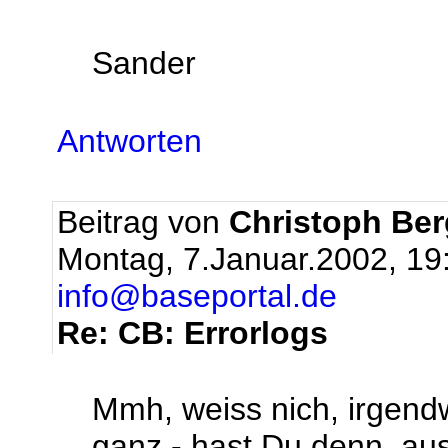
Sander
Antworten
Beitrag von
Christoph Be
Montag, 7.Januar.2002, 19
info@baseportal.de
Re: CB: Errorlogs
Mmh, weiss nich, irgend
ganz - hast Du denn, au