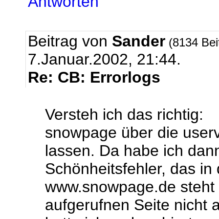
Antworten
Beitrag von
Sander
(8134 Bei
7.Januar.2002, 21:44.
Re: CB: Errorlogs
Versteh ich das richtig:
snowpage über die userv
lassen. Da habe ich dan
Schönheitsfehler, das i
www.snowpage.de steht 
aufgerufnen Seite nicht 