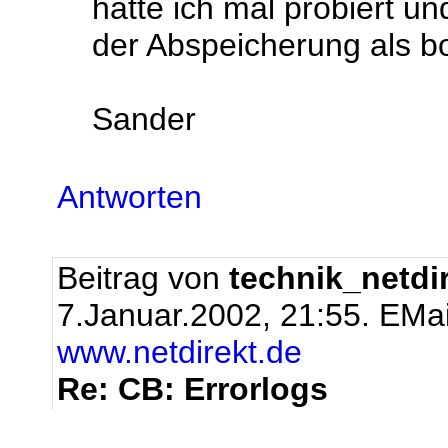
hatte ich mal probiert un
der Abspeicherung als b
Sander
Antworten
Beitrag von
technik_netdi
7.Januar.2002, 21:55.
EMai
www.netdirekt.de
Re: CB: Errorlogs