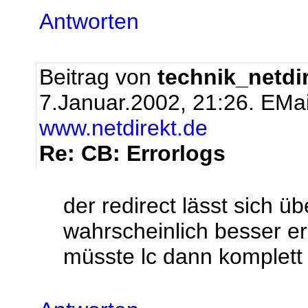
Antworten
Beitrag von
technik_netdi
7.Januar.2002, 21:26.
EMai
www.netdirekt.de
Re: CB: Errorlogs
der redirect lässt sich 
wahrscheinlich besser er
müsste lc dann komplett 