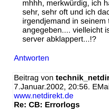
mhhh, merkwürdig, ich h
sehr, sehr oft und ich dac
irgendjemand in seinem 
angegeben.... vielleicht 
server abklappert...!?
Antworten
Beitrag von
technik_netdi
7.Januar.2002, 20:56.
EMai
www.netdirekt.de
Re: CB: Errorlogs