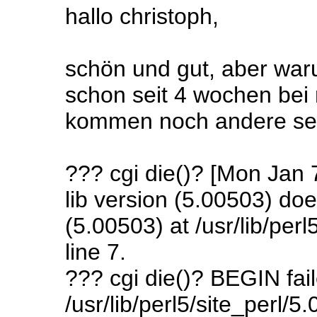
hallo christoph,
schön und gut, aber warum
schon seit 4 wochen bei 
kommen noch andere se
??? cgi die()? [Mon Jan 7
lib version (5.00503) do
(5.00503) at /usr/lib/per
line 7.
??? cgi die()? BEGIN fai
/usr/lib/perl5/site_perl/5