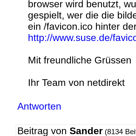
browser wird benutzt, wu
gespielt, wer die die bil
ein /favicon.ico hinter d
http://www.suse.de/favic
Mit freundliche Grüssen
Ihr Team von netdirekt
Antworten
Beitrag von
Sander
(8134 Bei