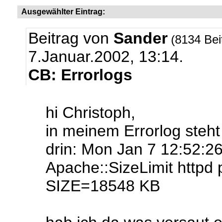
Ausgewählter Eintrag:
Beitrag von
Sander
(8134 Bei
7.Januar.2002, 13:14.
CB: Errorlogs
hi Christoph,
in meinem Errorlog steht
drin: Mon Jan 7 12:52:2
Apache::SizeLimit httpd p
SIZE=18548 KB