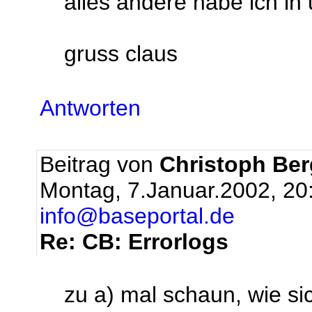
alles andere habe ich in
gruss claus
Antworten
Beitrag von
Christoph Be
Montag, 7.Januar.2002, 20
info@baseportal.de
Re: CB: Errorlogs
zu a) mal schaun, wie sic