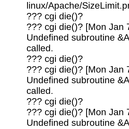
linux/Apache/SizeLimit.p
??? cgi die()?
??? cgi die()? [Mon Jan 
Undefined subroutine &A
called.
??? cgi die()?
??? cgi die()? [Mon Jan 
Undefined subroutine &A
called.
??? cgi die()?
??? cgi die()? [Mon Jan 
Undefined subroutine &A