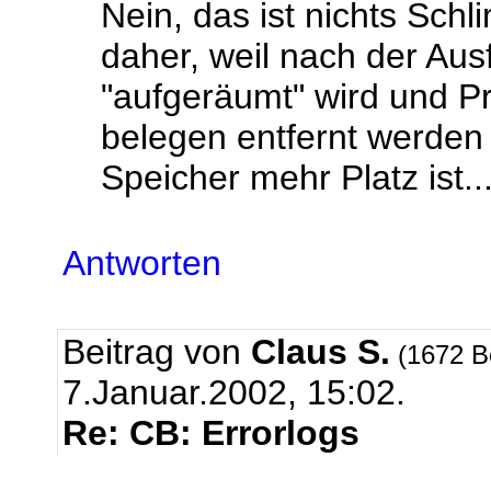
Nein, das ist nichts Sc
daher, weil nach der Aus
"aufgeräumt" wird und P
belegen entfernt werden
Speicher mehr Platz ist..
Antworten
Beitrag von
Claus S.
(1672 B
7.Januar.2002, 15:02.
Re: CB: Errorlogs