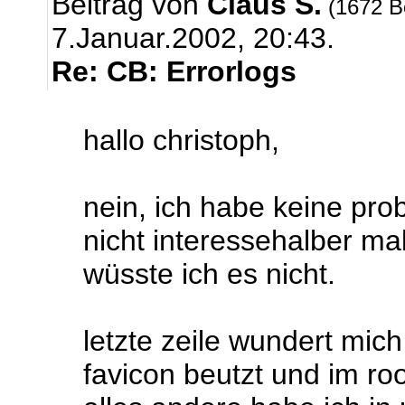
Beitrag von
Claus S.
(1672 B
7.Januar.2002, 20:43.
Re: CB: Errorlogs
hallo christoph,
nein, ich habe keine prob
nicht interessehalber mal
wüsste ich es nicht.
letzte zeile wundert mic
favicon beutzt und im roo