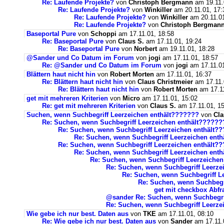
Re: Laufende Projekte?
von
Christoph Bergmann
am 19.11.
Re: Laufende Projekte?
von
Winkiller
am 20.11.01, 17:
Re: Laufende Projekte?
von
Winkiller
am 20.11.01
Re: Laufende Projekte?
von
Christoph Bergman
Baseportal Pure
von
Schoppi
am 17.11.01, 18:58
Re: Baseportal Pure
von
Claus S.
am 17.11.01, 19:24
Re: Baseportal Pure
von
Norbert
am 19.11.01, 18:28
@Sander und Co Datum im Forum
von
jogi
am 17.11.01, 18:57
Re: @Sander und Co Datum im Forum
von
jogi
am 17.11.01
Blättern haut nicht hin
von
Robert Morten
am 17.11.01, 16:37
Re: Blättern haut nicht hin
von
Claus Christmeier
am 17.11.
Re: Blättern haut nicht hin
von
Robert Morten
am 17.11
get mit mehreren Kriterien
von
Micro
am 17.11.01, 15:02
Re: get mit mehreren Kriterien
von
Claus S.
am 17.11.01, 15
Suchen, wenn Suchbegriff Leerzeichen enthält???????
von
Cla
Re: Suchen, wenn Suchbegriff Leerzeichen enthält??????
Re: Suchen, wenn Suchbegriff Leerzeichen enthält?
Re: Suchen, wenn Suchbegriff Leerzeichen ent
Re: Suchen, wenn Suchbegriff Leerzeichen enthält?
Re: Suchen, wenn Suchbegriff Leerzeichen ent
Re: Suchen, wenn Suchbegriff Leerzeiche
Re: Suchen, wenn Suchbegriff Leerze
Re: Suchen, wenn Suchbegriff L
Re: Suchen, wenn Suchbegr
get mit checkbox Abfr
@sander Re: Suchen, wenn Suchbegri
Re: Suchen, wenn Suchbegriff Leerze
Wie gebe ich nur best. Daten aus
von
TKE
am 17.11.01, 08:10
Re: Wie gebe ich nur best. Daten aus
von
Sander
am 17.11.