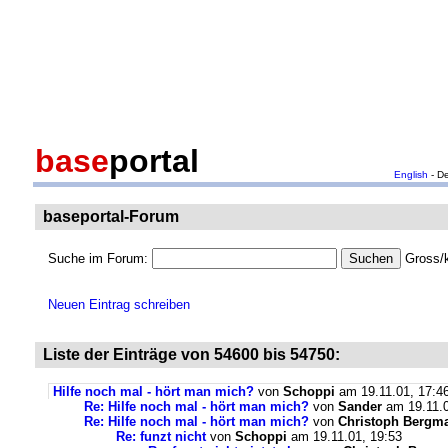
base
portal
English
- D
baseportal-Forum
Suche im Forum:
Gross/k
Neuen Eintrag schreiben
Liste der Einträge von 54600 bis 54750:
Hilfe noch mal - hört man mich?
von
Schoppi
am 19.11.01, 17:4
Re: Hilfe noch mal - hört man mich?
von
Sander
am 19.11.0
Re: Hilfe noch mal - hört man mich?
von
Christoph Bergm
Re: funzt nicht
von
Schoppi
am 19.11.01, 19:53