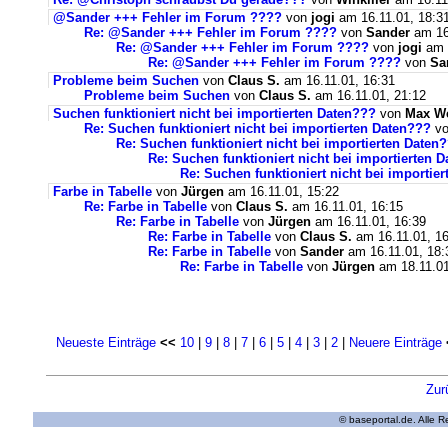
@Sander +++ Fehler im Forum ????
von
jogi
am 16.11.01, 18:3
Re: @Sander +++ Fehler im Forum ????
von
Sander
am 16
Re: @Sander +++ Fehler im Forum ????
von
jogi
am 1
Re: @Sander +++ Fehler im Forum ????
von
Sa
Probleme beim Suchen
von
Claus S.
am 16.11.01, 16:31
Probleme beim Suchen
von
Claus S.
am 16.11.01, 21:12
Suchen funktioniert nicht bei importierten Daten???
von
Max W
Re: Suchen funktioniert nicht bei importierten Daten???
v
Re: Suchen funktioniert nicht bei importierten Daten
Re: Suchen funktioniert nicht bei importierten 
Re: Suchen funktioniert nicht bei importie
Farbe in Tabelle
von
Jürgen
am 16.11.01, 15:22
Re: Farbe in Tabelle
von
Claus S.
am 16.11.01, 16:15
Re: Farbe in Tabelle
von
Jürgen
am 16.11.01, 16:39
Re: Farbe in Tabelle
von
Claus S.
am 16.11.01, 16
Re: Farbe in Tabelle
von
Sander
am 16.11.01, 18:
Re: Farbe in Tabelle
von
Jürgen
am 18.11.01
Neueste Einträge
<<
10
|
9
|
8
|
7
|
6
|
5
|
4
|
3
|
2
|
Neuere Einträge
Zur
© baseportal.de. Alle 