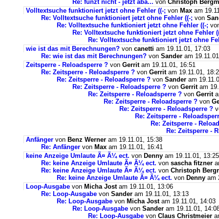
Re: funzt nicht - jetzt aba...
von
Christoph Berg
Volltextsuche funktioniert jetzt ohne Fehler ((-;
von
Max
am 19.11
Re: Volltextsuche funktioniert jetzt ohne Fehler ((-;
von
San
Re: Volltextsuche funktioniert jetzt ohne Fehler ((-;
vo
Re: Volltextsuche funktioniert jetzt ohne Fehler ((
Re: Volltextsuche funktioniert jetzt ohne Feh
wie ist das mit Berechnungen?
von
canetti
am 19.11.01, 17:03
Re: wie ist das mit Berechnungen?
von
Sander
am 19.11.01
Zeitsperre - Reloadsperre ?
von
Gerrit
am 19.11.01, 16:51
Re: Zeitsperre - Reloadsperre ?
von
Gerrit
am 19.11.01, 18:
Re: Zeitsperre - Reloadsperre ?
von
Sander
am 19.11.0
Re: Zeitsperre - Reloadsperre ?
von
Gerrit
am 19.
Re: Zeitsperre - Reloadsperre ?
von
Gerrit
a
Re: Zeitsperre - Reloadsperre ?
von
Ge
Re: Zeitsperre - Reloadsperre ?
v
Re: Zeitsperre - Reloadsper
Re: Zeitsperre - Reloa
Re: Zeitsperre - 
Anfänger
von
Benz Werner
am 19.11.01, 15:38
Re: Anfänger
von
Max
am 19.11.01, 16:41
keine Anzeige Umlaute Ã¤ Ã¼ ect.
von
Denny
am 19.11.01, 13:25
Re: keine Anzeige Umlaute Ã¤ Ã¼ ect.
von
sascha fitzner
am
Re: keine Anzeige Umlaute Ã¤ Ã¼ ect.
von
Christoph Ber
Re: keine Anzeige Umlaute Ã¤ Ã¼ ect.
von
Denny
am 2
Loop-Ausgabe
von
Micha Jost
am 19.11.01, 13:06
Re: Loop-Ausgabe
von
Sander
am 19.11.01, 13:13
Re: Loop-Ausgabe
von
Micha Jost
am 19.11.01, 14:03
Re: Loop-Ausgabe
von
Sander
am 19.11.01, 14:0
Re: Loop-Ausgabe
von
Claus Christmeier
am