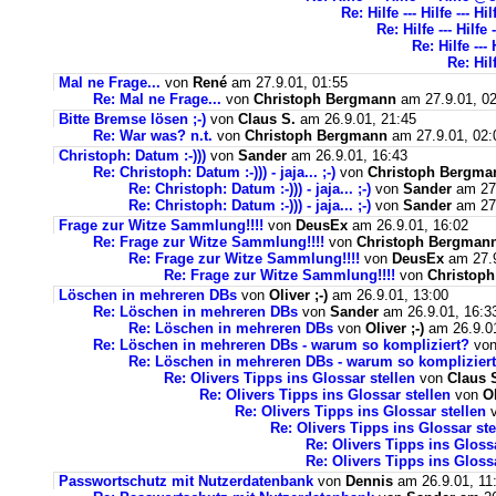
Re: Hilfe --- Hilfe --- H
Re: Hilfe --- Hilfe
Re: Hilfe ---
Re: Hil
Mal ne Frage...
von
René
am 27.9.01, 01:55
Re: Mal ne Frage...
von
Christoph Bergmann
am 27.9.01, 02
Bitte Bremse lösen ;-)
von
Claus S.
am 26.9.01, 21:45
Re: War was? n.t.
von
Christoph Bergmann
am 27.9.01, 02:
Christoph: Datum :-)))
von
Sander
am 26.9.01, 16:43
Re: Christoph: Datum :-))) - jaja... ;-)
von
Christoph Bergma
Re: Christoph: Datum :-))) - jaja... ;-)
von
Sander
am 27.
Re: Christoph: Datum :-))) - jaja... ;-)
von
Sander
am 27.
Frage zur Witze Sammlung!!!!
von
DeusEx
am 26.9.01, 16:02
Re: Frage zur Witze Sammlung!!!!
von
Christoph Bergman
Re: Frage zur Witze Sammlung!!!!
von
DeusEx
am 27.9
Re: Frage zur Witze Sammlung!!!!
von
Christop
Löschen in mehreren DBs
von
Oliver ;-)
am 26.9.01, 13:00
Re: Löschen in mehreren DBs
von
Sander
am 26.9.01, 16:3
Re: Löschen in mehreren DBs
von
Oliver ;-)
am 26.9.01
Re: Löschen in mehreren DBs - warum so kompliziert?
vo
Re: Löschen in mehreren DBs - warum so komplizier
Re: Olivers Tipps ins Glossar stellen
von
Claus 
Re: Olivers Tipps ins Glossar stellen
von
Ol
Re: Olivers Tipps ins Glossar stellen
Re: Olivers Tipps ins Glossar ste
Re: Olivers Tipps ins Glossa
Re: Olivers Tipps ins Glossa
Passwortschutz mit Nutzerdatenbank
von
Dennis
am 26.9.01, 11