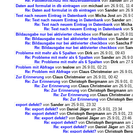
Re: Passwortschutz mit Nutzerdatenbank
von
Sander
am 26
Daten aud formulat in db eintragen
von
michael
am 26.9.01, 11:
Re: Daten aud formulat in db eintragen
von
Sander
am 26.9
Text nach neuem Eintrag in Datenbank
von
Micha Jost
am 26.9.0
Re: Text nach neuem Eintrag in Datenbank
von
Sander
am 2
Re: Text nach neuem Eintrag in Datenbank
von
Micha
Re: Text nach neuem Eintrag in Datenbank
von
S
Bildausgabe nur bei aktivierter checkbox
von
Florian
am 26.9.01
Re: Bildausgabe nur bei aktivierter checkbox
von
Sander
a
Re: Bildausgabe nur bei aktivierter checkbox
von
Sascha F
Re: Bildausgabe nur bei aktivierter checkbox
von
San
Probleme mit mehr als 6 Spalten
von
Dirk
am 26.9.01, 09:43
Re: Probleme mit mehr als 6 Spalten
von
Sander
am 26.9.0
Re: Probleme mit mehr als 6 Spalten
von
Dirk
am 27.9
Problem mit Abfrage
von
tealow
am 26.9.01, 02:21
Re: Problem mit Abfrage
von
Claus Christmeier
am 26.9.01,
Zur Erinnerung
von
Claus Christmeier
am 26.9.01, 00:42
Re: Zur Erinnerung
von
Christoph Bergmann
am 26.9.01, 0
Re: Zur Erinnerung
von
Claus Christmeier
am 26.9.01,
Re: Zur Erinnerung
von
Christoph Bergmann
am 
Re: Zur Erinnerung
von
Claus Christmeier
a
Re: Zur Erinnerung
von
Christoph Be
export defekt?
von
Sander
am 25.9.01, 23:32
Re: export defekt?
von
Daniel Jäger
am 25.9.01, 23:34
Re: export defekt?
von
Christoph Bergmann
am 25.9.01, 23
Re: export defekt?
von
Daniel Jäger
am 25.9.01, 23:46
Re: export defekt?
von
Christoph Bergmann
am 2
Re: export defekt?
von
Daniel Jäger
am 26.9
Re: export defekt?
von
Christoph Ber