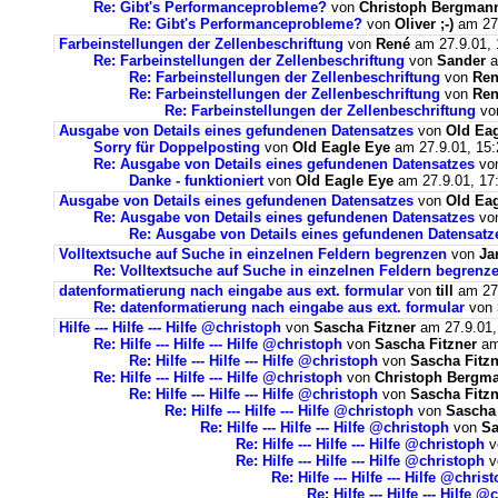
Re: Gibt's Performanceprobleme?
von
Christoph Bergman
Re: Gibt's Performanceprobleme?
von
Oliver ;-)
am 27.
Farbeinstellungen der Zellenbeschriftung
von
René
am 27.9.01, 
Re: Farbeinstellungen der Zellenbeschriftung
von
Sander
a
Re: Farbeinstellungen der Zellenbeschriftung
von
Re
Re: Farbeinstellungen der Zellenbeschriftung
von
Re
Re: Farbeinstellungen der Zellenbeschriftung
vo
Ausgabe von Details eines gefundenen Datensatzes
von
Old Ea
Sorry für Doppelposting
von
Old Eagle Eye
am 27.9.01, 15:
Re: Ausgabe von Details eines gefundenen Datensatzes
vo
Danke - funktioniert
von
Old Eagle Eye
am 27.9.01, 17
Ausgabe von Details eines gefundenen Datensatzes
von
Old Ea
Re: Ausgabe von Details eines gefundenen Datensatzes
vo
Re: Ausgabe von Details eines gefundenen Datensatz
Volltextsuche auf Suche in einzelnen Feldern begrenzen
von
Ja
Re: Volltextsuche auf Suche in einzelnen Feldern begrenz
datenformatierung nach eingabe aus ext. formular
von
till
am 27.
Re: datenformatierung nach eingabe aus ext. formular
von
Hilfe --- Hilfe --- Hilfe @christoph
von
Sascha Fitzner
am 27.9.01,
Re: Hilfe --- Hilfe --- Hilfe @christoph
von
Sascha Fitzner
am
Re: Hilfe --- Hilfe --- Hilfe @christoph
von
Sascha Fitzn
Re: Hilfe --- Hilfe --- Hilfe @christoph
von
Christoph Bergm
Re: Hilfe --- Hilfe --- Hilfe @christoph
von
Sascha Fitzn
Re: Hilfe --- Hilfe --- Hilfe @christoph
von
Sascha 
Re: Hilfe --- Hilfe --- Hilfe @christoph
von
Sa
Re: Hilfe --- Hilfe --- Hilfe @christoph
v
Re: Hilfe --- Hilfe --- Hilfe @christoph
v
Re: Hilfe --- Hilfe --- Hilfe @chris
Re: Hilfe --- Hilfe --- Hilfe 