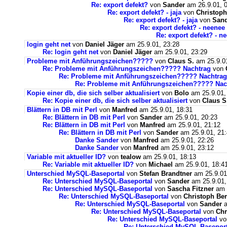
Re: export defekt?
von
Sander
am 26.9.01, 
Re: export defekt? - jaja
von
Christop
Re: export defekt? - jaja
von
San
Re: export defekt? - neenee
Re: export defekt? - n
login geht net
von
Daniel Jäger
am 25.9.01, 23:28
Re: login geht net
von
Daniel Jäger
am 25.9.01, 23:29
Probleme mit Anführungszeichen?????
von
Claus S.
am 25.9.01
Re: Probleme mit Anführungszeichen????? Nachtrag
von
Re: Probleme mit Anführungszeichen????? Nachtrag
Re: Probleme mit Anführungszeichen????? Nac
Kopie einer db, die sich selber aktualisiert
von
Bolo
am 25.9.01,
Re: Kopie einer db, die sich selber aktualisiert
von
Claus S
Blättern in DB mit Perl
von
Manfred
am 25.9.01, 18:31
Re: Blättern in DB mit Perl
von
Sander
am 25.9.01, 20:23
Re: Blättern in DB mit Perl
von
Manfred
am 25.9.01, 21:12
Re: Blättern in DB mit Perl
von
Sander
am 25.9.01, 21
Danke Sander
von
Manfred
am 25.9.01, 22:26
Danke Sander
von
Manfred
am 25.9.01, 23:12
Variable mit aktueller ID?
von
tealow
am 25.9.01, 18:13
Re: Variable mit aktueller ID?
von
Michael
am 25.9.01, 18:4
Unterschied MySQL-Baseportal
von
Stefan Brandtner
am 25.9.01
Re: Unterschied MySQL-Baseportal
von
Sander
am 25.9.01,
Re: Unterschied MySQL-Baseportal
von
Sascha Fitzner
am 2
Re: Unterschied MySQL-Baseportal
von
Christoph Be
Re: Unterschied MySQL-Baseportal
von
Sander
a
Re: Unterschied MySQL-Baseportal
von
Chr
Re: Unterschied MySQL-Baseportal
v
Re: Unterschied MySQL-Baseport