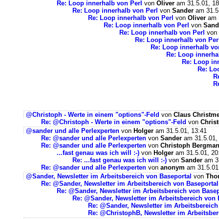
Re: Loop innerhalb von Perl
von
Oliver
am 31.5.01, 18
Re: Loop innerhalb von Perl
von
Sander
am 31.5.
Re: Loop innerhalb von Perl
von
Oliver
am 3
Re: Loop innerhalb von Perl
von
Sand
Re: Loop innerhalb von Perl
von
Re: Loop innerhalb von Per
Re: Loop innerhalb vo
Re: Loop innerha
Re: Loop in
Re: Lo
R
R
@Christoph - Werte in einem "options"-Feld
von
Claus Christme
Re: @Christoph - Werte in einem "options"-Feld
von
Chris
@sander und alle Perlexperten
von
Holger
am 31.5.01, 13:41
Re: @sander und alle Perlexperten
von
Sander
am 31.5.01,
Re: @sander und alle Perlexperten
von
Christoph Bergma
...fast genau was ich will :-)
von
Holger
am 31.5.01, 20
Re: ...fast genau was ich will :-)
von
Sander
am 31
Re: @sander und alle Perlexperten
von
anonym
am 31.5.01
@Sander, Newsletter im Arbeitsbereich von Baseportal
von
Tho
Re: @Sander, Newsletter im Arbeitsbereich von Baseportal
Re: @Sander, Newsletter im Arbeitsbereich von Basep
Re: @Sander, Newsletter im Arbeitsbereich von 
Re: @Sander, Newsletter im Arbeitsbereich
Re: @ChristophB, Newsletter im Arbeitsber