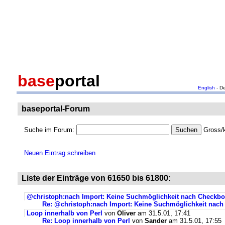
base
portal
English
- D
baseportal-Forum
Suche im Forum:
Gross/k
Neuen Eintrag schreiben
Liste der Einträge von 61650 bis 61800:
@christoph:nach Import: Keine Suchmöglichkeit nach Checkb
Re: @christoph:nach Import: Keine Suchmöglichkeit nac
Loop innerhalb von Perl
von
Oliver
am 31.5.01, 17:41
Re: Loop innerhalb von Perl
von
Sander
am 31.5.01, 17:55