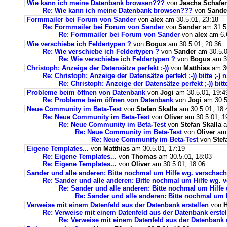
Wie kann ich meine Datenbank browsen???
von
Jascha Schafer
Re: Wie kann ich meine Datenbank browsen???
von
Sande
Formmailer bei Forum von Sander
von
alex
am 30.5.01, 23:18
Re: Formmailer bei Forum von Sander
von
Sander
am 31.5.
Re: Formmailer bei Forum von Sander
von
alex
am 6.6
Wie verschiebe ich Feldertypen ?
von
Bogus
am 30.5.01, 20:36
Re: Wie verschiebe ich Feldertypen ?
von
Sander
am 30.5.0
Re: Wie verschiebe ich Feldertypen ?
von
Bogus
am 30
Christoph: Anzeige der Datensätze perfekt ;-))
von
Matthias
am 30
Re: Christoph: Anzeige der Datensätze perfekt ;-)) bitte ;-) n.
Re: Christoph: Anzeige der Datensätze perfekt ;-)) bitte 
Probleme beim öffnen von Datenbank
von
Jogi
am 30.5.01, 19:4
Re: Probleme beim öffnen von Datenbank
von
Jogi
am 30.5
Neue Community im Beta-Test
von
Stefan Skalla
am 30.5.01, 18:
Re: Neue Community im Beta-Test
von
Oliver
am 30.5.01, 1
Re: Neue Community im Beta-Test
von
Stefan Skalla
a
Re: Neue Community im Beta-Test
von
Oliver
am 
Re: Neue Community im Beta-Test
von
Stef
Eigene Templates...
von
Matthias
am 30.5.01, 17:19
Re: Eigene Templates...
von
Thomas
am 30.5.01, 18:03
Re: Eigene Templates...
von
Oliver
am 30.5.01, 18:06
Sander und alle anderen: Bitte nochmal um Hilfe wg. verscha
Re: Sander und alle anderen: Bitte nochmal um Hilfe wg.
Re: Sander und alle anderen: Bitte nochmal um Hilf
Re: Sander und alle anderen: Bitte nochmal um
Verweise mit einem Datenfeld aus der Datenbank erstellen
von
Re: Verweise mit einem Datenfeld aus der Datenbank erstel
Re: Verweise mit einem Datenfeld aus der Datenbank e