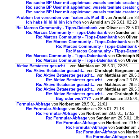
Re: suche BP User mit apple/mac: wusels temlate creator 
Re: suche BP User mit apple/mac: wusels temlate creator 
Re: suche BP User mit apple/mac: wusels temlate creator
Problem bei versenden von Texten als Mail !!!
von
Arnold
am 28.
Ich habs hi hi hi bin ich froh
von
Arnold
am 29.5.01, 02:23
Re: Marcos Community - Tipps-Datenbank
von
Oliver
am 28.5.01
Re: Marcos Community - Tipps-Datenbank
von
Sander
am 2
Re: Marcos Community - Tipps-Datenbank
von
Oliver
Re: Marcos Community - Tipps-Datenbank
von
S
Re: Marcos Community - Tipps-Datenbank
Re: Marcos Community - Tipps-Daten
Re: Marcos Community - Tipps-Datenbank
von
Christoph 
Re: Marcos Community - Tipps-Datenbank
von
Oliver
Aktive Betatester gesucht...
von
Matthias
am 28.5.01, 22:35
Re: Aktive Betatester gesucht...
von
Christoph Bergmann
am
Re: Aktive Betatester gesucht...
von
Matthias
am 29.5.0
Re: Aktive Betatester gesucht...
von
gf
am 2.3.06,
Re: Aktive Betatester gesucht...
von
Matthias
am 29.5.0
Re: Aktive Betatester gesucht...
von
Matthias
am 29.5.0
Re: Aktive Betatester gesucht...
von
Christoph B
Bug oder wie????
von
Matthias
am 30.5.01,
Formular-Abfrage
von
Norbert
am 28.5.01, 21:01
Re: Formular-Abfrage
von
Sander
am 28.5.01, 21:18
Re: Formular-Abfrage
von
Norbert
am 29.5.01, 17:52
Re: Formular-Abfrage
von
Sander
am 29.5.01, 18
Re: Formular-Abfrage
von
Norbert
am 29.5.0
Re: Formular-Abfrage
von
Sander
am 2
Re: Formular-Abfrage
von
Norber
Re: Formular-Abfrage
von
S