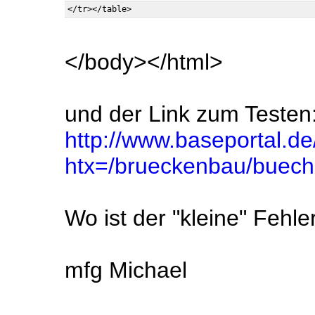
</body></html>
und der Link zum Testen
http://www.baseportal.de/
htx=/brueckenbau/buech
Wo ist der "kleine" Fehle
mfg Michael