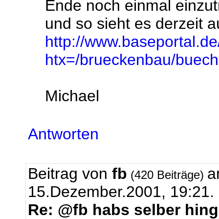
Ende noch einmal einzu
und so sieht es derzeit a
http://www.baseportal.de/
htx=/brueckenbau/buech
Michael
Antworten
Beitrag von
fb
a
(420 Beiträge)
15.Dezember.2001, 19:21.
Re: @fb habs selber hing