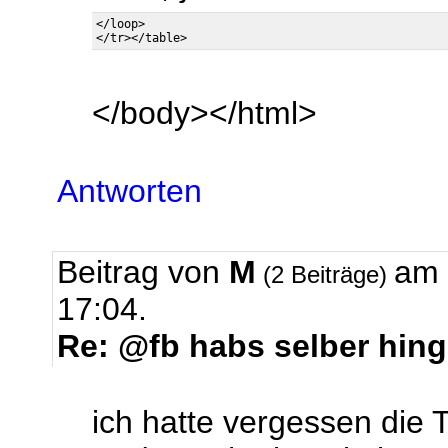
</loop>

</body></html>
Antworten
Beitrag von
M
am 
(2 Beiträge)
17:04.
Re: @fb habs selber hing
ich hatte vergessen die