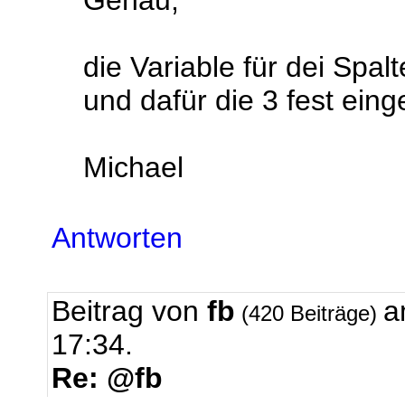
Genau,
die Variable für dei Spa
und dafür die 3 fest einge
Michael
Antworten
Beitrag von
fb
a
(420 Beiträge)
17:34.
Re: @fb