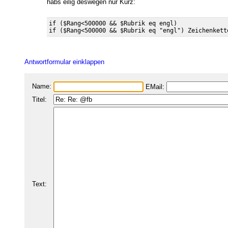
habs eilig deswegen nur Kurz:
if ($Rang<500000 && $Rubrik eq engl) 

Antwortformular einklappen
Name:
EMail:
Titel:
Text: