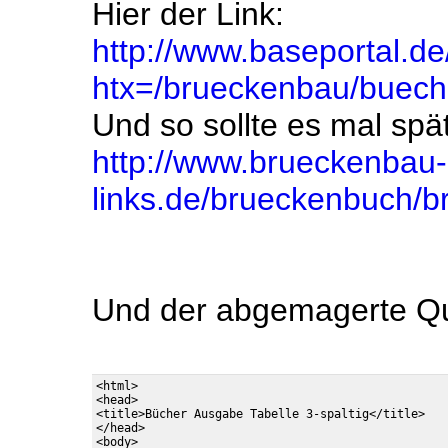
Hier der Link:
http://www.baseportal.de/
htx=/brueckenbau/buech
Und so sollte es mal spä
http://www.brueckenbau-
links.de/brueckenbuch/
Und der abgemagerte Quel
<html>

<head>

<title>Bücher Ausgabe Tabelle 3-spaltig</title>

</head>

<body>
