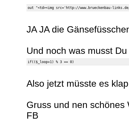
JA JA die Gänsefüsschen
Und noch was musst Du ä
Also jetzt müsste es klap
Gruss und nen schönes
FB