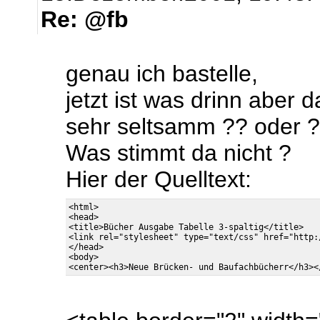
Re: @fb
genau ich bastelle,
jetzt ist was drinn aber 
sehr seltsamm ?? oder ?
Was stimmt da nicht ?
Hier der Quelltext:
<html>

<head>

<title>Bücher Ausgabe Tabelle 3-spaltig</title>

<link rel="stylesheet" type="text/css" href="http:
</head>

<body>
