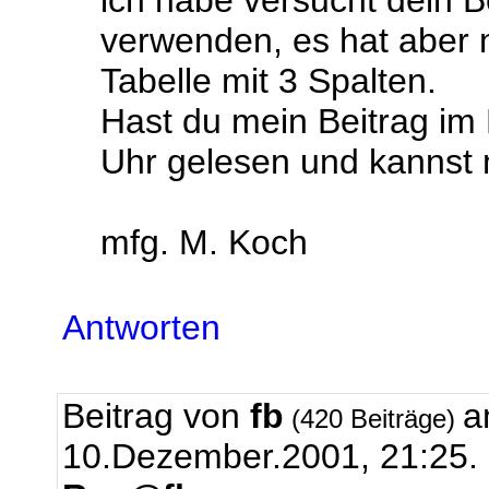
ich habe versucht dein Be
verwenden, es hat aber n
Tabelle mit 3 Spalten.
Hast du mein Beitrag im
Uhr gelesen und kannst m
mfg. M. Koch
Antworten
Beitrag von
fb
a
(420 Beiträge)
10.Dezember.2001, 21:25.