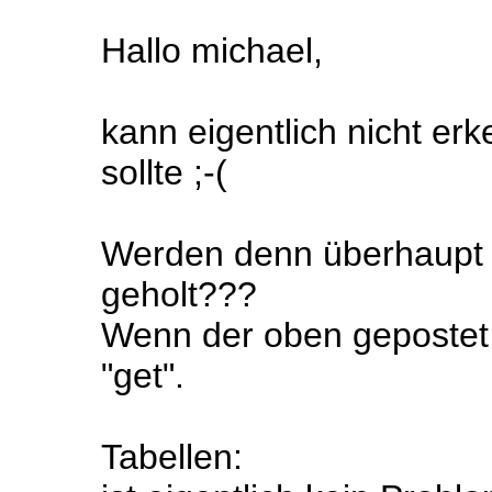
Hallo michael,
kann eigentlich nicht e
sollte ;-(
Werden denn überhaupt D
geholt???
Wenn der oben gepostet c
"get".
Tabellen: