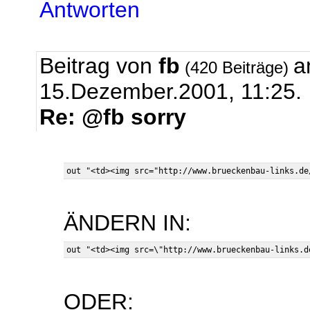
Antworten
Beitrag von
fb
a
(420 Beiträge)
15.Dezember.2001, 11:25.
Re: @fb sorry
ÄNDERN IN:
ODER: