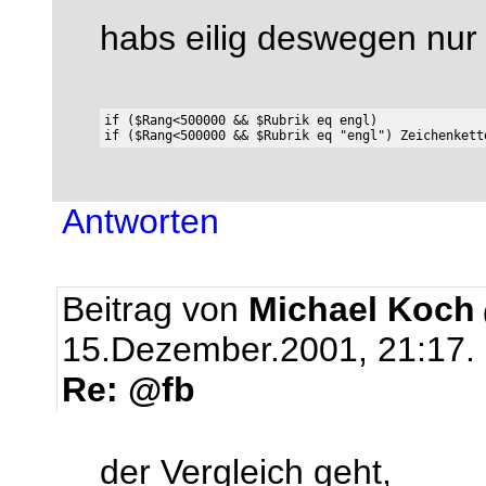
habs eilig deswegen nur
if ($Rang<500000 && $Rubrik eq engl) 

Antworten
Beitrag von
Michael Koch
15.Dezember.2001, 21:17.
Re: @fb
der Vergleich geht,