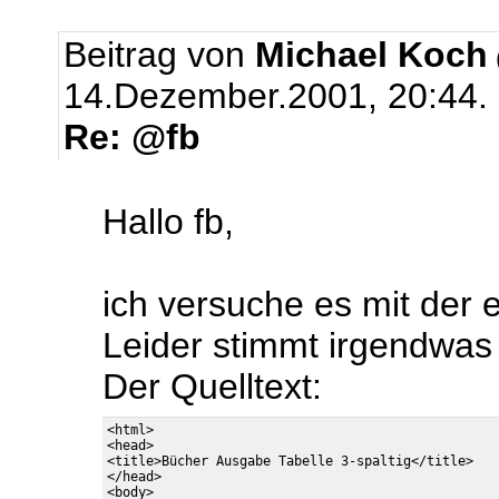
Beitrag von
Michael Koch
14.Dezember.2001, 20:44.
Re: @fb
Hallo fb,
ich versuche es mit der e
Leider stimmt irgendwas 
Der Quelltext:
<html>

<head>

<title>Bücher Ausgabe Tabelle 3-spaltig</title>

</head>

<body>
