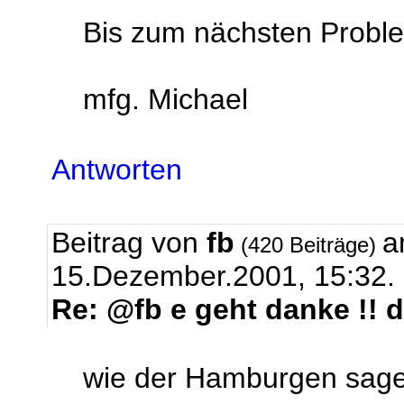
Bis zum nächsten Probl
mfg. Michael
Antworten
Beitrag von
fb
a
(420 Beiträge)
15.Dezember.2001, 15:32.
Re: @fb e geht danke !! d
wie der Hamburgen sag