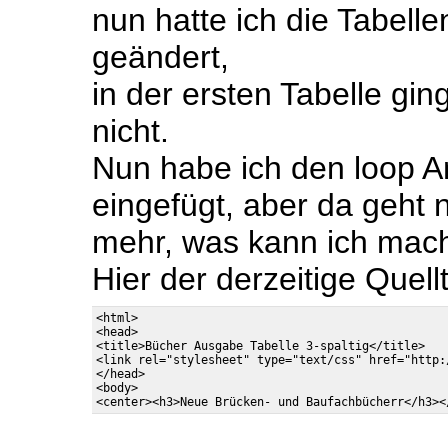
nun hatte ich die Tabell
geändert,
in der ersten Tabelle gin
nicht.
Nun habe ich den loop An
eingefügt, aber da geht
mehr, was kann ich mac
Hier der derzeitige Quellt
<html>

<head>

<title>Bücher Ausgabe Tabelle 3-spaltig</title>

<link rel="stylesheet" type="text/css" href="http:
</head>

<body>
