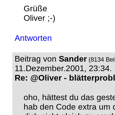
Grüße
Oliver ;-)
Antworten
Beitrag von
Sander
(8134 Bei
11.Dezember.2001, 23:34.
Re: @Oliver - blätterpro
oho, hättest du das gest
hab den Code extra um d