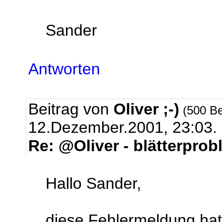
Sander
Antworten
Beitrag von
Oliver ;-)
(500 Be
12.Dezember.2001, 23:03.
Re: @Oliver - blätterpro
Hallo Sander,
diese Fehlermeldung hatt