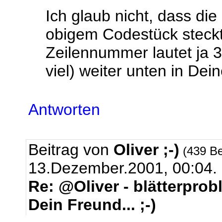
Ich glaub nicht, dass di
obigem Codestück steck
Zeilennummer lautet ja 3
viel) weiter unten in Dei
Antworten
Beitrag von
Oliver ;-)
(439 Be
13.Dezember.2001, 00:04.
Re: @Oliver - blätterprob
Dein Freund... ;-)