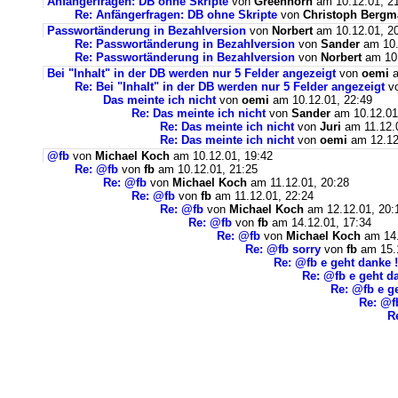
Anfängerfragen: DB ohne Skripte
von
Greenhorn
am 10.12.01, 2
Re: Anfängerfragen: DB ohne Skripte
von
Christoph Berg
Passwortänderung in Bezahlversion
von
Norbert
am 10.12.01, 2
Re: Passwortänderung in Bezahlversion
von
Sander
am 10.
Re: Passwortänderung in Bezahlversion
von
Norbert
am 10.
Bei "Inhalt" in der DB werden nur 5 Felder angezeigt
von
oemi
a
Re: Bei "Inhalt" in der DB werden nur 5 Felder angezeigt
v
Das meinte ich nicht
von
oemi
am 10.12.01, 22:49
Re: Das meinte ich nicht
von
Sander
am 10.12.01
Re: Das meinte ich nicht
von
Juri
am 11.12.0
Re: Das meinte ich nicht
von
oemi
am 12.12
@fb
von
Michael Koch
am 10.12.01, 19:42
Re: @fb
von
fb
am 10.12.01, 21:25
Re: @fb
von
Michael Koch
am 11.12.01, 20:28
Re: @fb
von
fb
am 11.12.01, 22:24
Re: @fb
von
Michael Koch
am 12.12.01, 20:
Re: @fb
von
fb
am 14.12.01, 17:34
Re: @fb
von
Michael Koch
am 14.
Re: @fb sorry
von
fb
am 15.1
Re: @fb e geht danke !
Re: @fb e geht dan
Re: @fb e ge
Re: @f
R