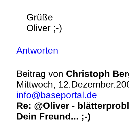
Grüße
Oliver ;-)
Antworten
Beitrag von
Christoph Be
Mittwoch, 12.Dezember.20
info@baseportal.de
Re: @Oliver - blätterprob
Dein Freund... ;-)