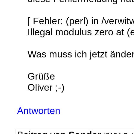
[ Fehler: (perl) in /verw
Illegal modulus zero at (e
Was muss ich jetzt ände
Grüße
Oliver ;-)
Antworten