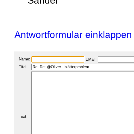
Sander
Antwortformular einklappen
Name:
EMail:
Titel:
Text: