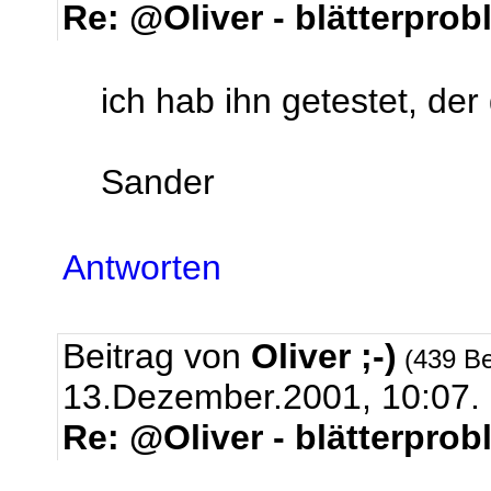
Re: @Oliver - blätterpro
ich hab ihn getestet, der
Sander
Antworten
Beitrag von
Oliver ;-)
(439 Be
13.Dezember.2001, 10:07.
Re: @Oliver - blätterpro