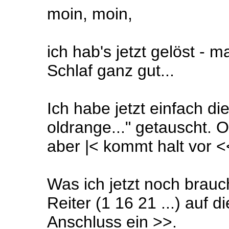
moin, moin,
ich hab's jetzt gelöst - 
Schlaf ganz gut...
Ich habe jetzt einfach di
oldrange..." getauscht. O
aber |< kommt halt vor <
Was ich jetzt noch brauc
Reiter (1 16 21 ...) auf d
Anschluss ein >>.