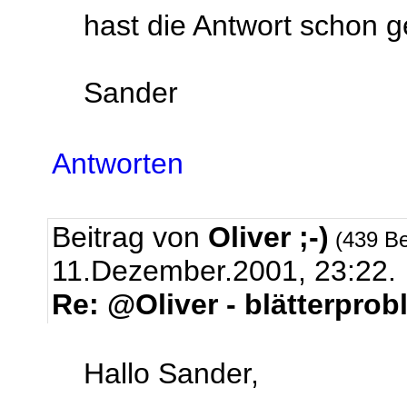
hast die Antwort schon 
Sander
Antworten
Beitrag von
Oliver ;-)
(439 Be
11.Dezember.2001, 23:22.
Re: @Oliver - blätterpro
Hallo Sander,