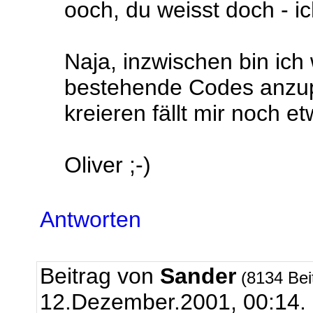
ooch, du weisst doch - ic
Naja, inzwischen bin ich
bestehende Codes anzup
kreieren fällt mir noch e
Oliver ;-)
Antworten
Beitrag von
Sander
(8134 Bei
12.Dezember.2001, 00:14.