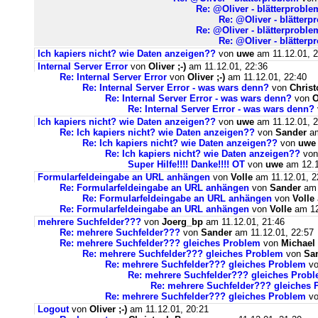
Re: @Oliver - blätterproble
Re: @Oliver - blätterp
Re: @Oliver - blätterproblem
Re: @Oliver - blätterp
Ich kapiers nicht? wie Daten anzeigen??
von
uwe
am 11.12.01, 2
Internal Server Error
von
Oliver ;-)
am 11.12.01, 22:36
Re: Internal Server Error
von
Oliver ;-)
am 11.12.01, 22:40
Re: Internal Server Error - was wars denn?
von
Chris
Re: Internal Server Error - was wars denn?
von
O
Re: Internal Server Error - was wars denn?
Ich kapiers nicht? wie Daten anzeigen??
von
uwe
am 11.12.01, 2
Re: Ich kapiers nicht? wie Daten anzeigen??
von
Sander
am
Re: Ich kapiers nicht? wie Daten anzeigen??
von
uwe
Re: Ich kapiers nicht? wie Daten anzeigen??
vo
Super Hilfe!!!! Danke!!!! OT
von
uwe
am 12.1
Formularfeldeingabe an URL anhängen
von
Volle
am 11.12.01, 2
Re: Formularfeldeingabe an URL anhängen
von
Sander
am 
Re: Formularfeldeingabe an URL anhängen
von
Volle
Re: Formularfeldeingabe an URL anhängen
von
Volle
am 12
mehrere Suchfelder???
von
Joerg_bp
am 11.12.01, 21:46
Re: mehrere Suchfelder???
von
Sander
am 11.12.01, 22:57
Re: mehrere Suchfelder??? gleiches Problem
von
Michael
Re: mehrere Suchfelder??? gleiches Problem
von
Sa
Re: mehrere Suchfelder??? gleiches Problem
v
Re: mehrere Suchfelder??? gleiches Prob
Re: mehrere Suchfelder??? gleiches 
Re: mehrere Suchfelder??? gleiches Problem
v
Logout
von
Oliver ;-)
am 11.12.01, 20:21