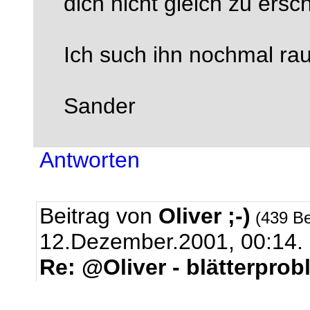
dich nicht gleich zu ersch
Ich such ihn nochmal ra
Sander
Antworten
Beitrag von
Oliver ;-)
(439 Be
12.Dezember.2001, 00:14.
Re: @Oliver - blätterpro