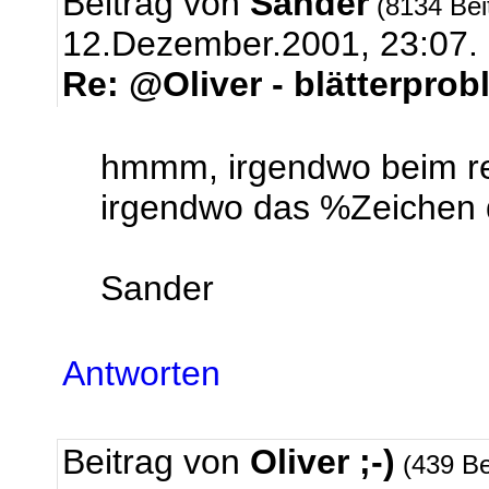
Beitrag von
Sander
(8134 Bei
12.Dezember.2001, 23:07.
Re: @Oliver - blätterpro
hmmm, irgendwo beim re
irgendwo das %Zeichen 
Sander
Antworten
Beitrag von
Oliver ;-)
(439 Be