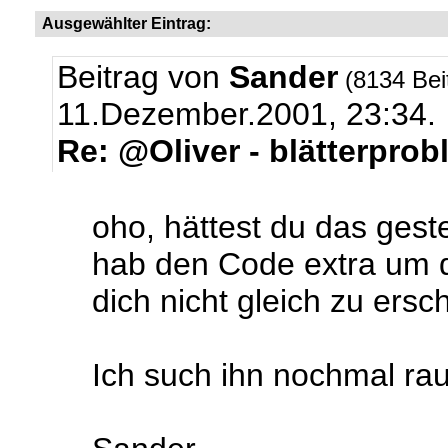
Ausgewählter Eintrag:
Beitrag von
Sander
(8134 Bei
11.Dezember.2001, 23:34.
Re: @Oliver - blätterpro
oho, hättest du das gest
hab den Code extra um d
dich nicht gleich zu ersch
Ich such ihn nochmal ra