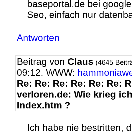
baseportal.de bei google
Seo, einfach nur datenb
Antworten
Beitrag von
Claus
(4645 Beitr
09:12. WWW:
hammoniaw
Re: Re: Re: Re: Re: Re: 
verloren.de: Wie krieg ic
Index.htm ?
Ich habe nie bestritten