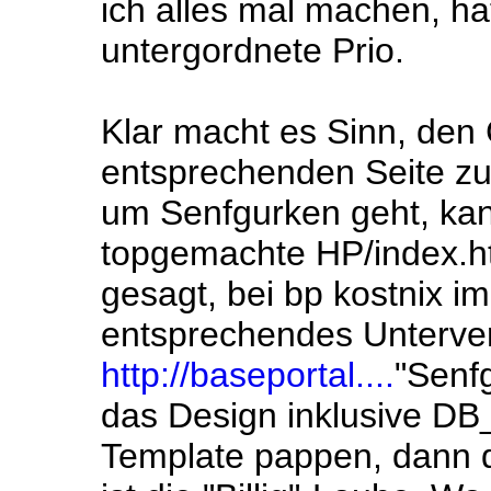
ich alles mal machen, h
untergordnete Prio.
Klar macht es Sinn, den 
entsprechenden Seite zu
um Senfgurken geht, kan
topgemachte HP/index.ht
gesagt, bei bp kostnix im 
entsprechendes Unterver
http://baseportal....
"Senfg
das Design inklusive DB
Template pappen, dann d