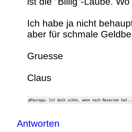
ist die "Billig"-Laube. Wo
Ich habe ja nicht behaupt
aber für schmale Geldbeut
Gruesse
Claus
Antworten