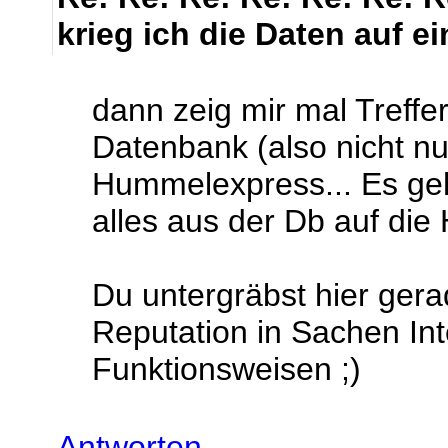
krieg ich die Daten auf e
dann zeig mir mal Treffe
Datenbank (also nicht nu
Hummelexpress... Es geh
alles aus der Db auf di
Du untergräbst hier ger
Reputation in Sachen Int
Funktionsweisen ;)
Antworten