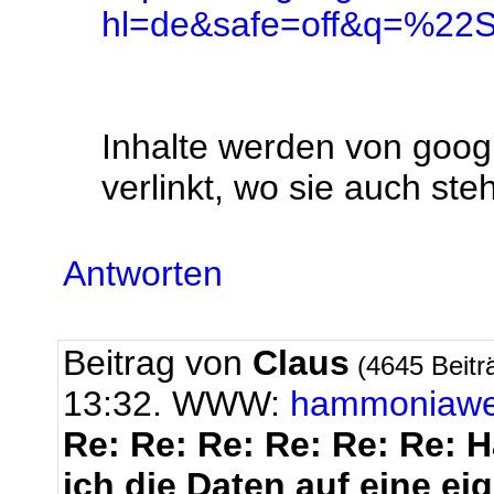
hl=de&safe=off&q=%22S
Inhalte werden von goo
verlinkt, wo sie auch ste
Antworten
Beitrag von
Claus
(4645 Beitr
13:32. WWW:
hammoniaw
Re: Re: Re: Re: Re: Re: H
ich die Daten auf eine ei