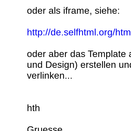
oder als iframe, siehe:
http://de.selfhtml.org/ht
oder aber das Template a
und Design) erstellen un
verlinken...
hth
Gruesse