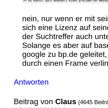
nein, nur wenn er mit se
sich eine Lizenz auf sei
der Suchtreffer auch unt
Solange es aber auf base
google zu bp.de geleite
durch einen Frame verlin
Antworten
Beitrag von
Claus
(4645 Beitr