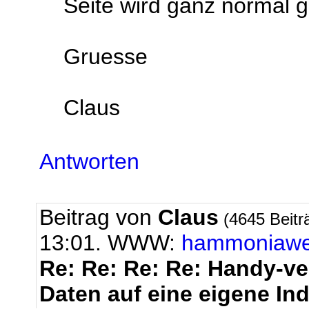
Seite wird ganz normal 
Gruesse
Claus
Antworten
Beitrag von
Claus
(4645 Beitr
13:01. WWW:
hammoniaw
Re: Re: Re: Re: Handy-ver
Daten auf eine eigene In