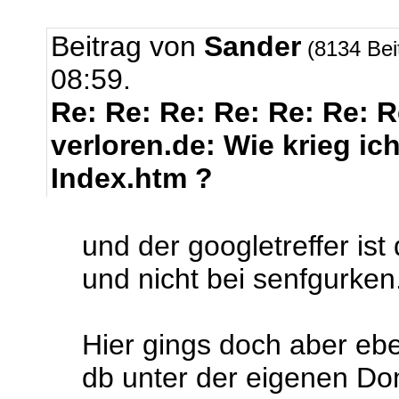
Beitrag von
Sander
(8134 Bei
08:59.
Re: Re: Re: Re: Re: Re: 
verloren.de: Wie krieg ic
Index.htm ?
und der googletreffer ist
und nicht bei senfgurken
Hier gings doch aber eb
db unter der eigenen Do