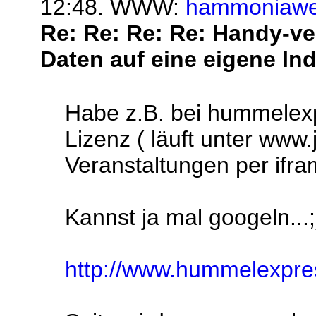
12:48. WWW:
hammoniaw
Re: Re: Re: Re: Handy-ver
Daten auf eine eigene In
Habe z.B. bei hummelexp
Lizenz ( läuft unter www
Veranstaltungen per ifr
Kannst ja mal googeln...;
http://www.hummelexpres