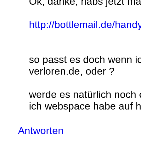
Ok, danke, habs jetzt m
http://bottlemail.de/hand
so passt es doch wenn i
verloren.de, oder ?
werde es natürlich noch
ich webspace habe auf h
Antworten