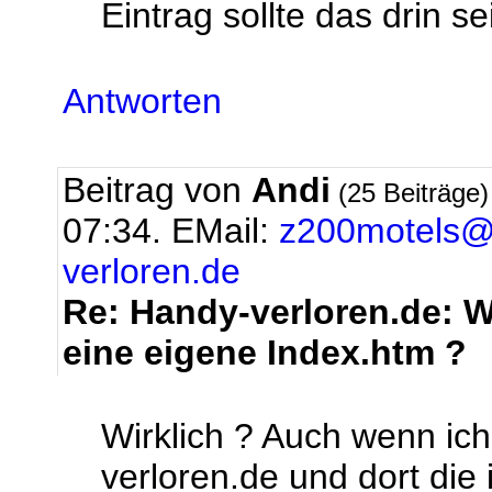
Eintrag sollte das drin sei
Antworten
Beitrag von
Andi
(25 Beiträge
07:34.
EMail:
z200motels@
verloren.de
Re: Handy-verloren.de: Wi
eine eigene Index.htm ?
Wirklich ? Auch wenn i
verloren.de und dort die