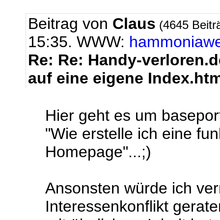
Beitrag von
Claus
(4645 Beitr
15:35. WWW:
hammoniaw
Re: Re: Handy-verloren.de
auf eine eigene Index.ht
Hier geht es um baseport
"Wie erstelle ich eine fu
Homepage"...;)
Ansonsten würde ich verm
Interessenkonflikt gerat