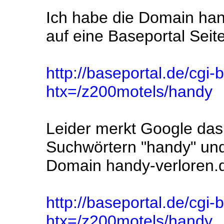
Ich habe die Domain hand
auf eine Baseportal Seit
http://baseportal.de/cgi-
htx=/z200motels/handy
Leider merkt Google das
Suchwörtern "handy" und
Domain handy-verloren.
http://baseportal.de/cgi-
htx=/z200motels/handy