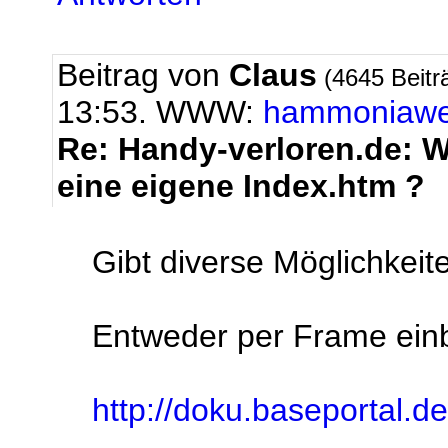
Beitrag von
Claus
(4645 Beitr
13:53. WWW:
hammoniaw
Re: Handy-verloren.de: Wi
eine eigene Index.htm ?
Gibt diverse Möglichkeite
Entweder per Frame einb
http://doku.baseportal.d