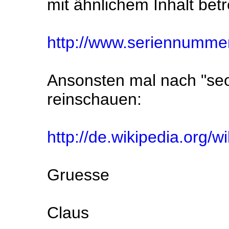
mit ähnlichem Inhalt bet
http://www.seriennumme
Ansonsten mal nach "seo
reinschauen:
http://de.wikipedia.org/
Gruesse
Claus