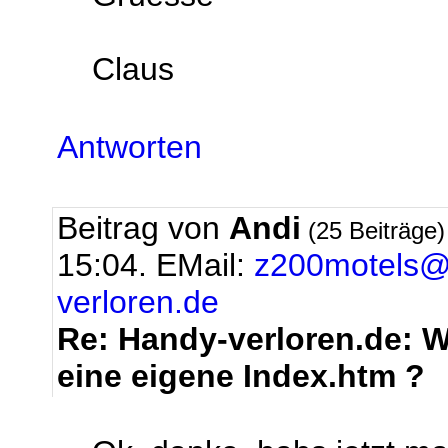
Claus
Antworten
Beitrag von
Andi
(25 Beiträge
15:04.
EMail:
z200motels@
verloren.de
Re: Handy-verloren.de: Wi
eine eigene Index.htm ?