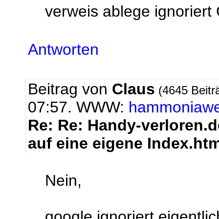
verweis ablege ignoriert
Antworten
Beitrag von
Claus
(4645 Beitr
07:57. WWW:
hammoniaw
Re: Re: Handy-verloren.de
auf eine eigene Index.ht
Nein,
google ignoriert eigentlic