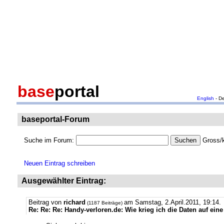
base
portal
English
- D
baseportal-Forum
Suche im Forum:
Gross/k
Neuen Eintrag schreiben
Ausgewählter Eintrag:
Beitrag von
richard
am Samstag, 2.April.2011, 19:14.
(1187 Beiträge)
Re: Re: Re: Handy-verloren.de: Wie krieg ich die Daten auf ein