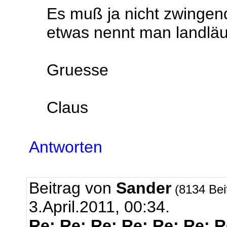
Es muß ja nicht zwingend
etwas nennt man landläuf
Gruesse
Claus
Antworten
Beitrag von
Sander
(8134 Bei
3.April.2011, 00:34.
Re: Re: Re: Re: Re: Re: 