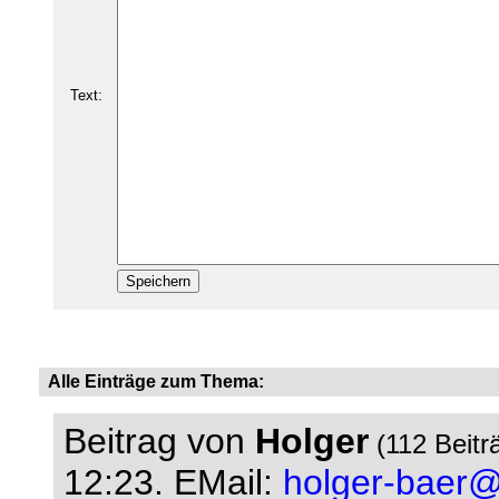
Text:
Alle Einträge zum Thema:
Beitrag von
Holger
(112 Beitr
12:23.
EMail:
holger-baer@