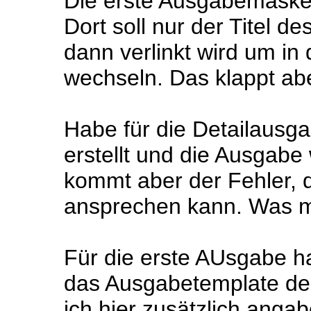
Die erste Ausgabemaske h
Dort soll nur der Titel d
dann verlinkt wird um in
wechseln. Das klappt abe
Habe für die Detailausg
erstellt und die Ausgabe 
kommt aber der Fehler, d
ansprechen kann. Was m
Für die erste AUsgabe ha
das Ausgabetemplate de
ich hier zusätzlich ang