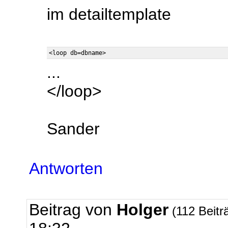
im detailtemplate
...
</loop>
Sander
Antworten
Beitrag von
Holger
(112 Beitr