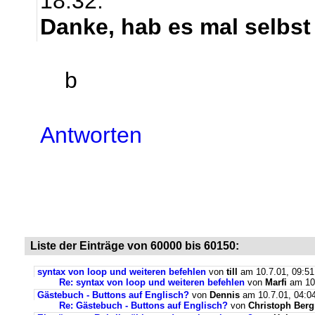
18:32.
Danke, hab es mal selbst 
b
Antworten
Liste der Einträge von 60000 bis 60150:
syntax von loop und weiteren befehlen
von
till
am 10.7.01, 09:51
Re: syntax von loop und weiteren befehlen
von
Marfi
am 10.
Gästebuch - Buttons auf Englisch?
von
Dennis
am 10.7.01, 04:0
Re: Gästebuch - Buttons auf Englisch?
von
Christoph Ber