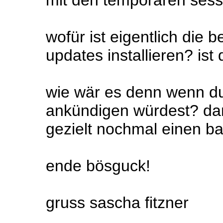
mit den temporären sess
wofür ist eigentlich die b
updates installieren? ist
wie wär es denn wenn du 
ankündigen würdest? dan
gezielt nochmal einen b
ende bösguck!
gruss sascha fitzner