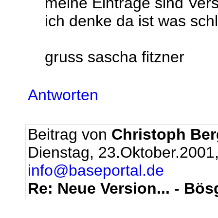
meine Einträge sind Vers
ich denke da ist was sch
gruss sascha fitzner
Antworten
Beitrag von
Christoph Be
Dienstag, 23.Oktober.2001
info@baseportal.de
Re: Neue Version... - Bös