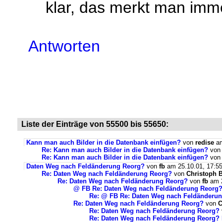
klar, das merkt man immer
Antworten
Liste der Einträge von 55500 bis 55650:
Kann man auch Bilder in die Datenbank einfügen?
von
redise
am
Re: Kann man auch Bilder in die Datenbank einfügen?
vo
Re: Kann man auch Bilder in die Datenbank einfügen?
vo
Daten Weg nach Feldänderung Reorg?
von
fb
am 25.10.01, 17:5
Re: Daten Weg nach Feldänderung Reorg?
von
Christoph 
Re: Daten Weg nach Feldänderung Reorg?
von
fb
am 2
@ FB Re: Daten Weg nach Feldänderung Reorg
Re: @ FB Re: Daten Weg nach Feldänderu
Re: Daten Weg nach Feldänderung Reorg?
von
C
Re: Daten Weg nach Feldänderung Reorg?
Re: Daten Weg nach Feldänderung Reorg? N