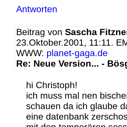
Antworten
Beitrag von
Sascha Fitzne
23.Oktober.2001, 11:11.
EM
WWW:
planet-gaga.de
Re: Neue Version... - Bös
hi Christoph!
ich muss mal nen bischen
schauen da ich glaube d
eine datenbank zerschos