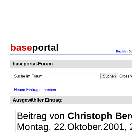
base
portal
English
- D
baseportal-Forum
Suche im Forum:
Gross/k
Neuen Eintrag schreiben
Ausgewählter Eintrag:
Beitrag von
Christoph Be
Montag, 22.Oktober.2001, 