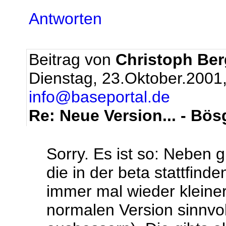
Antworten
Beitrag von
Christoph Be
Dienstag, 23.Oktober.2001
info@baseportal.de
Re: Neue Version... - Bös
Sorry. Es ist so: Neben 
die in der beta stattfinde
immer mal wieder kleine
normalen Version sinnvoll