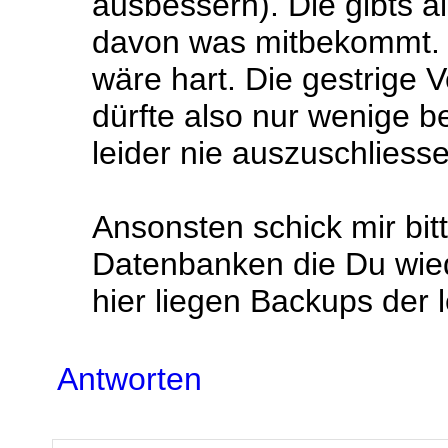
ausbessern). Die gibts a
davon was mitbekommt.
wäre hart. Die gestrige 
dürfte also nur wenige b
leider nie auszuschliesse
Ansonsten schick mir bitt
Datenbanken die Du wiede
hier liegen Backups der l
Antworten