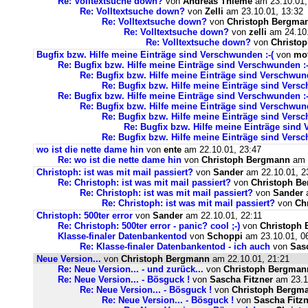
Re: Volltextsuche down?
von
Andreas Thieme
am 23.10.01,
Re: Volltextsuche down?
von
Zelli
am 23.10.01, 13:32
Re: Volltextsuche down?
von
Christoph Bergma
Re: Volltextsuche down?
von
zelli
am 24.10.
Re: Volltextsuche down?
von
Christo
Bugfix bzw. Hilfe meine Einträge sind Verschwunden :-(
von
mo
Re: Bugfix bzw. Hilfe meine Einträge sind Verschwunden :-
Re: Bugfix bzw. Hilfe meine Einträge sind Verschwund
Re: Bugfix bzw. Hilfe meine Einträge sind Versc
Re: Bugfix bzw. Hilfe meine Einträge sind Verschwunden :-
Re: Bugfix bzw. Hilfe meine Einträge sind Verschwund
Re: Bugfix bzw. Hilfe meine Einträge sind Versc
Re: Bugfix bzw. Hilfe meine Einträge sind 
Re: Bugfix bzw. Hilfe meine Einträge sind Versc
wo ist die nette dame hin
von
ente
am 22.10.01, 23:47
Re: wo ist die nette dame hin
von
Christoph Bergmann
am 2
Christoph: ist was mit mail passiert?
von
Sander
am 22.10.01, 2
Re: Christoph: ist was mit mail passiert?
von
Christoph B
Re: Christoph: ist was mit mail passiert?
von
Sander
a
Re: Christoph: ist was mit mail passiert?
von
Ch
Christoph: 500ter error
von
Sander
am 22.10.01, 22:11
Re: Christoph: 500ter error - panic? cool ;-)
von
Christoph
Klasse-finaler Datenbankentod
von
Schoppi
am 23.10.01, 0
Re: Klasse-finaler Datenbankentod - ich auch
von
Sas
Neue Version...
von
Christoph Bergmann
am 22.10.01, 21:21
Re: Neue Version... - und zurück...
von
Christoph Bergman
Re: Neue Version... - Bösguck !
von
Sascha Fitzner
am 23.10
Re: Neue Version... - Bösguck !
von
Christoph Bergm
Re: Neue Version... - Bösguck !
von
Sascha Fitzn