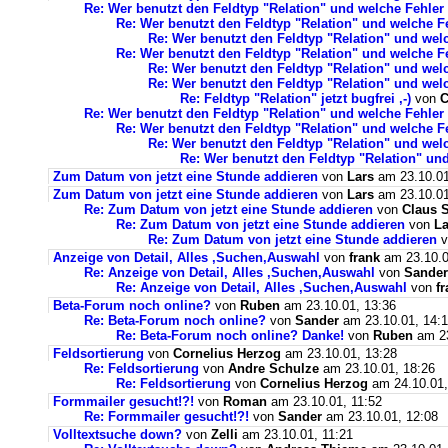
Re: Wer benutzt den Feldtyp "Relation" und welche Fehler
Re: Wer benutzt den Feldtyp "Relation" und welche F
Re: Wer benutzt den Feldtyp "Relation" und wel
Re: Wer benutzt den Feldtyp "Relation" und welche F
Re: Wer benutzt den Feldtyp "Relation" und wel
Re: Wer benutzt den Feldtyp "Relation" und wel
Re: Feldtyp "Relation" jetzt bugfrei ,-)
von
C
Re: Wer benutzt den Feldtyp "Relation" und welche Fehler
Re: Wer benutzt den Feldtyp "Relation" und welche F
Re: Wer benutzt den Feldtyp "Relation" und wel
Re: Wer benutzt den Feldtyp "Relation" un
Zum Datum von jetzt eine Stunde addieren
von
Lars
am 23.10.01
Zum Datum von jetzt eine Stunde addieren
von
Lars
am 23.10.01
Re: Zum Datum von jetzt eine Stunde addieren
von
Claus S
Re: Zum Datum von jetzt eine Stunde addieren
von
La
Re: Zum Datum von jetzt eine Stunde addieren
v
Anzeige von Detail, Alles ,Suchen,Auswahl
von
frank
am 23.10.0
Re: Anzeige von Detail, Alles ,Suchen,Auswahl
von
Sander
Re: Anzeige von Detail, Alles ,Suchen,Auswahl
von
f
Beta-Forum noch online?
von
Ruben
am 23.10.01, 13:36
Re: Beta-Forum noch online?
von
Sander
am 23.10.01, 14:
Re: Beta-Forum noch online? Danke!
von
Ruben
am 23
Feldsortierung
von
Cornelius Herzog
am 23.10.01, 13:28
Re: Feldsortierung
von
Andre Schulze
am 23.10.01, 18:26
Re: Feldsortierung
von
Cornelius Herzog
am 24.10.01,
Formmailer gesucht!?!
von
Roman
am 23.10.01, 11:52
Re: Formmailer gesucht!?!
von
Sander
am 23.10.01, 12:08
Volltextsuche down?
von
Zelli
am 23.10.01, 11:21