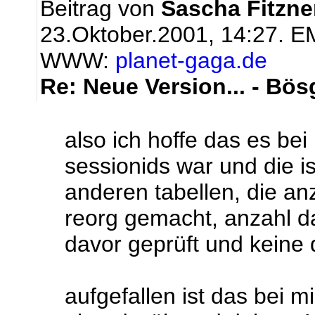
Beitrag von
Sascha Fitzne
23.Oktober.2001, 14:27.
EM
WWW:
planet-gaga.de
Re: Neue Version... - Bös
also ich hoffe das es bei
sessionids war und die is
anderen tabellen, die anz
reorg gemacht, anzahl d
davor geprüft und keine d
aufgefallen ist das bei mi