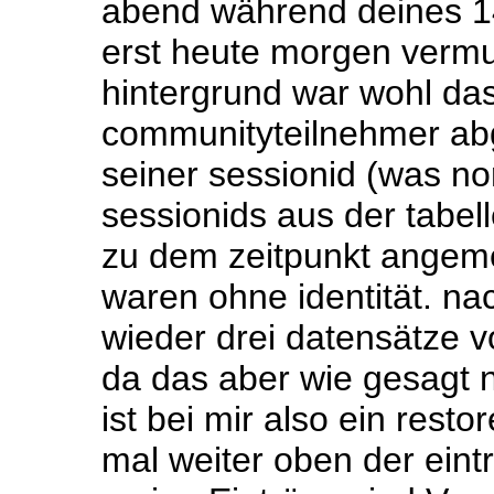
abend während deines 1
erst heute morgen vermut
hintergrund war wohl da
communityteilnehmer ab
seiner sessionid (was n
sessionids aus der tabell
zu dem zeitpunkt angem
waren ohne identität. n
wieder drei datensätze 
da das aber wie gesagt n
ist bei mir also ein rest
mal weiter oben der eintr