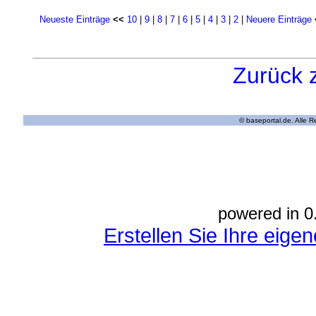
Neueste Einträge
<<
10
|
9
|
8
|
7
|
6
|
5
|
4
|
3
|
2
|
Neuere Einträge
Zurück 
© baseportal.de. Alle 
powered in 0
Erstellen Sie Ihre eig