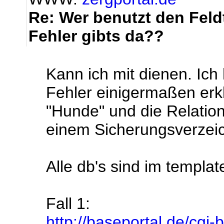
Re: Wer benutzt den Feld
Fehler gibts da??
Kann ich mit dienen. Ich 
Fehler einigermaßen erk
"Hunde" und die Relation
einem Sicherungsverzeichn
Alle db's sind im templa
Fall 1:
http://baseportal.de/cgi-