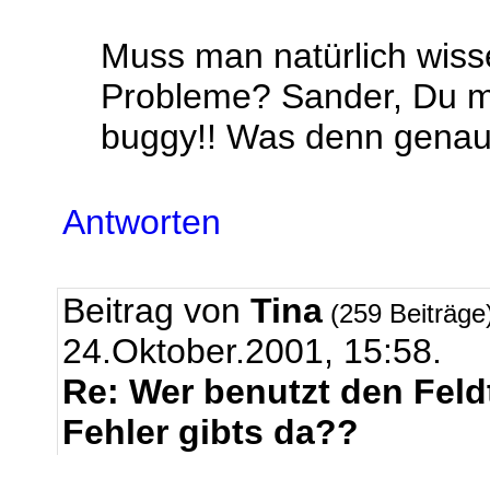
Muss man natürlich wisse
Probleme? Sander, Du me
buggy!! Was denn genau?
Antworten
Beitrag von
Tina
(259 Beiträge
24.Oktober.2001, 15:58.
Re: Wer benutzt den Feld
Fehler gibts da??