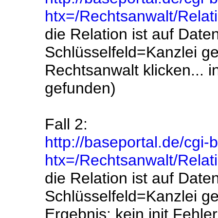
htx=/Rechtsanwalt/Relat
die Relation ist auf Dat
Schlüsselfeld=Kanzlei ge
Rechtsanwalt klicken... i
gefunden)
Fall 2:
http://baseportal.de/cgi-
htx=/Rechtsanwalt/Rela
die Relation ist auf Dat
Schlüsselfeld=Kanzlei ge
Ergebnis: kein init Fehl