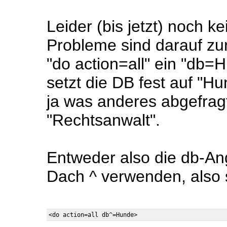
Leider (bis jetzt) noch k
Probleme sind darauf zu
"do action=all" ein "db
setzt die DB fest auf "Hu
ja was anderes abgefrag
"Rechtsanwalt".
Entweder also die db-A
Dach ^ verwenden, also 