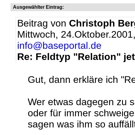
Ausgewählter Eintrag:
Beitrag von
Christoph Be
Mittwoch, 24.Oktober.2001
info@baseportal.de
Re: Feldtyp "Relation" jetz
Gut, dann erkläre ich "Rel
Wer etwas dagegen zu sa
oder für immer schweigen
sagen was ihm so auffällt