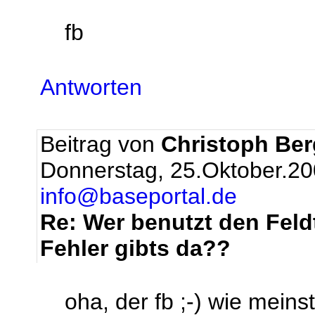
fb
Antworten
Beitrag von
Christoph Be
Donnerstag, 25.Oktober.20
info@baseportal.de
Re: Wer benutzt den Feld
Fehler gibts da??
oha, der fb ;-) wie meins