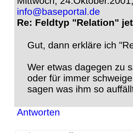
Mittwoch, 24.Oktober.2001
info@baseportal.de
Re: Feldtyp "Relation" jetz
Gut, dann erkläre ich "Rel
Wer etwas dagegen zu sa
oder für immer schweigen
sagen was ihm so auffällt
Antworten