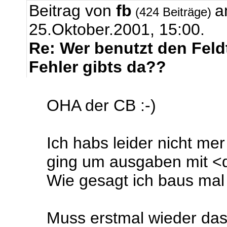
Beitrag von
fb
a
(424 Beiträge)
25.Oktober.2001, 15:00.
Re: Wer benutzt den Feld
Fehler gibts da??
OHA der CB :-)
Ich habs leider nicht me
ging um ausgaben mit <d
Wie gesagt ich baus mal 
Muss erstmal wieder das