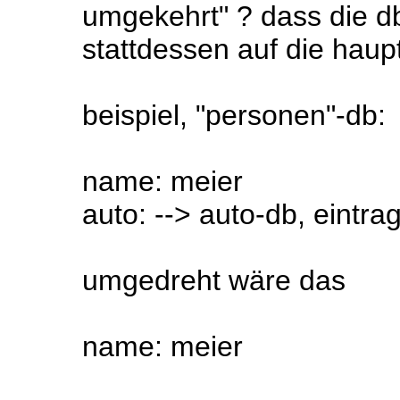
umgekehrt" ? dass die db
stattdessen auf die haup
beispiel, "personen"-db:
name: meier
auto: --> auto-db, eintra
umgedreht wäre das
name: meier