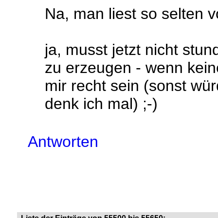
Na, man liest so selten vo
ja, musst jetzt nicht st
zu erzeugen - wenn keine
mir recht sein (sonst wür
denk ich mal) ;-)
Antworten