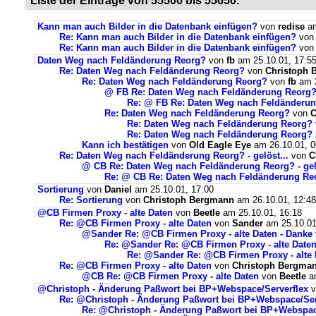
Liste der Einträge von 55500 bis 55650:
Kann man auch Bilder in die Datenbank einfügen?
von
redise
am
Re: Kann man auch Bilder in die Datenbank einfügen?
vo
Re: Kann man auch Bilder in die Datenbank einfügen?
vo
Daten Weg nach Feldänderung Reorg?
von
fb
am 25.10.01, 17:5
Re: Daten Weg nach Feldänderung Reorg?
von
Christoph 
Re: Daten Weg nach Feldänderung Reorg?
von
fb
am 2
@ FB Re: Daten Weg nach Feldänderung Reorg
Re: @ FB Re: Daten Weg nach Feldänderu
Re: Daten Weg nach Feldänderung Reorg?
von
C
Re: Daten Weg nach Feldänderung Reorg?
Re: Daten Weg nach Feldänderung Reorg? N
Kann ich bestätigen
von
Old Eagle Eye
am 26.10.01, 0
Re: Daten Weg nach Feldänderung Reorg? - gelöst...
von
C
@ CB Re: Daten Weg nach Feldänderung Reorg? - gelö
Re: @ CB Re: Daten Weg nach Feldänderung Reor
Sortierung
von
Daniel
am 25.10.01, 17:00
Re: Sortierung
von
Christoph Bergmann
am 26.10.01, 12:48
@CB Firmen Proxy - alte Daten
von
Beetle
am 25.10.01, 16:18
Re: @CB Firmen Proxy - alte Daten
von
Sander
am 25.10.01
@Sander Re: @CB Firmen Proxy - alte Daten - Danke
Re: @Sander Re: @CB Firmen Proxy - alte Daten
Re: @Sander Re: @CB Firmen Proxy - alte 
Re: @CB Firmen Proxy - alte Daten
von
Christoph Bergma
@CB Re: @CB Firmen Proxy - alte Daten
von
Beetle
am
@Christoph - Änderung Paßwort bei BP+Webspace/Serverflex
v
Re: @Christoph - Änderung Paßwort bei BP+Webspace/Ser
Re: @Christoph - Änderung Paßwort bei BP+Webspac