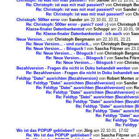
Christoph: ist was mit mail passiert?
von
Sander
am 22.10.01, 2
Re: Christoph: ist was mit mail passiert?
von
Christoph B
Re: Christoph: ist was mit mail passiert?
von
Sander
a
Re: Christoph: ist was mit mail passiert?
von
Ch
Christoph: 500ter error
von
Sander
am 22.10.01, 22:11
Re: Christoph: 500ter error - panic? cool ;-)
von
Christoph
Klasse-finaler Datenbankentod
von
Schoppi
am 23.10.01, 0
Re: Klasse-finaler Datenbankentod - ich auch
von
Sas
Neue Version...
von
Christoph Bergmann
am 22.10.01, 21:21
Re: Neue Version... - und zurück...
von
Christoph Bergman
Re: Neue Version... - Bösguck !
von
Sascha Fitzner
am 23.10
Re: Neue Version... - Bösguck !
von
Christoph Bergm
Re: Neue Version... - Bösguck !
von
Sascha Fitzn
Re: Neue Version... - Bösguck !
von
Christ
Bezahlversion - Fragen die nicht in Doku behandelt werden
vo
Re: Bezahlversion - Fragen die nicht in Doku behandelt w
Feldtyp "Datei" ausrichten (Bezahlversion)
von
Robert Morten
am
Re: Feldtyp "Datei" ausrichten (Bezahlversion)
von
Sander
Re: Feldtyp "Datei" ausrichten (Bezahlversion)
von
Ro
Re: Feldtyp "Datei" ausrichten (Bezahlversion)
v
Re: Feldtyp "Datei" ausrichten (Bezahlversi
Re: Feldtyp "Datei" ausrichten (Bezah
Re: Feldtyp "Datei" ausrichten (
Re: Feldtyp "Datei" ausrich
Re: Feldtyp "Datei" au
Re: Feldtyp "Date
Re: Feldtyp 
Wo ist das POPUP geblieben?
von
Jörg
am 22.10.01, 17:02
Re: Wo ist das POPUP geblieben?
von
Sascha Fitzner
am 2