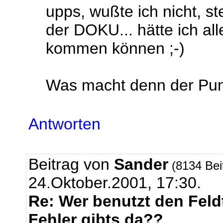
upps, wußte ich nicht, st
der DOKU... hätte ich all
kommen können ;-)
Was macht denn der Pun
Antworten
Beitrag von
Sander
(8134 Bei
24.Oktober.2001, 17:30.
Re: Wer benutzt den Feld
Fehler gibts da??