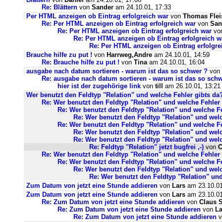
Re: Blättern
von
Sander
am 24.10.01, 17:33
Per HTML anzeigen ob Eintrag erfolgreich war
von
Thomas Flei
Re: Per HTML anzeigen ob Eintrag erfolgreich war
von
San
Re: Per HTML anzeigen ob Eintrag erfolgreich war
vo
Re: Per HTML anzeigen ob Eintrag erfolgreich w
Re: Per HTML anzeigen ob Eintrag erfolgre
Brauche hilfe zu put !
von
Harrweg,Andre
am 24.10.01, 14:59
Re: Brauche hilfe zu put !
von
Tina
am 24.10.01, 16:04
ausgabe nach datum sortieren - warum ist das so schwer ?
von
Re: ausgabe nach datum sortieren - warum ist das so schw
hier ist der zugehörige link
von
till
am 26.10.01, 13:21
Wer benutzt den Feldtyp "Relation" und welche Fehler gibts da
Re: Wer benutzt den Feldtyp "Relation" und welche Fehler
Re: Wer benutzt den Feldtyp "Relation" und welche F
Re: Wer benutzt den Feldtyp "Relation" und wel
Re: Wer benutzt den Feldtyp "Relation" und welche F
Re: Wer benutzt den Feldtyp "Relation" und wel
Re: Wer benutzt den Feldtyp "Relation" und wel
Re: Feldtyp "Relation" jetzt bugfrei ,-)
von
C
Re: Wer benutzt den Feldtyp "Relation" und welche Fehler
Re: Wer benutzt den Feldtyp "Relation" und welche F
Re: Wer benutzt den Feldtyp "Relation" und wel
Re: Wer benutzt den Feldtyp "Relation" un
Zum Datum von jetzt eine Stunde addieren
von
Lars
am 23.10.01
Zum Datum von jetzt eine Stunde addieren
von
Lars
am 23.10.01
Re: Zum Datum von jetzt eine Stunde addieren
von
Claus S
Re: Zum Datum von jetzt eine Stunde addieren
von
La
Re: Zum Datum von jetzt eine Stunde addieren
v