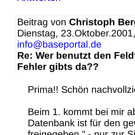
Beitrag von
Christoph Be
Dienstag, 23.Oktober.2001
info@baseportal.de
Re: Wer benutzt den Feld
Fehler gibts da??
Prima!! Schön nachvollzi
Beim 1. kommt bei mir 
Datenbank ist für den ge
freigegeben." - nur zur Si