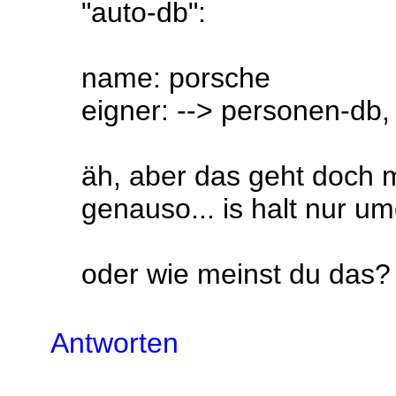
"auto-db":
name: porsche
eigner: --> personen-db, 
äh, aber das geht doch m
genauso... is halt nur u
oder wie meinst du das? 
Antworten