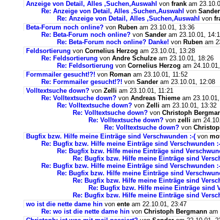
Anzeige von Detail, Alles ,Suchen,Auswahl
von
frank
am 23.10.0
Re: Anzeige von Detail, Alles ,Suchen,Auswahl
von
Sander
Re: Anzeige von Detail, Alles ,Suchen,Auswahl
von
f
Beta-Forum noch online?
von
Ruben
am 23.10.01, 13:36
Re: Beta-Forum noch online?
von
Sander
am 23.10.01, 14:
Re: Beta-Forum noch online? Danke!
von
Ruben
am 23
Feldsortierung
von
Cornelius Herzog
am 23.10.01, 13:28
Re: Feldsortierung
von
Andre Schulze
am 23.10.01, 18:26
Re: Feldsortierung
von
Cornelius Herzog
am 24.10.01,
Formmailer gesucht!?!
von
Roman
am 23.10.01, 11:52
Re: Formmailer gesucht!?!
von
Sander
am 23.10.01, 12:08
Volltextsuche down?
von
Zelli
am 23.10.01, 11:21
Re: Volltextsuche down?
von
Andreas Thieme
am 23.10.01,
Re: Volltextsuche down?
von
Zelli
am 23.10.01, 13:32
Re: Volltextsuche down?
von
Christoph Bergma
Re: Volltextsuche down?
von
zelli
am 24.10.
Re: Volltextsuche down?
von
Christo
Bugfix bzw. Hilfe meine Einträge sind Verschwunden :-(
von
mo
Re: Bugfix bzw. Hilfe meine Einträge sind Verschwunden :-
Re: Bugfix bzw. Hilfe meine Einträge sind Verschwund
Re: Bugfix bzw. Hilfe meine Einträge sind Versc
Re: Bugfix bzw. Hilfe meine Einträge sind Verschwunden :-
Re: Bugfix bzw. Hilfe meine Einträge sind Verschwund
Re: Bugfix bzw. Hilfe meine Einträge sind Versc
Re: Bugfix bzw. Hilfe meine Einträge sind 
Re: Bugfix bzw. Hilfe meine Einträge sind Versc
wo ist die nette dame hin
von
ente
am 22.10.01, 23:47
Re: wo ist die nette dame hin
von
Christoph Bergmann
am 2