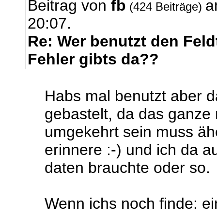
Beitrag von
fb
a
(424 Beiträge)
20:07.
Re: Wer benutzt den Feld
Fehler gibts da??
Habs mal benutzt aber da
gebastelt, da das ganz
umgekehrt sein muss ähe
erinnere :-) und ich da 
daten brauchte oder so.
Wenn ichs noch finde: ein