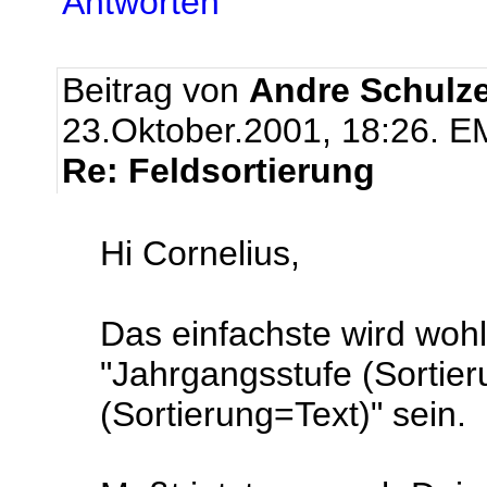
Antworten
Beitrag von
Andre Schulz
23.Oktober.2001, 18:26.
EM
Re: Feldsortierung
Hi Cornelius,
Das einfachste wird wohl 
"Jahrgangsstufe (Sortie
(Sortierung=Text)" sein.