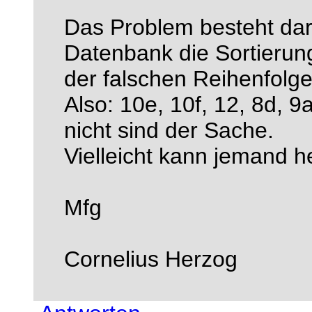
Das Problem besteht dari
Datenbank die Sortierung
der falschen Reihenfol
Also: 10e, 10f, 12, 8d, 9a
nicht sind der Sache.
Vielleicht kann jemand he
Mfg
Cornelius Herzog