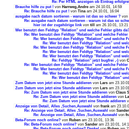
Re: Per HTML anzeigen ob Eintrag erfolgre
Brauche hilfe zu put !
von
Harrweg,Andre
am 24.10.01, 14:59
Re: Brauche hilfe zu put !
von
Tina
am 24.10.01, 16:04
ausgabe nach datum sortieren - warum ist das so schwer ?
von
Re: ausgabe nach datum sortieren - warum ist das so schw
hier ist der zugehörige link
von
till
am 26.10.01, 13:21
Wer benutzt den Feldtyp "Relation" und welche Fehler gibts da
Re: Wer benutzt den Feldtyp "Relation" und welche Fehler
Re: Wer benutzt den Feldtyp "Relation" und welche F
Re: Wer benutzt den Feldtyp "Relation" und wel
Re: Wer benutzt den Feldtyp "Relation" und welche F
Re: Wer benutzt den Feldtyp "Relation" und wel
Re: Wer benutzt den Feldtyp "Relation" und wel
Re: Feldtyp "Relation" jetzt bugfrei ,-)
von
C
Re: Wer benutzt den Feldtyp "Relation" und welche Fehler
Re: Wer benutzt den Feldtyp "Relation" und welche F
Re: Wer benutzt den Feldtyp "Relation" und wel
Re: Wer benutzt den Feldtyp "Relation" un
Zum Datum von jetzt eine Stunde addieren
von
Lars
am 23.10.01
Zum Datum von jetzt eine Stunde addieren
von
Lars
am 23.10.01
Re: Zum Datum von jetzt eine Stunde addieren
von
Claus S
Re: Zum Datum von jetzt eine Stunde addieren
von
La
Re: Zum Datum von jetzt eine Stunde addieren
v
Anzeige von Detail, Alles ,Suchen,Auswahl
von
frank
am 23.10.0
Re: Anzeige von Detail, Alles ,Suchen,Auswahl
von
Sander
Re: Anzeige von Detail, Alles ,Suchen,Auswahl
von
f
Beta-Forum noch online?
von
Ruben
am 23.10.01, 13:36
Re: Beta-Forum noch online?
von
Sander
am 23.10.01, 14:
Re: Beta-Forum noch online? Danke!
von
Ruben
am 23