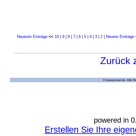
Neueste Einträge
<<
10
|
9
|
8
|
7
|
6
|
5
|
4
|
3
|
2
|
Neuere Einträge
Zurück 
© baseportal.de. Alle 
powered in 0
Erstellen Sie Ihre eig