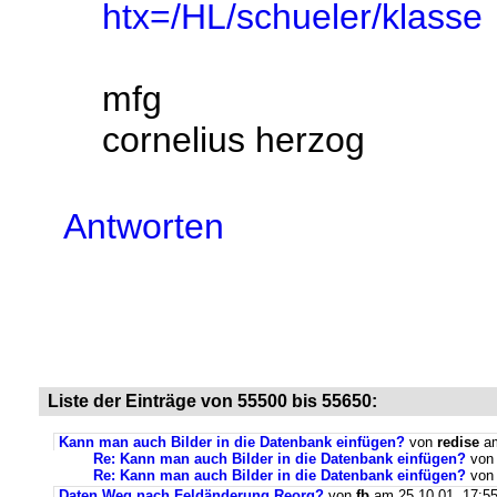
htx=/HL/schueler/klasse
mfg
cornelius herzog
Antworten
Liste der Einträge von 55500 bis 55650:
Kann man auch Bilder in die Datenbank einfügen?
von
redise
am
Re: Kann man auch Bilder in die Datenbank einfügen?
vo
Re: Kann man auch Bilder in die Datenbank einfügen?
vo
Daten Weg nach Feldänderung Reorg?
von
fb
am 25.10.01, 17:5