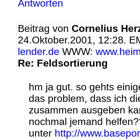
Antworten
Beitrag von
Cornelius Her
24.Oktober.2001, 12:28.
EM
lender.de
WWW:
www.heim
Re: Feldsortierung
hm ja gut. so gehts eini
das problem, dass ich die
zusammen ausgeben kann.
nochmal jemand helfen?
unter
http://www.baseport