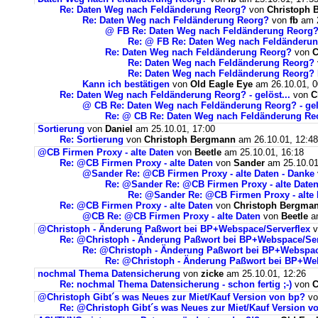
Re: Daten Weg nach Feldänderung Reorg?
von
Christoph 
Re: Daten Weg nach Feldänderung Reorg?
von
fb
am 2
@ FB Re: Daten Weg nach Feldänderung Reorg
Re: @ FB Re: Daten Weg nach Feldänderu
Re: Daten Weg nach Feldänderung Reorg?
von
C
Re: Daten Weg nach Feldänderung Reorg?
Re: Daten Weg nach Feldänderung Reorg? N
Kann ich bestätigen
von
Old Eagle Eye
am 26.10.01, 0
Re: Daten Weg nach Feldänderung Reorg? - gelöst...
von
C
@ CB Re: Daten Weg nach Feldänderung Reorg? - gelö
Re: @ CB Re: Daten Weg nach Feldänderung Reor
Sortierung
von
Daniel
am 25.10.01, 17:00
Re: Sortierung
von
Christoph Bergmann
am 26.10.01, 12:48
@CB Firmen Proxy - alte Daten
von
Beetle
am 25.10.01, 16:18
Re: @CB Firmen Proxy - alte Daten
von
Sander
am 25.10.01
@Sander Re: @CB Firmen Proxy - alte Daten - Danke
Re: @Sander Re: @CB Firmen Proxy - alte Daten
Re: @Sander Re: @CB Firmen Proxy - alte 
Re: @CB Firmen Proxy - alte Daten
von
Christoph Bergma
@CB Re: @CB Firmen Proxy - alte Daten
von
Beetle
am
@Christoph - Änderung Paßwort bei BP+Webspace/Serverflex
v
Re: @Christoph - Änderung Paßwort bei BP+Webspace/Ser
Re: @Christoph - Änderung Paßwort bei BP+Webspac
Re: @Christoph - Änderung Paßwort bei BP+Web
nochmal Thema Datensicherung
von
zicke
am 25.10.01, 12:26
Re: nochmal Thema Datensicherung - schon fertig ;-)
von
C
@Christoph Gibt´s was Neues zur Miet/Kauf Version von bp?
v
Re: @Christoph Gibt´s was Neues zur Miet/Kauf Version v