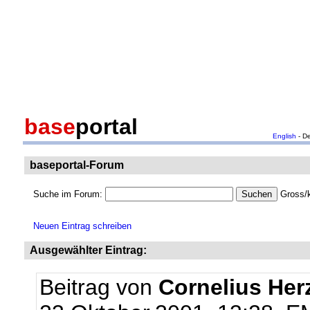
base
portal
English
- D
baseportal-Forum
Suche im Forum:
Gross/k
Neuen Eintrag schreiben
Ausgewählter Eintrag:
Beitrag von
Cornelius Her