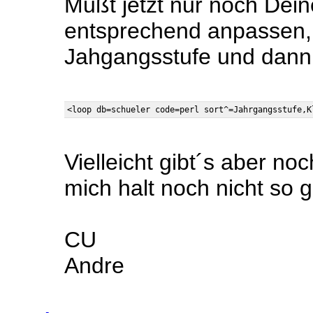
Mußt jetzt nur noch Dei
entsprechend anpassen,
Jahgangsstufe und dann n
Vielleicht gibt´s aber n
mich halt noch nicht so g
CU
Andre