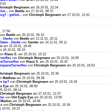
0:01
hristoph Bergmann
am 26.10.01, 22:24
st...
von
Beetle
am 27.10.01, 08:37
g? - gelöst...
von
Christoph Bergmann
am 27.10.01, 12:41
, 17:56
von
Beetle
am 26.10.01, 05:10
 - Danke
von
Beetle
am 13.11.01, 20:11
Daten - Danke
von
Sander
am 14.11.01, 00:11
nn
am 25.10.01, 18:49
 26.10.01, 05:15
on
Klaus S.
am 25.10.01, 15:22
verflex
von
Christoph Bergmann
am 25.10.01, 16:05
e/Serverflex
von
Klaus S.
am 25.10.01, 16:42
space/Serverflex
von
Christoph Bergmann
am 25.10.01, 18:53
hristoph Bergmann
am 25.10.01, 15:36
on
Matthias
am 25.10.01, 09:38
on bp?
von
Christoph Bergmann
am 25.10.01, 15:34
le Eye
am 25.10.01, 08:00
5.10.01, 08:14
Christoph Bergmann
am 27.10.01, 12:37
lar
von
Old Eagle Eye
am 25.10.01, 13:00
n
Markus
am 25.10.01, 14:06
Ls
von
Christoph Bergmann
am 25.10.01, 15:34
.10.01, 19:23