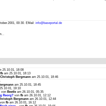
tober.2001, 00:30.
EMail:
info@baseportal.de
n...
 25.10.01, 18:08
n
fb
am 25.10.01, 18:13
n
Christoph Bergmann
am 25.10.01, 18:46
5
Bergmann
am 25.10.01, 18:45
5.10.01, 19:10
?
von
Beetle
am 26.10.01, 05:35
ng Reorg?
von
fb
am 26.10.01, 12:12
hristoph Bergmann
am 26.10.01, 12:44
von
fb
am 26.10.01, 16:12
och einer...
von
fb
am 26.10.01, 19:44