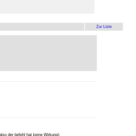
Zur Liste
lso der befehl hat keine Wirkung).