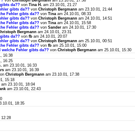
??
von
Christoph Bergmann
am 23.10.01, 17:56
 gibts da??
von
Tina H.
am 23.10.01, 21:27
ehler gibts da??
von
Christoph Bergmann
am 23.10.01, 21:44
che Fehler gibts da??
von
Tina
am 24.10.01, 08:33
ehler gibts da??
von
Christoph Bergmann
am 24.10.01, 14:51
che Fehler gibts da??
von
Tina
am 24.10.01, 15:58
che Fehler gibts da??
von
Sander
am 24.10.01, 17:30
hristoph Bergmann
am 24.10.01, 23:31
 gibts da??
von
fb
am 24.10.01, 20:07
ehler gibts da??
von
Christoph Bergmann
am 25.10.01, 00:51
che Fehler gibts da??
von
fb
am 25.10.01, 15:00
d welche Fehler gibts da??
von
Christoph Bergmann
am 25.10.01, 15:30
, 16:38
, 16:25
.
am 23.10.01, 16:33
rs
am 23.10.01, 16:39
on
Christoph Bergmann
am 23.10.01, 17:38
1, 15:18
am 23.10.01, 18:04
rank
am 23.10.01, 22:43
10
.10.01, 18:35
 12:28