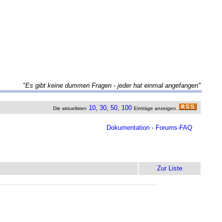
"Es gibt keine dummen Fragen - jeder hat einmal angefangen"
10
,
30
,
50
,
100
Die aktuellsten
Einträge anzeigen.
Dokumentation
-
Forums-FAQ
Zur Liste