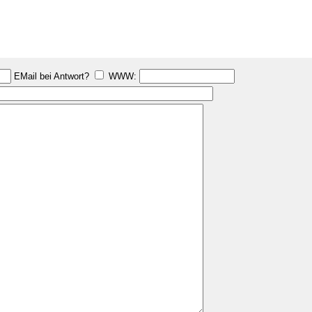
EMail bei Antwort?
WWW: