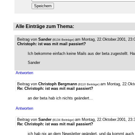
Alle Einträge zum Thema:
Beitrag von
Sander
am Montag, 22.Oktober.2001, 23:
(8134 Beiträge)
Christoph: ist was mit mail passiert?
Ich bekomme einfach keine Mails aus der beta zugestellt. Ha
Sander
Antworten
Beitrag von
Christoph Bergmann
am Montag, 22.Okto
(8110 Beiträge)
Re: Christoph: ist was mit mail passiert?
an der beta hab ich nichts geändert...
Antworten
Beitrag von
Sander
am Montag, 22.Oktober.2001, 23:
(8134 Beiträge)
Re: Christoph: ist was mit mail passiert?
ich hab nix an dem Newsletter geändert, und da kommt auch ni