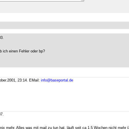
03.
b ich einen Fehler oder bp?
ber.2001, 23:14.
EMail:
info@baseportal.de
37.
x mehr. Alles was mit mail zu tun hat, läuft seit ca 1,5 Wochen nicht mehr (a