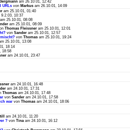
 Bergmann
am 26.10.01, 12:42
al URLs
von
Markus
am 26.10.01, 14:09
er
am 25.10.01, 01:40
9.2.03, 10:37
am 25.10.01, 08:08
nder
am 25.10.01, 08:09
on
Thomas Fleissner
am 25.10.01, 12:01
ht?
von
Sander
am 25.10.01, 12:57
rmischt?
von
Thomas
am 25.10.01, 19:24
m 25.10.01, 13:08
1, 18:14
, 18:58
sner
am 24.10.01, 23:47
ssner
am 24.10.01, 16:48
der
am 24.10.01, 17:31
n
Thomas
am 24.10.01, 17:48
ar
von
Sander
am 24.10.01, 17:58
ich war
von
Thomas
am 24.10.01, 18:06
till
am 24.10.01, 11:20
er ?
von
Tina
am 24.10.01, 16:12