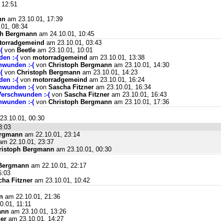
 12:51
nn
am 23.10.01, 17:39
01, 08:34
ph Bergmann
am 24.10.01, 10:45
torradgemeind
am 23.10.01, 03:43
(
von
Beetle
am 23.10.01, 10:01
en :-(
von
motorradgemeind
am 23.10.01, 13:38
hwunden :-(
von
Christoph Bergmann
am 23.10.01, 14:30
(
von
Christoph Bergmann
am 23.10.01, 14:23
en :-(
von
motorradgemeind
am 23.10.01, 16:24
hwunden :-(
von
Sascha Fitzner
am 23.10.01, 16:34
Verschwunden :-(
von
Sascha Fitzner
am 23.10.01, 16:43
hwunden :-(
von
Christoph Bergmann
am 23.10.01, 17:36
3.10.01, 00:30
3:03
ergmann
am 22.10.01, 23:14
m 22.10.01, 23:37
ristoph Bergmann
am 23.10.01, 00:30
 Bergmann
am 22.10.01, 22:17
6:03
cha Fitzner
am 23.10.01, 10:42
n
am 22.10.01, 21:36
.01, 11:11
ann
am 23.10.01, 13:26
er
am 23.10.01, 14:27