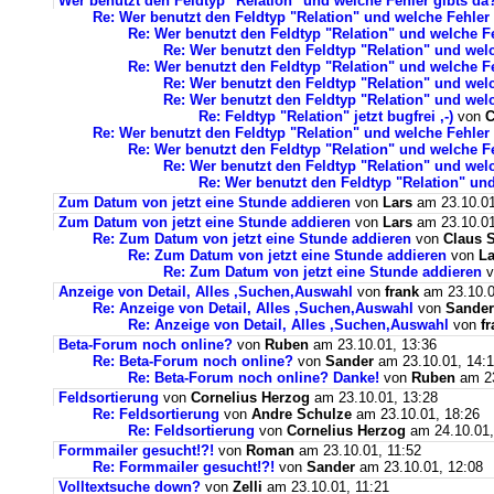
Wer benutzt den Feldtyp "Relation" und welche Fehler gibts da
Re: Wer benutzt den Feldtyp "Relation" und welche Fehler
Re: Wer benutzt den Feldtyp "Relation" und welche F
Re: Wer benutzt den Feldtyp "Relation" und wel
Re: Wer benutzt den Feldtyp "Relation" und welche F
Re: Wer benutzt den Feldtyp "Relation" und wel
Re: Wer benutzt den Feldtyp "Relation" und wel
Re: Feldtyp "Relation" jetzt bugfrei ,-)
von
C
Re: Wer benutzt den Feldtyp "Relation" und welche Fehler
Re: Wer benutzt den Feldtyp "Relation" und welche F
Re: Wer benutzt den Feldtyp "Relation" und wel
Re: Wer benutzt den Feldtyp "Relation" un
Zum Datum von jetzt eine Stunde addieren
von
Lars
am 23.10.01
Zum Datum von jetzt eine Stunde addieren
von
Lars
am 23.10.01
Re: Zum Datum von jetzt eine Stunde addieren
von
Claus S
Re: Zum Datum von jetzt eine Stunde addieren
von
La
Re: Zum Datum von jetzt eine Stunde addieren
v
Anzeige von Detail, Alles ,Suchen,Auswahl
von
frank
am 23.10.0
Re: Anzeige von Detail, Alles ,Suchen,Auswahl
von
Sander
Re: Anzeige von Detail, Alles ,Suchen,Auswahl
von
f
Beta-Forum noch online?
von
Ruben
am 23.10.01, 13:36
Re: Beta-Forum noch online?
von
Sander
am 23.10.01, 14:
Re: Beta-Forum noch online? Danke!
von
Ruben
am 23
Feldsortierung
von
Cornelius Herzog
am 23.10.01, 13:28
Re: Feldsortierung
von
Andre Schulze
am 23.10.01, 18:26
Re: Feldsortierung
von
Cornelius Herzog
am 24.10.01,
Formmailer gesucht!?!
von
Roman
am 23.10.01, 11:52
Re: Formmailer gesucht!?!
von
Sander
am 23.10.01, 12:08
Volltextsuche down?
von
Zelli
am 23.10.01, 11:21