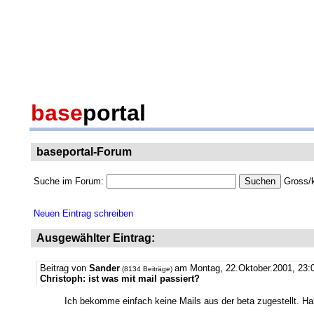
base
portal
baseportal-Forum
Suche im Forum:
Gross/k
Neuen Eintrag schreiben
Ausgewählter Eintrag:
Beitrag von
Sander
am Montag, 22.Oktober.2001, 23:
(8134 Beiträge)
Christoph: ist was mit mail passiert?
Ich bekomme einfach keine Mails aus der beta zugestellt. Ha