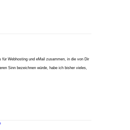
ls für Webhosting und eMail zusammen, in die von Dir
en Sinn bezeichnen würde, habe ich bisher vieles,
e