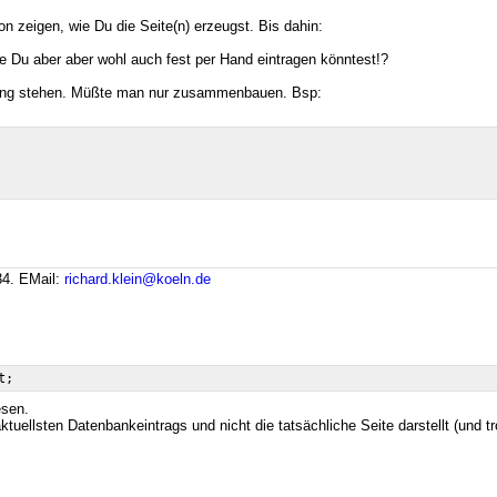
n zeigen, wie Du die Seite(n) erzeugst. Bis dahin:
ie Du aber aber wohl auch fest per Hand eintragen könntest!?
rfügung stehen. Müßte man nur zusammenbauen. Bsp:
34.
EMail:
richard.klein@koeln.de
esen.
ellsten Datenbankeintrags und nicht die tatsächliche Seite darstellt (und tr