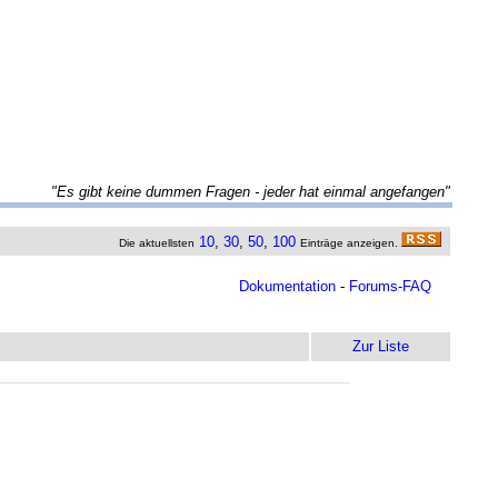
"Es gibt keine dummen Fragen - jeder hat einmal angefangen"
10
,
30
,
50
,
100
Die aktuellsten
Einträge anzeigen.
Dokumentation
-
Forums-FAQ
Zur Liste