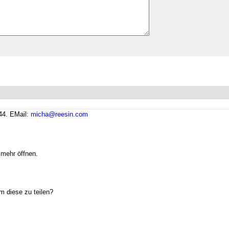
:44.
EMail:
micha@reesin.com
 mehr öffnen.
m diese zu teilen?