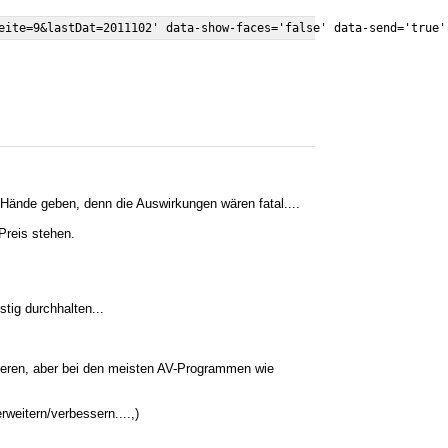
 Hände geben, denn die Auswirkungen wären fatal....
Preis stehen.
tig durchhalten...
ieren, aber bei den meisten AV-Programmen wie
weitern/verbessern....,)