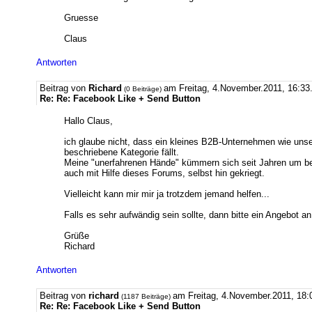
Gruesse
Claus
Antworten
Beitrag von
Richard
am Freitag, 4.November.2011, 16:33
(0 Beiträge)
Re: Re: Facebook Like + Send Button
Hallo Claus,
ich glaube nicht, dass ein kleines B2B-Unternehmen wie unse
beschriebene Kategorie fällt.
Meine "unerfahrenen Hände" kümmern sich seit Jahren um be
auch mit Hilfe dieses Forums, selbst hin gekriegt.
Vielleicht kann mir mir ja trotzdem jemand helfen...
Falls es sehr aufwändig sein sollte, dann bitte ein Angebot a
Grüße
Richard
Antworten
Beitrag von
richard
am Freitag, 4.November.2011, 18:
(1187 Beiträge)
Re: Re: Facebook Like + Send Button