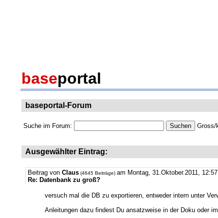
base
portal
baseportal-Forum
Suche im Forum:
Gross/k
Ausgewählter Eintrag:
Beitrag von
Claus
am Montag, 31.Oktober.2011, 12:
(4645 Beiträge)
Re: Datenbank zu groß?
versuch mal die DB zu exportieren, entweder intern unter Ver
Anleitungen dazu findest Du ansatzweise in der Doku oder im