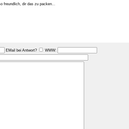
o freundlich, dir das zu packen...
EMail bei Antwort?
WWW: