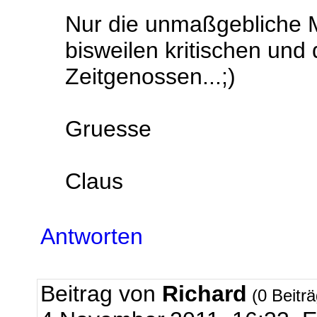
Nur die unmaßgebliche 
bisweilen kritischen u
Zeitgenossen...;)
Gruesse
Claus
Antworten
Beitrag von
Richard
(0 Beitr