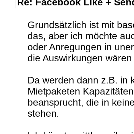
Re: Facebook Like + Sen
Grundsätzlich ist mit bas
das, aber ich möchte auc
oder Anregungen in une
die Auswirkungen wären fa
Da werden dann z.B. in ko
Mietpaketen Kapazitäten
beansprucht, die in kein
stehen.