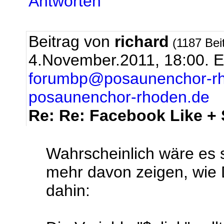
Antworten
Beitrag von
richard
(1187 Bei
4.November.2011, 18:00.
E
forumbp@posaunenchor-r
posaunenchor-rhoden.de
Re: Re: Facebook Like +
Wahrscheinlich wäre es 
mehr davon zeigen, wie D
dahin: