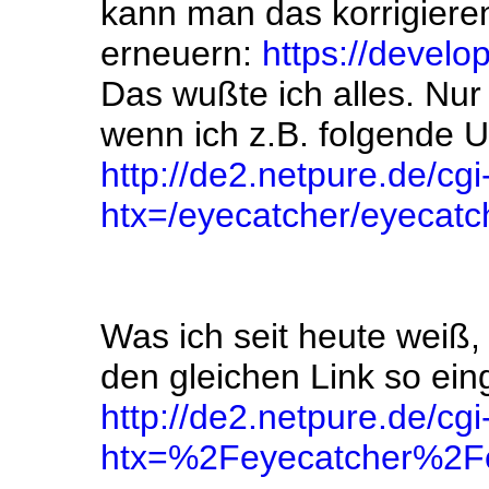
kann man das korrigieren
erneuern:
https://devel
Das wußte ich alles. Nur
wenn ich z.B. folgende 
http://de2.netpure.de/cgi
htx=/eyecatcher/eyecatc
Was ich seit heute weiß, 
den gleichen Link so ein
http://de2.netpure.de/cgi
htx=%2Feyecatcher%2Fe