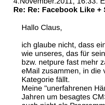
4.November.2011, 16:33.
E
Re: Re: Facebook Like +
Hallo Claus,
ich glaube nicht, dass 
wie unseres, das für se
bzw. netpure fast mehr z
eMail zusammen, in die 
Kategorie fällt.
Meine "unerfahrenen Hä
Jahren um besagtes CMS