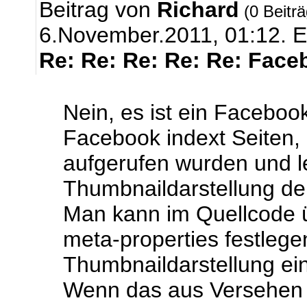
Beitrag von
Richard
(0 Beitr
6.November.2011, 01:12.
E
Re: Re: Re: Re: Re: Face
Nein, es ist ein Faceboo
Facebook indext Seiten,
aufgerufen wurden und le
Thumbnaildarstellung der
Man kann im Quellcode 
meta-properties festlege
Thumbnaildarstellung ein
Wenn das aus Versehen m