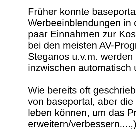
Früher konnte baseportal
Werbeeinblendungen in d
paar Einnahmen zur Kos
bei den meisten AV-Pro
Steganos u.v.m. werden
inzwischen automatisch 
Wie bereits oft geschrieb
von baseportal, aber di
leben können, um das Pr
erweitern/verbessern....,