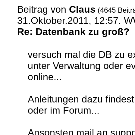
Beitrag von
Claus
(4645 Beitr
31.Oktober.2011, 12:57.
Re: Datenbank zu groß?
versuch mal die DB zu ex
unter Verwaltung oder e
online...
Anleitungen dazu findes
oder im Forum...
Ansonsten mail an support