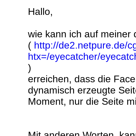
Hallo,
wie kann ich auf meiner
(
http://de2.netpure.de/cg
htx=/eyecatcher/eyecatc
)
erreichen, dass die Fac
dynamisch erzeugte Seite
Moment, nur die Seite mi
Mit anderen Worten, kan