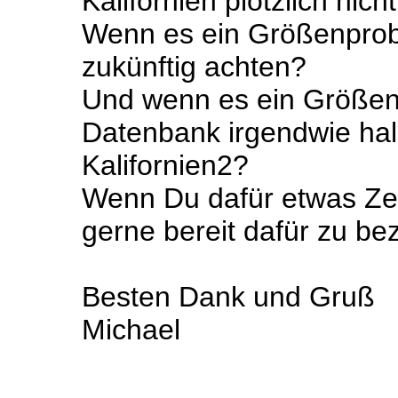
Kalifornien plötzlich nic
Wenn es ein Größenprobl
zukünftig achten?
Und wenn es ein Größenp
Datenbank irgendwie halb
Kalifornien2?
Wenn Du dafür etwas Zeit
gerne bereit dafür zu be
Besten Dank und Gruß
Michael