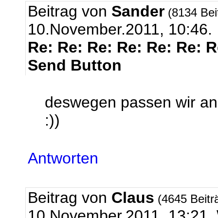
Beitrag von
Sander
(8134 Bei
10.November.2011, 10:46.
Re: Re: Re: Re: Re: Re: 
Send Button
deswegen passen wir an 
:))
Antworten
Beitrag von
Claus
(4645 Beitr
10.November.2011, 13:2