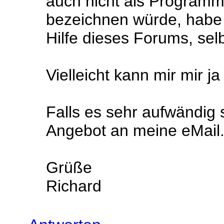
auch nicht als Programm
bezeichnen würde, habe i
Hilfe dieses Forums, selb
Vielleicht kann mir mir j
Falls es sehr aufwändig s
Angebot an meine eMail
Grüße
Richard