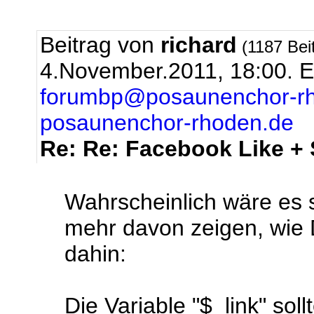
Beitrag von
richard
(1187 Bei
4.November.2011, 18:00.
E
forumbp@posaunenchor-r
posaunenchor-rhoden.de
Re: Re: Facebook Like +
Wahrscheinlich wäre es 
mehr davon zeigen, wie D
dahin:
Die Variable "$_link" sol