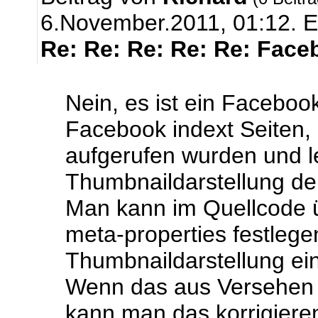
6.November.2011, 01:12.
E
Re: Re: Re: Re: Re: Face
Nein, es ist ein Faceboo
Facebook indext Seiten,
aufgerufen wurden und le
Thumbnaildarstellung der
Man kann im Quellcode 
meta-properties festlege
Thumbnaildarstellung ein
Wenn das aus Versehen m
kann man das korrigieren