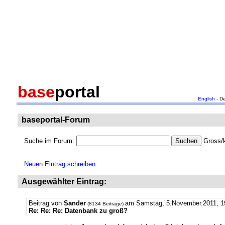
base
portal
English
- D
baseportal-Forum
Suche im Forum:
Gross/k
Neuen Eintrag schreiben
Ausgewählter Eintrag:
Beitrag von
Sander
am Samstag, 5.November.2011, 1
(8134 Beiträge)
Re: Re: Re: Datenbank zu groß?