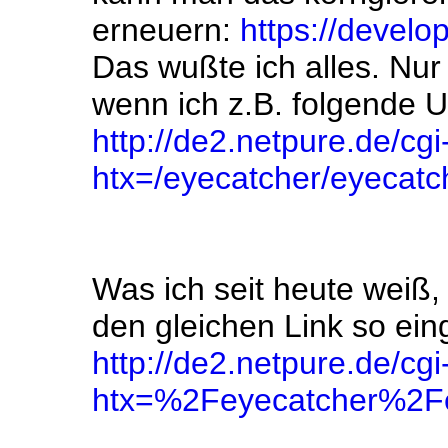
erneuern:
https://devel
Das wußte ich alles. Nur
wenn ich z.B. folgende 
http://de2.netpure.de/cgi
htx=/eyecatcher/eyecatc
Was ich seit heute weiß, 
den gleichen Link so ein
http://de2.netpure.de/cgi
htx=%2Feyecatcher%2Fe