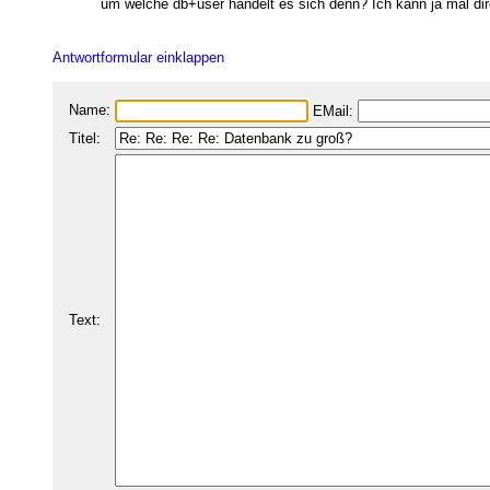
um welche db+user handelt es sich denn? Ich kann ja mal dir
Antwortformular einklappen
Name:
EMail:
Titel:
Text: