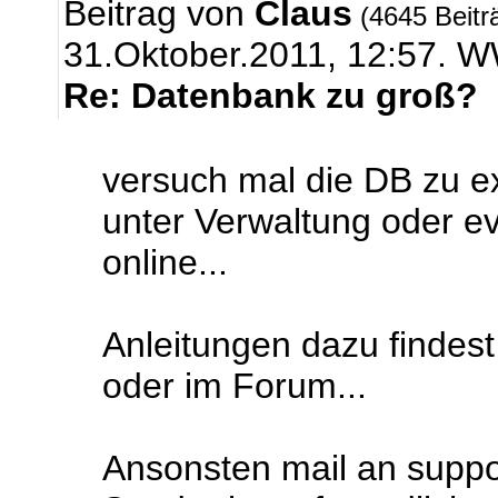
Beitrag von
Claus
(4645 Beitr
31.Oktober.2011, 12:57.
Re: Datenbank zu groß?
versuch mal die DB zu ex
unter Verwaltung oder e
online...
Anleitungen dazu findes
oder im Forum...
Ansonsten mail an support