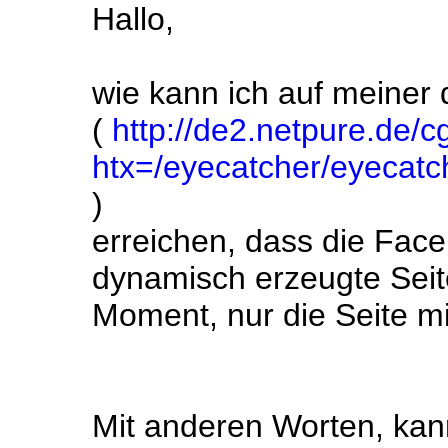
Hallo,
wie kann ich auf meiner
(
http://de2.netpure.de/cg
htx=/eyecatcher/eyecatc
)
erreichen, dass die Fac
dynamisch erzeugte Seite
Moment, nur die Seite mi
Mit anderen Worten, kan