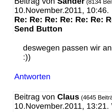
Beitrag von
Sander
(8134 Bei
10.November.2011, 10:46.
Re: Re: Re: Re: Re: Re: 
Send Button
deswegen passen wir an 
:))
Antworten
Beitrag von
Claus
(4645 Beitr
10.November.2011, 13:2