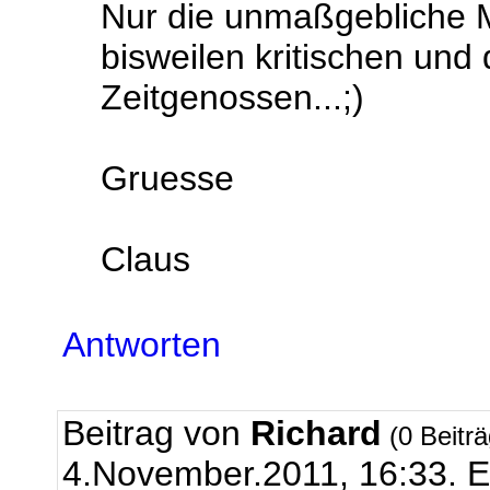
Nur die unmaßgebliche 
bisweilen kritischen u
Zeitgenossen...;)
Gruesse
Claus
Antworten
Beitrag von
Richard
(0 Beitr
4.November.2011, 16:33.
E