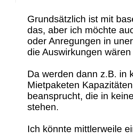
Grundsätzlich ist mit bas
das, aber ich möchte auc
oder Anregungen in une
die Auswirkungen wären fa
Da werden dann z.B. in ko
Mietpaketen Kapazitäten
beansprucht, die in kein
stehen.
Ich könnte mittlerweile 