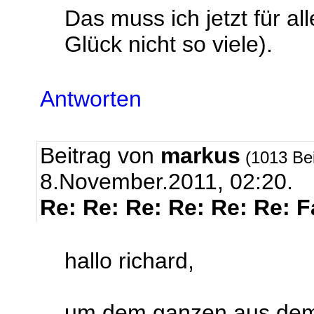
Das muss ich jetzt für a
Glück nicht so viele).
Antworten
Beitrag von
markus
(1013 Be
8.November.2011, 02:20.
Re: Re: Re: Re: Re: Re: 
hallo richard,
um dem ganzen aus dem 