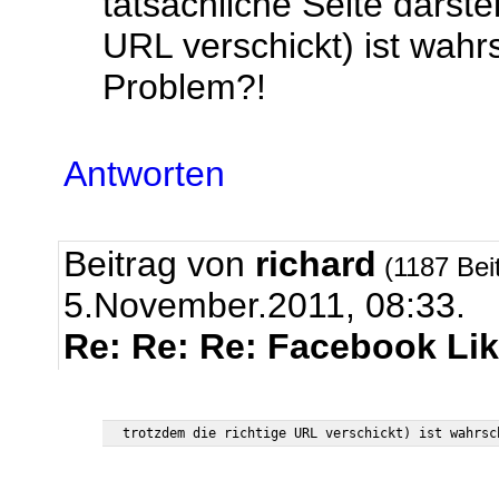
tatsächliche Seite darstel
URL verschickt) ist wahr
Problem?!
Antworten
Beitrag von
richard
(1187 Bei
5.November.2011, 08:33.
Re: Re: Re: Facebook Li