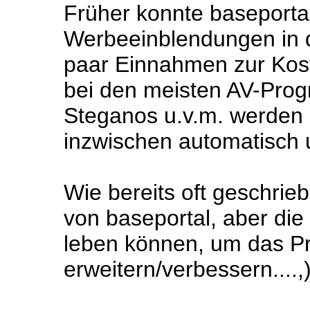
Früher konnte baseportal
Werbeeinblendungen in d
paar Einnahmen zur Kos
bei den meisten AV-Pro
Steganos u.v.m. werden
inzwischen automatisch 
Wie bereits oft geschrieb
von baseportal, aber di
leben können, um das Pr
erweitern/verbessern....,