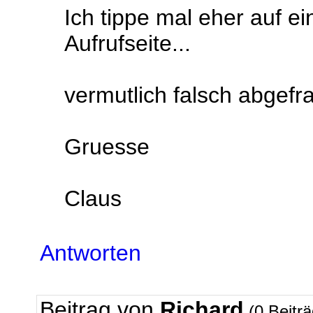
Ich tippe mal eher auf e
Aufrufseite...
vermutlich falsch abgefr
Gruesse
Claus
Antworten
Beitrag von
Richard
(0 Beitr