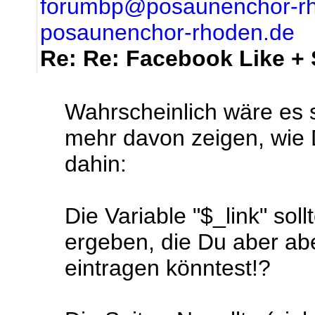
forumbp@posaunenchor-r
posaunenchor-rhoden.de
Re: Re: Facebook Like +
Wahrscheinlich wäre es 
mehr davon zeigen, wie D
dahin:
Die Variable "$_link" sol
ergeben, die Du aber ab
eintragen könntest!?