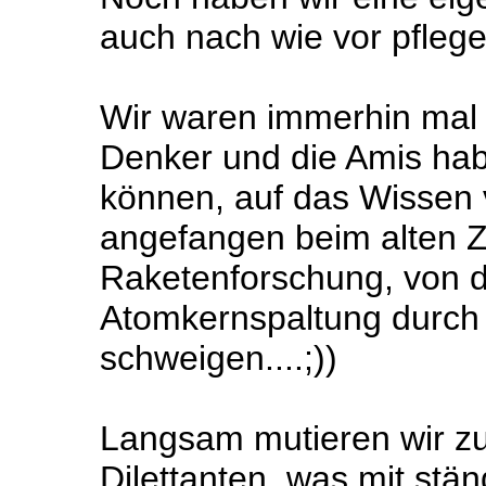
auch nach wie vor pflegen 
Wir waren immerhin mal 
Denker und die Amis hab
können, auf das Wissen
angefangen beim alten Z
Raketenforschung, von d
Atomkernspaltung durch
schweigen....;))
Langsam mutieren wir z
Dilettanten, was mit stä