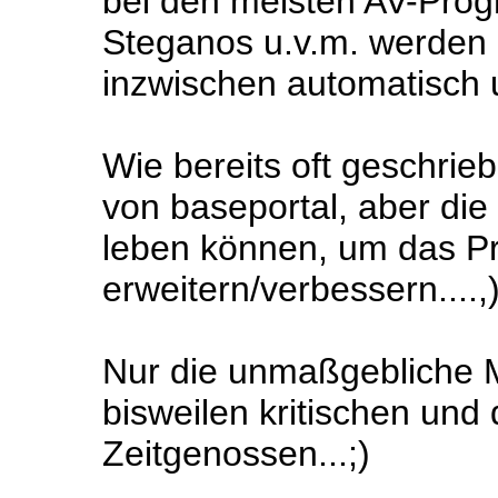
bei den meisten AV-Pro
Steganos u.v.m. werden
inzwischen automatisch 
Wie bereits oft geschrieb
von baseportal, aber di
leben können, um das Pr
erweitern/verbessern....,
Nur die unmaßgebliche 
bisweilen kritischen u
Zeitgenossen...;)