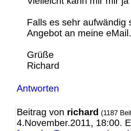
Vielleicht kann mir mir j
Falls es sehr aufwändig s
Angebot an meine eMail
Grüße
Richard
Antworten
Beitrag von
richard
(1187 Bei
4.November.2011, 18:00.
E