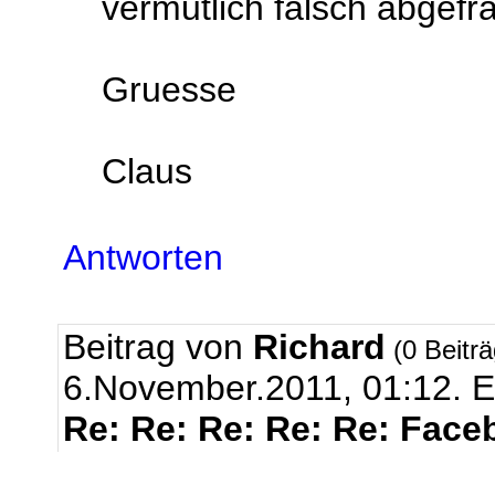
vermutlich falsch abgefr
Gruesse
Claus
Antworten
Beitrag von
Richard
(0 Beitr
6.November.2011, 01:12.
E
Re: Re: Re: Re: Re: Face