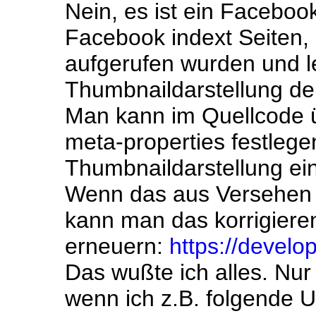
Nein, es ist ein Faceboo
Facebook indext Seiten,
aufgerufen wurden und le
Thumbnaildarstellung der
Man kann im Quellcode 
meta-properties festlege
Thumbnaildarstellung ein
Wenn das aus Versehen m
kann man das korrigieren
erneuern:
https://devel
Das wußte ich alles. Nur
wenn ich z.B. folgende 