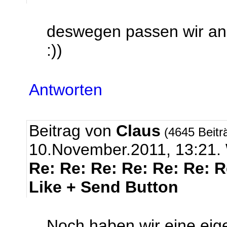
deswegen passen wir an 
:))
Antworten
Beitrag von
Claus
(4645 Beitr
10.November.2011, 13:2
Re: Re: Re: Re: Re: Re: 
Like + Send Button
Noch haben wir eine eig