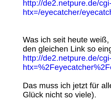
http://de2.netpure.de/cgi
htx=/eyecatcher/eyecatc
Was ich seit heute weiß, 
den gleichen Link so ein
http://de2.netpure.de/cgi
htx=%2Feyecatcher%2Fe
Das muss ich jetzt für a
Glück nicht so viele).