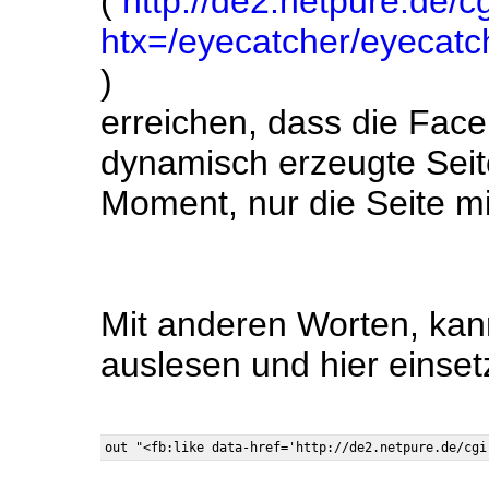
(
http://de2.netpure.de/cg
htx=/eyecatcher/eyecatc
)
erreichen, dass die Fac
dynamisch erzeugte Seite
Moment, nur die Seite mi
Mit anderen Worten, kan
auslesen und hier einset