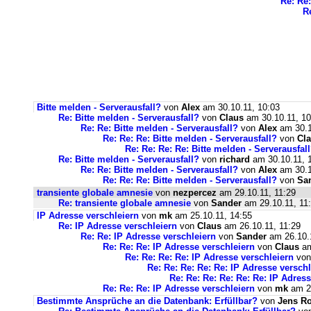
Re: Re:
R
Bitte melden - Serverausfall?
von
Alex
am 30.10.11, 10:03
Re: Bitte melden - Serverausfall?
von
Claus
am 30.10.11, 10
Re: Re: Bitte melden - Serverausfall?
von
Alex
am 30.1
Re: Re: Re: Bitte melden - Serverausfall?
von
Cl
Re: Re: Re: Re: Bitte melden - Serverausfal
Re: Bitte melden - Serverausfall?
von
richard
am 30.10.11, 
Re: Re: Bitte melden - Serverausfall?
von
Alex
am 30.1
Re: Re: Re: Bitte melden - Serverausfall?
von
Sa
transiente globale amnesie
von
nezpercez
am 29.10.11, 11:29
Re: transiente globale amnesie
von
Sander
am 29.10.11, 11
IP Adresse verschleiern
von
mk
am 25.10.11, 14:55
Re: IP Adresse verschleiern
von
Claus
am 26.10.11, 11:29
Re: Re: IP Adresse verschleiern
von
Sander
am 26.10.1
Re: Re: Re: IP Adresse verschleiern
von
Claus
am
Re: Re: Re: Re: IP Adresse verschleiern
vo
Re: Re: Re: Re: Re: IP Adresse verschl
Re: Re: Re: Re: Re: Re: IP Adres
Re: Re: Re: IP Adresse verschleiern
von
mk
am 26
Bestimmte Ansprüche an die Datenbank: Erfüllbar?
von
Jens R