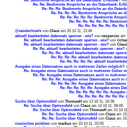
Re: Bestimmte Ansprüche an die Datenbank: Erfüllbar?
vo
Re: Re: Bestimmte Ansprüche an die Datenbank: Erfü
Re: Re: Re: Bestimmte Ansprüche an die Datenba
Re: Re: Re: Re: Bestimmte Ansprüche an di
Re: Re: Re: Re: Re: Bestimmte Ansprü
Re: Re: Re: Re: Re: Re: Bestimm
Re: Re: Re: Re: Re: Re: Re
@sander/mails
von
Claus
am 20.10.11, 13:40
aktuell bearbeiteten datensatz sperren - wie?
von
nezpercez
am 1
Re: aktuell bearbeiteten datensatz sperren - wie?
von
richa
Re: aktuell bearbeiteten datensatz sperren - wie?
von
Claus
Re: Re: aktuell bearbeiteten datensatz sperren - wie?
Re: Re: Re: aktuell bearbeiteten datensatz sperre
Re: Re: Re: Re: aktuell bearbeiteten datens
Re: Re: Re: Re: Re: aktuell bearbeitet
Ausgabe eines Datensatzes auch in mehreren Zeilen möglich?
Re: Ausgabe eines Datensatzes auch in mehreren Zeilen 
Re: Re: Ausgabe eines Datensatzes auch in mehreren
Re: Re: Re: Ausgabe eines Datensatzes auch in
Re: Re: Re: Re: Ausgabe eines Datensatzes
Re: Re: Re: Re: Re: Ausgabe eines Da
Re: Re: Re: Re: Re: Re: Ausgabe
Re: Re: Re: Re: Re: Re: Re
Suche über Optionsfeld
von
ThomasH
am 13.10.11, 19:38
Re: Suche über Optionsfeld
von
Claus
am 14.10.11, 09:00
Re: Suche über Optionsfeld
von
ThomasH
am 15.10.11
Re: Re: Suche über Optionsfeld
von
Claus
am 15.
Re: Re: Suche über Optionsfeld
von
Claus
am 15.
russisches problem
von
markus
am 10.10.11, 03:05