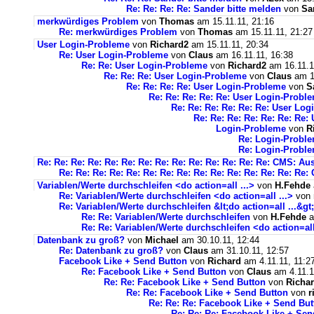
Re: Re: Re: Re: Sander bitte melden
von
Sa
merkwürdiges Problem
von
Thomas
am 15.11.11, 21:16
Re: merkwürdiges Problem
von
Thomas
am 15.11.11, 21:27
User Login-Probleme
von
Richard2
am 15.11.11, 20:34
Re: User Login-Probleme
von
Claus
am 16.11.11, 16:38
Re: Re: User Login-Probleme
von
Richard2
am 16.11.1
Re: Re: Re: User Login-Probleme
von
Claus
am 16
Re: Re: Re: Re: User Login-Probleme
von
S
Re: Re: Re: Re: Re: User Login-Probl
Re: Re: Re: Re: Re: Re: User Lo
Re: Re: Re: Re: Re: Re: Re
Login-Probleme
von
R
Re: Login-Probl
Re: Login-Probl
Re: Re: Re: Re: Re: Re: Re: Re: Re: Re: Re: Re: Re: Re: CMS: A
Re: Re: Re: Re: Re: Re: Re: Re: Re: Re: Re: Re: Re: Re: R
Variablen/Werte durchschleifen <do action=all ...>
von
H.Fehde
Re: Variablen/Werte durchschleifen <do action=all ...>
von
Re: Variablen/Werte durchschleifen &lt;do action=all ...&gt;
Re: Re: Variablen/Werte durchschleifen
von
H.Fehde
a
Re: Re: Variablen/Werte durchschleifen <do action=all 
Datenbank zu groß?
von
Michael
am 30.10.11, 12:44
Re: Datenbank zu groß?
von
Claus
am 31.10.11, 12:57
Facebook Like + Send Button
von
Richard
am 4.11.11, 11:2
Re: Facebook Like + Send Button
von
Claus
am 4.11.1
Re: Re: Facebook Like + Send Button
von
Richa
Re: Re: Facebook Like + Send Button
von
r
Re: Re: Re: Facebook Like + Send But
Re: Re: Re: Facebook Like + Sen