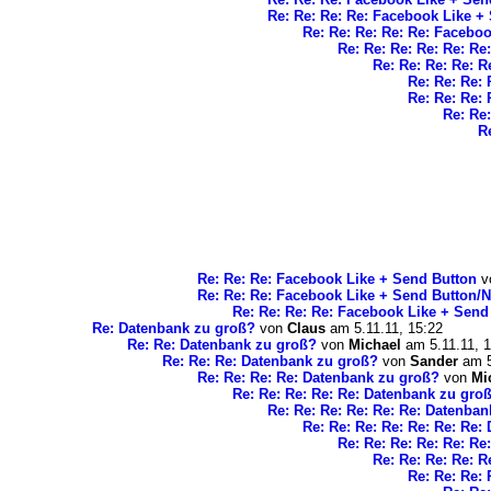
Re: Re: Re: Re: Facebook Like +
Re: Re: Re: Re: Re: Facebo
Re: Re: Re: Re: Re: R
Re: Re: Re: Re: 
Re: Re: Re:
Re: Re: Re:
Re: Re
R
Re: Re: Re: Facebook Like + Send Button
v
Re: Re: Re: Facebook Like + Send Button/
Re: Re: Re: Re: Facebook Like + Send
Re: Datenbank zu groß?
von
Claus
am 5.11.11, 15:22
Re: Re: Datenbank zu groß?
von
Michael
am 5.11.11, 1
Re: Re: Re: Datenbank zu groß?
von
Sander
am 5
Re: Re: Re: Re: Datenbank zu groß?
von
Mi
Re: Re: Re: Re: Re: Datenbank zu gro
Re: Re: Re: Re: Re: Re: Datenba
Re: Re: Re: Re: Re: Re: Re:
Re: Re: Re: Re: Re: Re
Re: Re: Re: Re: R
Re: Re: Re: 