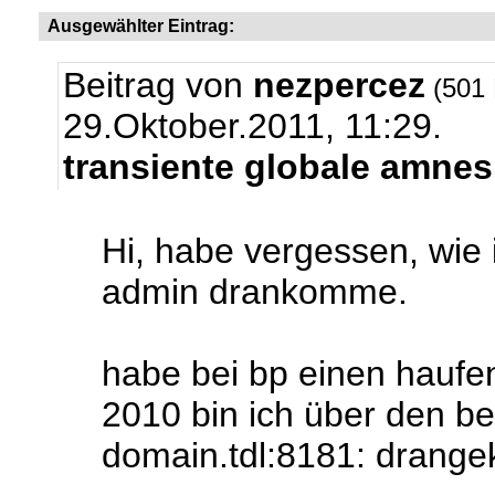
Ausgewählter Eintrag:
Beitrag von
nezpercez
(501 
29.Oktober.2011, 11:29.
transiente globale amnes
Hi, habe vergessen, wie
admin drankomme.
habe bei bp einen haufen
2010 bin ich über den be
domain.tdl:8181: drang