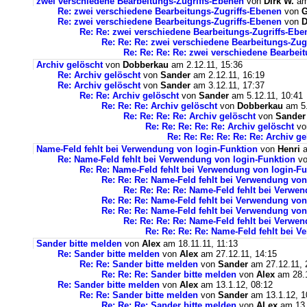
zwei verschiedene Bearbeitungs-Zugriffs-Ebenen
von
Dirk W.
am
Re: zwei verschiedene Bearbeitungs-Zugriffs-Ebenen
von
Re: zwei verschiedene Bearbeitungs-Zugriffs-Ebenen
von
D
Re: Re: zwei verschiedene Bearbeitungs-Zugriffs-Ebe
Re: Re: Re: zwei verschiedene Bearbeitungs-Zug
Re: Re: Re: Re: zwei verschiedene Bearbei
Archiv gelöscht
von
Dobberkau
am 2.12.11, 15:36
Re: Archiv gelöscht
von
Sander
am 2.12.11, 16:19
Re: Archiv gelöscht
von
Sander
am 3.12.11, 17:37
Re: Re: Archiv gelöscht
von
Sander
am 5.12.11, 10:41
Re: Re: Re: Archiv gelöscht
von
Dobberkau
am 5.
Re: Re: Re: Re: Archiv gelöscht
von
Sander
Re: Re: Re: Re: Re: Archiv gelöscht
v
Re: Re: Re: Re: Re: Re: Archiv ge
Name-Feld fehlt bei Verwendung von login-Funktion
von
Henri
a
Re: Name-Feld fehlt bei Verwendung von login-Funktion
v
Re: Re: Name-Feld fehlt bei Verwendung von login-Fu
Re: Re: Re: Name-Feld fehlt bei Verwendung von
Re: Re: Re: Re: Name-Feld fehlt bei Verwe
Re: Re: Re: Name-Feld fehlt bei Verwendung von
Re: Re: Re: Name-Feld fehlt bei Verwendung von
Re: Re: Re: Re: Name-Feld fehlt bei Verwe
Re: Re: Re: Re: Name-Feld fehlt bei 
Sander bitte melden
von
Alex
am 18.11.11, 11:13
Re: Sander bitte melden
von
Alex
am 27.12.11, 14:15
Re: Re: Sander bitte melden
von
Sander
am 27.12.11, 
Re: Re: Re: Sander bitte melden
von
Alex
am 28.1
Re: Sander bitte melden
von
Alex
am 13.1.12, 08:12
Re: Re: Sander bitte melden
von
Sander
am 13.1.12, 1
Re: Re: Re: Sander bitte melden
von
ALex
am 13.