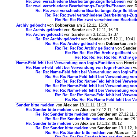
Re: zwei verschiedene Bearbeitungs-Zugriffs-Ebenen
von
Re: zwei verschiedene Bearbeitungs-Zugriffs-Ebenen
von
D
Re: Re: zwei verschiedene Bearbeitungs-Zugriffs-Ebe
Re: Re: Re: zwei verschiedene Bearbeitungs-Zug
Re: Re: Re: Re: zwei verschiedene Bearbei
Archiv gelöscht
von
Dobberkau
am 2.12.11, 15:36
Re: Archiv gelöscht
von
Sander
am 2.12.11, 16:19
Re: Archiv gelöscht
von
Sander
am 3.12.11, 17:37
Re: Re: Archiv gelöscht
von
Sander
am 5.12.11, 10:41
Re: Re: Re: Archiv gelöscht
von
Dobberkau
am 5.
Re: Re: Re: Re: Archiv gelöscht
von
Sander
Re: Re: Re: Re: Re: Archiv gelöscht
v
Re: Re: Re: Re: Re: Re: Archiv ge
Name-Feld fehlt bei Verwendung von login-Funktion
von
Henri
a
Re: Name-Feld fehlt bei Verwendung von login-Funktion
v
Re: Re: Name-Feld fehlt bei Verwendung von login-Fu
Re: Re: Re: Name-Feld fehlt bei Verwendung von
Re: Re: Re: Re: Name-Feld fehlt bei Verwe
Re: Re: Re: Name-Feld fehlt bei Verwendung von
Re: Re: Re: Name-Feld fehlt bei Verwendung von
Re: Re: Re: Re: Name-Feld fehlt bei Verwe
Re: Re: Re: Re: Name-Feld fehlt bei 
Sander bitte melden
von
Alex
am 18.11.11, 11:13
Re: Sander bitte melden
von
Alex
am 27.12.11, 14:15
Re: Re: Sander bitte melden
von
Sander
am 27.12.11, 
Re: Re: Re: Sander bitte melden
von
Alex
am 28.1
Re: Sander bitte melden
von
Alex
am 13.1.12, 08:12
Re: Re: Sander bitte melden
von
Sander
am 13.1.12, 1
Re: Re: Re: Sander bitte melden
von
ALex
am 13.