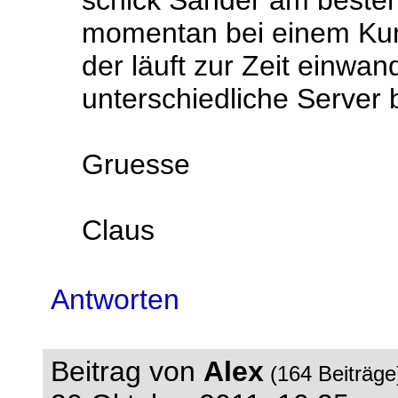
schick Sander am besten 
momentan bei einem Kun
der läuft zur Zeit einwan
unterschiedliche Server b
Gruesse
Claus
Antworten
Beitrag von
Alex
(164 Beiträg