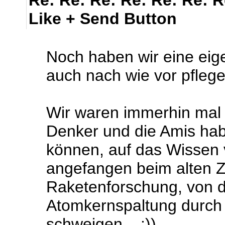
Re: Re: Re: Re: Re: Re: 
Like + Send Button
Noch haben wir eine eig
auch nach wie vor pflegen 
Wir waren immerhin mal 
Denker und die Amis hab
können, auf das Wissen
angefangen beim alten Z
Raketenforschung, von d
Atomkernspaltung durch
schweigen....;))