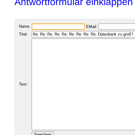
Antwortformular einklappen
Name:
EMail:
Titel:
Text: