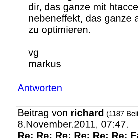
dir, das ganze mit htacc
nebeneffekt, das ganze 
zu optimieren.
vg
markus
Antworten
Beitrag von
richard
(1187 Bei
8.November.2011, 07:47.
Re: Re: Re: Re: Re: Re: 