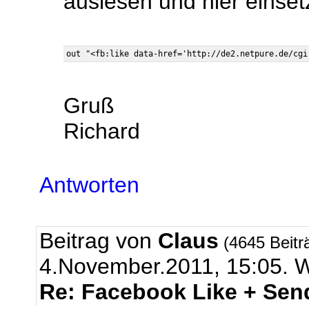
auslesen und hier einset
Gruß
Richard
Antworten
Beitrag von
Claus
(4645 Beitr
4.November.2011, 15:05
Re: Facebook Like + Sen