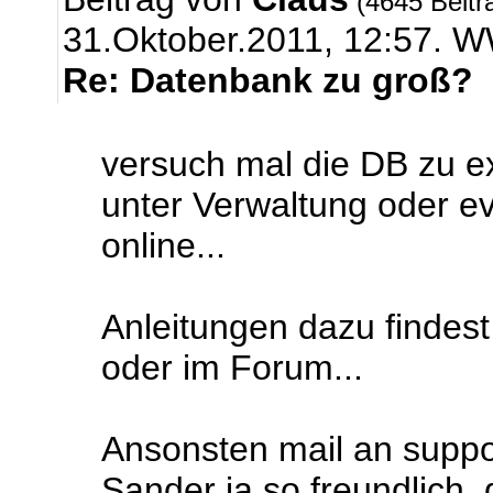
(4645 Beitr
31.Oktober.2011, 12:57.
Re: Datenbank zu groß?
versuch mal die DB zu ex
unter Verwaltung oder e
online...
Anleitungen dazu findes
oder im Forum...
Ansonsten mail an support
Sander ja so freundlich, 