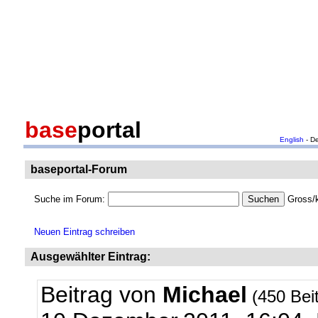
base
portal
English
- D
baseportal-Forum
Suche im Forum:
Gross/k
Neuen Eintrag schreiben
Ausgewählter Eintrag:
Beitrag von
Michael
(450 Bei