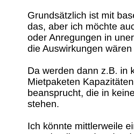
Grundsätzlich ist mit bas
das, aber ich möchte auc
oder Anregungen in une
die Auswirkungen wären fa
Da werden dann z.B. in ko
Mietpaketen Kapazitäten
beansprucht, die in kein
stehen.
Ich könnte mittlerweile 