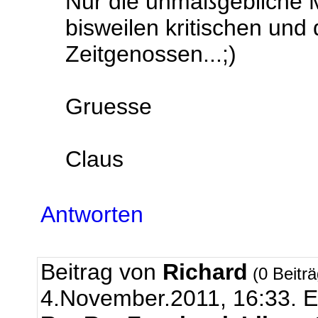
Nur die unmaßgebliche 
bisweilen kritischen u
Zeitgenossen...;)
Gruesse
Claus
Antworten
Beitrag von
Richard
(0 Beitr
4.November.2011, 16:33.
E