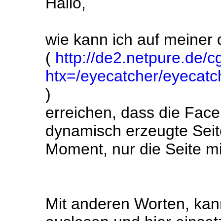
Hallo,
wie kann ich auf meiner
(
http://de2.netpure.de/cg
htx=/eyecatcher/eyecatc
)
erreichen, dass die Fac
dynamisch erzeugte Seite
Moment, nur die Seite mi
Mit anderen Worten, kan