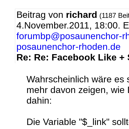
Beitrag von
richard
(1187 Bei
4.November.2011, 18:00.
E
forumbp@posaunenchor-r
posaunenchor-rhoden.de
Re: Re: Facebook Like +
Wahrscheinlich wäre es 
mehr davon zeigen, wie D
dahin:
Die Variable "$_link" sol