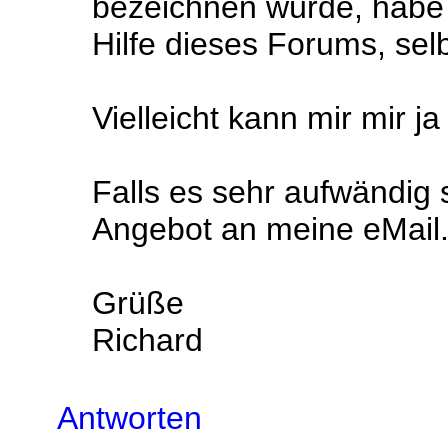
bezeichnen würde, habe i
Hilfe dieses Forums, selb
Vielleicht kann mir mir j
Falls es sehr aufwändig s
Angebot an meine eMail
Grüße
Richard
Antworten