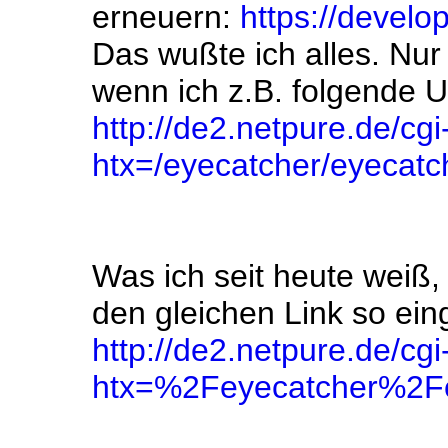
erneuern:
https://devel
Das wußte ich alles. Nur
wenn ich z.B. folgende 
http://de2.netpure.de/cgi
htx=/eyecatcher/eyecatc
Was ich seit heute weiß, 
den gleichen Link so ein
http://de2.netpure.de/cgi
htx=%2Feyecatcher%2Fe