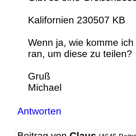
Kalifornien 230507 KB
Wenn ja, wie komme ich 
ran, um diese zu teilen?
Gruß
Michael
Antworten
Beitrag von
Claus