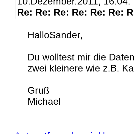
10.Dezember.2011, 16:04.
Re: Re: Re: Re: Re: Re: 
HalloSander,
Du wolltest mir die Daten
zwei kleinere wie z.B. Ka
Gruß
Michael