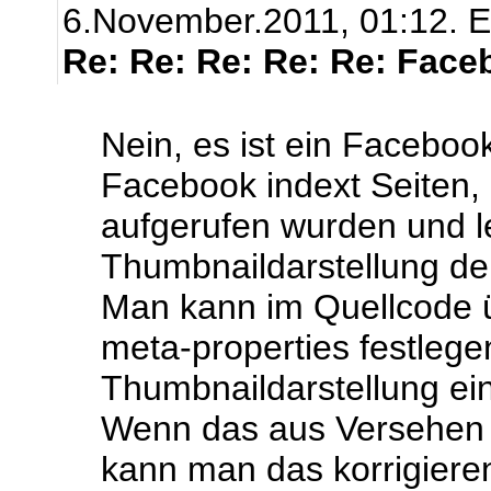
6.November.2011, 01:12.
E
Re: Re: Re: Re: Re: Face
Nein, es ist ein Faceboo
Facebook indext Seiten,
aufgerufen wurden und le
Thumbnaildarstellung der
Man kann im Quellcode 
meta-properties festlege
Thumbnaildarstellung ein
Wenn das aus Versehen m
kann man das korrigieren