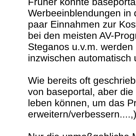
Früher konnte baseportal
Werbeeinblendungen in d
paar Einnahmen zur Kos
bei den meisten AV-Pro
Steganos u.v.m. werden
inzwischen automatisch 
Wie bereits oft geschrieb
von baseportal, aber di
leben können, um das Pr
erweitern/verbessern....,