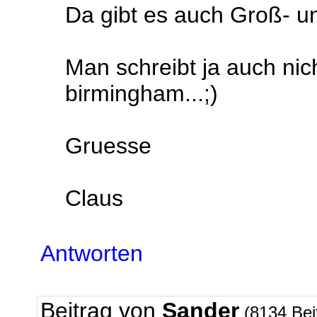
Da gibt es auch Groß- un
Man schreibt ja auch nich
birmingham...;)
Gruesse
Claus
Antworten
Beitrag von
Sander
(8134 Bei