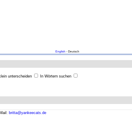
English
- Deutsch
lein unterscheiden
In Wörtern suchen
Mail:
britta@yankeecats.de