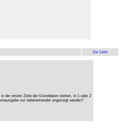
Zur Liste
n der ersten Zeile die Grunddaten stehen, in 1 oder 2
istenausgabe nur nebeneinander angezeigt werden?