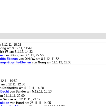
 7.12.11, 18:02
Gong
am 9.12.11, 11:49
irk W.
am 6.1.12, 14:32
nen
von
Gong
am 7.1.12, 22:56
riffs-Ebenen
von
Dirk W.
am 8.1.12, 11:32
tungs-Zugriffs-Ebenen
von
Gong
am 11.1.12, 11:08
12.11, 10:59
am 5.12.11, 12:50
on
Dobberkau
am 5.12.11, 14:20
löscht
von
Sander
am 5.12.11, 16:13
m 21.11.11, 20:00
on
Sander
am 22.11.11, 23:12
nktion
von
Henri
am 23.11.11, 14:05