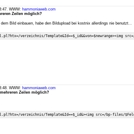
 13:47. WWW:
hammoniaweb.com
hreren Zeilen möglich?
dem Bild einbauen, habe den Bildupload bei kostnix allerdings nie benutzt...
 13:48. WWW:
hammoniaweb.com
n mehreren Zeilen möglich?