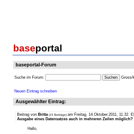
base
portal
baseportal-Forum
Suche im Forum:
Gross/k
Neuen Eintrag schreiben
Ausgewählter Eintrag:
Beitrag von
Britta
am Freitag, 14.Oktober.2011, 11:32.
E
(15 Beiträge)
Ausgabe eines Datensatzes auch in mehreren Zeilen möglich?
Hallo,