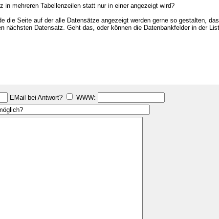
 in mehreren Tabellenzeilen statt nur in einer angezeigt wird?
die Seite auf der alle Datensätze angezeigt werden gerne so gestalten, das i
den nächsten Datensatz. Geht das, oder können die Datenbankfelder in der L
EMail bei Antwort?
WWW: