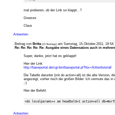
mal probieren, ob der Link so klappt...?
Gruesse
Claus
Antworten
Beitrag von
Britta
am Samstag, 15.Oktober.2011, 19:54.
(15 Beiträge)
Re: Re: Re: Re: Re: Ausgabe eines Datensatzes auch in mehrer
Super, danke, jetzt hat es geklappt!
Hier der Link:
http://baseportal.de/cgi-bin/baseportal.pl?htx=/kittenliste/all
Die Tabelle darunter (mit do action=all) ist die alte Version,
angezeigt, vorher noch die großen Bilder. Ich vermute das in 
;-)
Hier der Befehl:
Antworten