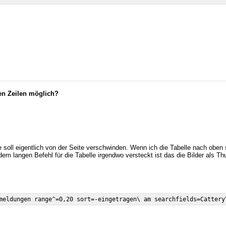
en Zeilen möglich?
 die soll eigentlich von der Seite verschwinden. Wenn ich die Tabelle nach obe
dem langen Befehl für die Tabelle irgendwo versteckt ist das die Bilder als T