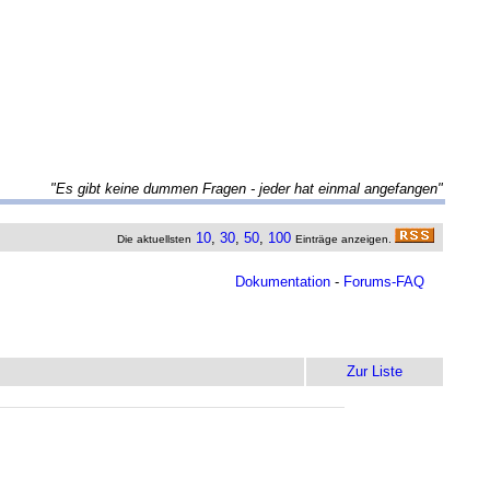
"Es gibt keine dummen Fragen - jeder hat einmal angefangen"
10
,
30
,
50
,
100
Die aktuellsten
Einträge anzeigen.
Dokumentation
-
Forums-FAQ
Zur Liste