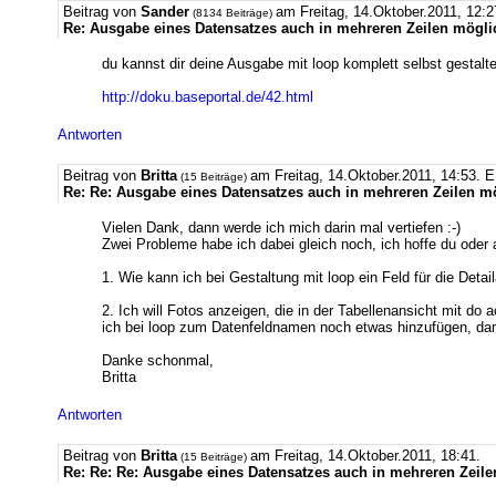
Beitrag von
Sander
am Freitag, 14.Oktober.2011, 12:2
(8134 Beiträge)
Re: Ausgabe eines Datensatzes auch in mehreren Zeilen mögl
du kannst dir deine Ausgabe mit loop komplett selbst gestalt
http://doku.baseportal.de/42.html
Antworten
Beitrag von
Britta
am Freitag, 14.Oktober.2011, 14:53.
E
(15 Beiträge)
Re: Re: Ausgabe eines Datensatzes auch in mehreren Zeilen m
Vielen Dank, dann werde ich mich darin mal vertiefen :-)
Zwei Probleme habe ich dabei gleich noch, ich hoffe du oder
1. Wie kann ich bei Gestaltung mit loop ein Feld für die Detai
2. Ich will Fotos anzeigen, die in der Tabellenansicht mit do 
ich bei loop zum Datenfeldnamen noch etwas hinzufügen, dami
Danke schonmal,
Britta
Antworten
Beitrag von
Britta
am Freitag, 14.Oktober.2011, 18:41.
(15 Beiträge)
Re: Re: Re: Ausgabe eines Datensatzes auch in mehreren Zeil