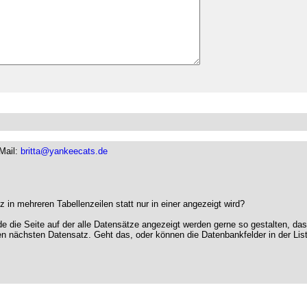
Mail:
britta@yankeecats.de
 in mehreren Tabellenzeilen statt nur in einer angezeigt wird?
die Seite auf der alle Datensätze angezeigt werden gerne so gestalten, das i
den nächsten Datensatz. Geht das, oder können die Datenbankfelder in der L