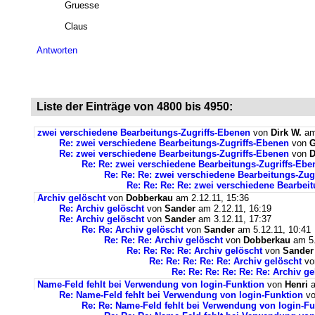
Gruesse
Claus
Antworten
Liste der Einträge von 4800 bis 4950:
zwei verschiedene Bearbeitungs-Zugriffs-Ebenen
von
Dirk W.
am
Re: zwei verschiedene Bearbeitungs-Zugriffs-Ebenen
von
Re: zwei verschiedene Bearbeitungs-Zugriffs-Ebenen
von
D
Re: Re: zwei verschiedene Bearbeitungs-Zugriffs-Ebe
Re: Re: Re: zwei verschiedene Bearbeitungs-Zug
Re: Re: Re: Re: zwei verschiedene Bearbei
Archiv gelöscht
von
Dobberkau
am 2.12.11, 15:36
Re: Archiv gelöscht
von
Sander
am 2.12.11, 16:19
Re: Archiv gelöscht
von
Sander
am 3.12.11, 17:37
Re: Re: Archiv gelöscht
von
Sander
am 5.12.11, 10:41
Re: Re: Re: Archiv gelöscht
von
Dobberkau
am 5.
Re: Re: Re: Re: Archiv gelöscht
von
Sander
Re: Re: Re: Re: Re: Archiv gelöscht
v
Re: Re: Re: Re: Re: Re: Archiv ge
Name-Feld fehlt bei Verwendung von login-Funktion
von
Henri
a
Re: Name-Feld fehlt bei Verwendung von login-Funktion
v
Re: Re: Name-Feld fehlt bei Verwendung von login-Fu