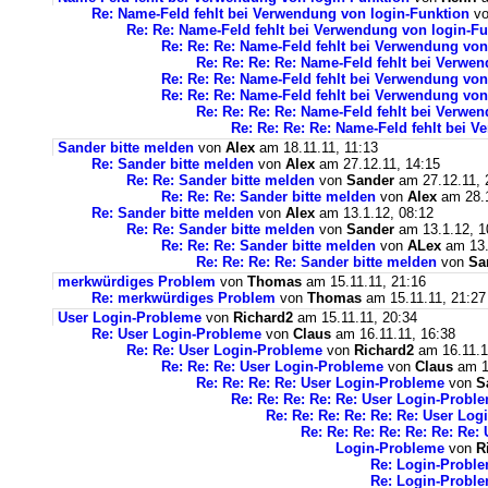
Re: Name-Feld fehlt bei Verwendung von login-Funktion
v
Re: Re: Name-Feld fehlt bei Verwendung von login-Fu
Re: Re: Re: Name-Feld fehlt bei Verwendung von
Re: Re: Re: Re: Name-Feld fehlt bei Verwe
Re: Re: Re: Name-Feld fehlt bei Verwendung von
Re: Re: Re: Name-Feld fehlt bei Verwendung von
Re: Re: Re: Re: Name-Feld fehlt bei Verwe
Re: Re: Re: Re: Name-Feld fehlt bei 
Sander bitte melden
von
Alex
am 18.11.11, 11:13
Re: Sander bitte melden
von
Alex
am 27.12.11, 14:15
Re: Re: Sander bitte melden
von
Sander
am 27.12.11, 
Re: Re: Re: Sander bitte melden
von
Alex
am 28.1
Re: Sander bitte melden
von
Alex
am 13.1.12, 08:12
Re: Re: Sander bitte melden
von
Sander
am 13.1.12, 1
Re: Re: Re: Sander bitte melden
von
ALex
am 13.
Re: Re: Re: Re: Sander bitte melden
von
Sa
merkwürdiges Problem
von
Thomas
am 15.11.11, 21:16
Re: merkwürdiges Problem
von
Thomas
am 15.11.11, 21:27
User Login-Probleme
von
Richard2
am 15.11.11, 20:34
Re: User Login-Probleme
von
Claus
am 16.11.11, 16:38
Re: Re: User Login-Probleme
von
Richard2
am 16.11.1
Re: Re: Re: User Login-Probleme
von
Claus
am 16
Re: Re: Re: Re: User Login-Probleme
von
S
Re: Re: Re: Re: Re: User Login-Probl
Re: Re: Re: Re: Re: Re: User Lo
Re: Re: Re: Re: Re: Re: Re
Login-Probleme
von
R
Re: Login-Probl
Re: Login-Probl