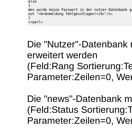
else

{

#es wurde keine Passwort in der nutzer-Datenbank ge
out "<b>Anmeldung fehlgeschlagen!</b>"/n;

} 

Die "Nutzer"-Datenbank
erweitert werden
(Feld:Rang Sortierung:Te
Parameter:Zeilen=0, We
Die "news"-Datenbank mu
(Feld:Status Sortierung:
Parameter:Zeilen=0, Wert