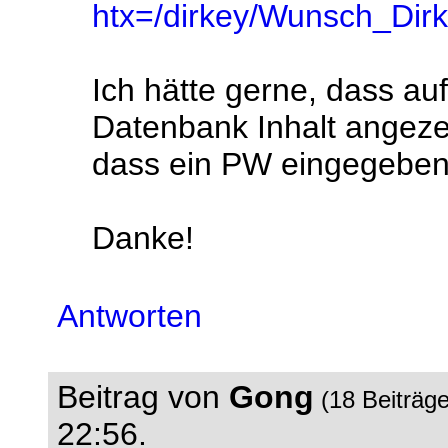
htx=/dirkey/Wunsch_Dir
Ich hätte gerne, dass au
Datenbank Inhalt angezei
dass ein PW eingegebe
Danke!
Antworten
Beitrag von
Gong
(18 Beiträg
22:56.