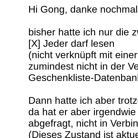
Hi Gong, danke nochmal 
bisher hatte ich nur die z
[X] Jeder darf lesen
(nicht verknüpft mit ein
zumindest nicht in der V
Geschenkliste-Datenban
Dann hatte ich aber tro
da hat er aber irgendwie
abgefragt, nicht in Ver
(Dieses Zustand ist aktue