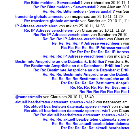
Re: Bitte melden - Serverausfall?
von
richard
am 30.10.11, 
Re: Re: Bitte melden - Serverausfall?
von
Alex
am 30.1
Re: Re: Re: Bitte melden - Serverausfall?
von
Sa
transiente globale amnesie
von
nezpercez
am 29.10.11, 11:29
Re: transiente globale amnesie
von
Sander
am 29.10.11, 11
IP Adresse verschleiern
von
mk
am 25.10.11, 14:55
Re: IP Adresse verschleiern
von
Claus
am 26.10.11, 11:29
Re: Re: IP Adresse verschleiern
von
Sander
am 26.10.1
Re: Re: Re: IP Adresse verschleiern
von
Claus
am
Re: Re: Re: Re: IP Adresse verschleiern
vo
Re: Re: Re: Re: Re: IP Adresse verschl
Re: Re: Re: Re: Re: Re: IP Adres
Re: Re: Re: IP Adresse verschleiern
von
mk
am 26
Bestimmte Ansprüche an die Datenbank: Erfüllbar?
von
Jens R
Re: Bestimmte Ansprüche an die Datenbank: Erfüllbar?
vo
Re: Re: Bestimmte Ansprüche an die Datenbank: Erfü
Re: Re: Re: Bestimmte Ansprüche an die Datenba
Re: Re: Re: Re: Bestimmte Ansprüche an di
Re: Re: Re: Re: Re: Bestimmte Ansprü
Re: Re: Re: Re: Re: Re: Bestimm
Re: Re: Re: Re: Re: Re: Re
@sander/mails
von
Claus
am 20.10.11, 13:40
aktuell bearbeiteten datensatz sperren - wie?
von
nezpercez
am 1
Re: aktuell bearbeiteten datensatz sperren - wie?
von
richa
Re: aktuell bearbeiteten datensatz sperren - wie?
von
Claus
Re: Re: aktuell bearbeiteten datensatz sperren - wie?
Re: Re: Re: aktuell bearbeiteten datensatz sperre
Re: Re: Re: Re: aktuell bearbeiteten datens
Re: Re: Re: Re: Re: aktuell bearbeitet