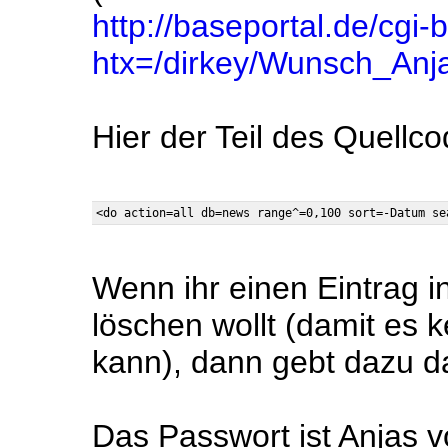
http://baseportal.de/cgi-
htx=/dirkey/Wunsch_Anj
Hier der Teil des Quellco
Wenn ihr einen Eintrag i
löschen wollt (damit es 
kann), dann gebt dazu d
Das Passwort ist Anjas 