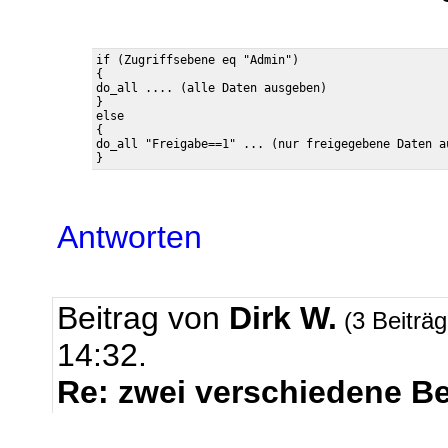
if (Zugriffsebene eq "Admin")

{

do_all .... (alle Daten ausgeben)

}

else

{

do_all "Freigabe==1" ... (nur freigegebene Daten au
Antworten
Beitrag von
Dirk W.
(3 Beiträ
14:32.
Re: zwei verschiedene B