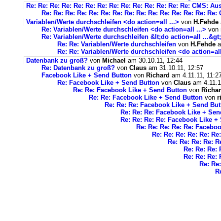
Re: Re: Re: Re: Re: Re: Re: Re: Re: Re: Re: Re: Re: Re: CMS: A
Re: Re: Re: Re: Re: Re: Re: Re: Re: Re: Re: Re: Re: Re: R
Variablen/Werte durchschleifen <do action=all ...>
von
H.Fehde
Re: Variablen/Werte durchschleifen <do action=all ...>
von
Re: Variablen/Werte durchschleifen &lt;do action=all ...&gt;
Re: Re: Variablen/Werte durchschleifen
von
H.Fehde
a
Re: Re: Variablen/Werte durchschleifen <do action=all 
Datenbank zu groß?
von
Michael
am 30.10.11, 12:44
Re: Datenbank zu groß?
von
Claus
am 31.10.11, 12:57
Facebook Like + Send Button
von
Richard
am 4.11.11, 11:2
Re: Facebook Like + Send Button
von
Claus
am 4.11.1
Re: Re: Facebook Like + Send Button
von
Richa
Re: Re: Facebook Like + Send Button
von
r
Re: Re: Re: Facebook Like + Send But
Re: Re: Re: Facebook Like + Sen
Re: Re: Re: Re: Facebook Like +
Re: Re: Re: Re: Re: Facebo
Re: Re: Re: Re: Re: R
Re: Re: Re: Re: 
Re: Re: Re:
Re: Re: Re:
Re: Re
R