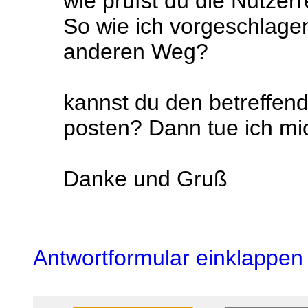
wie prüfst du die Nutzer
So wie ich vorgeschlage
anderen Weg?
kannst du den betreffende
posten? Dann tue ich mich
Danke und Gruß
Antwortformular einklappen