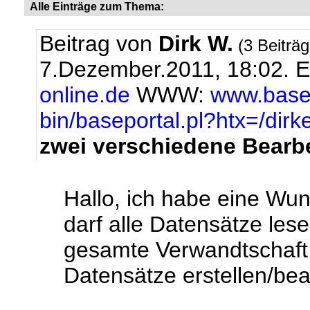
Alle Einträge zum Thema:
Beitrag von
Dirk W.
(3 Beiträ
7.Dezember.2011, 18:02.
E
online.de
WWW:
www.basep
bin/baseportal.pl?htx=/dir
zwei verschiedene Bearb
Hallo, ich habe eine Wu
darf alle Datensätze les
gesamte Verwandtschaft k
Datensätze erstellen/bea