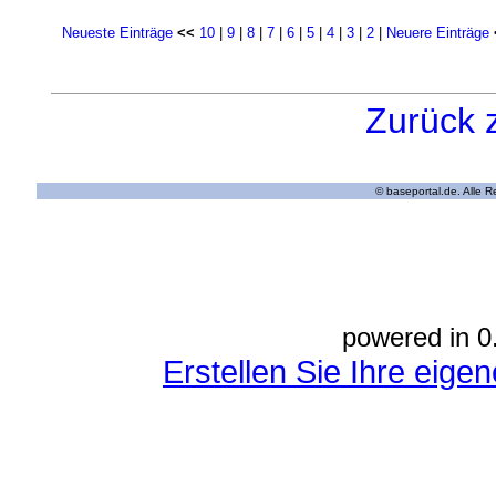
Neueste Einträge
<<
10
|
9
|
8
|
7
|
6
|
5
|
4
|
3
|
2
|
Neuere Einträge
Zurück 
© baseportal.de. Alle 
powered in 0
Erstellen Sie Ihre eig