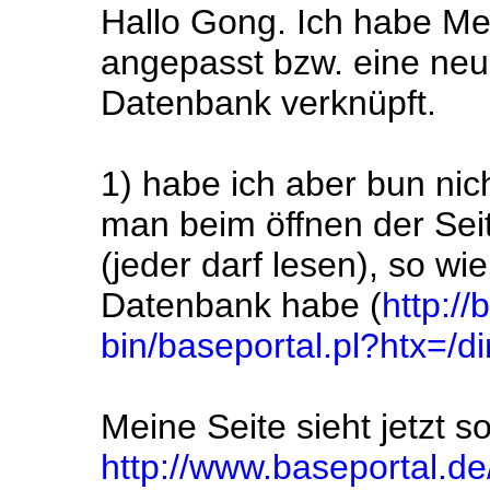
Hallo Gong. Ich habe M
angepasst bzw. eine neue
Datenbank verknüpft.
1) habe ich aber bun nic
man beim öffnen der Seit
(jeder darf lesen), so wi
Datenbank habe (
http://
bin/baseportal.pl?htx=/
Meine Seite sieht jetzt s
http://www.baseportal.de/