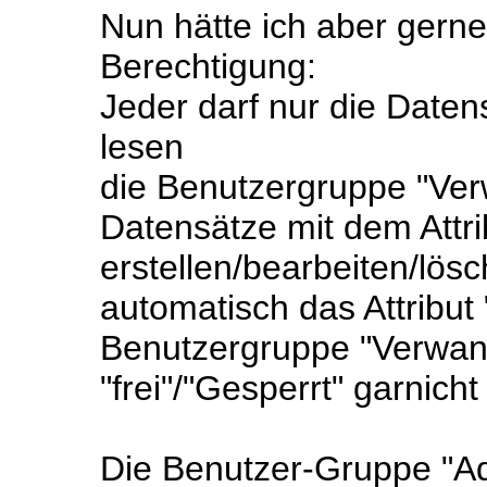
Nun hätte ich aber gerne
Berechtigung:
Jeder darf nur die Datens
lesen
die Benutzergruppe "Verw
Datensätze mit dem Attrib
erstellen/bearbeiten/lösch
automatisch das Attribut "
Benutzergruppe "Verwandt
"frei"/"Gesperrt" garnich
Die Benutzer-Gruppe "Ad