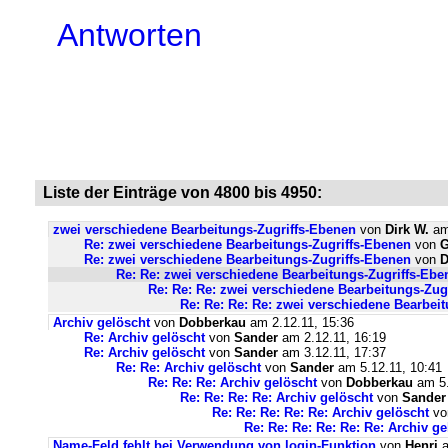
Antworten
Liste der Einträge von 4800 bis 4950:
zwei verschiedene Bearbeitungs-Zugriffs-Ebenen
von
Dirk W.
am
Re: zwei verschiedene Bearbeitungs-Zugriffs-Ebenen
von
Re: zwei verschiedene Bearbeitungs-Zugriffs-Ebenen
von
D
Re: Re: zwei verschiedene Bearbeitungs-Zugriffs-Ebe
Re: Re: Re: zwei verschiedene Bearbeitungs-Zug
Re: Re: Re: Re: zwei verschiedene Bearbei
Archiv gelöscht
von
Dobberkau
am 2.12.11, 15:36
Re: Archiv gelöscht
von
Sander
am 2.12.11, 16:19
Re: Archiv gelöscht
von
Sander
am 3.12.11, 17:37
Re: Re: Archiv gelöscht
von
Sander
am 5.12.11, 10:41
Re: Re: Re: Archiv gelöscht
von
Dobberkau
am 5.
Re: Re: Re: Re: Archiv gelöscht
von
Sander
Re: Re: Re: Re: Re: Archiv gelöscht
v
Re: Re: Re: Re: Re: Re: Archiv ge
Name-Feld fehlt bei Verwendung von login-Funktion
von
Henri
a