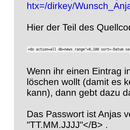
htx=/dirkey/Wunsch_Anj
Hier der Teil des Quellco
Wenn ihr einen Eintrag i
löschen wollt (damit es 
kann), dann gebt dazu d
Das Passwort ist Anjas 
"TT.MM.JJJJ"</B> .