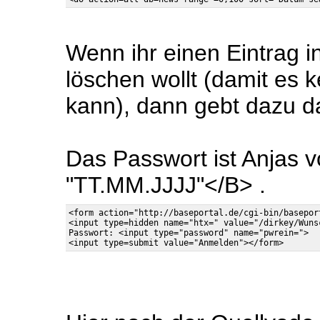
Wenn ihr einen Eintrag i
löschen wollt (damit es 
kann), dann gebt dazu d
Das Passwort ist Anjas 
"TT.MM.JJJJ"</B> .
<form action="http://baseportal.de/cgi-bin/basepor
<input type=hidden name="htx=" value="/dirkey/Wunsc
Passwort: <input type="password" name="pwrein=">
