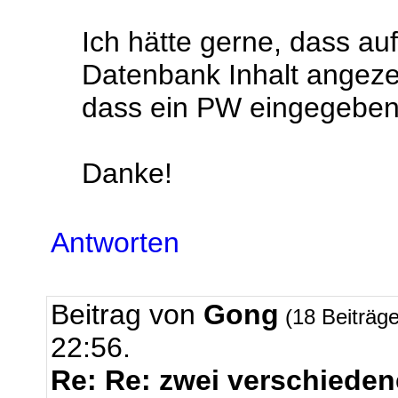
Ich hätte gerne, dass au
Datenbank Inhalt angezei
dass ein PW eingegebe
Danke!
Antworten
Beitrag von
Gong
(18 Beiträg
22:56.
Re: Re: zwei verschieden