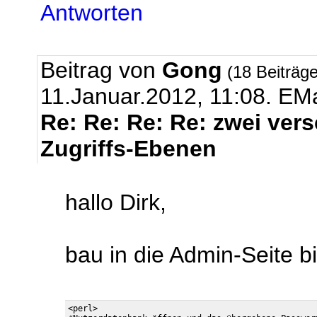
Antworten
Beitrag von
Gong
(18 Beiträg
11.Januar.2012, 11:08.
EMa
Re: Re: Re: Re: zwei ver
Zugriffs-Ebenen
hallo Dirk,
bau in die Admin-Seite b
<perl>
