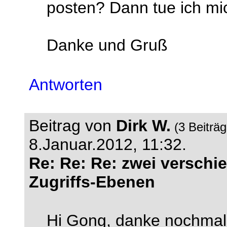
posten? Dann tue ich mich
Danke und Gruß
Antworten
Beitrag von
Dirk W.
(3 Beiträ
8.Januar.2012, 11:32.
Re: Re: Re: zwei verschi
Zugriffs-Ebenen
Hi Gong, danke nochmal 