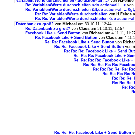
Variablen/Werte durchschleifen <do action=all ...>
von
H.Fehde
Re: Variablen/Werte durchschleifen <do action=all ...>
von
Re: Variablen/Werte durchschleifen &lt;do action=all ...&gt;
Re: Re: Variablen/Werte durchschleifen
von
H.Fehde
a
Re: Re: Variablen/Werte durchschleifen <do action=all 
Datenbank zu groß?
von
Michael
am 30.10.11, 12:44
Re: Datenbank zu groß?
von
Claus
am 31.10.11, 12:57
Facebook Like + Send Button
von
Richard
am 4.11.11, 11:2
Re: Facebook Like + Send Button
von
Claus
am 4.11.1
Re: Re: Facebook Like + Send Button
von
Richa
Re: Re: Facebook Like + Send Button
von
r
Re: Re: Re: Facebook Like + Send But
Re: Re: Re: Facebook Like + Sen
Re: Re: Re: Re: Facebook Like +
Re: Re: Re: Re: Re: Facebo
Re: Re: Re: Re: Re: R
Re: Re: Re: Re: 
Re: Re: Re:
Re: Re: Re:
Re: Re
R
Re: Re: Re: Facebook Like + Send Button
v