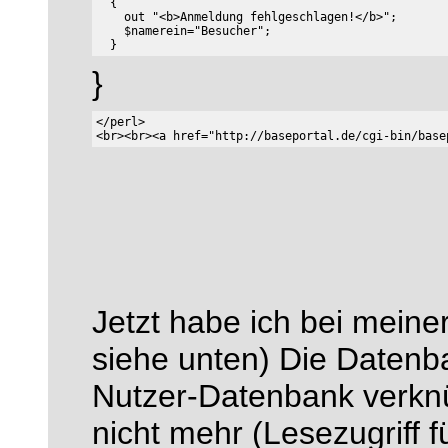
  {

    out "<b>Anmeldung fehlgeschlagen!</b>";

    $namerein="Besucher";

}
</perl>

Jetzt habe ich bei meine
siehe unten) Die Datenba
Nutzer-Datenbank verknüp
nicht mehr (Lesezugriff f