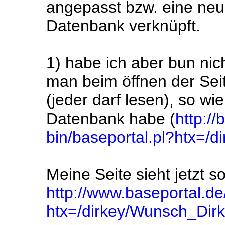
angepasst bzw. eine neue
Datenbank verknüpft.
1) habe ich aber bun nic
man beim öffnen der Seit
(jeder darf lesen), so wi
Datenbank habe (
http://
bin/baseportal.pl?htx=/
Meine Seite sieht jetzt s
http://www.baseportal.de/
htx=/dirkey/Wunsch_Dir