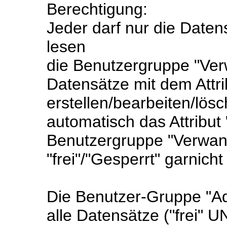
Berechtigung:
Jeder darf nur die Datens
lesen
die Benutzergruppe "Verw
Datensätze mit dem Attrib
erstellen/bearbeiten/lösch
automatisch das Attribut "
Benutzergruppe "Verwandt
"frei"/"Gesperrt" garnich
Die Benutzer-Gruppe "Ad
alle Datensätze ("frei" U