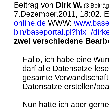
Beitrag von
Dirk W.
(3 Beiträ
7.Dezember.2011, 18:02.
E
online.de
WWW:
www.basep
bin/baseportal.pl?htx=/dir
zwei verschiedene Bearb
Hallo, ich habe eine Wu
darf alle Datensätze les
gesamte Verwandtschaft k
Datensätze erstellen/bea
Nun hätte ich aber gerne