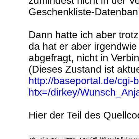
zumindest nicht in der V
Geschenkliste-Datenban
Dann hatte ich aber tro
da hat er aber irgendwie
abgefragt, nicht in Ver
(Dieses Zustand ist aktue
http://baseportal.de/cgi-
htx=/dirkey/Wunsch_Anj
Hier der Teil des Quellco