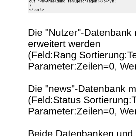
out "<b>Anmeldung fehlgeschlagen!</b>"/n;

} 

Die "Nutzer"-Datenbank
erweitert werden
(Feld:Rang Sortierung:Te
Parameter:Zeilen=0, We
Die "news"-Datenbank mu
(Feld:Status Sortierung:
Parameter:Zeilen=0, Wert
Beide Datenbanken und d