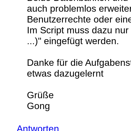
auch problemlos erweite
Benutzerrechte oder eine
Im Script muss dazu nur 
...)" eingefügt werden.
Danke für die Aufgabenst
etwas dazugelernt
Grüße
Gong
Antworten