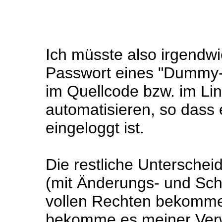
Ich müsste also irgendw
Passwort eines "Dummy-
im Quellcode bzw. im Lin
automatisieren, so dass 
eingeloggt ist.
Die restliche Unterschei
(mit Änderungs- und Sch
vollen Rechten bekomme
bekomme es meiner Verw