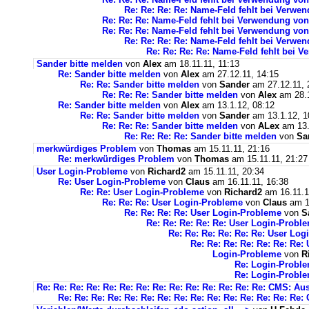
Re: Re: Re: Re: Name-Feld fehlt bei Verwe
Re: Re: Re: Name-Feld fehlt bei Verwendung von
Re: Re: Re: Name-Feld fehlt bei Verwendung von
Re: Re: Re: Re: Name-Feld fehlt bei Verwe
Re: Re: Re: Re: Name-Feld fehlt bei 
Sander bitte melden
von
Alex
am 18.11.11, 11:13
Re: Sander bitte melden
von
Alex
am 27.12.11, 14:15
Re: Re: Sander bitte melden
von
Sander
am 27.12.11, 
Re: Re: Re: Sander bitte melden
von
Alex
am 28.1
Re: Sander bitte melden
von
Alex
am 13.1.12, 08:12
Re: Re: Sander bitte melden
von
Sander
am 13.1.12, 1
Re: Re: Re: Sander bitte melden
von
ALex
am 13.
Re: Re: Re: Re: Sander bitte melden
von
Sa
merkwürdiges Problem
von
Thomas
am 15.11.11, 21:16
Re: merkwürdiges Problem
von
Thomas
am 15.11.11, 21:27
User Login-Probleme
von
Richard2
am 15.11.11, 20:34
Re: User Login-Probleme
von
Claus
am 16.11.11, 16:38
Re: Re: User Login-Probleme
von
Richard2
am 16.11.1
Re: Re: Re: User Login-Probleme
von
Claus
am 16
Re: Re: Re: Re: User Login-Probleme
von
S
Re: Re: Re: Re: Re: User Login-Probl
Re: Re: Re: Re: Re: Re: User Lo
Re: Re: Re: Re: Re: Re: Re
Login-Probleme
von
R
Re: Login-Probl
Re: Login-Probl
Re: Re: Re: Re: Re: Re: Re: Re: Re: Re: Re: Re: Re: Re: CMS: A
Re: Re: Re: Re: Re: Re: Re: Re: Re: Re: Re: Re: Re: Re: R