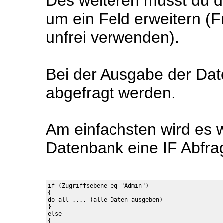
Des weiteren musst du d
um ein Feld erweitern (Fr
unfrei verwenden).
Bei der Ausgabe der Dat
abgefragt werden.
Am einfachsten wird es 
Datenbank eine IF Abfra
if (Zugriffsebene eq "Admin")

{

do_all .... (alle Daten ausgeben)

}

else

{
