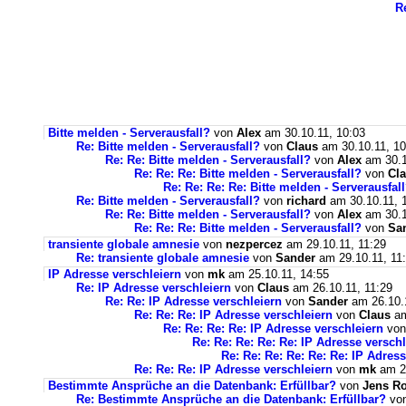
R
Bitte melden - Serverausfall?
von
Alex
am 30.10.11, 10:03
Re: Bitte melden - Serverausfall?
von
Claus
am 30.10.11, 10
Re: Re: Bitte melden - Serverausfall?
von
Alex
am 30.1
Re: Re: Re: Bitte melden - Serverausfall?
von
Cl
Re: Re: Re: Re: Bitte melden - Serverausfal
Re: Bitte melden - Serverausfall?
von
richard
am 30.10.11, 
Re: Re: Bitte melden - Serverausfall?
von
Alex
am 30.1
Re: Re: Re: Bitte melden - Serverausfall?
von
Sa
transiente globale amnesie
von
nezpercez
am 29.10.11, 11:29
Re: transiente globale amnesie
von
Sander
am 29.10.11, 11
IP Adresse verschleiern
von
mk
am 25.10.11, 14:55
Re: IP Adresse verschleiern
von
Claus
am 26.10.11, 11:29
Re: Re: IP Adresse verschleiern
von
Sander
am 26.10.1
Re: Re: Re: IP Adresse verschleiern
von
Claus
am
Re: Re: Re: Re: IP Adresse verschleiern
vo
Re: Re: Re: Re: Re: IP Adresse verschl
Re: Re: Re: Re: Re: Re: IP Adres
Re: Re: Re: IP Adresse verschleiern
von
mk
am 26
Bestimmte Ansprüche an die Datenbank: Erfüllbar?
von
Jens R
Re: Bestimmte Ansprüche an die Datenbank: Erfüllbar?
vo