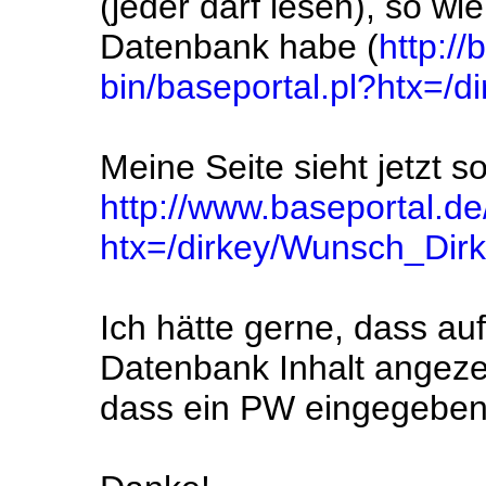
(jeder darf lesen), so wi
Datenbank habe (
http://
bin/baseportal.pl?htx=/
Meine Seite sieht jetzt s
http://www.baseportal.de/
htx=/dirkey/Wunsch_Dir
Ich hätte gerne, dass au
Datenbank Inhalt angezei
dass ein PW eingegebe