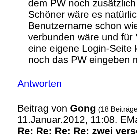
dem PW noch zusätzlich 
Schöner wäre es natürli
Benutzername schon wie
verbunden wäre und für 
eine eigene Login-Seite
noch das PW eingeben m
Antworten
Beitrag von
Gong
(18 Beiträg
11.Januar.2012, 11:08.
EMa
Re: Re: Re: Re: zwei ver