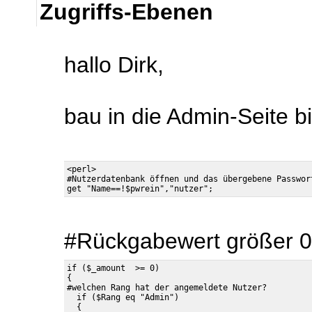
Zugriffs-Ebenen
hallo Dirk,
bau in die Admin-Seite b
<perl>

#Nutzerdatenbank öffnen und das übergebene Passwort
#Rückgabewert größer 
if ($_amount  >= 0)

{

#welchen Rang hat der angemeldete Nutzer?

  if ($Rang eq "Admin")

  {
