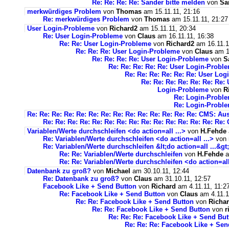
Re: Re: Re: Re: Sander bitte melden
von
Sa
merkwürdiges Problem
von
Thomas
am 15.11.11, 21:16
Re: merkwürdiges Problem
von
Thomas
am 15.11.11, 21:27
User Login-Probleme
von
Richard2
am 15.11.11, 20:34
Re: User Login-Probleme
von
Claus
am 16.11.11, 16:38
Re: Re: User Login-Probleme
von
Richard2
am 16.11.1
Re: Re: Re: User Login-Probleme
von
Claus
am 16
Re: Re: Re: Re: User Login-Probleme
von
S
Re: Re: Re: Re: Re: User Login-Probl
Re: Re: Re: Re: Re: Re: User Lo
Re: Re: Re: Re: Re: Re: Re
Login-Probleme
von
R
Re: Login-Probl
Re: Login-Probl
Re: Re: Re: Re: Re: Re: Re: Re: Re: Re: Re: Re: Re: Re: CMS: A
Re: Re: Re: Re: Re: Re: Re: Re: Re: Re: Re: Re: Re: Re: R
Variablen/Werte durchschleifen <do action=all ...>
von
H.Fehde
Re: Variablen/Werte durchschleifen <do action=all ...>
von
Re: Variablen/Werte durchschleifen &lt;do action=all ...&gt;
Re: Re: Variablen/Werte durchschleifen
von
H.Fehde
a
Re: Re: Variablen/Werte durchschleifen <do action=all 
Datenbank zu groß?
von
Michael
am 30.10.11, 12:44
Re: Datenbank zu groß?
von
Claus
am 31.10.11, 12:57
Facebook Like + Send Button
von
Richard
am 4.11.11, 11:2
Re: Facebook Like + Send Button
von
Claus
am 4.11.1
Re: Re: Facebook Like + Send Button
von
Richa
Re: Re: Facebook Like + Send Button
von
r
Re: Re: Re: Facebook Like + Send But
Re: Re: Re: Facebook Like + Sen