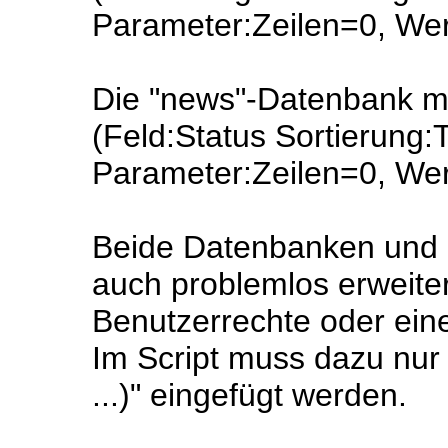
Parameter:Zeilen=0, We
Die "news"-Datenbank mu
(Feld:Status Sortierung:
Parameter:Zeilen=0, Wert
Beide Datenbanken und d
auch problemlos erweite
Benutzerrechte oder eine
Im Script muss dazu nur 
...)" eingefügt werden.