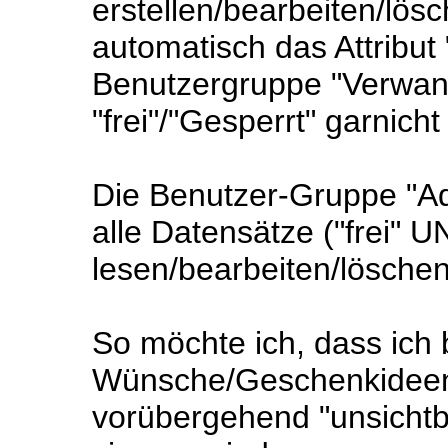
erstellen/bearbeiten/lösch
automatisch das Attribut "
Benutzergruppe "Verwandt
"frei"/"Gesperrt" garnich
Die Benutzer-Gruppe "Ad
alle Datensätze ("frei" U
lesen/bearbeiten/löschen
So möchte ich, dass ich
Wünsche/Geschenkideen 
vorübergehend "unsicht