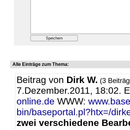
Alle Einträge zum Thema:
Beitrag von
Dirk W.
(3 Beiträ
7.Dezember.2011, 18:02.
E
online.de
WWW:
www.basep
bin/baseportal.pl?htx=/dir
zwei verschiedene Bearb