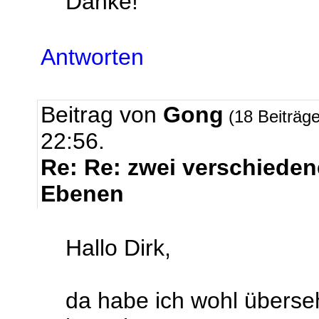
Danke!
Antworten
Beitrag von
Gong
(18 Beiträg
22:56.
Re: Re: zwei verschieden
Ebenen
Hallo Dirk,
da habe ich wohl übers