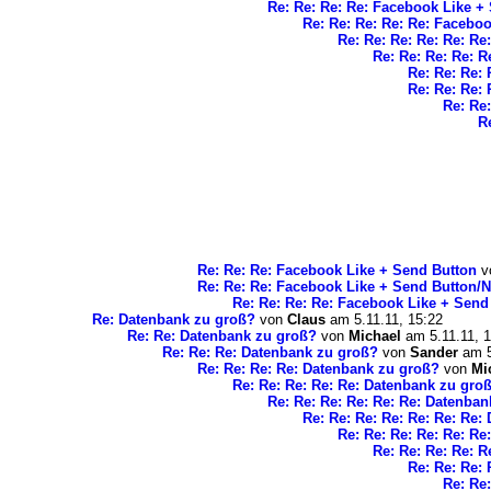
Re: Re: Re: Re: Facebook Like +
Re: Re: Re: Re: Re: Facebo
Re: Re: Re: Re: Re: R
Re: Re: Re: Re: 
Re: Re: Re:
Re: Re: Re:
Re: Re
R
Re: Re: Re: Facebook Like + Send Button
v
Re: Re: Re: Facebook Like + Send Button/
Re: Re: Re: Re: Facebook Like + Send
Re: Datenbank zu groß?
von
Claus
am 5.11.11, 15:22
Re: Re: Datenbank zu groß?
von
Michael
am 5.11.11, 1
Re: Re: Re: Datenbank zu groß?
von
Sander
am 5
Re: Re: Re: Re: Datenbank zu groß?
von
Mi
Re: Re: Re: Re: Re: Datenbank zu gro
Re: Re: Re: Re: Re: Re: Datenba
Re: Re: Re: Re: Re: Re: Re:
Re: Re: Re: Re: Re: Re
Re: Re: Re: Re: R
Re: Re: Re: 
Re: Re: