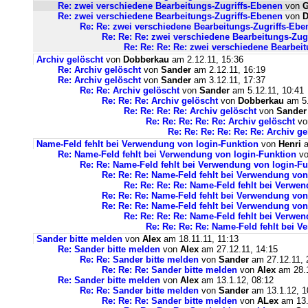
Re: zwei verschiedene Bearbeitungs-Zugriffs-Ebenen
von
Re: zwei verschiedene Bearbeitungs-Zugriffs-Ebenen
von
D
Re: Re: zwei verschiedene Bearbeitungs-Zugriffs-Ebe
Re: Re: Re: zwei verschiedene Bearbeitungs-Zug
Re: Re: Re: Re: zwei verschiedene Bearbei
Archiv gelöscht
von
Dobberkau
am 2.12.11, 15:36
Re: Archiv gelöscht
von
Sander
am 2.12.11, 16:19
Re: Archiv gelöscht
von
Sander
am 3.12.11, 17:37
Re: Re: Archiv gelöscht
von
Sander
am 5.12.11, 10:41
Re: Re: Re: Archiv gelöscht
von
Dobberkau
am 5.
Re: Re: Re: Re: Archiv gelöscht
von
Sander
Re: Re: Re: Re: Re: Archiv gelöscht
v
Re: Re: Re: Re: Re: Re: Archiv ge
Name-Feld fehlt bei Verwendung von login-Funktion
von
Henri
a
Re: Name-Feld fehlt bei Verwendung von login-Funktion
v
Re: Re: Name-Feld fehlt bei Verwendung von login-Fu
Re: Re: Re: Name-Feld fehlt bei Verwendung von
Re: Re: Re: Re: Name-Feld fehlt bei Verwe
Re: Re: Re: Name-Feld fehlt bei Verwendung von
Re: Re: Re: Name-Feld fehlt bei Verwendung von
Re: Re: Re: Re: Name-Feld fehlt bei Verwe
Re: Re: Re: Re: Name-Feld fehlt bei 
Sander bitte melden
von
Alex
am 18.11.11, 11:13
Re: Sander bitte melden
von
Alex
am 27.12.11, 14:15
Re: Re: Sander bitte melden
von
Sander
am 27.12.11, 
Re: Re: Re: Sander bitte melden
von
Alex
am 28.1
Re: Sander bitte melden
von
Alex
am 13.1.12, 08:12
Re: Re: Sander bitte melden
von
Sander
am 13.1.12, 1
Re: Re: Re: Sander bitte melden
von
ALex
am 13.