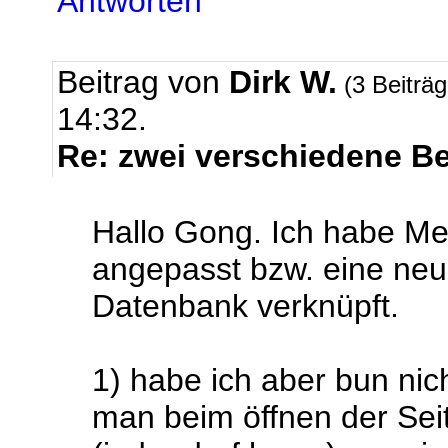
Antworten
Beitrag von
Dirk W.
(3 Beiträ
14:32.
Re: zwei verschiedene B
Hallo Gong. Ich habe M
angepasst bzw. eine neue
Datenbank verknüpft.
1) habe ich aber bun nic
man beim öffnen der Seit