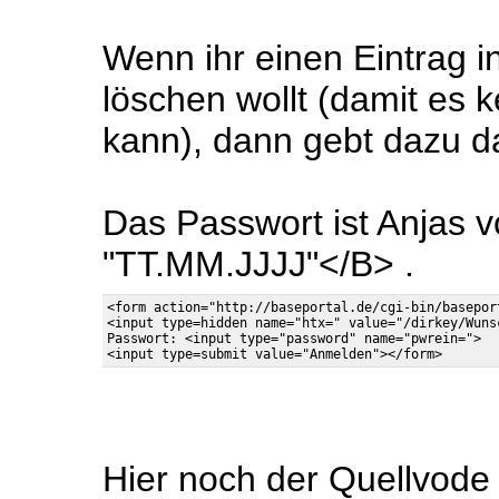
Wenn ihr einen Eintrag i
löschen wollt (damit es 
kann), dann gebt dazu d
Das Passwort ist Anjas 
"TT.MM.JJJJ"</B> .
<form action="http://baseportal.de/cgi-bin/basepor
<input type=hidden name="htx=" value="/dirkey/Wunsc
Passwort: <input type="password" name="pwrein=">

Hier noch der Quellvode