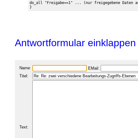
do_all "Freigabe==1" ... (nur freigegebene Daten au
Antwortformular einklappen
Name:
EMail:
Titel:
Text: