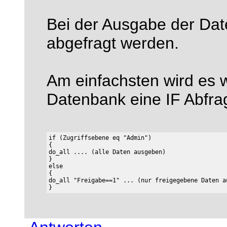
Bei der Ausgabe der Dat
abgefragt werden.
Am einfachsten wird es 
Datenbank eine IF Abfra
if (Zugriffsebene eq "Admin")

{

do_all .... (alle Daten ausgeben)

}

else

{

do_all "Freigabe==1" ... (nur freigegebene Daten au