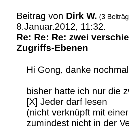
Beitrag von
Dirk W.
(3 Beiträ
8.Januar.2012, 11:32.
Re: Re: Re: zwei verschi
Zugriffs-Ebenen
Hi Gong, danke nochmal 
bisher hatte ich nur die z
[X] Jeder darf lesen
(nicht verknüpft mit ein
zumindest nicht in der V