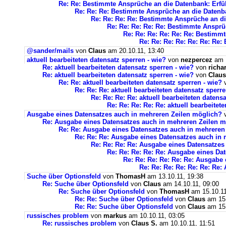
Re: Re: Bestimmte Ansprüche an die Datenbank: Erfü
Re: Re: Re: Bestimmte Ansprüche an die Datenba
Re: Re: Re: Re: Bestimmte Ansprüche an di
Re: Re: Re: Re: Re: Bestimmte Ansprü
Re: Re: Re: Re: Re: Re: Bestimm
Re: Re: Re: Re: Re: Re: Re
@sander/mails
von
Claus
am 20.10.11, 13:40
aktuell bearbeiteten datensatz sperren - wie?
von
nezpercez
am 1
Re: aktuell bearbeiteten datensatz sperren - wie?
von
richa
Re: aktuell bearbeiteten datensatz sperren - wie?
von
Claus
Re: Re: aktuell bearbeiteten datensatz sperren - wie?
Re: Re: Re: aktuell bearbeiteten datensatz sperre
Re: Re: Re: Re: aktuell bearbeiteten datens
Re: Re: Re: Re: Re: aktuell bearbeitet
Ausgabe eines Datensatzes auch in mehreren Zeilen möglich?
Re: Ausgabe eines Datensatzes auch in mehreren Zeilen 
Re: Re: Ausgabe eines Datensatzes auch in mehreren
Re: Re: Re: Ausgabe eines Datensatzes auch in
Re: Re: Re: Re: Ausgabe eines Datensatzes
Re: Re: Re: Re: Re: Ausgabe eines Da
Re: Re: Re: Re: Re: Re: Ausgabe
Re: Re: Re: Re: Re: Re: Re
Suche über Optionsfeld
von
ThomasH
am 13.10.11, 19:38
Re: Suche über Optionsfeld
von
Claus
am 14.10.11, 09:00
Re: Suche über Optionsfeld
von
ThomasH
am 15.10.11
Re: Re: Suche über Optionsfeld
von
Claus
am 15.
Re: Re: Suche über Optionsfeld
von
Claus
am 15.
russisches problem
von
markus
am 10.10.11, 03:05
Re: russisches problem
von
Claus S.
am 10.10.11, 11:51