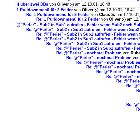
if über zwei DBs
von
Oliver ;-)
am 12.10.01, 16:48
1 Pulldownmenü für 2 Felder
von
Oliver ;-)
am 12.10.01, 16:42
Re: 1 Pulldownmenü für 2 Felder
von
Claus S.
am 12.10.01,
Re: 1 Pulldownmenü für 2 Felder
von
Oliver ;-)
am 12.1
@"Perler" - Sub2 in Sub1 aufrufen - Fehler wenn Sub2 nach S
Re: @"Perler" - Sub2 in Sub1 aufrufen - Fehler wenn Sub
Re: @"Perler" - Sub2 in Sub1 aufrufen - Fehler wen
Re: @"Perler" - Sub2 in Sub1 aufrufen - Fehler wen
Re: @"Perler" - Sub2 in Sub1 aufrufen - Fehle
Re: @"Perler" - Sub2 in Sub1 aufrufen - 
Re: @"Perler" - nochmal Problem
von
Rub
Re: @"Perler" - nochmal Problem
vo
Re: @"Perler" - nochmal Proble
Re: @"Perler" - nochmal P
Re: @"Perler" - noch
Re: @"Perler" - 
Re: @"Perle
Re: @"
R
Re: @"P
R