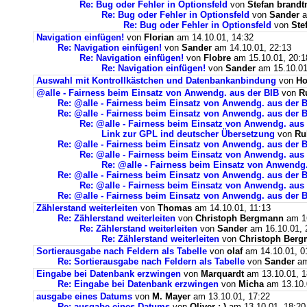
Re: Bug oder Fehler in Optionsfeld
von
Stefan brandt
Re: Bug oder Fehler in Optionsfeld
von
Sander
a
Re: Bug oder Fehler in Optionsfeld
von
Ste
Navigation einfügen!
von
Florian
am 14.10.01, 14:32
Re: Navigation einfügen!
von
Sander
am 14.10.01, 22:13
Re: Navigation einfügen!
von
Flobre
am 15.10.01, 20:1
Re: Navigation einfügen!
von
Sander
am 15.10.01
Auswahl mit Kontrollkästchen und Datenbankanbindung
von
Ho
@alle - Fairness beim Einsatz von Anwendg. aus der BIB
von
R
Re: @alle - Fairness beim Einsatz von Anwendg. aus der 
Re: @alle - Fairness beim Einsatz von Anwendg. aus der 
Re: @alle - Fairness beim Einsatz von Anwendg. aus
Link zur GPL ind deutscher Übersetzung
von
Ru
Re: @alle - Fairness beim Einsatz von Anwendg. aus der 
Re: @alle - Fairness beim Einsatz von Anwendg. aus
Re: @alle - Fairness beim Einsatz von Anwendg.
Re: @alle - Fairness beim Einsatz von Anwendg. aus der 
Re: @alle - Fairness beim Einsatz von Anwendg. aus
Re: @alle - Fairness beim Einsatz von Anwendg. aus der 
Zählerstand weiterleiten
von
Thomas
am 14.10.01, 11:13
Re: Zählerstand weiterleiten
von
Christoph Bergmann
am 16
Re: Zählerstand weiterleiten
von
Sander
am 16.10.01, 
Re: Zählerstand weiterleiten
von
Christoph Ber
Sortierausgabe nach Feldern als Tabelle
von
olaf
am 14.10.01, 0
Re: Sortierausgabe nach Feldern als Tabelle
von
Sander
am
Eingabe bei Datenbank erzwingen
von
Marquardt
am 13.10.01, 1
Re: Eingabe bei Datenbank erzwingen
von
Micha
am 13.10.
ausgabe eines Datums
von
M. Mayer
am 13.10.01, 17:22
Re: ausgabe eines Datums
von
Oliver ;-)
am 13.10.01, 18:20