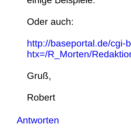
einige Beispiele.
Oder auch:
http://baseportal.de/cgi-
htx=/R_Morten/Redaktio
Gruß,
Robert
Antworten