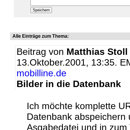
Alle Einträge zum Thema:
Beitrag von
Matthias Stoll
13.Oktober.2001, 13:35.
EM
mobilline.de
Bilder in die Datenbank
Ich möchte komplette URL
Datenbank abspeichern u
Asgabedatei und in zum T