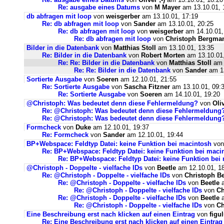
Re: ausgabe eines Datums
von
M Mayer
am 13.10.01, 
db abfragen mit loop
von
weisgerber
am 13.10.01, 17:19
Re: db abfragen mit loop
von
Sander
am 13.10.01, 20:25
Re: db abfragen mit loop
von
weisgerber
am 14.10.01,
Re: db abfragen mit loop
von
Christoph Bergma
Bilder in die Datenbank
von
Matthias Stoll
am 13.10.01, 13:35
Re: Bilder in die Datenbank
von
Robert Morten
am 13.10.01,
Re: Re: Bilder in die Datenbank
von
Matthias Stoll
am 
Re: Re: Bilder in die Datenbank
von
Sander
am 13
Sortierte Ausgabe
von
Soeren
am 12.10.01, 21:55
Re: Sortierte Ausgabe
von
Sascha Fitzner
am 13.10.01, 09:
Re: Sortierte Ausgabe
von
Soeren
am 14.10.01, 19:20
@Christoph: Was bedeutet denn diese Fehlermeldung?
von
Oliv
Re: @Christoph: Was bedeutet denn diese Fehlermeldung
Re: @Christoph: Was bedeutet denn diese Fehlermeldung
Formcheck
von
Duke
am 12.10.01, 19:37
Re: Formcheck
von
Sander
am 12.10.01, 19:44
BP+Webspace: Feldtyp Datei: keine Funktion bei macintosh
vo
Re: BP+Webspace: Feldtyp Datei: keine Funktion bei maci
Re: BP+Webspace: Feldtyp Datei: keine Funktion bei
@Christoph - Doppelte - vielfache IDs
von
Beetle
am 12.10.01, 1
Re: @Christoph - Doppelte - vielfache IDs
von
Christoph B
Re: @Christoph - Doppelte - vielfache IDs
von
Beetle
a
Re: @Christoph - Doppelte - vielfache IDs
von
Ch
Re: @Christoph - Doppelte - vielfache IDs
von
Beetle
a
Re: @Christoph - Doppelte - vielfache IDs
von
Ch
Eine Beschreibung erst nach klicken auf einen Eintrag
von
figu
Re: Eine Beschreibung erst nach klicken auf einen Eintrag