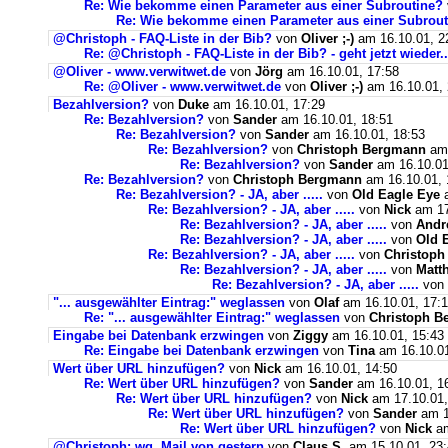
Re: Wie bekomme einen Parameter aus einer Subroutine?
Re: Wie bekomme einen Parameter aus einer Subrou
@Christoph - FAQ-Liste in der Bib?
von
Oliver ;-)
am 16.10.01, 2
Re: @Christoph - FAQ-Liste in der Bib? - geht jetzt wieder..
@Oliver - www.verwitwet.de
von
Jörg
am 16.10.01, 17:58
Re: @Oliver - www.verwitwet.de
von
Oliver ;-)
am 16.10.01, 
Bezahlversion?
von
Duke
am 16.10.01, 17:29
Re: Bezahlversion?
von
Sander
am 16.10.01, 18:51
Re: Bezahlversion?
von
Sander
am 16.10.01, 18:53
Re: Bezahlversion?
von
Christoph Bergmann
am 
Re: Bezahlversion?
von
Sander
am 16.10.01
Re: Bezahlversion?
von
Christoph Bergmann
am 16.10.01, 
Re: Bezahlversion? - JA, aber .....
von
Old Eagle Eye
a
Re: Bezahlversion? - JA, aber .....
von
Nick
am 17
Re: Bezahlversion? - JA, aber .....
von
Andr
Re: Bezahlversion? - JA, aber .....
von
Old 
Re: Bezahlversion? - JA, aber .....
von
Christop
Re: Bezahlversion? - JA, aber .....
von
Matt
Re: Bezahlversion? - JA, aber .....
von
"... ausgewählter Eintrag:" weglassen
von
Olaf
am 16.10.01, 17:
Re: "... ausgewählter Eintrag:" weglassen
von
Christoph B
Eingabe bei Datenbank erzwingen
von
Ziggy
am 16.10.01, 15:43
Re: Eingabe bei Datenbank erzwingen
von
Tina
am 16.10.01
Wert über URL hinzufügen?
von
Nick
am 16.10.01, 14:50
Re: Wert über URL hinzufügen?
von
Sander
am 16.10.01, 1
Re: Wert über URL hinzufügen?
von
Nick
am 17.10.01,
Re: Wert über URL hinzufügen?
von
Sander
am 1
Re: Wert über URL hinzufügen?
von
Nick
am
@Christoph: wg. Mail von gestern
von
Claus S.
am 15.10.01, 23