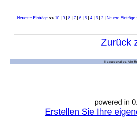
Neueste Einträge
<<
10
|
9
|
8
|
7
|
6
|
5
|
4
|
3
|
2
|
Neuere Einträge
Zurück 
© baseportal.de. Alle 
powered in 0
Erstellen Sie Ihre eig