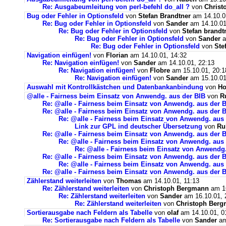
Re: Ausgabeumleitung von perl-befehl do_all ?
von
Christ
Bug oder Fehler in Optionsfeld
von
Stefan Brandtner
am 14.10.0
Re: Bug oder Fehler in Optionsfeld
von
Sander
am 14.10.01
Re: Bug oder Fehler in Optionsfeld
von
Stefan brandt
Re: Bug oder Fehler in Optionsfeld
von
Sander
a
Re: Bug oder Fehler in Optionsfeld
von
Ste
Navigation einfügen!
von
Florian
am 14.10.01, 14:32
Re: Navigation einfügen!
von
Sander
am 14.10.01, 22:13
Re: Navigation einfügen!
von
Flobre
am 15.10.01, 20:1
Re: Navigation einfügen!
von
Sander
am 15.10.01
Auswahl mit Kontrollkästchen und Datenbankanbindung
von
Ho
@alle - Fairness beim Einsatz von Anwendg. aus der BIB
von
R
Re: @alle - Fairness beim Einsatz von Anwendg. aus der 
Re: @alle - Fairness beim Einsatz von Anwendg. aus der 
Re: @alle - Fairness beim Einsatz von Anwendg. aus
Link zur GPL ind deutscher Übersetzung
von
Ru
Re: @alle - Fairness beim Einsatz von Anwendg. aus der 
Re: @alle - Fairness beim Einsatz von Anwendg. aus
Re: @alle - Fairness beim Einsatz von Anwendg.
Re: @alle - Fairness beim Einsatz von Anwendg. aus der 
Re: @alle - Fairness beim Einsatz von Anwendg. aus
Re: @alle - Fairness beim Einsatz von Anwendg. aus der 
Zählerstand weiterleiten
von
Thomas
am 14.10.01, 11:13
Re: Zählerstand weiterleiten
von
Christoph Bergmann
am 16
Re: Zählerstand weiterleiten
von
Sander
am 16.10.01, 
Re: Zählerstand weiterleiten
von
Christoph Ber
Sortierausgabe nach Feldern als Tabelle
von
olaf
am 14.10.01, 0
Re: Sortierausgabe nach Feldern als Tabelle
von
Sander
am