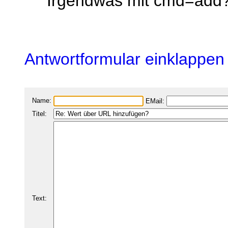
Irgendwas mit cmd=add
Antwortformular einklappen
Name:
EMail:
Titel:
Text: