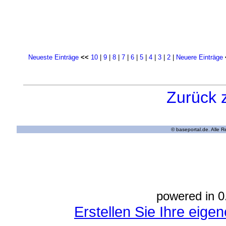
Neueste Einträge
<<
10
|
9
|
8
|
7
|
6
|
5
|
4
|
3
|
2
|
Neuere Einträge
Zurück 
© baseportal.de. Alle 
powered in 0
Erstellen Sie Ihre eig