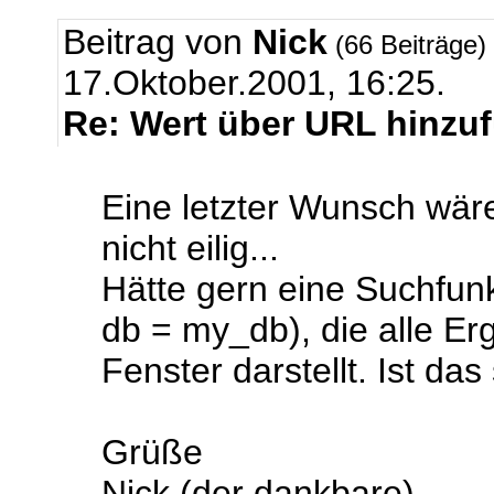
Beitrag von
Nick
(66 Beiträge)
17.Oktober.2001, 16:25.
Re: Wert über URL hinzu
Eine letzter Wunsch wäre 
nicht eilig...
Hätte gern eine Suchfunkt
db = my_db), die alle Er
Fenster darstellt. Ist da
Grüße
Nick (der dankbare)