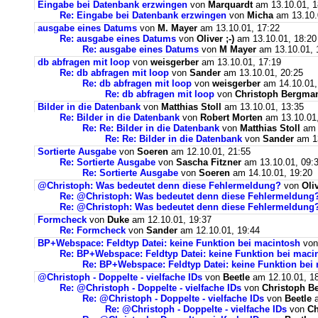
Eingabe bei Datenbank erzwingen
von
Marquardt
am 13.10.01, 1
Re: Eingabe bei Datenbank erzwingen
von
Micha
am 13.10.
ausgabe eines Datums
von
M. Mayer
am 13.10.01, 17:22
Re: ausgabe eines Datums
von
Oliver ;-)
am 13.10.01, 18:20
Re: ausgabe eines Datums
von
M Mayer
am 13.10.01, 
db abfragen mit loop
von
weisgerber
am 13.10.01, 17:19
Re: db abfragen mit loop
von
Sander
am 13.10.01, 20:25
Re: db abfragen mit loop
von
weisgerber
am 14.10.01,
Re: db abfragen mit loop
von
Christoph Bergma
Bilder in die Datenbank
von
Matthias Stoll
am 13.10.01, 13:35
Re: Bilder in die Datenbank
von
Robert Morten
am 13.10.01,
Re: Re: Bilder in die Datenbank
von
Matthias Stoll
am 
Re: Re: Bilder in die Datenbank
von
Sander
am 13
Sortierte Ausgabe
von
Soeren
am 12.10.01, 21:55
Re: Sortierte Ausgabe
von
Sascha Fitzner
am 13.10.01, 09:
Re: Sortierte Ausgabe
von
Soeren
am 14.10.01, 19:20
@Christoph: Was bedeutet denn diese Fehlermeldung?
von
Oliv
Re: @Christoph: Was bedeutet denn diese Fehlermeldung
Re: @Christoph: Was bedeutet denn diese Fehlermeldung
Formcheck
von
Duke
am 12.10.01, 19:37
Re: Formcheck
von
Sander
am 12.10.01, 19:44
BP+Webspace: Feldtyp Datei: keine Funktion bei macintosh
vo
Re: BP+Webspace: Feldtyp Datei: keine Funktion bei maci
Re: BP+Webspace: Feldtyp Datei: keine Funktion bei
@Christoph - Doppelte - vielfache IDs
von
Beetle
am 12.10.01, 1
Re: @Christoph - Doppelte - vielfache IDs
von
Christoph B
Re: @Christoph - Doppelte - vielfache IDs
von
Beetle
a
Re: @Christoph - Doppelte - vielfache IDs
von
Ch