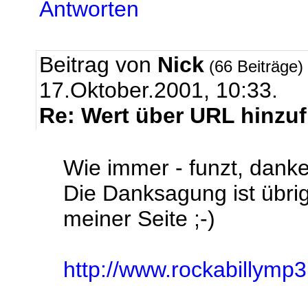
Antworten
Beitrag von
Nick
(66 Beiträge)
17.Oktober.2001, 10:33.
Re: Wert über URL hinzu
Wie immer - funzt, danke
Die Danksagung ist übri
meiner Seite ;-)
http://www.rockabillymp