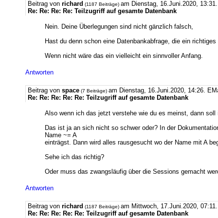
Beitrag von
richard
am Dienstag, 16.Juni.2020, 13:31.
(1187 Beiträge)
Re: Re: Re: Re: Teilzugriff auf gesamte Datenbank
Nein. Deine Überlegungen sind nicht gänzlich falsch,
Hast du denn schon eine Datenbankabfrage, die ein richtiges
Wenn nicht wäre das ein vielleicht ein sinnvoller Anfang.
Antworten
Beitrag von
space
am Dienstag, 16.Juni.2020, 14:26.
EMa
(7 Beiträge)
Re: Re: Re: Re: Re: Teilzugriff auf gesamte Datenbank
Also wenn ich das jetzt verstehe wie du es meinst, dann soll 
Das ist ja an sich nicht so schwer oder? In der Dokumentati
Name ~= A
einträgst. Dann wird alles rausgesucht wo der Name mit A b
Sehe ich das richtig?
Oder muss das zwangsläufig über die Sessions gemacht werde
Antworten
Beitrag von
richard
am Mittwoch, 17.Juni.2020, 07:11.
(1187 Beiträge)
Re: Re: Re: Re: Re: Teilzugriff auf gesamte Datenbank