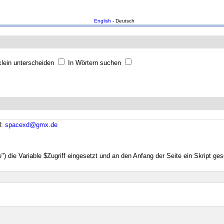
English
- Deutsch
lein unterscheiden
In Wörtern suchen
l:
spacexd@gmx.de
e") die Variable $Zugriff eingesetzt und an den Anfang der Seite ein Skript ge