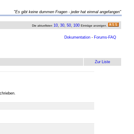
"Es gibt keine dummen Fragen - jeder hat einmal angefangen"
10
,
30
,
50
,
100
Die aktuellsten
Einträge anzeigen.
Dokumentation
-
Forums-FAQ
Zur Liste
schrieben.