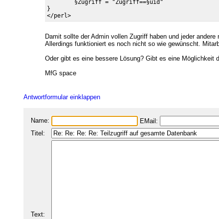
        §Zugriff = "Zugriff==§uid"

}

Damit sollte der Admin vollen Zugriff haben und jeder andere n
Allerdings funktioniert es noch nicht so wie gewünscht. Mitar
Oder gibt es eine bessere Lösung? Gibt es eine Möglichkeit 
MfG space
Antwortformular einklappen
Name:
EMail:
Titel:
Text: