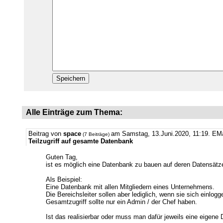
Alle Einträge zum Thema:
Beitrag von
space
am Samstag, 13.Juni.2020, 11:19.
EMa
(7 Beiträge)
Teilzugriff auf gesamte Datenbank
Guten Tag,
ist es möglich eine Datenbank zu bauen auf deren Datensätze
Als Beispiel:
Eine Datenbank mit allen Mitgliedern eines Unternehmens.
Die Bereichsleiter sollen aber lediglich, wenn sie sich einlog
Gesamtzugriff sollte nur ein Admin / der Chef haben.
Ist das realisierbar oder muss man dafür jeweils eine eigene