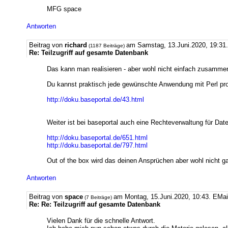
MFG space
Antworten
Beitrag von
richard
am Samstag, 13.Juni.2020, 19:31.
(1187 Beiträge)
Re: Teilzugriff auf gesamte Datenbank
Das kann man realisieren - aber wohl nicht einfach zusamme
Du kannst praktisch jede gewünschte Anwendung mit Perl pr
http://doku.baseportal.de/43.html
Weiter ist bei baseportal auch eine Rechteverwaltung für Da
http://doku.baseportal.de/651.html
http://doku.baseportal.de/797.html
Out of the box wird das deinen Ansprüchen aber wohl nicht g
Antworten
Beitrag von
space
am Montag, 15.Juni.2020, 10:43.
EMai
(7 Beiträge)
Re: Re: Teilzugriff auf gesamte Datenbank
Vielen Dank für die schnelle Antwort.