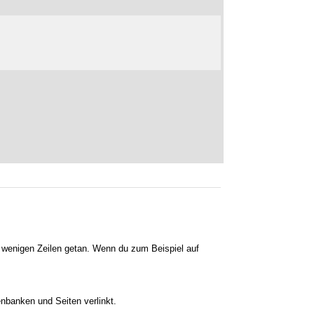
it wenigen Zeilen getan. Wenn du zum Beispiel auf
enbanken und Seiten verlinkt.