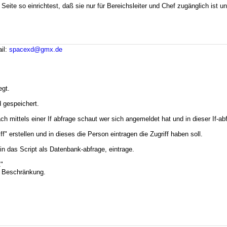
 Seite so einrichtest, daß sie nur für Bereichsleiter und Chef zugänglich ist
il:
spacexd@gmx.de
egt.
 gespeichert.
mittels einer If abfrage schaut wer sich angemeldet hat und in dieser If-abfra
" erstellen und in dieses die Person eintragen die Zugriff haben soll.
 in das Script als Datenbank-abfrage, eintrage.
A"
ne Beschränkung.