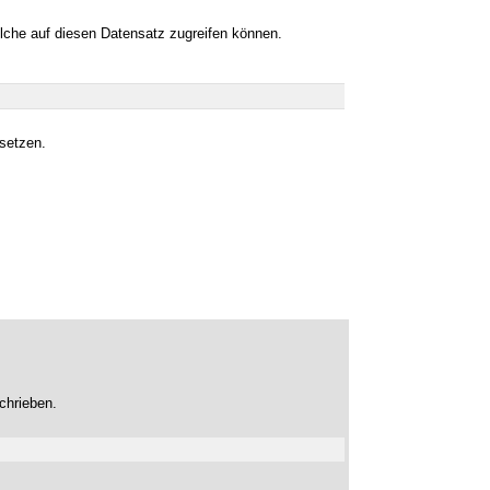
lche auf diesen Datensatz zugreifen können.
setzen.
schrieben.