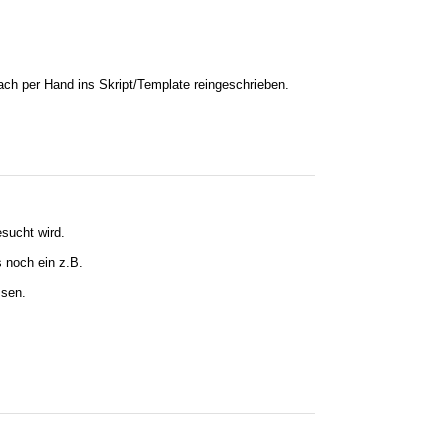
ach per Hand ins Skript/Template reingeschrieben.
esucht wird.
 noch ein z.B.
ssen.