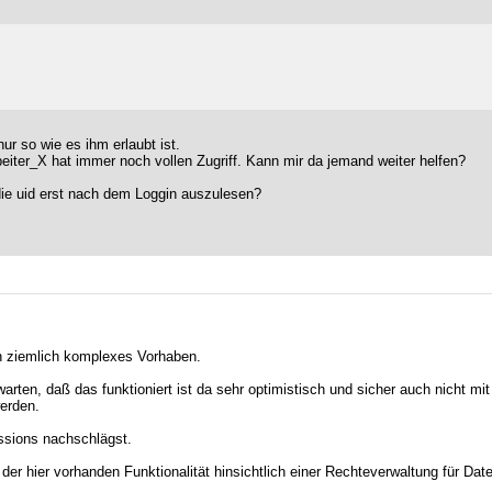
ur so wie es ihm erlaubt ist.
beiter_X hat immer noch vollen Zugriff. Kann mir da jemand weiter helfen?
die uid erst nach dem Loggin auszulesen?
in ziemlich komplexes Vorhaben.
arten, daß das funktioniert ist da sehr optimistisch und sicher auch nicht m
werden.
essions nachschlägst.
der hier vorhanden Funktionalität hinsichtlich einer Rechteverwaltung für Dat