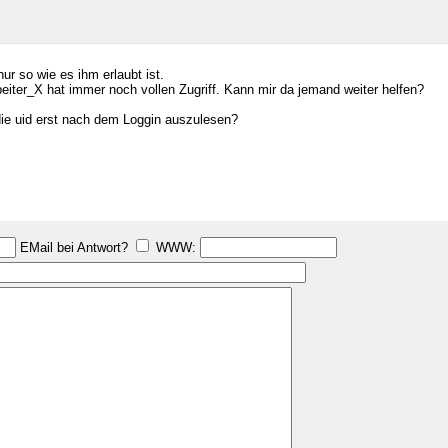
ur so wie es ihm erlaubt ist.
beiter_X hat immer noch vollen Zugriff. Kann mir da jemand weiter helfen?
die uid erst nach dem Loggin auszulesen?
EMail bei Antwort?
WWW: